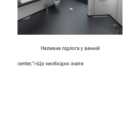
Наливна підлога у ванній
center;”>
Що необхідно знати