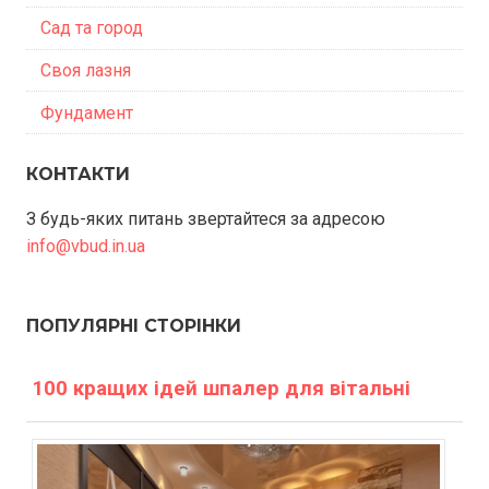
Сад та город
Своя лазня
Фундамент
КОНТАКТИ
З будь-яких питань звертайтеся за адресою
info@vbud.in.ua
ПОПУЛЯРНІ СТОРІНКИ
100 кращих ідей шпалер для вітальні