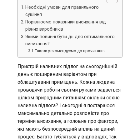
Необхідні умови для правильного
сушіння
Порівнюємо показники висихання від
різних виробників
Якими повинні бути дії для оптимального
висихання?
Також рекомендуємо до прочитання:
Пристрій наливних підлог на сьогоднішній
день є поширеним варіантом при
облаштуванні приміщень. Кожна людина
проводячи роботи своїми руками задається
цілком природним питанням: скільки сохне
наливна підлога? І сьогодні я постараюся
максимально детально розповісти про
терміни висихання, а головне про фактори,
які мають безпосередній вплив на даний
процес. Багато губляться у відповідях, так