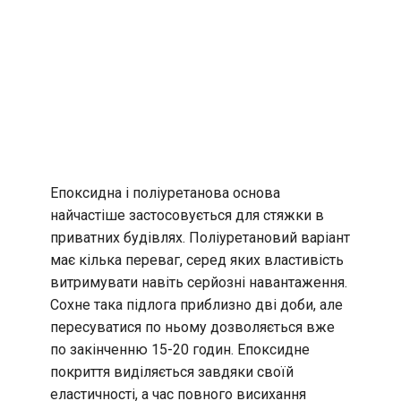
Епоксидна і поліуретанова основа
найчастіше застосовується для стяжки в
приватних будівлях. Поліуретановий варіант
має кілька переваг, серед яких властивість
витримувати навіть серйозні навантаження.
Сохне така підлога приблизно дві доби, але
пересуватися по ньому дозволяється вже
по закінченню 15-20 годин. Епоксидне
покриття виділяється завдяки своїй
еластичності, а час повного висихання