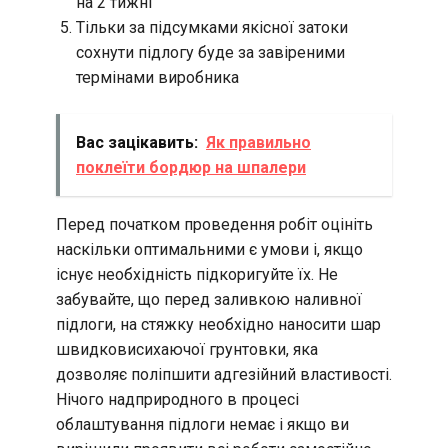
на 2 тижні
Тільки за підсумками якісної затоки
сохнути підлогу буде за завіреними
термінами виробника
Вас зацікавить:
Як правильно
поклеїти бордюр на шпалери
Перед початком проведення робіт оцініть
наскільки оптимальними є умови і, якщо
існує необхідність підкоригуйте їх. Не
забувайте, що перед заливкою наливної
підлоги, на стяжку необхідно наносити шар
швидковисихаючої грунтовки, яка
дозволяє поліпшити адгезійний властивості.
Нічого надприродного в процесі
облаштування підлоги немає і якщо ви