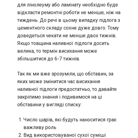
для лінолеуму або ламінату необхідно буде
відкласти ремонтні роботи не менше, ніж на
тиждень. До речі в цьому випадку підлога з
цементного складу сохне дуже довго. Тому
доведеться чекати не менше двох тижнів.
Якщо товщина наливної підлоги досить
велика, то термін висихання може
збільшитися до 6-7 тижнів.
Так як ми вже зрозуміли, що обставин, за
яких може змінитися час висихання
наливної підлоги предостатньо, то давайте
закріпимо знання і подивимося на ці
обставини у вигляді списку:
Число шарів, які будуть наноситися грає
важливу роль
Вид використовуваної сухої суміші