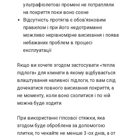
ультрафіолетові промені не потрапляли
на покриття поки воно сохне
Відсутність протягів є обов’язковим
правилом і при його недотриманні
можливо нерівномірне висихання і поява
небажаних проблем в процесі
експлуатації
Якщо ви хочете згодом застосувати «тепла
підлога» для кімнати в якому відбувається
влаштування наливної підлоги, то вам слід
дочекатися повного висихання покриття, а
не моменту, коли воно схопитися і по ній
можна буде ходити.
При використанні гіпсової стяжки, яка
згодом буде оброблена за допомогою
плитки, то чекайте не менше 3-ох днів, а от