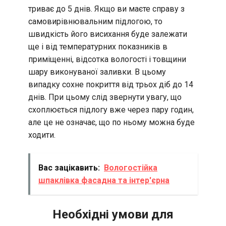
триває до 5 днів. Якщо ви маєте справу з
самовирівнювальним підлогою, то
швидкість його висихання буде залежати
ще і від температурних показників в
приміщенні, відсотка вологості і товщини
шару виконуваної заливки. В цьому
випадку сохне покриття від трьох діб до 14
днів. При цьому слід звернути увагу, що
схоплюється підлогу вже через пару годин,
але це не означає, що по ньому можна буде
ходити.
Вас зацікавить:
Вологостійка
шпаклівка фасадна та інтер'єрна
Необхідні умови для