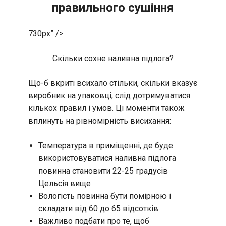
правильного сушіння
730px” />
Скільки сохне наливна підлога?
Що-б вкриті всихало стільки, скільки вказує
виробник на упаковці, слід дотримуватися
кількох правил і умов. Ці моменти також
вплинуть на рівномірність висихання:
Температура в приміщенні, де буде
використовуватися наливна підлога
повинна становити 22-25 градусів
Цельсія вище
Вологість повинна бути помірною і
складати від 60 до 65 відсотків
Важливо подбати про те, щоб