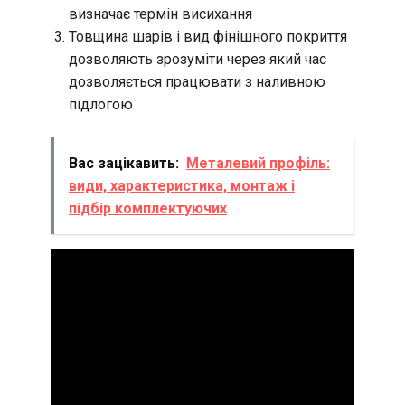
визначає термін висихання
Товщина шарів і вид фінішного покриття
дозволяють зрозуміти через який час
дозволяється працювати з наливною
підлогою
Вас зацікавить:
Металевий профіль:
види, характеристика, монтаж і
підбір комплектуючих