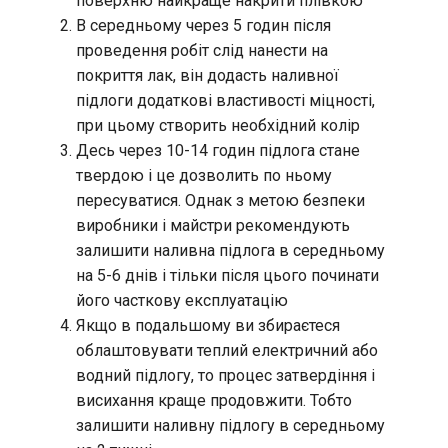
поверхню найкраще накрити плівкою
В середньому через 5 годин після
проведення робіт слід нанести на
покриття лак, він додасть наливної
підлоги додаткові властивості міцності,
при цьому створить необхідний колір
Десь через 10-14 годин підлога стане
твердою і це дозволить по ньому
пересуватися. Однак з метою безпеки
виробники і майстри рекомендують
залишити наливна підлога в середньому
на 5-6 днів і тільки після цього починати
його часткову експлуатацію
Якщо в подальшому ви збираєтеся
облаштовувати теплий електричний або
водний підлогу, то процес затвердіння і
висихання краще продовжити. Тобто
залишити наливну підлогу в середньому