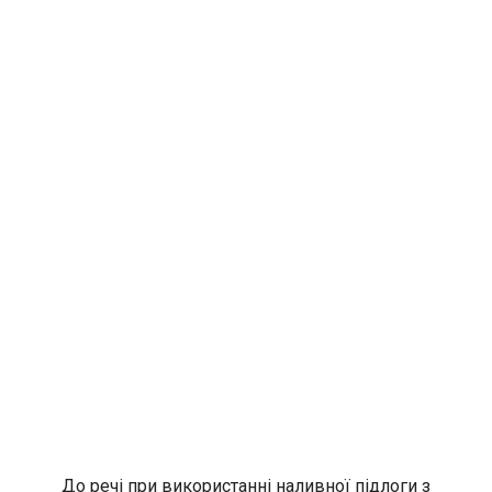
До речі при використанні наливної підлоги з