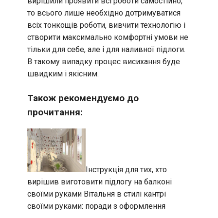
вирішили проявити всі роботи самостійно,
то всього лише необхідно дотримуватися
всіх тонкощів роботи, вивчити технологію і
створити максимально комфортні умови не
тільки для себе, але і для наливної підлоги.
В такому випадку процес висихання буде
швидким і якісним.
Також рекомендуємо до
прочитання:
Інструкція для тих, хто
вирішив виготовити підлогу на балконі
своїми руками
Вітальня в стилі кантрі
своїми руками: поради з оформлення