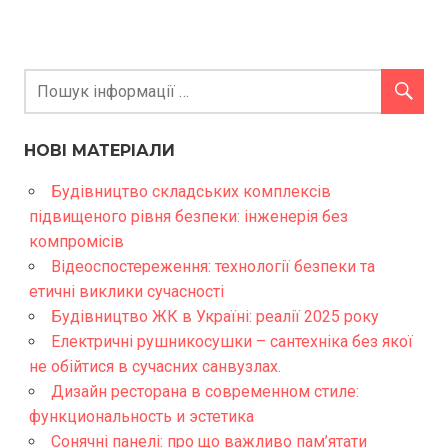
НОВІ МАТЕРІАЛИ
Будівництво складських комплексів
підвищеного рівня безпеки: інженерія без
компромісів
Відеоспостереження: технології безпеки та
етичні виклики сучасності
Будівництво ЖК в Україні: реалії 2025 року
Електричні рушникосушки – сантехніка без якої
не обійтися в сучасних санвузлах.
Дизайн ресторана в современном стиле:
функциональность и эстетика
Сонячні панелі: про що важливо пам’ятати