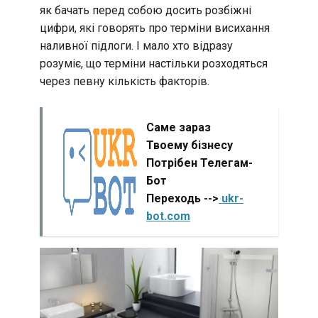
як бачать перед собою досить розбіжні
цифри, які говорять про терміни висихання
наливної підлоги. І мало хто відразу
розуміє, що терміни настільки розходяться
через певну кількість факторів.
Саме зараз
Твоему бізнесу
Потрібен Телегам-
Бот
Переходь -->
ukr-
bot.com