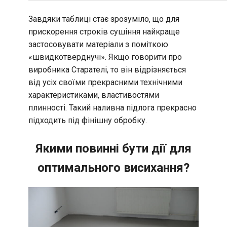
Завдяки таблиці стає зрозуміло, що для
прискорення строків сушіння найкраще
застосовувати матеріали з поміткою
«швидкотверднучі». Якщо говорити про
виробника Старателі, то він відрізняється
від усіх своїми прекрасними технічними
характеристиками, властивостями
плинності. Такий наливна підлога прекрасно
підходить під фінішну обробку.
Якими повинні бути дії для
оптимального висихання?