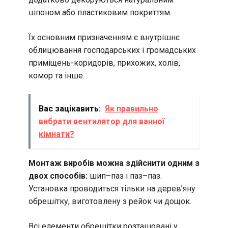
шпоном або пластиковим покриттям.
Їх основним призначенням є внутрішнє
облицювання господарських і громадських
приміщень-коридорів, прихожих, холів,
комор та інше.
Вас зацікавить:
Як правильно
вибрати вентилятор для ванної
кімнати?
Монтаж виробів можна здійснити одним з
двох способів:
шип–паз і паз–паз.
Установка проводиться тільки на дерев’яну
обрешітку, виготовлену з рейок чи дощок.
Всі елементи обрешітки розташовані у