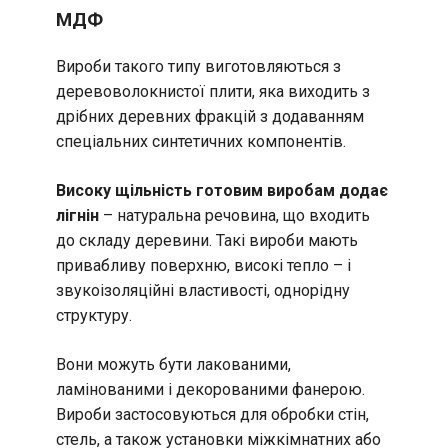
МДФ
Вироби такого типу виготовляються з
деревоволокнистої плити, яка виходить з
дрібних деревних фракцій з додаванням
спеціальних синтетичних компонентів.
Високу щільність готовим виробам додає
лігнін
– натуральна речовина, що входить
до складу деревини. Такі вироби мають
привабливу поверхню, високі тепло – і
звукоізоляційні властивості, однорідну
структуру.
Вони можуть бути лакованими,
ламінованими і декорованими фанерою.
Вироби застосовуються для обробки стін,
стель, а також установки міжкімнатних або