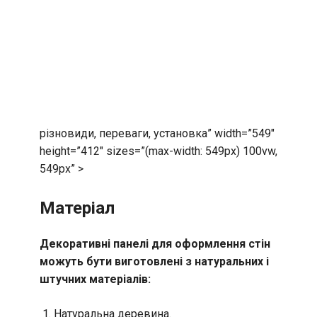
різновиди, переваги, установка” width=”549″
height=”412″ sizes=”(max-width: 549px) 100vw,
549px” >
Матеріал
Декоративні панелі для оформлення стін
можуть бути виготовлені з натуральних і
штучних матеріалів:
Натуральна деревина.