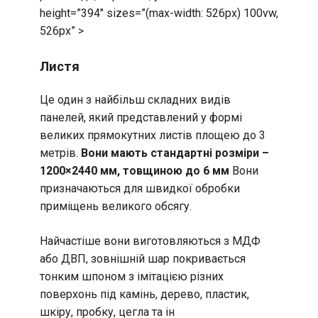
height=”394″ sizes=”(max-width: 526px) 100vw,
526px” >
Листя
Це один з найбільш складних видів
панелей, який представлений у формі
великих прямокутних листів площею до 3
метрів.
Вони мають стандартні розміри –
1200×2440 мм, товщиною до 6 мм
Вони
призначаються для швидкої обробки
приміщень великого обсягу.
Найчастіше вони виготовляються з МДФ
або ДВП, зовнішній шар покривається
тонким шпоном з імітацією різних
поверхонь під камінь, дерево, пластик,
шкіру, пробку, цегла та ін