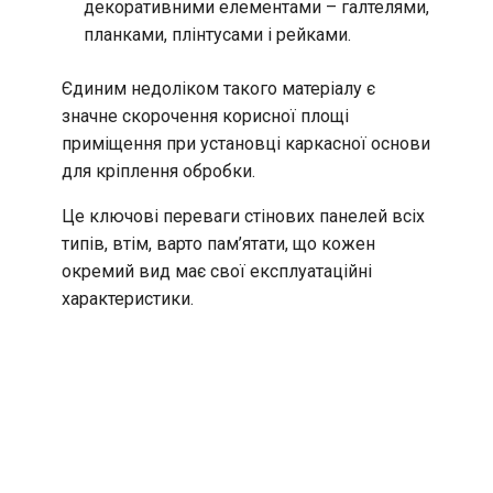
декоративними елементами – галтелями,
планками, плінтусами і рейками.
Єдиним недоліком такого матеріалу є
значне скорочення корисної площі
приміщення при установці каркасної основи
для кріплення обробки.
Це ключові переваги стінових панелей всіх
типів, втім, варто пам’ятати, що кожен
окремий вид має свої експлуатаційні
характеристики.