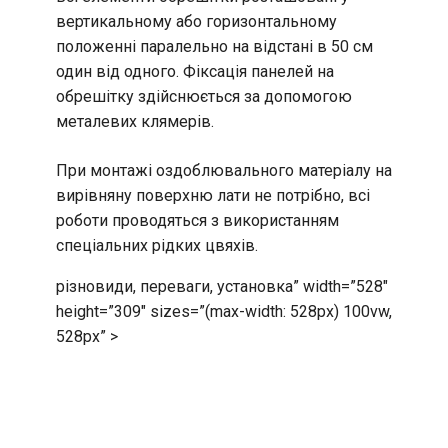
вертикальному або горизонтальному
положенні паралельно на відстані в 50 см
один від одного. Фіксація панелей на
обрешітку здійснюється за допомогою
металевих клямерів.
При монтажі оздоблювального матеріалу на
вирівняну поверхню лати не потрібно, всі
роботи проводяться з використанням
спеціальних рідких цвяхів.
різновиди, переваги, установка” width=”528″
height=”309″ sizes=”(max-width: 528px) 100vw,
528px” >