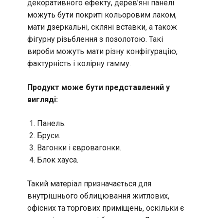
декоративного ефекту, дерев’яні панелі
можуть бути покриті кольоровим лаком,
мати дзеркальні, скляні вставки, а також
фігурну різьблення з позолотою. Такі
вироби можуть мати різну конфігурацію,
фактурність і колірну гамму.
Продукт може бути представлений у
вигляді:
Панель.
Бруси.
Вагонки і євровагонки.
Блок хауса.
Такий матеріал призначається для
внутрішнього облицювання житлових,
офісних та торгових приміщень, оскільки є