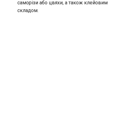
саморізи або цвяхи, а також клейовим
складом.