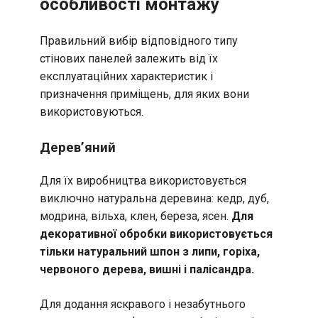
особливості монтажу
Правильний вибір відповідного типу
стінових панелей залежить від їх
експлуатаційних характеристик і
призначення приміщень, для яких вони
використовуються.
Дерев’яний
Для їх виробництва використовується
виключно натуральна деревина: кедр, дуб,
модрина, вільха, клен, береза, ясен.
Для
декоративної обробки використовується
тільки натуральний шпон з липи, горіха,
червоного дерева, вишні і палісандра.
Для додання яскравого і незабутнього