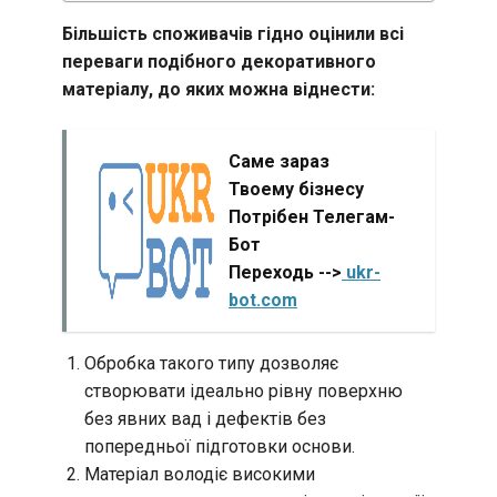
Більшість споживачів гідно оцінили всі
переваги подібного декоративного
матеріалу, до яких можна віднести:
Саме зараз
Твоему бізнесу
Потрібен Телегам-
Бот
Переходь -->
ukr-
bot.com
Обробка такого типу дозволяє
створювати ідеально рівну поверхню
без явних вад і дефектів без
попередньої підготовки основи.
Матеріал володіє високими