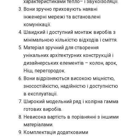
характеристиками тепло– і звукоізоляції.
Вони зручно приховують наявні
інженерні мережі та встановлені
комунікації.
Швидкий і доступний монтаж виробів з
мінімальною кількістю відходів і сміття.
Матеріал зручний для створення
унікальних архітектурних конструкцій і
дизайнерських елементів – колон, арок,
Ніш, перегородок.
Вони відрізняються високою міцністю,
зносостійкістю, надійністю і доступністю
в експлуатації.
Широкий модельний ряд і колірна гамма
готових виробів.
Невисока вартість в порівнянні з іншими
матеріалами.
Комплектація додатковими