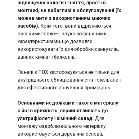
підвищеної вологи і гниття, прості в
монтажі, не вибагливі в обслуговуванні (їх
можна мити з використанням миючих
засобів).
Крім того, вони відрізняються
високими тепло– і звукоізоляційними
характеристиками, що дозволяє
використовувати їх для обробки санвузлів,
ванних кімнат і балконів.
Панелі з ПВХ застосовуються не тільки для
внутрішнього облицювання стін і стелі, але і
для ефективного зонування приміщень.
Основними недоліками такого матеріалу
є його крихкість, сприйнятливість до
ультрафіолету і хімічний склад.
Для
монтажу оздоблювального матеріалу
використовується дерев’яна основа,