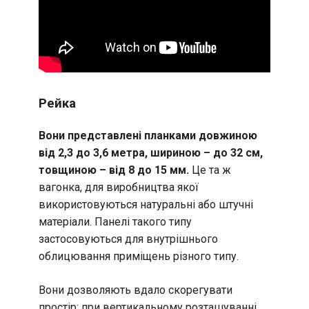
Рейка
Вони представлені планками довжиною
від 2,3 до 3,6 метра, шириною – до 32 см,
товщиною – від 8 до 15 мм.
Це та ж
вагонка, для виробництва якої
використовуються натуральні або штучні
матеріали. Панелі такого типу
застосовуються для внутрішнього
облицювання приміщень різного типу.
Вони дозволяють вдало скорегувати
простір: при вертикальному розташуванні