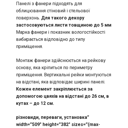
Панелі з фанери підходять для
облицювання стіновий і стельової
поверхонь.
Для такого декору
застосовуються листи товщиною до 5 мм
Марка фанери і показник вологостійкості
вибирається відповідно до типу
приміщення.
Монтаж фанери здійснюється на рейкову
основу, яка кріпиться по периметру
приміщення. Вертикальні рейки монтуються
на відстані, яка відповідає ширині панелі.
Кожен елемент закріплюється за
допомогою цвяхів на відстані до 26 см, в
кутах – до 12 см.
різновиди, переваги, установка”
width=”509″ height=”382″ sizes=”(max-