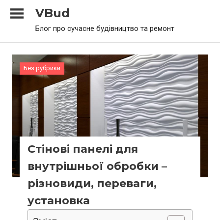
Skip
VBud
to
Блог про сучасне будівництво та ремонт
content
Без рубрики
Стінові панелі для
внутрішньої обробки –
різновиди, переваги,
установка