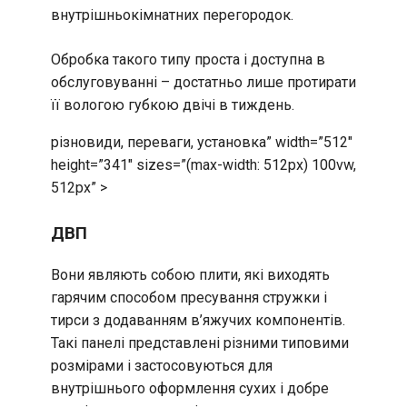
внутрішньокімнатних перегородок.
Обробка такого типу проста і доступна в
обслуговуванні – достатньо лише протирати
її вологою губкою двічі в тиждень.
різновиди, переваги, установка” width=”512″
height=”341″ sizes=”(max-width: 512px) 100vw,
512px” >
ДВП
Вони являють собою плити, які виходять
гарячим способом пресування стружки і
тирси з додаванням в’яжучих компонентів.
Такі панелі представлені різними типовими
розмірами і застосовуються для
внутрішнього оформлення сухих і добре