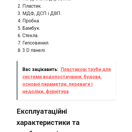
Пластик.
МДФ, ДСП і ДВП.
Пробка.
Бамбук.
Стекла.
Гипсовинил.
3 D панелі.
Вас зацікавить:
Пластикові труби для
системи водопостачання: будова,
основні параметри, переваги і
недоліки, фурнітура
Експлуатаційні
характеристики та