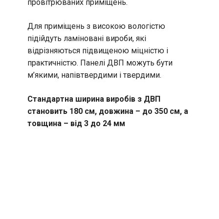
провітрюваних приміщень.
Для приміщень з високою вологістю
підійдуть ламіновані вироби, які
відрізняються підвищеною міцністю і
практичністю. Панелі ДВП можуть бути
м’якими, напівтвердими і твердими.
Стандартна ширина виробів з ДВП
становить 180 см, довжина – до 350 см, а
товщина – від 3 до 24 мм