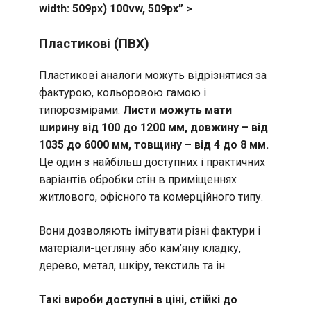
width: 509px) 100vw, 509px” >
Пластикові (ПВХ)
Пластикові аналоги можуть відрізнятися за
фактурою, кольоровою гамою і
типорозмірами.
Листи можуть мати
ширину від 100 до 1200 мм, довжину – від
1035 до 6000 мм, товщину – від 4 до 8 мм.
Це один з найбільш доступних і практичних
варіантів обробки стін в приміщеннях
житлового, офісного та комерційного типу.
Вони дозволяють імітувати різні фактури і
матеріали-цегляну або кам’яну кладку,
дерево, метал, шкіру, текстиль та ін.
Такі вироби доступні в ціні, стійкі до