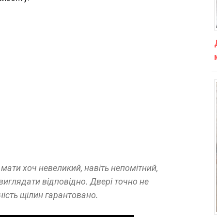
 мати хоч невеликий, навіть непомітний,
 виглядати відповідно. Двері точно не
ність щілин гарантовано.