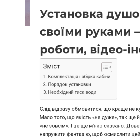
Установка душо
своїми руками 
роботи, відео-і
Зміст
Комплектація і збірка кабіни
Порядок установки
Необхідний тиск води
Слід відразу обмовитися, що краще не к
Мало того, що якість «не дуже», так ще й 
«не зовсім». І це ще м’яко сказано. Дов
напружити фантазію, щоб осмислити цей 