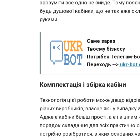
зрозуміти все одно не вийде. Тому пояс
будь душової кабінки, що не так вже ск
руками.
Саме зараз
Твоему бізнесу
Потрібен Телегам-Б
Переходь -->
ukr-bot
Комплектація і збірка кабіни
Технологія цієї роботи може дещо відрізн
різних виробників, власне як і у випадку
Адже є кабіни більш прості, а є і з ціли
порядок складання для всіх практично о
потрібно розібратися, з яких основних ч