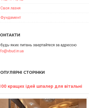
Своя лазня
Фундамент
КОНТАКТИ
 будь-яких питань звертайтеся за адресою
nfo@vbud.in.ua
ПОПУЛЯРНІ СТОРІНКИ
100 кращих ідей шпалер для вітальні