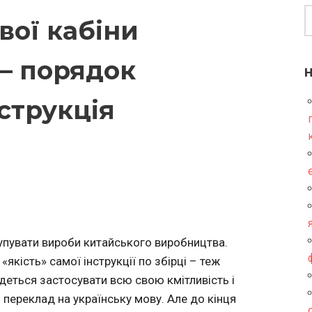
вої кабіни
— порядок
нструкція
упувати вироби китайського виробництва.
«якість» самої інструкції по збірці – теж
едеться застосувати всю свою кмітливість і
переклад на українську мову. Але до кінця