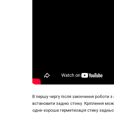
В першу чергу після закінчення роботи 
встановити задню стінку. Кріплення можу
одне-хороша герметизація стику задньої 