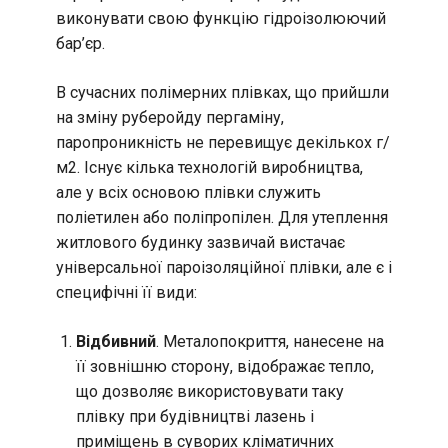
виконувати свою функцію гідроізолюючий
бар’єр.
В сучасних полімерних плівках, що прийшли
на зміну руберойду пергаміну,
паропроникність не перевищує декількох г/
м2. Існує кілька технологій виробництва,
але у всіх основою плівки служить
поліетилен або поліпропілен. Для утеплення
житлового будинку зазвичай вистачає
універсальної пароізоляційної плівки, але є і
специфічні її види:
Відбивний
. Металопокриття, нанесене на
її зовнішню сторону, відображає тепло,
що дозволяє використовувати таку
плівку при будівництві лазень і
приміщень в суворих кліматичних