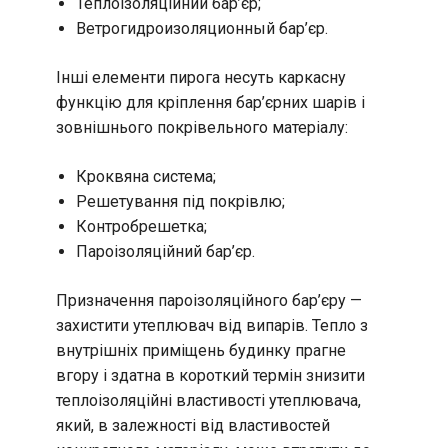
Теплоізоляційний бар’єр;
Ветрогидроизоляционный бар’єр.
Інші елементи пирога несуть каркасну
функцію для кріплення бар’єрних шарів і
зовнішнього покрівельного матеріалу:
Кроквяна система;
Решетування під покрівлю;
Контробрешетка;
Пароізоляційний бар’єр.
Призначення пароізоляційного бар’єру —
захистити утеплювач від випарів. Тепло з
внутрішніх приміщень будинку прагне
вгору і здатна в короткий термін знизити
теплоізоляційні властивості утеплювача,
який, в залежності від властивостей