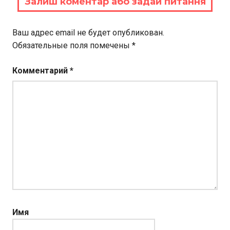
Залиш коментар або задай питання
Ваш адрес email не будет опубликован.
Обязательные поля помечены
*
Комментарий
*
Имя