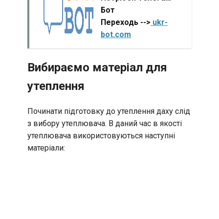
Бот
Переходь -->
ukr-
bot.com
Вибираємо матеріал для
утеплення
Починати підготовку до утеплення даху слід
з вибору утеплювача. В даний час в якості
утеплювача використовуються наступні
матеріали: