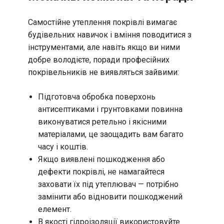
Самостійне утеплення покрівлі вимагає
будівельних навичок і вміння поводитися з
інструментами, але навіть якщо ви ними
добре володієте, поради професійних
покрівельників не виявляться зайвими:
Підготовча обробка поверхонь
антисептиками і грунтовками повинна
виконуватися ретельно і якісними
матеріалами, це заощадить вам багато
часу і коштів.
Якщо виявлені пошкодження або
дефекти покрівлі, не намагайтеся
заховати їх під утеплювач — потрібно
замінити або відновити пошкоджений
елемент.
В якості гідроізоляції використовуйте