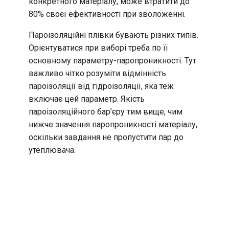
конкретного матеріалу, може втратити до
80% своєї ефективності при зволоженні.
Пароізоляційні плівки бувають різних типів.
Орієнтуватися при виборі треба по її
основному параметру-паропроникності. Тут
важливо чітко розуміти відмінність
пароізоляції від гідроізоляції, яка теж
включає цей параметр. Якість
пароізоляційного бар’єру тим вище, чим
нижче значення паропроникності матеріалу,
оскільки завдання не пропустити пар до
утеплювача.