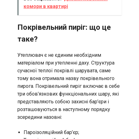
комори в квартирі
Покрівельний пиріг: що це
таке?
Утеплювач є не єдиним необхідним
матеріалом при утепленні даху. Структура
сучасної теплої покрівлі шарувата, саме
тому вона отримала назву покрівельного
пирога. Покрівельний пиріг включає в себе
три обов’язкових функціональних шару, які
представляють собою захисні бар’єри і
розташовуються в наступному порядку
зсередини назовні:
Пароізоляційний бар’єр;