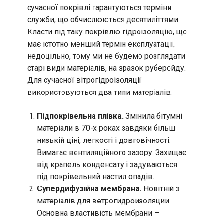
сучасної покрівлі гарантуються терміни
служби, що обчислюються десятиліттями.
Класти під таку покрівлю гідроізоляцію, що
має істотно менший термін експлуатації,
недоцільно, тому ми не будемо розглядати
старі види матеріалів, на зразок руберойду.
Для сучасної вітрогідроізоляції
використовуються два типи матеріалів:
Підпокрівельна плівка.
Змінила бітумні
матеріали в 70-х роках завдяки більш
низькій ціні, легкості і довговічності.
Вимагає вентиляційного зазору. Захищає
від крапель конденсату і задуваються
під покрівельний настил опадів.
Супердифузійна мембрана.
Новітній з
матеріалів для ветрогидроизоляции.
Основна властивість мембрани —