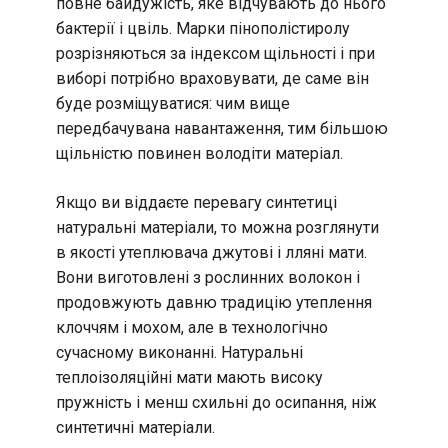
повне байдужість, яке відчувають до нього
бактерії і цвіль. Марки пінополістиролу
розрізняються за індексом щільності і при
виборі потрібно враховувати, де саме він
буде розміщуватися: чим вище
передбачувана навантаження, тим більшою
щільністю повинен володіти матеріал.
Якщо ви віддаєте перевагу синтетиці
натуральні матеріали, то можна розглянути
в якості утеплювача джутові і лляні мати.
Вони виготовлені з рослинних волокон і
продовжують давню традицію утеплення
клоччям і мохом, але в технологічно
сучасному виконанні. Натуральні
теплоізоляційні мати мають високу
пружність і менш схильні до осипання, ніж
синтетичні матеріали.