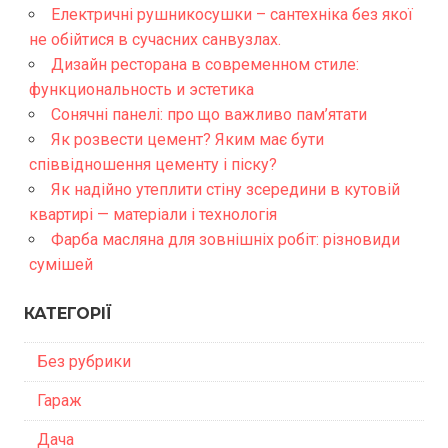
Електричні рушникосушки – сантехніка без якої
не обійтися в сучасних санвузлах.
Дизайн ресторана в современном стиле:
функциональность и эстетика
Сонячні панелі: про що важливо пам’ятати
Як розвести цемент? Яким має бути
співвідношення цементу і піску?
Як надійно утеплити стіну зсередини в кутовій
квартирі — матеріали і технологія
Фарба масляна для зовнішніх робіт: різновиди
сумішей
КАТЕГОРІЇ
Без рубрики
Гараж
Дача