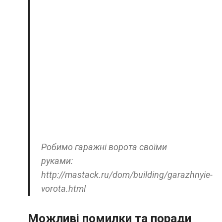
Робимо гаражні ворота своїми
руками:
http://mastack.ru/dom/building/garazhnyie-
vorota.html
Можливі помилки та поради