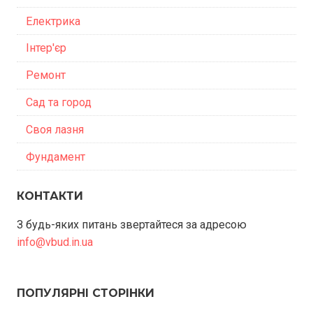
Електрика
Інтер'єр
Ремонт
Сад та город
Своя лазня
Фундамент
КОНТАКТИ
З будь-яких питань звертайтеся за адресою
info@vbud.in.ua
ПОПУЛЯРНІ СТОРІНКИ