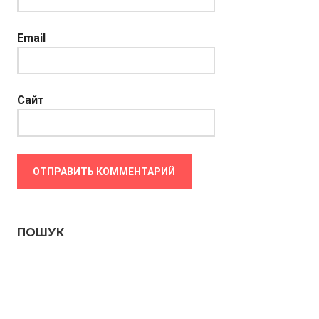
Email
Сайт
ПОШУК