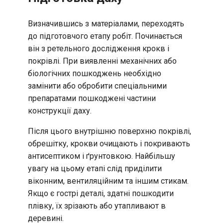
Визначившись з матеріалами, переходять
до підготовчого етапу робіт. Починається
він з ретельного дослідження крокв і
покрівлі. При виявленні механічних або
біологічних пошкоджень необхідно
замінити або обробити спеціальними
препаратами пошкоджені частини
конструкції даху.
Після цього внутрішню поверхню покрівлі,
обрешітку, крокви очищають і покривають
антисептиком і ґрунтовкою. Найбільшу
увагу на цьому етапі слід приділити
віконним, вентиляційним та іншим стикам.
Якщо є гострі деталі, здатні пошкодити
плівку, їх зрізають або утапливают в
деревині.