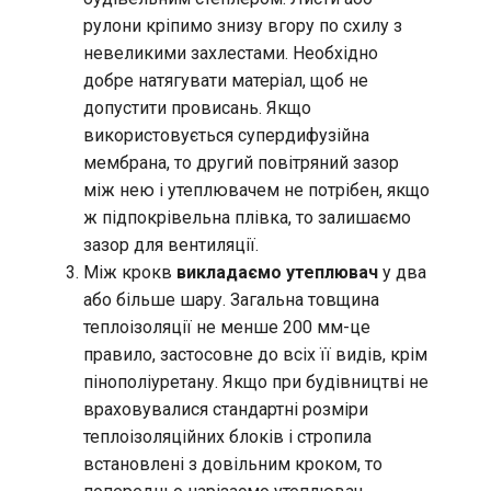
рулони кріпимо знизу вгору по схилу з
невеликими захлестами. Необхідно
добре натягувати матеріал, щоб не
допустити провисань. Якщо
використовується супердифузійна
мембрана, то другий повітряний зазор
між нею і утеплювачем не потрібен, якщо
ж підпокрівельна плівка, то залишаємо
зазор для вентиляції.
Між крокв
викладаємо утеплювач
у два
або більше шару. Загальна товщина
теплоізоляції не менше 200 мм-це
правило, застосовне до всіх її видів, крім
пінополіуретану. Якщо при будівництві не
враховувалися стандартні розміри
теплоізоляційних блоків і стропила
встановлені з довільним кроком, то