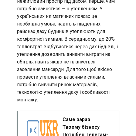
нежитловий простір під дахом, перше, чим
потрібно зайнятися — її утепленням. У
українських кліматичних поясах це
необхідна умова, навіть в південних
районах даху будинків утеплюють для
комфортної зимівлі. В середньому, до 20%
тепловтрат відбувається через дах будівлі, і
утеплення дозволить знизити витрати на
обігрів, навіть якщо не планується
заселення мансарди. Для того щоб якісно
провести утеплення власними силами,
потрібно вивчити ринок матеріалів,
технологію утеплення даху і особливості
монтажу.
Саме зараз
Твоему бізнесу
Потрібен Телегам-