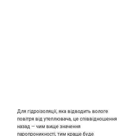
Для гідроізоляції, яка відводить вологе
повітря від утеплювача, це співвідношення
назад — чим вище значення
паропроникності, тим краще буде