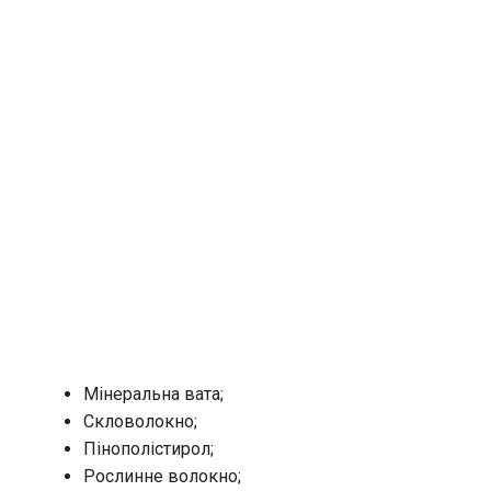
Мінеральна вата;
Скловолокно;
Пінополістирол;
Рослинне волокно;