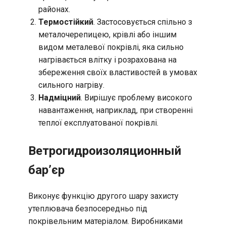
районах.
Термостійкий
. Застосовується спільно з
металочерепицею, крівлі або іншим
видом металевої покрівлі, яка сильно
нагрівається влітку і розрахована на
збереження своїх властивостей в умовах
сильного нагріву.
Надміцний
. Вирішує проблему високого
навантаження, наприклад, при створенні
теплої експлуатованої покрівлі.
Ветрогидроизоляционный
бар’єр
Виконує функцію другого шару захисту
утеплювача безпосередньо під
покрівельним матеріалом. Виробниками