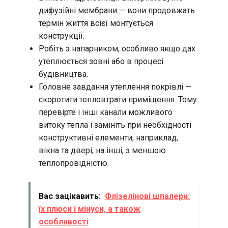
дифузійні мембрани — вони продовжать
термін життя всієї монтується
конструкції.
Робіть з напарником, особливо якщо дах
утеплюється зовні або в процесі
будівництва.
Головне завдання утеплення покрівлі —
скоротити тепловтрати приміщення. Тому
перевірте і інші канали можливого
витоку тепла і замініть при необхідності
конструктивні елементи, наприклад,
вікна та двері, на інші, з меншою
теплопровідністю.
Вас зацікавить:
Флізелінові шпалери:
їх плюси і мінуси, а також
особливості