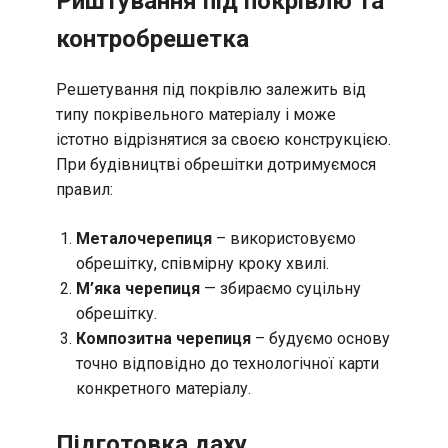
Риштування під покрівлю та
контробрешетка
Решетування під покрівлю залежить від
типу покрівельного матеріалу і може
істотно відрізнятися за своєю конструкцією.
При будівництві обрешітки дотримуємося
правил:
Металочерепиця
– використовуємо
обрешітку, співмірну кроку хвилі.
М’яка черепиця
— збираємо суцільну
обрешітку.
Композитна черепиця
– будуємо основу
точно відповідно до технологічної карти
конкретного матеріалу.
Підготовка даху