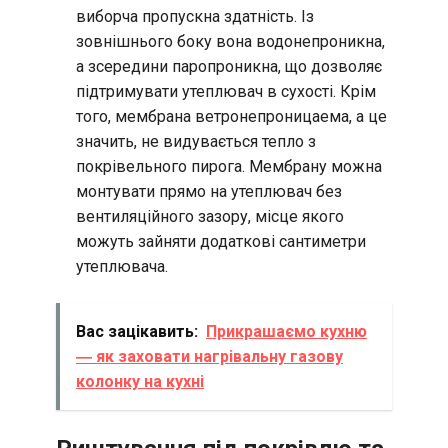
виборча пропускна здатність. Із
зовнішнього боку вона водонепроникна,
а зсередини паропроникна, що дозволяє
підтримувати утеплювач в сухості. Крім
того, мембрана ветронепроницаема, а це
значить, не видувається тепло з
покрівельного пирога. Мембрану можна
монтувати прямо на утеплювач без
вентиляційного зазору, місце якого
можуть зайняти додаткові сантиметри
утеплювача.
Вас зацікавить:
Прикрашаємо кухню
― як заховати нагрівальну газову
колонку на кухні