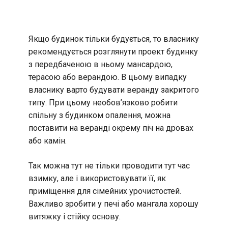
Якщо будинок тільки будується, то власнику
рекомендується розглянути проект будинку
з передбаченою в ньому мансардою,
терасою або верандою. В цьому випадку
власнику варто будувати веранду закритого
типу. При цьому необов’язково робити
спільну з будинком опалення, можна
поставити на веранді окрему піч на дровах
або камін.
Так можна тут не тільки проводити тут час
взимку, але і використовувати її, як
приміщення для сімейних урочистостей.
Важливо зробити у печі або мангала хорошу
витяжку і стійку основу.