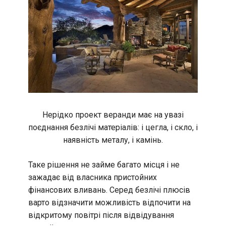
Нерідко проект веранди має на увазі
поєднання безлічі матеріалів: і цегла, і скло, і
наявність металу, і камінь.
Таке рішення не займе багато місця і не
зажадає від власника пристойних
фінансових вливань. Серед безлічі плюсів
варто відзначити можливість відпочити на
відкритому повітрі після відвідування