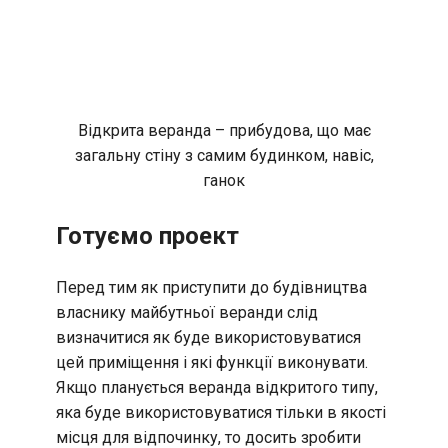
Відкрита веранда – прибудова, що має
загальну стіну з самим будинком, навіс,
ганок
Готуємо проект
Перед тим як приступити до будівництва
власнику майбутньої веранди слід
визначитися як буде використовуватися
цей приміщення і які функції виконувати.
Якщо планується веранда відкритого типу,
яка буде використовуватися тільки в якості
місця для відпочинку, то досить зробити