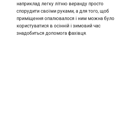
наприклад легку літню веранду просто
спорудити своїми руками, а для того, щоб
приміщення опалювалося і ним можна було
користуватися в осінній і зимовий час
знадобиться допомога фахівця.