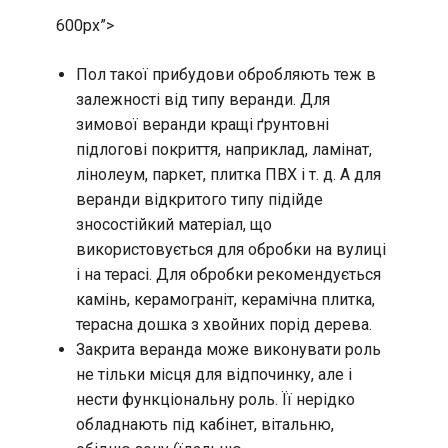
600px”>
Пол такої прибудови обробляють теж в
залежності від типу веранди. Для
зимової веранди кращі ґрунтовні
підлогові покриття, наприклад, ламінат,
лінолеум, паркет, плитка ПВХ і т. д. А для
веранди відкритого типу підійде
зносостійкий матеріал, що
використовується для обробки на вулиці
і на терасі. Для обробки рекомендується
камінь, керамограніт, керамічна плитка,
терасна дошка з хвойних порід дерева.
Закрита веранда може виконувати роль
не тільки місця для відпочинку, але і
нести функціональну роль. Її нерідко
обладнають під кабінет, вітальню,