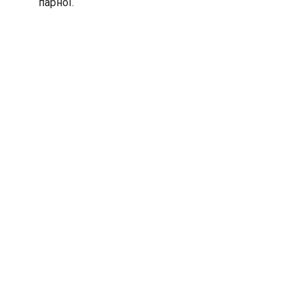
парної.