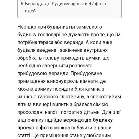
Веранда до будинку проекти 47 фото
идей:
Нерідко при будівництві заміського
будинку господарі не думають про те, що їм
потрібна тераса або веранда. А коли вже
будівля зведена і закінчена внутрішня
обробка, в голову приходять думки, що
необхідно завершити розпочате
прибудовою веранди. Прибудоване
приміщення виконує роль кімнати, де
можна взимку посидіти біля каміна з
чашкою гарячого глінтвейну, а спекотливим
літнім ввечері випити зібралася сім’єю
прохолодні напої і пограти з дітьми. Для цієї
відпочинку підійде
веранда до будинку
,
проект
з
фото
можна побачити в нашій
статті. Це приміщення стане улюбленим