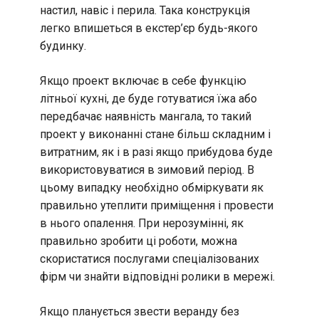
настил, навіс і перила. Така конструкція
легко впишеться в екстер’єр будь-якого
будинку.
Якщо проект включає в себе функцію
літньої кухні, де буде готуватися їжа або
передбачає наявність мангала, то такий
проект у виконанні стане більш складним і
витратним, як і в разі якщо прибудова буде
використовуватися в зимовий період. В
цьому випадку необхідно обміркувати як
правильно утеплити приміщення і провести
в нього опалення. При нерозумінні, як
правильно зробити ці роботи, можна
скористатися послугами спеціалізованих
фірм чи знайти відповідні ролики в мережі.
Якщо планується звести веранду без