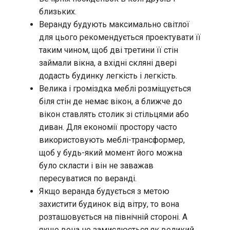
близьких.
Веранду будують максимально світлої
для цього рекомендується проектувати її
таким чином, щоб дві третини її стін
займали вікна, а вхідні скляні двері
додасть будинку легкість і легкість.
Велика і громіздка меблі розміщується
біля стін де немає вікон, а ближче до
вікон ставлять столик зі стільцями або
диван. Для економії простору часто
використовують меблі-трансформер,
щоб у будь-який момент його можна
було скласти і він не заважав
пересуватися по веранді.
Якщо веранда будується з метою
захистити будинок від вітру, то вона
розташовується на північній стороні. А
якщо вона не замислюється як великий