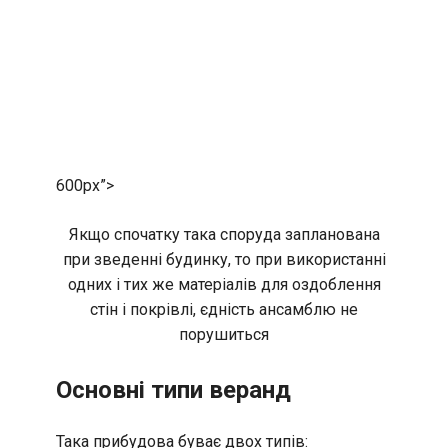
600px”>
Якщо спочатку така споруда запланована
при зведенні будинку, то при використанні
одних і тих же матеріалів для оздоблення
стін і покрівлі, єдність ансамблю не
порушиться
Основні типи веранд
Така прибудова буває двох типів: