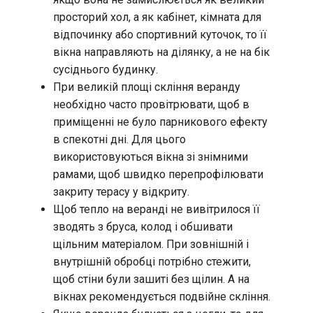
просторий хол, а як кабінет, кімната для
відпочинку або спортивний куточок, то її
вікна направляють на ділянку, а не на бік
сусіднього будинку.
При великій площі скління веранду
необхідно часто провітрювати, щоб в
приміщенні не було парникового ефекту
в спекотні дні. Для цього
використовуються вікна зі знімними
рамами, щоб швидко перепрофілювати
закриту терасу у відкриту.
Щоб тепло на веранді не вивітрилося її
зводять з бруса, колод і обшивати
щільним матеріалом. При зовнішній і
внутрішній обробці потрібно стежити,
щоб стіни були зашиті без щілин. А на
вікнах рекомендується подвійне скління.