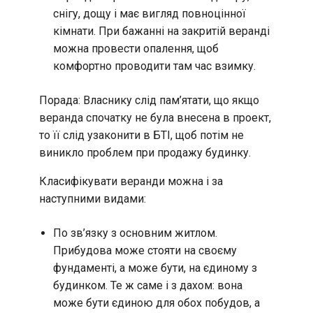
снігу, дощу і має вигляд повноцінної
кімнати. При бажанні на закритій веранді
можна провести опалення, щоб
комфортно проводити там час взимку.
Порада: Власнику слід пам’ятати, що якщо
веранда спочатку не була внесена в проект,
то її слід узаконити в БТІ, щоб потім не
виникло проблем при продажу будинку.
Класифікувати веранди можна і за
наступними видами:
По зв’язку з основним житлом.
Прибудова може стояти на своєму
фундаменті, а може бути, на єдиному з
будинком. Те ж саме і з дахом: вона
може бути єдиною для обох побудов, а