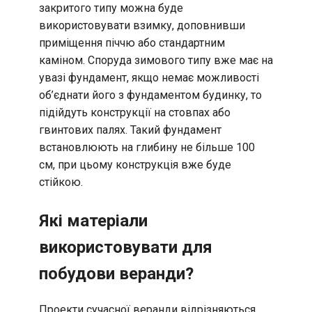
закритого типу можна буде
використовувати взимку, доповнивши
приміщення піччю або стандартним
каміном. Споруда зимового типу вже має на
увазі фундамент, якщо немає можливості
об’єднати його з фундаментом будинку, то
підійдуть конструкції на стовпах або
гвинтових палях. Такий фундамент
встановлюють на глибину не більше 100
см, при цьому конструкція вже буде
стійкою.
Які матеріали
використовувати для
побудови веранди?
Проекти сучасної веранди відрізняються