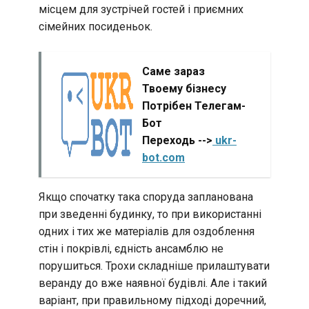
місцем для зустрічей гостей і приємних
сімейних посиденьок.
Саме зараз
Твоему бізнесу
Потрібен Телегам-
Бот
Переходь -->
ukr-
bot.com
Якщо спочатку така споруда запланована
при зведенні будинку, то при використанні
одних і тих же матеріалів для оздоблення
стін і покрівлі, єдність ансамблю не
порушиться. Трохи складніше прилаштувати
веранду до вже наявної будівлі. Але і такий
варіант, при правильному підході доречний,