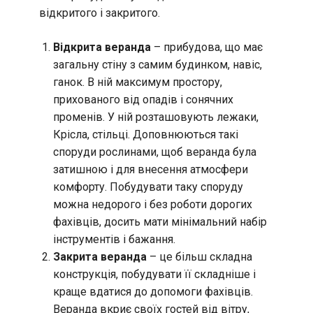
відкритого і закритого.
Відкрита веранда
– прибудова, що має
загальну стіну з самим будинком, навіс,
ганок. В ній максимум простору,
прихованого від опадів і сонячних
променів. У ній розташовують лежаки,
Крісла, стільці. Доповнюються такі
споруди рослинами, щоб веранда була
затишною і для внесення атмосфери
комфорту. Побудувати таку споруду
можна недорого і без роботи дорогих
фахівців, досить мати мінімальний набір
інструментів і бажання.
Закрита веранда
– це більш складна
конструкція, побудувати її складніше і
краще вдатися до допомоги фахівців.
Веранда вкриє своїх гостей від вітру,