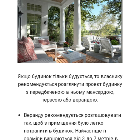
Якщо будинок тільки будується, то власнику
рекомендується розглянути проект будинку
з передбаченою в ньому мансардою,
терасою або верандою.
Веранду рекомендується розташовувати
так, щоб з приміщення було легко
потрапити в будинок. Найчастіше її
розміри варіюються від 3 до 7 метрів в