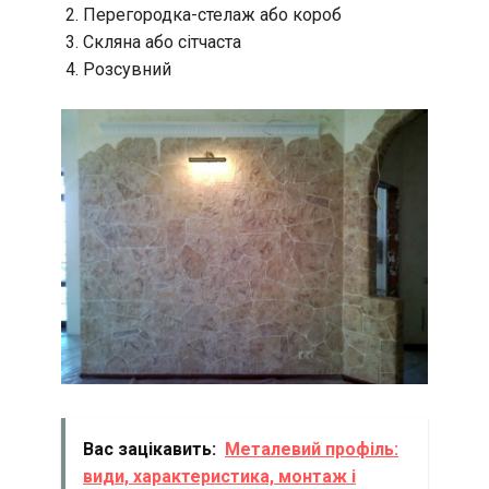
Перегородка-стелаж або короб
Скляна або сітчаста
Розсувний
Вас зацікавить:
Металевий профіль:
види, характеристика, монтаж і