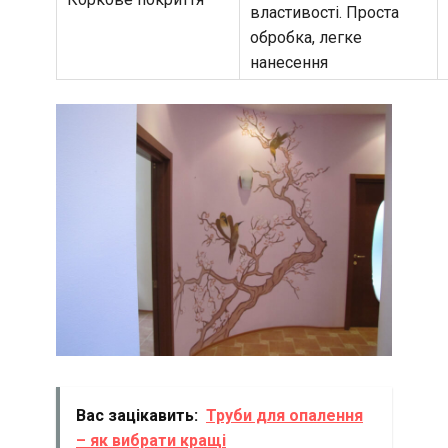
властивості. Проста
обробка, легке
нанесення
Вас зацікавить:
Труби для опалення
– як вибрати кращі