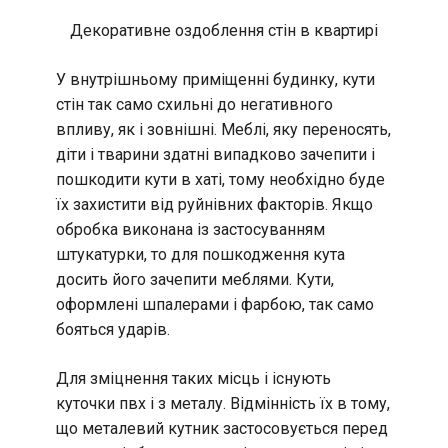
Декоративне оздоблення стін в квартирі
У внутрішньому приміщенні будинку, кути
стін так само схильні до негативного
впливу, як і зовнішні. Меблі, яку переносять,
діти і тварини здатні випадково зачепити і
пошкодити кути в хаті, тому необхідно буде
їх захистити від руйнівних факторів. Якщо
обробка виконана із застосуванням
штукатурки, то для пошкодження кута
досить його зачепити меблями. Кути,
оформлені шпалерами і фарбою, так само
бояться ударів.
Для зміцнення таких місць і існують
куточки пвх і з металу. Відмінність їх в тому,
що металевий кутник застосовується перед