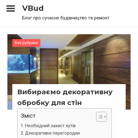
Skip
VBud
to
Блог про сучасне будівництво та ремонт
content
Без рубрики
Вибираємо декоративну
обробку для стін
Зміст
Необхідний захист кутів
Декоративні перегородки