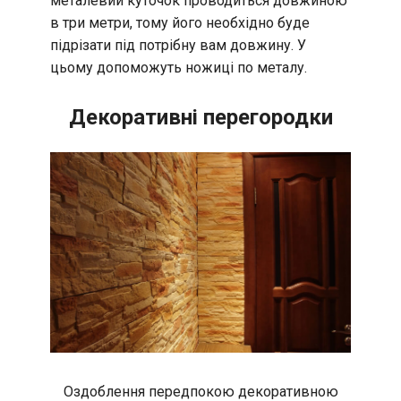
металевий куточок проводиться довжиною
в три метри, тому його необхідно буде
підрізати під потрібну вам довжину. У
цьому допоможуть ножиці по металу.
Декоративні перегородки
Оздоблення передпокою декоративною