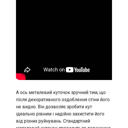
А ось металевий куточок зручний тим, що
після декоративного оздоблення стіни його
не видно. Він дозволяє зробити кут
ідеально рівним і надійно захистити його
від різних руйнувань. Стандартний