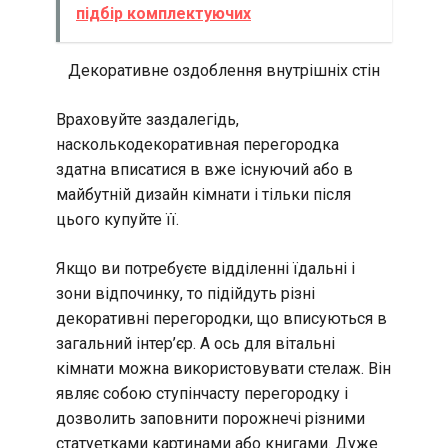
підбір комплектуючих
Декоративне оздоблення внутрішніх стін
Враховуйте заздалегідь,
насколькодекоративная перегородка
здатна вписатися в вже існуючий або в
майбутній дизайн кімнати і тільки після
цього купуйте її.
Якщо ви потребуєте відділенні їдальні і
зони відпочинку, то підійдуть різні
декоративні перегородки, що вписуються в
загальний інтер’єр. А ось для вітальні
кімнати можна використовувати стелаж. Він
являє собою ступінчасту перегородку і
дозволить заповнити порожнечі різними
статуетками картинами або книгами. Дуже