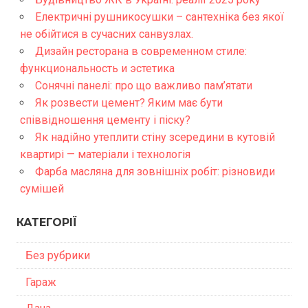
Електричні рушникосушки – сантехніка без якої
не обійтися в сучасних санвузлах.
Дизайн ресторана в современном стиле:
функциональность и эстетика
Сонячні панелі: про що важливо пам’ятати
Як розвести цемент? Яким має бути
співвідношення цементу і піску?
Як надійно утеплити стіну зсередини в кутовій
квартирі — матеріали і технологія
Фарба масляна для зовнішніх робіт: різновиди
сумішей
КАТЕГОРІЇ
Без рубрики
Гараж