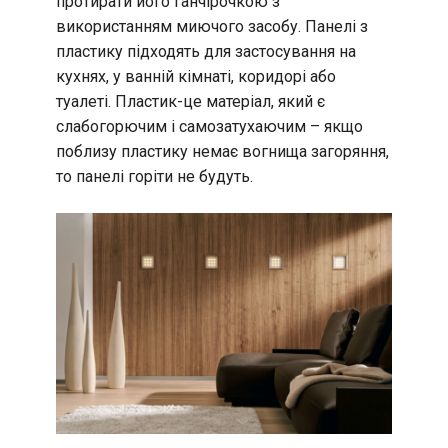
протирати його ганчірочкою з
використанням миючого засобу. Панелі з
пластику підходять для застосування на
кухнях, у ванній кімнаті, коридорі або
туалеті. Пластик-це матеріал, який є
слабогорючим і самозатухаючим – якщо
поблизу пластику немає вогнища загоряння,
то панелі горіти не будуть.