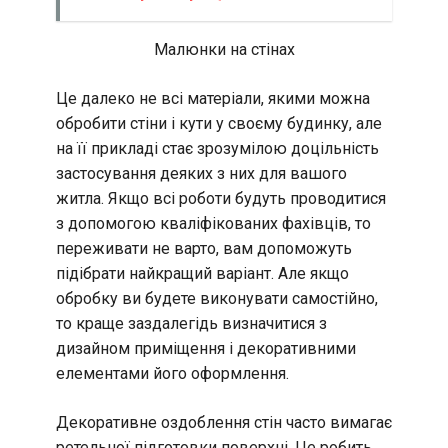
Малюнки на стінах
Це далеко не всі матеріали, якими можна
обробити стіни і кути у своєму будинку, але
на її прикладі стає зрозумілою доцільність
застосування деяких з них для вашого
житла. Якщо всі роботи будуть проводитися
з допомогою кваліфікованих фахівців, то
переживати не варто, вам допоможуть
підібрати найкращий варіант. Але якщо
обробку ви будете виконувати самостійно,
то краще заздалегідь визначитися з
дизайном приміщення і декоративними
елементами його оформлення.
Декоративне оздоблення стін часто вимагає
ретельної підготовки поверхні. Це робить