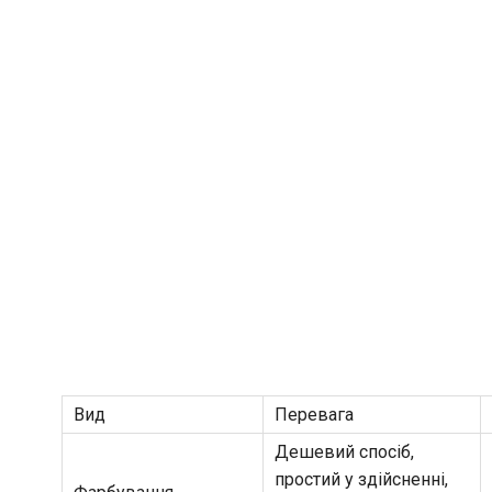
Вид
Перевага
Дешевий спосіб,
простий у здійсненні,