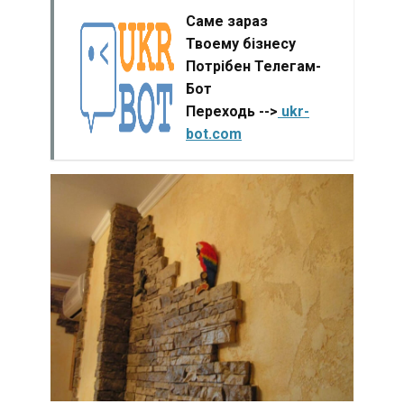
Саме зараз
Твоему бізнесу
Потрібен Телегам-
Бот
Переходь -->
ukr-
bot.com