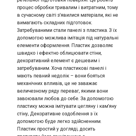
процес обробки тривалим і витратним, тому
в сучасному світі з’явилися матеріали, які не
вимагають складних підготовок.
Затребуваними стали панелі з пластика. З їх
допомогою можлива імітація під натуральні
елементи оформлення. Пластик дозволяє
швидко і ефектно облицювати стіни,
декоративний елемент є дешевим і
затребуваним. Хоча пластикові панелі і
мають певний недолік – вони бояться
механічних впливів, це не заважає
величезному ряду переваг, якими вони
завоювали любов до себе. За допомогою
пластику можна імітувати цегляну і кам’яну
стіну, Декоративне оздоблення з їх
допомогою буде легко здійсненним.
Пластик простий у догляді, досить