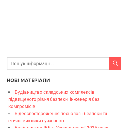
НОВІ МАТЕРІАЛИ
Будівництво складських комплексів
підвищеного рівня безпеки: інженерія без
компромісів
Відеоспостереження: технології безпеки та
етичні виклики сучасності
Будівництво ЖК в Україні: реалії 2025 року