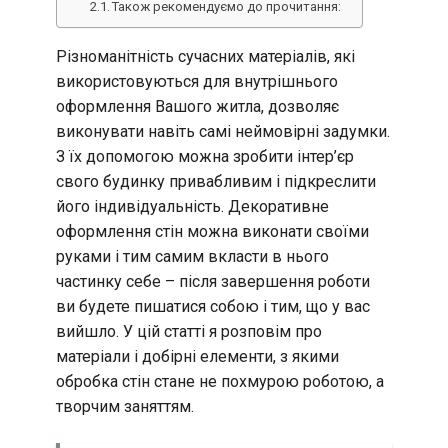
Також рекомендуємо до прочитання:
Різноманітність сучасних матеріалів, які
використовуються для внутрішнього
оформлення Вашого житла, дозволяє
виконувати навіть самі неймовірні задумки.
З їх допомогою можна зробити інтер’єр
свого будинку привабливим і підкреслити
його індивідуальність. Декоративне
оформлення стін можна виконати своїми
руками і тим самим вкласти в нього
частинку себе – після завершення роботи
ви будете пишатися собою і тим, що у вас
вийшло. У цій статті я розповім про
матеріали і добірні елементи, з якими
обробка стін стане не похмурою роботою, а
творчим заняттям.