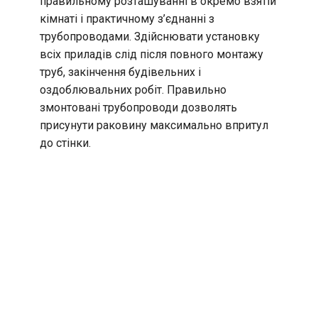
правильному розташуванні в окремо взятій
кімнаті і практичному з’єднанні з
трубопроводами. Здійснювати установку
всіх приладів слід після повного монтажу
труб, закінчення будівельних і
оздоблювальних робіт. Правильно
змонтовані трубопроводи дозволять
присунути раковину максимально впритул
до стінки.