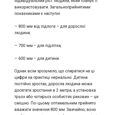
індивідуальний ріст людини, який планує її
використовувати. Загальноприйнятими
показниками є наступні:
— 800 мм від підлоги – для дорослої
людини;
— 700 мм – для підлітка;
— 600 мм – для дитини.
Однак всім зрозуміло, що спиратися на ці
цифри на практиці нереально. Дитина
постійно зростає, доросла людина може
досягати зростання в 2 метри, а установка
трьох або чотирьох особистих раковин – це
смішно. По-цьому оптимальним прийнято
вважати значення 800 мм. Звичайно, воно