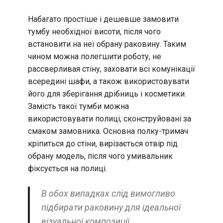
Набагато простіше і дешевше замовити
тумбу необхідної висоти, після чого
встановити на неї обрану раковину. Таким
чином можна полегшити роботу, не
рассверливая стіну, заховати всі комунікації
всередині шафи, а також використовувати
його для зберігання дрібниць і косметики.
Замість такої тумби можна
використовувати полиці, сконструйовані за
смаком замовника. Основна полку-тримач
кріпиться до стіни, вирізається отвір під
обрану модель, після чого умивальник
фіксується на полиці.
В обох випадках слід вимогливо
підбирати раковину для ідеальної
візуальної композиції.