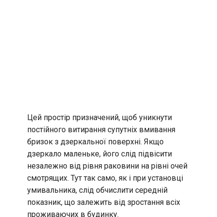
Цей простір призначений, щоб уникнути
постійного витирання супутніх вмивання
бризок з дзеркальної поверхні. Якщо
дзеркало маленьке, його слід підвісити
незалежно від рівня раковини на рівні очей
смотрящих. Тут так само, як і при установці
умивальника, слід обчислити середній
показник, що залежить від зростання всіх
проживаючих в будинку.