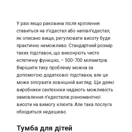
У разі якщо раковина після кріплення
ставиться на п’єдестал або напівп’єдестал,
як описано вище, регулювати висоту буде
практично неможливо. Стандартний розмір
таких підставок, що виконують чисто
естетичну функцію, – 500-700 міліметрів.
Вирішити таку проблему можна за
допомогою додаткової підставки, але це
може зіпсувати зовнішній вигляд. Ще деякі
виробники сантехніки надають можливість
замовлення п’єдесталів різноманітної
висоти на вимогу клієнта. Але така послуга
обходиться недешево.
Тумба для дітей