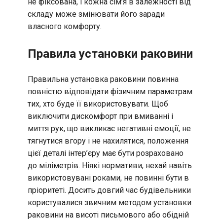
не фіксована, і кожна сім’я в залежності від
складу може змінювати його заради
власного комфорту.
Правила установки раковини
Правильна установка раковини повинна
повністю відповідати фізичним параметрам
тих, хто буде її використовувати. Щоб
виключити дискомфорт при вмиванні і
миття рук, що викликає негативні емоції, не
тягнутися вгору і не нахилятися, положення
цієї деталі інтер’єру має бути розраховано
до міліметрів. Ніякі нормативи, нехай навіть
використовувані роками, не повинні бути в
пріоритеті. Досить довгий час будівельники
користувалися звичним методом установки
раковини на висоті письмового або обідній