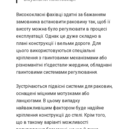
Висококласні фахівці здатні за бажанням
замовника встановити раковину так, щоб її
висоту можна було регулювати в процесі
експлуатації. Однак це дуже складно в
плані конструкції і вельми дороге. Для
цього використовуються спеціальні
кріплення з гвинтовими механізмами або
різноманітні п’єдестали-жердини, обладнані
гвинтовими системами регулювання.
Зустрічаються підвісні системи для раковин,
оснащені міцними мотузками або
ланцюгами. В цьому випадку
найважливішим фактором буде надійне
кріплення конструкції до стелі. Крім того,
що в такому варіанті можливості