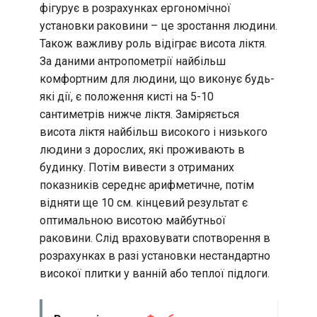
фігурує в розрахунках ергономічної
установки раковини – це зростання людини.
Також важливу роль відіграє висота ліктя.
За даними антропометрії найбільш
комфортним для людини, що виконує будь-
які дії, є положення кисті на 5-10
сантиметрів нижче ліктя. Заміряється
висота ліктя найбільш високого і низького
людини з дорослих, які проживають в
будинку. Потім вивести з отриманих
показників середнє арифметичне, потім
відняти ще 10 см. кінцевий результат є
оптимальною висотою майбутньої
раковини. Слід враховувати спотворення в
розрахунках в разі установки нестандартно
високої плитки у ванній або теплої підлоги.