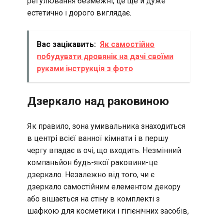
регулювання безмежні, це ще й дуже
естетично і дорого виглядає.
Вас зацікавить:
Як самостійно
побудувати дровянік на дачі своїми
руками інструкція з фото
Дзеркало над раковиною
Як правило, зона умивальника знаходиться
в центрі всієї ванної кімнати і в першу
чергу впадає в очі, що входить. Незмінний
компаньйон будь-якої раковини-це
дзеркало. Незалежно від того, чи є
дзеркало самостійним елементом декору
або вішається на стіну в комплекті з
шафкою для косметики і гігієнічних засобів,