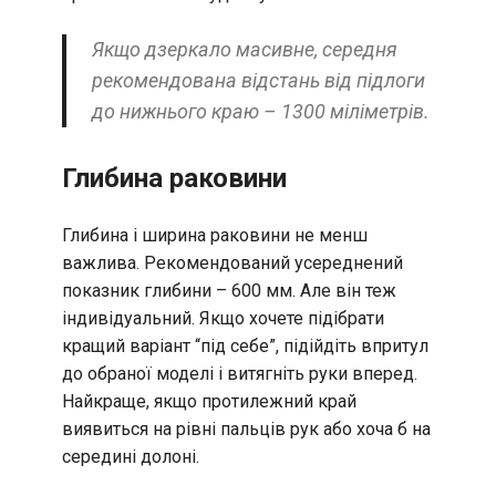
Якщо дзеркало масивне, середня
рекомендована відстань від підлоги
до нижнього краю – 1300 міліметрів.
Глибина раковини
Глибина і ширина раковини не менш
важлива. Рекомендований усереднений
показник глибини – 600 мм. Але він теж
індивідуальний. Якщо хочете підібрати
кращий варіант “під себе”, підійдіть впритул
до обраної моделі і витягніть руки вперед.
Найкраще, якщо протилежний край
виявиться на рівні пальців рук або хоча б на
середині долоні.