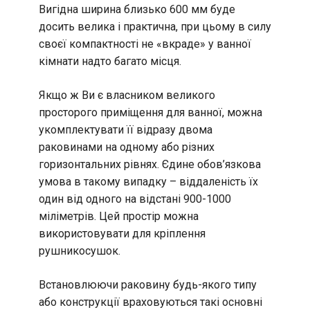
Вигідна ширина близько 600 мм буде
досить велика і практична, при цьому в силу
своєї компактності не «вкраде» у ванної
кімнати надто багато місця.
Якщо ж Ви є власником великого
просторого приміщення для ванної, можна
укомплектувати її відразу двома
раковинами на одному або різних
горизонтальних рівнях. Єдине обов’язкова
умова в такому випадку – віддаленість їх
один від одного на відстані 900-1000
міліметрів. Цей простір можна
використовувати для кріплення
рушникосушок.
Встановлюючи раковину будь-якого типу
або конструкції враховуються такі основні