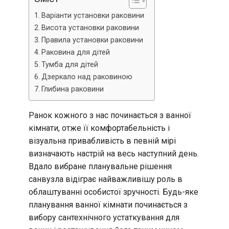
Варіанти установки раковини
Висота установки раковини
Правила установки раковини
Раковина для дітей
Тумба для дітей
Дзеркало над раковиною
Глибина раковини
Ранок кожного з нас починається з ванної
кімнати, отже її комфортабельність і
візуальна привабливість в певній мірі
визначають настрій на весь наступний день.
Вдало вибране планувальне рішення
санвузла відіграє найважливішу роль в
облаштуванні особистої зручності. Будь-яке
планування ванної кімнати починається з
вибору сантехнічного устаткування для