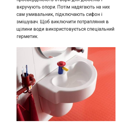
вкручують опори. Потім надягають на них
сам умивальник, підключають сифон і
змішувач. Щоб виключити потрапляння в
щілини води використовується спеціальний
герметик.