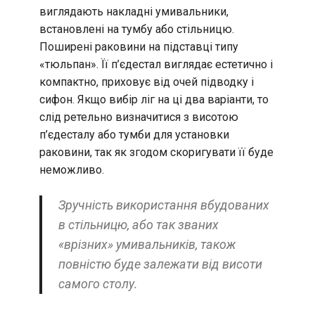
виглядають накладні умивальники,
встановлені на тумбу або стільницю.
Поширені раковини на підставці типу
«тюльпан». Її п’єдестал виглядає естетично і
компактно, приховує від очей підводку і
сифон. Якщо вибір ліг на ці два варіанти, то
слід ретельно визначитися з висотою
п’єдесталу або тумби для установки
раковини, так як згодом скоригувати її буде
неможливо.
Зручність використання вбудованих
в стільницю, або так званих
«врізних» умивальників, також
повністю буде залежати від висоти
самого столу.