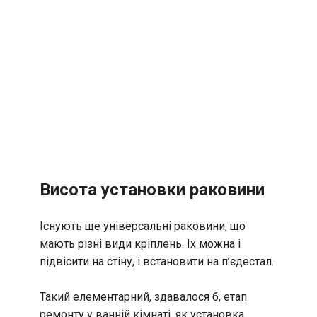
Висота установки раковини
Існують ще універсальні раковини, що
мають різні види кріплень. Їх можна і
підвісити на стіну, і встановити на п’єдестал.
Такий елементарний, здавалося б, етап
ремонту у ванній кімнаті, як установка