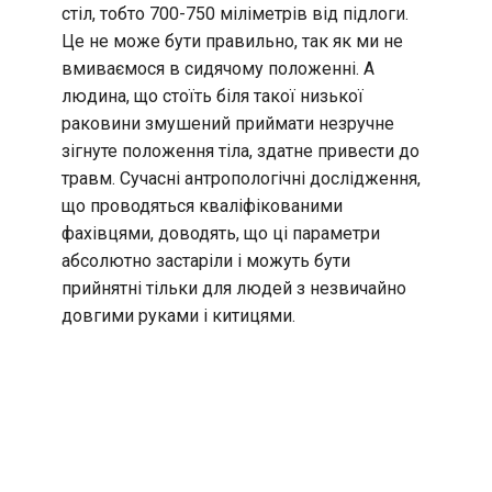
стіл, тобто 700-750 міліметрів від підлоги.
Це не може бути правильно, так як ми не
вмиваємося в сидячому положенні. А
людина, що стоїть біля такої низької
раковини змушений приймати незручне
зігнуте положення тіла, здатне привести до
травм. Сучасні антропологічні дослідження,
що проводяться кваліфікованими
фахівцями, доводять, що ці параметри
абсолютно застаріли і можуть бути
прийнятні тільки для людей з незвичайно
довгими руками і китицями.