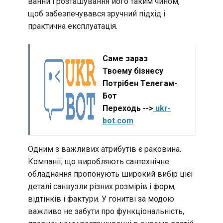
ванни і розташування його таким чином,
щоб забезпечувався зручний підхід і
практична експлуатація.
Саме зараз
Твоему бізнесу
Потрібен Телегам-
Бот
Переходь -->
ukr-
bot.com
Одним з важливих атрибутів є раковина.
Компанії, що виробляють сантехнічне
обладнання пропонують широкий вибір цієї
деталі санвузли різних розмірів і форм,
відтінків і фактури. У гонитві за модою
важливо не забути про функціональність,