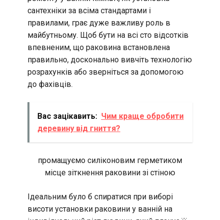
сантехніки за всіма стандартами і
правилами, грає дуже важливу роль в
майбутньому. Щоб бути на всі сто відсотків
впевненим, що раковина встановлена
правильно, досконально вивчіть технологію
розрахунків або зверніться за допомогою
до фахівців.
Вас зацікавить:
Чим краще обробити
деревину від гниття?
промащуємо силіконовим герметиком
місце зіткнення раковини зі стіною
Ідеальним було б спиратися при виборі
висоти установки раковини у ванній на