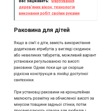
Вас зацікавить:
Фарбування
дерев'яних вікон: технологія
виконання робіт своїми руками
Раковина для дітей
Якщо в сім’ї є діти, замість використання
додаткових атрибутів у вигляді сходинок
або невеликих табуретів, можливий варіант
установки регульованою по висоті
раковини. Однак поки ще це скоріше
рідкісна конструкція в лінійці доступної
сантехніки.
При установці раковини на кронштейнах
малюють розмітку на обчисленої висоті за
мінусом товщини задньої стінки, потім
просвердлюють отвори для дюбелів і