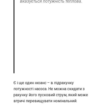
вказується потужність теплова.
Є і ще один нюанс – в підрахунку
потужності насоса. Не можна скидати з
рахунку його пусковий струм, який може
втричі перевищувати номінальний.