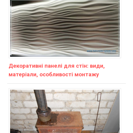
Декоративні панелі для стін: види,
матеріали, особливості монтажу