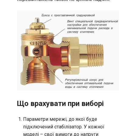
Що врахувати при виборі
Параметри мережі, до якої буде
підключений стабілізатор. У кожної
моделі – свої вимоги до напруги