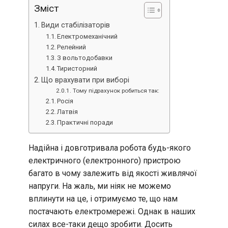
Зміст
Види стабілізаторів
Електромеханічний
Релейний
З вольтодобавки
Тиристорний
Що врахувати при виборі
Тому підрахунок робиться так:
Росія
Латвія
Практичні поради
Надійна і довготривала робота будь-якого
електричного (електронного) пристрою
багато в чому залежить від якості живлячої
напруги. На жаль, ми ніяк не можемо
вплинути на це, і отримуємо те, що нам
постачають електромережі. Однак в наших
силах все-таки дещо зробити. Досить