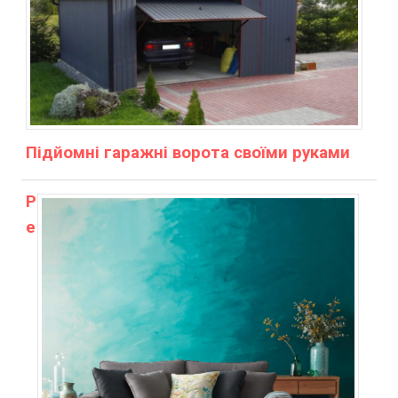
Підйомні гаражні ворота своїми руками
Р
е