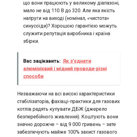
що вони працюють у великому діапазоні,
мало не від 110 В до 320. Але яка якість
напруги на виході (номінал, «чистота»
синусоїди)? Хорошою гарантією можуть
служити репутація виробника і країна
збірки.
Вас зацікавить:
Як з'єднати
алюмінієвий і мідний проводи-різні
способи
Незважаючи на всі високі характеристики
стабілізаторів, фахівці-практики для газових
котлів радять купувати ДБЖ (джерело
безперебійного живлення). Коштують вони
значно дорожче – від 9 000 гривень – зате
забезпечують майже 100% захист газового