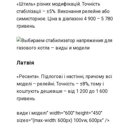
«Штиль» різних модифікацій. Точність
стабілізації – ±5%. Виконання релейне або
симисторное. Ціна в діапазоні 4 900 – 5 780
гривень.
Латвія
«Ресанта». Підлогові і настінні, причому всі
моделі – релейні. Точність – ±8%, тому і
коштують дешевше – від 1 200 до 1 600
гривень.
види і моделі” width=”600″ height=”450″
sizes=”(max-width: 600px) 100vw, 600px” />