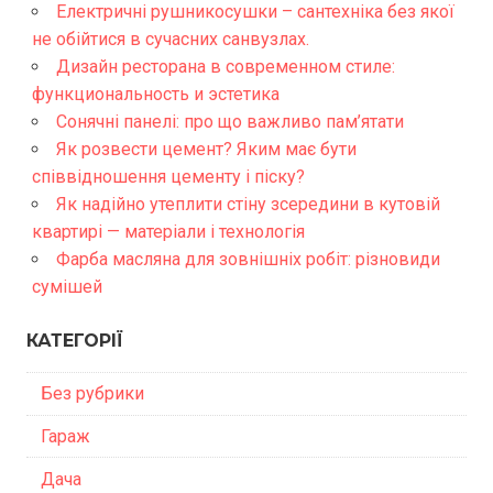
Електричні рушникосушки – сантехніка без якої
не обійтися в сучасних санвузлах.
Дизайн ресторана в современном стиле:
функциональность и эстетика
Сонячні панелі: про що важливо пам’ятати
Як розвести цемент? Яким має бути
співвідношення цементу і піску?
Як надійно утеплити стіну зсередини в кутовій
квартирі — матеріали і технологія
Фарба масляна для зовнішніх робіт: різновиди
сумішей
КАТЕГОРІЇ
Без рубрики
Гараж
Дача