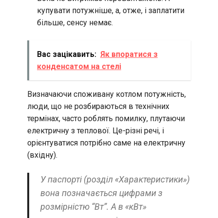
купувати потужніше, а, отже, і заплатити
більше, сенсу немає.
Вас зацікавить:
Як впоратися з
конденсатом на стелі
Визначаючи споживану котлом потужність,
люди, що не розбираються в технічних
термінах, часто роблять помилку, плутаючи
електричну з теплової. Це-різні речі, і
орієнтуватися потрібно саме на електричну
(вхідну).
У паспорті (розділ «Характеристики»)
вона позначається цифрами з
розмірністю “Вт”. А в «кВт»