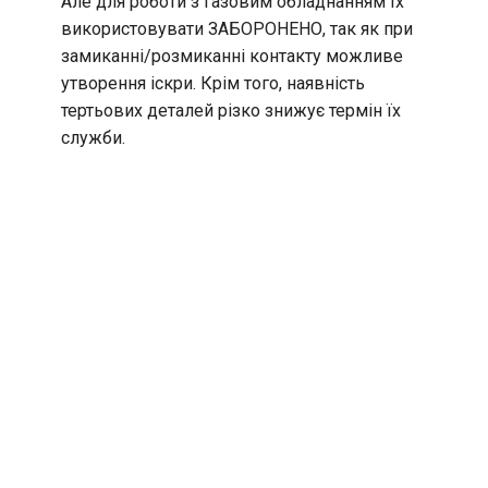
Але для роботи з газовим обладнанням їх
використовувати ЗАБОРОНЕНО, так як при
замиканні/розмиканні контакту можливе
утворення іскри. Крім того, наявність
тертьових деталей різко знижує термін їх
служби.