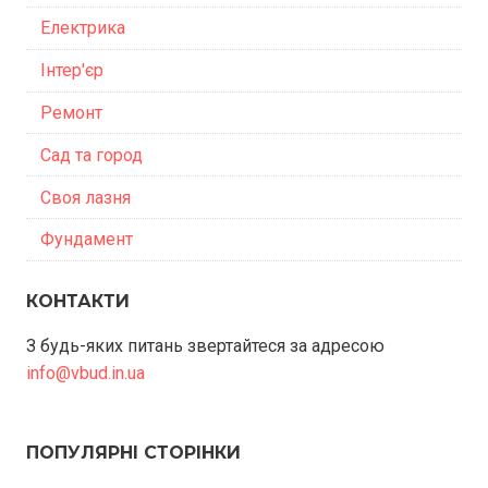
Електрика
Інтер'єр
Ремонт
Сад та город
Своя лазня
Фундамент
КОНТАКТИ
З будь-яких питань звертайтеся за адресою
info@vbud.in.ua
ПОПУЛЯРНІ СТОРІНКИ