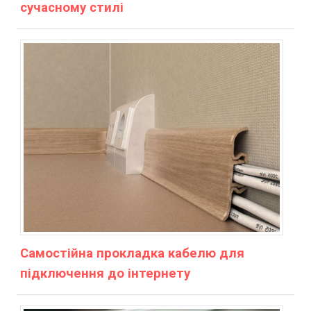
сучасному стилі
Самостійна прокладка кабелю для
підключення до інтернету