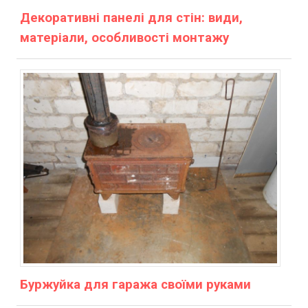
Декоративні панелі для стін: види,
матеріали, особливості монтажу
Буржуйка для гаража своїми руками