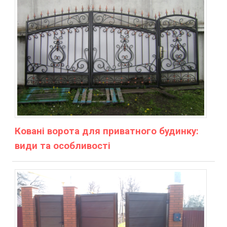
Ковані ворота для приватного будинку:
види та особливості