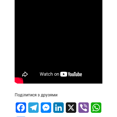
Поділитися з друзями
Facebook
Telegram
Messenger
LinkedIn
X
Viber
WhatsA