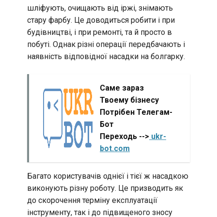
шліфують, очищають від іржі, знімають
стару фарбу. Це доводиться робити і при
будівництві, і при ремонті, та й просто в
побуті. Однак різні операції передбачають і
наявність відповідної насадки на болгарку.
Саме зараз
Твоему бізнесу
Потрібен Телегам-
Бот
Переходь -->
ukr-
bot.com
Багато користувачів однієї і тієї ж насадкою
виконують різну роботу. Це призводить як
до скорочення терміну експлуатації
інструменту, так і до підвищеного зносу