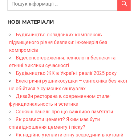
НОВІ МАТЕРІАЛИ
Будівництво складських комплексів
підвищеного рівня безпеки: інженерія без
компромісів
Відеоспостереження: технології безпеки та
етичні виклики сучасності
Будівництво ЖК в Україні: реалії 2025 року
Електричні рушникосушки – сантехніка без якої
не обійтися в сучасних санвузлах.
Дизайн ресторана в современном стиле:
функциональность и эстетика
Сонячні панелі: про що важливо пам’ятати
Як розвести цемент? Яким має бути
співвідношення цементу і піску?
Як надійно утеплити стіну зсередини в кутовій