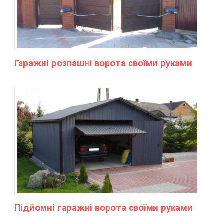
Гаражні розпашні ворота своїми руками
Підйомні гаражні ворота своїми руками