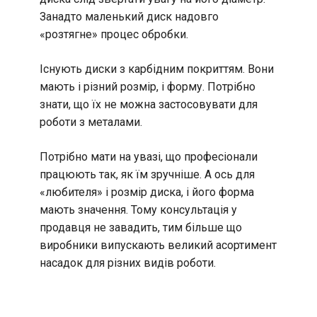
Занадто маленький диск надовго
«розтягне» процес обробки.
Існують диски з карбідним покриттям. Вони
мають і різний розмір, і форму. Потрібно
знати, що їх не можна застосовувати для
роботи з металами.
Потрібно мати на увазі, що професіонали
працюють так, як їм зручніше. А ось для
«любителя» і розмір диска, і його форма
мають значення. Тому консультація у
продавця не завадить, тим більше що
виробники випускають великий асортимент
насадок для різних видів роботи.