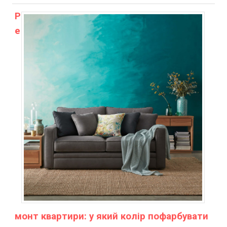
Р
е
монт квартири: у який колір пофарбувати