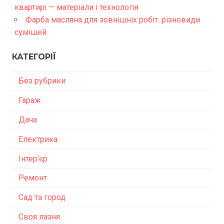
квартирі — матеріали і технологія
Фарба масляна для зовнішніх робіт: різновиди
сумішей
КАТЕГОРІЇ
Без рубрики
Гараж
Дача
Електрика
Інтер'єр
Ремонт
Сад та город
Своя лазня