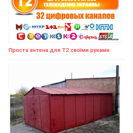
Проста антена для Т2 своїми руками