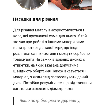
Насадки для різання
Для різання металу використовуються ті
кола, які призначені саме для нього. У той
же час при роботі з іншими матеріалами
вони гріються до такої міри, що іноді
розлітаються на частини і можуть серйозно
травмувати. На самих відрізних дисках є
етикетки, на яких вказана допустима
швидкість обертання. Також вказується і
матеріал, з яким слід застосовувати даний
диск. Потрібно розуміти і те, що від товщини
заготовки залежить діаметр кола.
Якщо потрібно різати деревину,