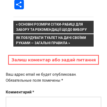
Отправить
Навигация
PREVIOUS
ОСНОВНІ РОЗМІРИ СІТКИ-РАБИЦІ ДЛЯ
POST:
ЗАБОРУ ТА РЕКОМЕНДАЦІЇ ЩОДО ВИБОРУ
по
NEXT
ЯК ПОБУДУВАТИ ТУАЛЕТ НА ДАЧІ СВОЇМИ
записям
POST:
РУКАМИ — ЗАГАЛЬНІ ПРАВИЛА
Залиш коментар або задай питання
Ваш адрес email не будет опубликован.
Обязательные поля помечены
*
Комментарий
*