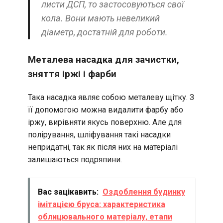
листи ДСП, то застосовуються свої
кола. Вони мають невеликий
діаметр, достатній для роботи.
Металева насадка для зачистки,
зняття іржі і фарби
Така насадка являє собою металеву щітку. З
її допомогою можна видалити фарбу або
іржу, вирівняти якусь поверхню. Але для
полірування, шліфування такі насадки
непридатні, так як після них на матеріалі
залишаються подряпини.
Вас зацікавить:
Оздоблення будинку
імітацією бруса: характеристика
облицювального матеріалу, етапи