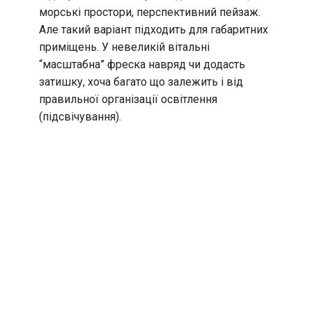
морські простори, перспективний пейзаж.
Але такий варіант підходить для габаритних
приміщень. У невеликій вітальні
“масштабна” фреска навряд чи додасть
затишку, хоча багато що залежить і від
правильної організації освітлення
(підсвічування).