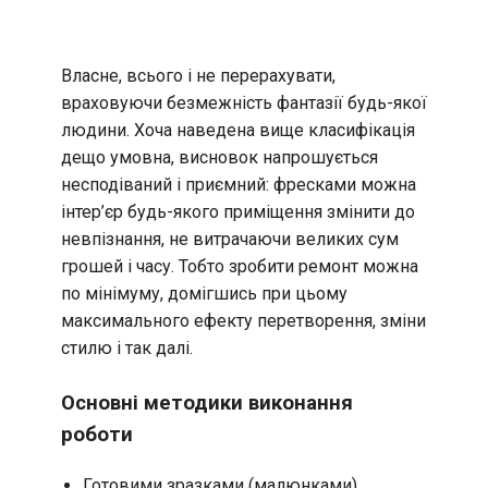
Власне, всього і не перерахувати,
враховуючи безмежність фантазії будь-якої
людини. Хоча наведена вище класифікація
дещо умовна, висновок напрошується
несподіваний і приємний: фресками можна
інтер’єр будь-якого приміщення змінити до
невпізнання, не витрачаючи великих сум
грошей і часу. Тобто зробити ремонт можна
по мінімуму, домігшись при цьому
максимального ефекту перетворення, зміни
стилю і так далі.
Основні методики виконання
роботи
Готовими зразками (малюнками).