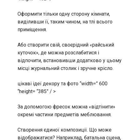
Оформити тільки одну сторону кімнати,
виділивши її, таким чином, на тлі всього
приміщення.
Або створити свій, своєрідний «райський
куточок», де можна розслабитися і
відпочити, встановивши додатково у цьому
місці журнальний столик і зручне крісло.
цікаві ідеї декору та фото “width=” 600
“height= “385” / >
За допомогою фресок можна «відтінити»
окремі частини предметів меблювання.
Створення єдиної композиції. Що може
відображатися? Наприклад, батальна сцена,