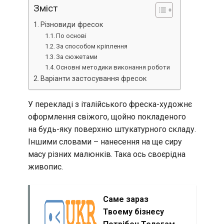
Зміст
Різновиди фресок
По основі
За способом кріплення
За сюжетами
Основні методики виконання роботи
Варіанти застосування фресок
У перекладі з італійського фреска-художнє
оформлення свіжого, щойно покладеного
на будь-яку поверхню штукатурного складу.
Іншими словами – нанесення на ще сиру
масу різних малюнків. Така ось своєрідна
живопис.
Саме зараз
Твоему бізнесу