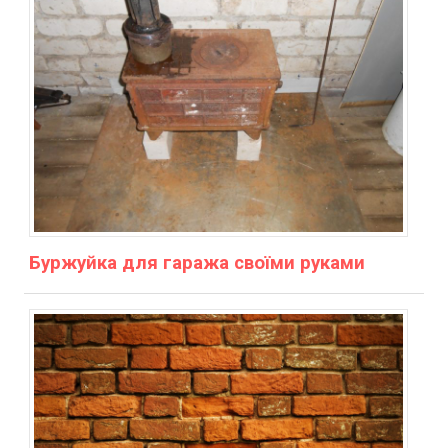
Буржуйка для гаража своїми руками