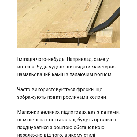
Імітація чого-небудь. Наприклад, саме у
вітальні буде чудово виглядати майстерно
намальований камін з палаючим вогнем.
Часто використовуються фрески, що
зображують повиті рослинами колони.
Малюнки великих підлогових ваз з квітами,
поміщені на стіні вітальні, будуть органічно
поєднуватися з рештою обстановкою
незалежно від того, в якому стилі