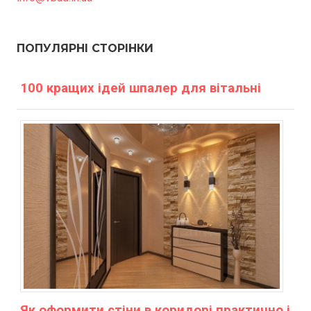
ПОПУЛЯРНІ СТОРІНКИ
100 кращих ідей шпалер для вітальні
Як оформити стіни в коридорі практично і