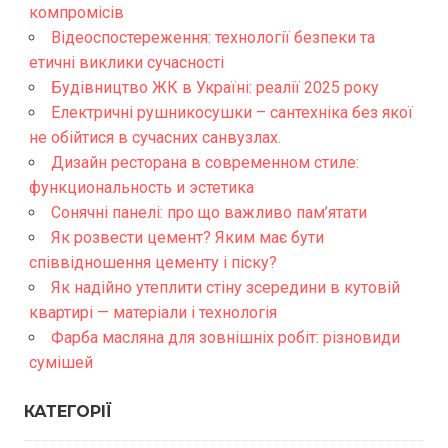
компромісів
Відеоспостереження: технології безпеки та
етичні виклики сучасності
Будівництво ЖК в Україні: реалії 2025 року
Електричні рушникосушки – сантехніка без якої
не обійтися в сучасних санвузлах.
Дизайн ресторана в современном стиле:
функциональность и эстетика
Сонячні панелі: про що важливо пам’ятати
Як розвести цемент? Яким має бути
співвідношення цементу і піску?
Як надійно утеплити стіну зсередини в кутовій
квартирі — матеріали і технологія
Фарба масляна для зовнішніх робіт: різновиди
сумішей
КАТЕГОРІЇ