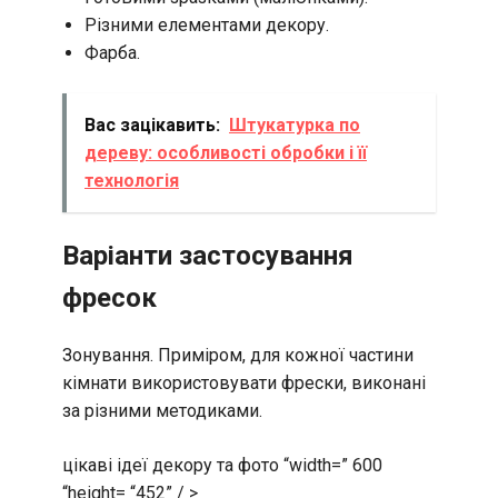
Різними елементами декору.
Фарба.
Вас зацікавить:
Штукатурка по
дереву: особливості обробки і її
технологія
Варіанти застосування
фресок
Зонування. Приміром, для кожної частини
кімнати використовувати фрески, виконані
за різними методиками.
цікаві ідеї декору та фото “width=” 600
“height= “452” / >