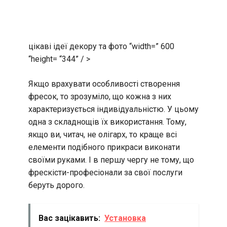
цікаві ідеї декору та фото “width=” 600
“height= “344” / >
Якщо врахувати особливості створення
фресок, то зрозуміло, що кожна з них
характеризується індивідуальністю. У цьому
одна з складнощів їх використання. Тому,
якщо ви, читач, не олігарх, то краще всі
елементи подібного прикраси виконати
своїми руками. І в першу чергу не тому, що
фрескісти-професіонали за свої послуги
беруть дорого.
Вас зацікавить:
Установка