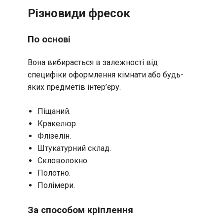
Різновиди фресок
По основі
Вона вибирається в залежності від
специфіки оформлення кімнати або будь-
яких предметів інтер’єру.
Піщаний.
Кракелюр.
Флізелін.
Штукатурний склад.
Скловолокно.
Полотно.
Полімери.
За способом кріплення