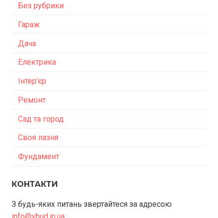
Без рубрики
Гараж
Дача
Електрика
Інтер'єр
Ремонт
Сад та город
Своя лазня
Фундамент
КОНТАКТИ
З будь-яких питань звертайтеся за адресою
info@vbud.in.ua