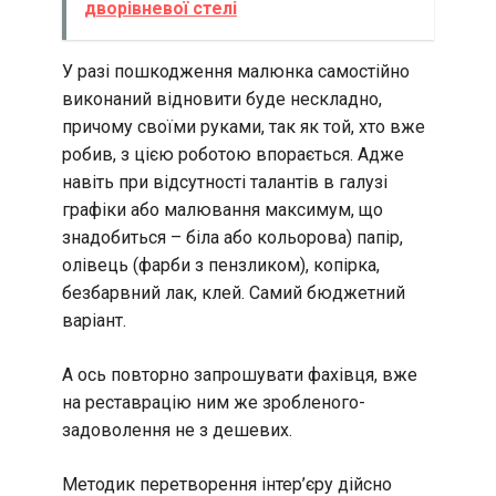
дворівневої стелі
У разі пошкодження малюнка самостійно
виконаний відновити буде нескладно,
причому своїми руками, так як той, хто вже
робив, з цією роботою впорається. Адже
навіть при відсутності талантів в галузі
графіки або малювання максимум, що
знадобиться – біла або кольорова) папір,
олівець (фарби з пензликом), копірка,
безбарвний лак, клей. Самий бюджетний
варіант.
А ось повторно запрошувати фахівця, вже
на реставрацію ним же зробленого-
задоволення не з дешевих.
Методик перетворення інтер’єру дійсно