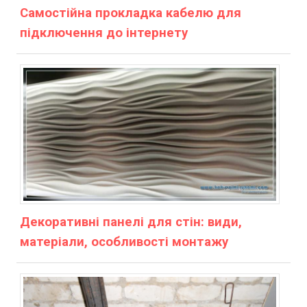
Самостійна прокладка кабелю для
підключення до інтернету
Декоративні панелі для стін: види,
матеріали, особливості монтажу