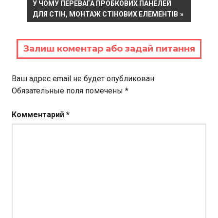
NEXT
У ЧОМУ ПЕРЕВАГА ПРОБКОВИХ ПАНЕЛЕЙ
записям
POST:
ДЛЯ СТІН, МОНТАЖ СТІНОВИХ ЕЛЕМЕНТІВ
Залиш коментар або задай питання
Ваш адрес email не будет опубликован.
Обязательные поля помечены
*
Комментарий
*