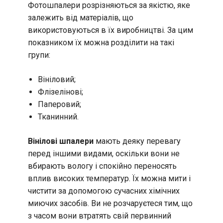
Фотошпалери розрізняються за якістю, яке
залежить від матеріалів, що
використовуються в їх виробництві. За цим
показником їх можна розділити на такі
групи:
Вініловий;
Флізелінові;
Паперовий;
Тканинний.
Вінілові шпалери
мають деяку перевагу
перед іншими видами, оскільки вони не
вбирають вологу і спокійно переносять
вплив високих температур. Їх можна мити і
чистити за допомогою сучасних хімічних
миючих засобів. Ви не розчаруєтеся тим, що
з часом вони втратять свій первинний