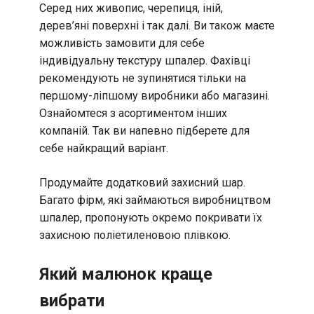
Серед них живопис, черепиця, іній,
дерев’яні поверхні і так далі. Ви також маєте
можливість замовити для себе
індивідуальну текстуру шпалер. Фахівці
рекомендують не зупинятися тільки на
першому-ліпшому виробники або магазині.
Ознайомтеся з асортиментом інших
компаній. Так ви напевно підберете для
себе найкращий варіант.
Продумайте додатковий захисний шар.
Багато фірм, які займаються виробництвом
шпалер, пропонують окремо покривати їх
захисною поліетиленовою плівкою.
Який малюнок краще
вибрати