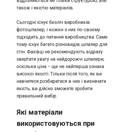
відрізняються не тільки структурою, але
також і якістю матеріалів.
Сьогодні існує безліч виробників
фотошпалер, і кожен з них по-своєму
підходить до питання виробництва. Саме
тому існує багато різновидів шпалер для
стін. Фахівці не рекомендують відразу
звертати увагу на найдорожчі шпалери,
оскільки ціна – ще не найперша ознака
високої якості. Тільки після того, як ви
навчитеся розбиратися в них і визначати
якість, ви дійсно зможете зробити
правильний вибір.
Які матеріали
використовуються при