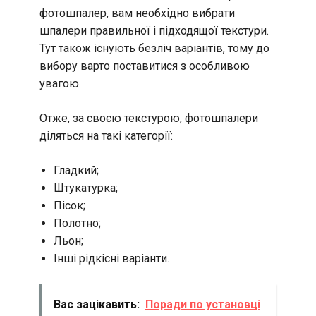
фотошпалер, вам необхідно вибрати
шпалери правильної і підходящої текстури.
Тут також існують безліч варіантів, тому до
вибору варто поставитися з особливою
увагою.
Отже, за своєю текстурою, фотошпалери
діляться на такі категорії:
Гладкий;
Штукатурка;
Пісок;
Полотно;
Льон;
Інші рідкісні варіанти.
Вас зацікавить:
Поради по установці