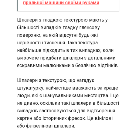
пральної машини своїми руками
Шпалери з гладкою текстурою мають у
більшості випадків гладку глянсову
поверхню, на якій відсутні будь-які
нерівності і тиснення. Така текстура
найбільше підходить в тих випадках, коли
ви хочете придбати шпалери з детальними
яскравими малюнками з безліччю відтінків.
Шпалери з текстурою, що нагадує
штукатурку, найчастіше вважають за краще
люди, які є шанувальниками мистецтва. І це
не дивно, оскільки такі шпалери в більшості
випадків застосовуються для відтворення
картин або історичних фресок. Це вінілові
або флізелінові шпалери.