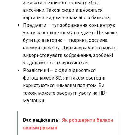
з висоти пташиного польоту або з
височини. Також сюди відносяться
картини з видом з вікна або з балкона;
Предмети — тут зображення концентрує
увагу на конкретному предметі. Це може
бути що завгодно — тварина, рослина,
елемент декору. Дизайнери часто радять
використовувати зображення, зроблені
за допомогою макрозйомки;
Реалістичні — сюди відносяться
фотошпалери 3D, які також сьогодні
користуються чималим попитом. Ви
також можете звернути увагу на HD-
малюнки.
Вас зацікавить:
Як розширити балкон
своїми руками