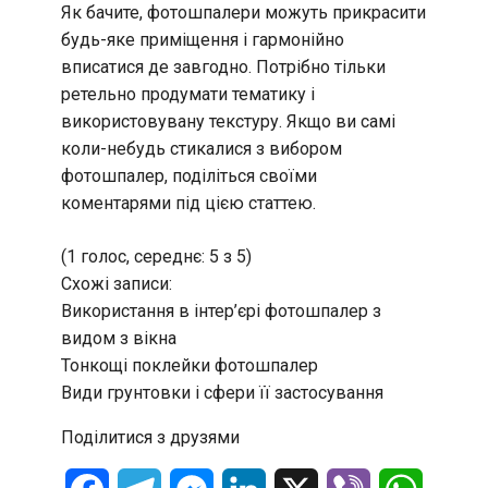
Як бачите, фотошпалери можуть прикрасити
будь-яке приміщення і гармонійно
вписатися де завгодно. Потрібно тільки
ретельно продумати тематику і
використовувану текстуру. Якщо ви самі
коли-небудь стикалися з вибором
фотошпалер, поділіться своїми
коментарями під цією статтею.
(1 голос, середнє: 5 з 5)
Схожі записи:
Використання в інтер’єрі фотошпалер з
видом з вікна
Тонкощі поклейки фотошпалер
Види грунтовки і сфери її застосування
Поділитися з друзями