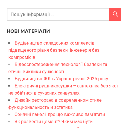
НОВІ МАТЕРІАЛИ
Будівництво складських комплексів
підвищеного рівня безпеки: інженерія без
компромісів
Відеоспостереження: технології безпеки та
етичні виклики сучасності
Будівництво ЖК в Україні: реалії 2025 року
Електричні рушникосушки – сантехніка без якої
не обійтися в сучасних санвузлах.
Дизайн ресторана в современном стиле:
функциональность и эстетика
Сонячні панелі: про що важливо пам’ятати
Як розвести цемент? Яким має бути