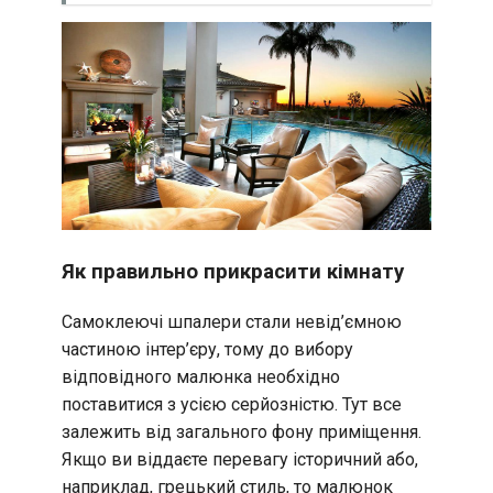
Як правильно прикрасити кімнату
Самоклеючі шпалери стали невід’ємною
частиною інтер’єру, тому до вибору
відповідного малюнка необхідно
поставитися з усією серйозністю. Тут все
залежить від загального фону приміщення.
Якщо ви віддаєте перевагу історичний або,
наприклад, грецький стиль, то малюнок