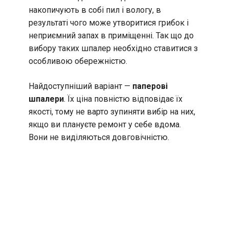
накопичують в собі пил і вологу, в
результаті чого може утворитися грибок і
неприємний запах в приміщенні. Так що до
вибору таких шпалер необхідно ставитися з
особливою обережністю.
Найдоступніший варіант —
паперові
шпалери
. Їх ціна повністю відповідає їх
якості, тому не варто зупиняти вибір на них,
якщо ви плануєте ремонт у себе вдома.
Вони не виділяються довговічністю.