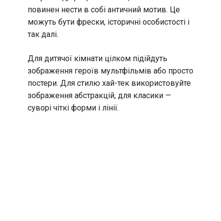
повинен нести в собі античний мотив. Це
можуть бути фрески, історичні особистості і
так далі.
Для дитячої кімнати цілком підійдуть
зображення героїв мультфільмів або просто
постери. Для стилю хай-тек використовуйте
зображення абстракцій, для класики —
суворі чіткі форми і лінії.