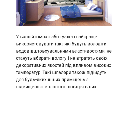
У ванній кімнаті або туалеті найкраще
використовувати такі, які будуть володіти
водовідштовхувальними властивостями, не
стануть вбирати вологу і не втратять своїх
декоративних якостей під впливом високих
температур. Такі шпалери також підійдуть
для будь-яких інших приміщень з
підвищеною вологістю повітря в них.