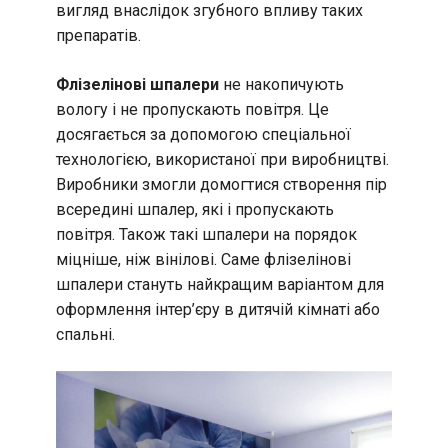
вигляд внаслідок згубного впливу таких
препаратів.
Флізелінові шпалери
не накопичують
вологу і не пропускають повітря. Це
досягається за допомогою спеціальної
технологією, використаної при виробництві.
Виробники змогли домогтися створення пір
всередині шпалер, які і пропускають
повітря. Також такі шпалери на порядок
міцніше, ніж вінілові. Саме флізелінові
шпалери стануть найкращим варіантом для
оформлення інтер’єру в дитячій кімнаті або
спальні.