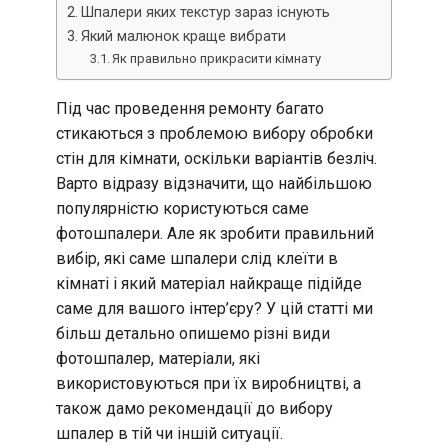
Шпалери яких текстур зараз існують
Який малюнок краще вибрати
Як правильно прикрасити кімнату
Під час проведення ремонту багато
стикаються з проблемою вибору обробки
стін для кімнати, оскільки варіантів безліч.
Варто відразу відзначити, що найбільшою
популярністю користуються саме
фотошпалери. Але як зробити правильний
вибір, які саме шпалери слід клеїти в
кімнаті і який матеріал найкраще підійде
саме для вашого інтер’єру? У цій статті ми
більш детально опишемо різні види
фотошпалер, матеріали, які
використовуються при їх виробництві, а
також дамо рекомендації до вибору
шпалер в тій чи іншій ситуації.