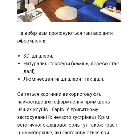
На вибір вам пропонуються такі варіанти
оформлення:
3D-шпалери;
Натуральні текстури (камінь, дерево і так
далі);
Люмінесцентні шпалери і так далі.
Світяться картинки використовують
найчастіше для оформлення приміщень
нічних клубів і барів. У приватному
застосуванні їх нечасто зустрінеш. Крім
естетичної складової, роль тут також грає і
ціна матеріалів, які застосовуються при