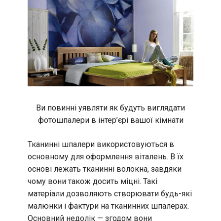
Ви повинні уявляти як будуть виглядати
фотошпалери в інтер’єрі вашої кімнати
Тканинні шпалери використовуються в
основному для оформлення віталень. В їх
основі лежать тканинні волокна, завдяки
чому вони також досить міцні. Такі
матеріали дозволяють створювати будь-які
малюнки і фактури на тканинних шпалерах.
Основний недолік — згодом вони