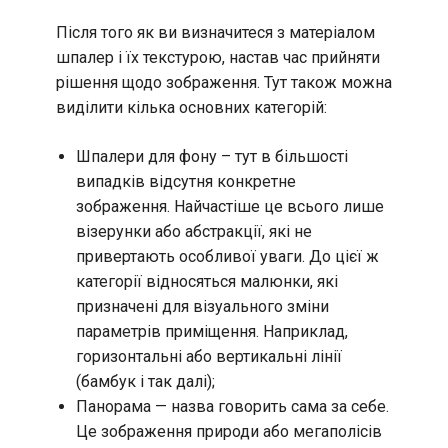
Після того як ви визначитеся з матеріалом
шпалер і їх текстурою, настав час прийняти
рішення щодо зображення. Тут також можна
виділити кілька основних категорій:
Шпалери для фону – тут в більшості
випадків відсутня конкретне
зображення. Найчастіше це всього лише
візерунки або абстракції, які не
привертають особливої уваги. До цієї ж
категорії відносяться малюнки, які
призначені для візуального зміни
параметрів приміщення. Наприклад,
горизонтальні або вертикальні лінії
(бамбук і так далі);
Панорама — назва говорить сама за себе.
Це зображення природи або мегаполісів