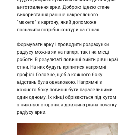
виготовлення арки. Доброю ідеєю стане
використання раніше накресленого
“макета” з картону, який допоможе
позначити потрібні контури на стінах.
Формувати арку і проводити розрахунки
радіусу можна як на папері, так і на місці
роботи. В результаті повинні вийти рівні краї
стіни. На них будуть кріпитися напрямні
профілі. Головне, щоб з кожного боку
відстань була однаковою. Напрямні з
кожного боку повинні бути паралельними
один одному. Їх кінці обрізаються під кутом
з нижньої сторони, а довжина рівна початку
радіусу арки.