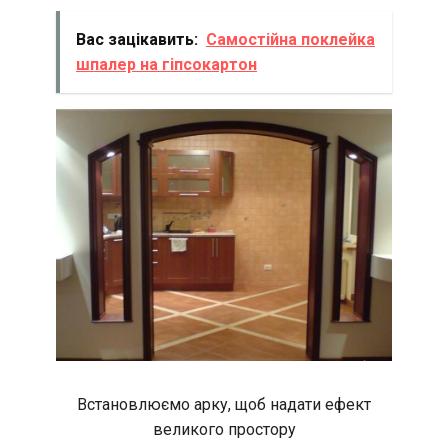
Вас зацікавить:
Самостійна поклейка
шпалер на гіпсокартон
Встановлюємо арку, щоб надати ефект
великого простору