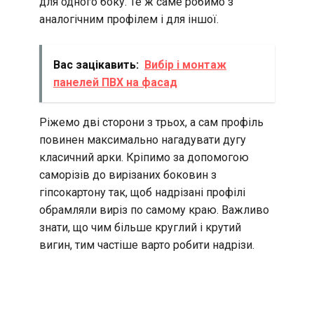
для одного боку. Те ж саме робимо з
аналогічним профілем і для іншої.
Вас зацікавить:
Вибір і монтаж
панелей ПВХ на фасад
Ріжемо дві сторони з трьох, а сам профіль
повинен максимально нагадувати дугу
класичний арки. Кріпимо за допомогою
саморізів до вирізаних боковин з
гіпсокартону так, щоб надрізані профілі
обрамляли виріз по самому краю. Важливо
знати, що чим більше круглий і крутий
вигин, тим частіше варто робити надрізи.