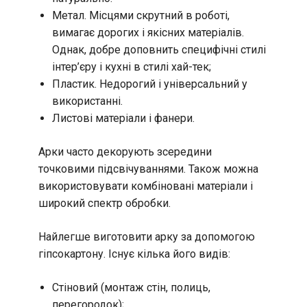
Метал. Місцями скрутний в роботі,
вимагає дорогих і якісних матеріалів.
Однак, добре доповнить специфічні стилі
інтер’єру і кухні в стилі хай-тек;
Пластик. Недорогий і універсальний у
використанні.
Листові матеріали і фанери.
Арки часто декорують зсередини
точковими підсвічуваннями. Також можна
використовувати комбіновані матеріали і
широкий спектр обробки.
Найлегше виготовити арку за допомогою
гіпсокартону. Існує кілька його видів:
Стіновий (монтаж стін, полиць,
перегородок);