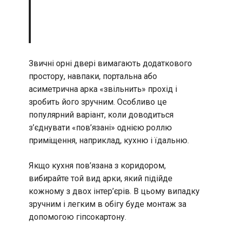
Звичні орні двері вимагають додаткового
простору, навпаки, портальна або
асиметрична арка «звільнить» прохід і
зробить його зручним. Особливо це
популярний варіант, коли доводиться
з’єднувати «пов’язані» однією роллю
приміщення, наприклад, кухню і їдальню.
Якщо кухня пов’язана з коридором,
вибирайте той вид арки, який підійде
кожному з двох інтер’єрів. В цьому випадку
зручним і легким в обігу буде монтаж за
допомогою гіпсокартону.