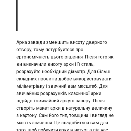
Арка завжди зменшить висоту дверного
отвору, тому потурбуйтеся про
ергономічність цього рішення. Після того як
ви визначили висоту арки і її стиль,
розрахуйте необхідний діаметр. Для більш
складних проектів добре використовувати
міліметрівку і звичний вам масштаб. Для
звичайних розрахунків класичної арки
підійде і звичайний аркуш паперу. Після
створіть макет арки в натуральну величину
з картону. Сам його тип, товщина і вигляд не
мають значення. Це знадобиться вам для
того, щоб побачити арку в натурі, а під час