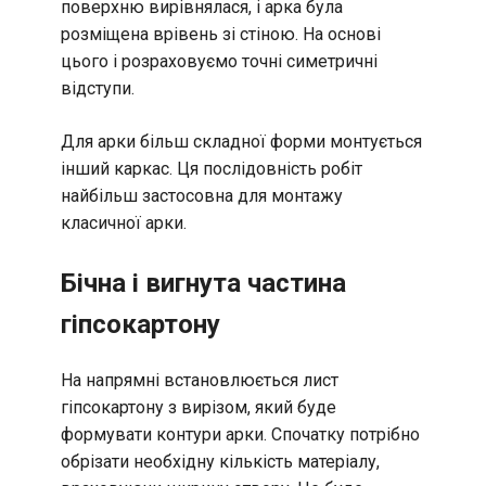
поверхню вирівнялася, і арка була
розміщена врівень зі стіною. На основі
цього і розраховуємо точні симетричні
відступи.
Для арки більш складної форми монтується
інший каркас. Ця послідовність робіт
найбільш застосовна для монтажу
класичної арки.
Бічна і вигнута частина
гіпсокартону
На напрямні встановлюється лист
гіпсокартону з вирізом, який буде
формувати контури арки. Спочатку потрібно
обрізати необхідну кількість матеріалу,