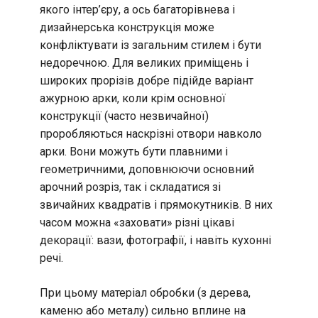
якого інтер’єру, а ось багаторівнева і
дизайнерська конструкція може
конфліктувати із загальним стилем і бути
недоречною. Для великих приміщень і
широких прорізів добре підійде варіант
ажурною арки, коли крім основної
конструкції (часто незвичайної)
проробляються наскрізні отвори навколо
арки. Вони можуть бути плавними і
геометричними, доповнюючи основний
арочний розріз, так і складатися зі
звичайних квадратів і прямокутників. В них
часом можна «заховати» різні цікаві
декорації: вази, фотографії, і навіть кухонні
речі.
При цьому матеріал обробки (з дерева,
каменю або металу) сильно вплине на