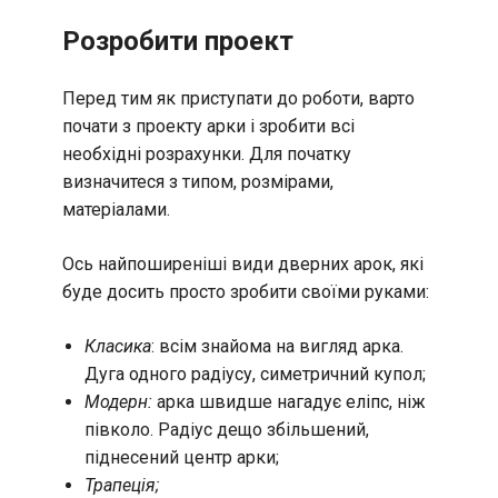
Розробити проект
Перед тим як приступати до роботи, варто
почати з проекту арки і зробити всі
необхідні розрахунки. Для початку
визначитеся з типом, розмірами,
матеріалами.
Ось найпоширеніші види дверних арок, які
буде досить просто зробити своїми руками:
Класика
: всім знайома на вигляд арка.
Дуга одного радіусу, симетричний купол;
Модерн:
арка швидше нагадує еліпс, ніж
півколо. Радіус дещо збільшений,
піднесений центр арки;
Трапеція;