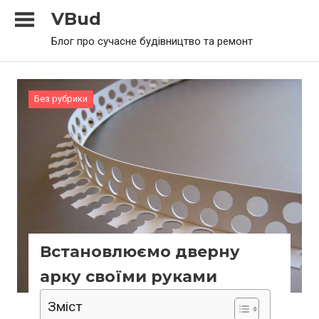
Skip
VBud
to
Блог про сучасне будівництво та ремонт
content
Без рубрики
Встановлюємо дверну
арку своїми руками
Зміст