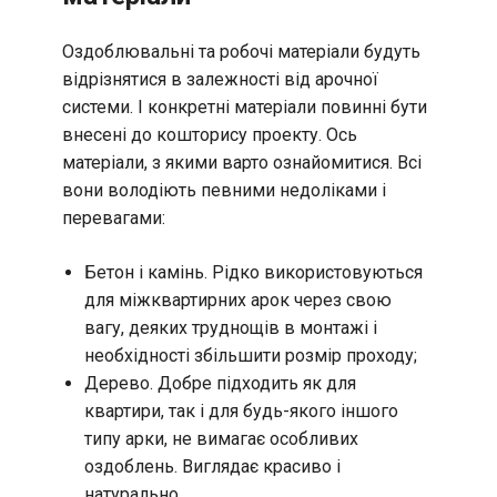
Оздоблювальні та робочі матеріали будуть
відрізнятися в залежності від арочної
системи. І конкретні матеріали повинні бути
внесені до кошторису проекту. Ось
матеріали, з якими варто ознайомитися. Всі
вони володіють певними недоліками і
перевагами:
Бетон і камінь. Рідко використовуються
для міжквартирних арок через свою
вагу, деяких труднощів в монтажі і
необхідності збільшити розмір проходу;
Дерево. Добре підходить як для
квартири, так і для будь-якого іншого
типу арки, не вимагає особливих
оздоблень. Виглядає красиво і
натурально.