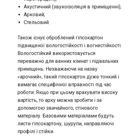
Акустичний (звукоізоляція в приміщенні);
Арковий;
Стельовий.
Також існує оброблений гіпсокартон
підвищеної вологостійкості і вогнестійкості.
Вологостійкий використовується
переважно для ванних кімнат і підвальних
приміщень. Незважаючи на назву
«арочний», такий гіпсокартон дуже тонкий і
вимагає специфічної вправності під час
роботи. Якщо при цьому врахувати високу
вартість, то арку можна зробити і за
допомогою звичайного, стінового
матеріалу. Базовими матеріалами будуть
листи гіпсокартону, шурупи, направляючі
профілі і стійки.