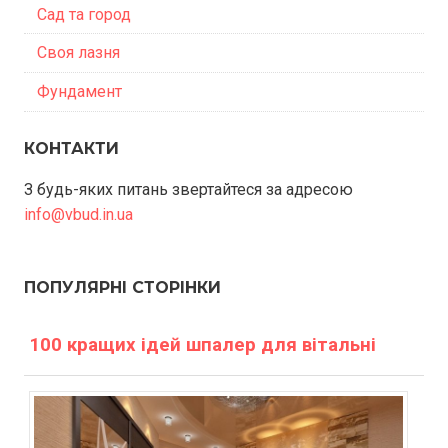
Сад та город
Своя лазня
Фундамент
КОНТАКТИ
З будь-яких питань звертайтеся за адресою
info@vbud.in.ua
ПОПУЛЯРНІ СТОРІНКИ
100 кращих ідей шпалер для вітальні