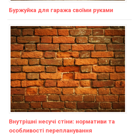
Буржуйка для гаража своїми руками
Внутрішні несучі стіни: нормативи та
особливості перепланування