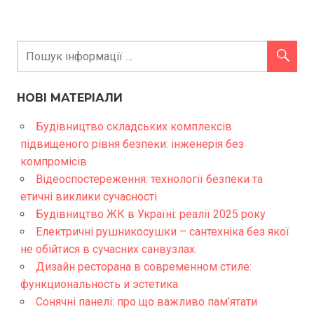
НОВІ МАТЕРІАЛИ
Будівництво складських комплексів
підвищеного рівня безпеки: інженерія без
компромісів
Відеоспостереження: технології безпеки та
етичні виклики сучасності
Будівництво ЖК в Україні: реалії 2025 року
Електричні рушникосушки – сантехніка без якої
не обійтися в сучасних санвузлах.
Дизайн ресторана в современном стиле:
функциональность и эстетика
Сонячні панелі: про що важливо пам’ятати