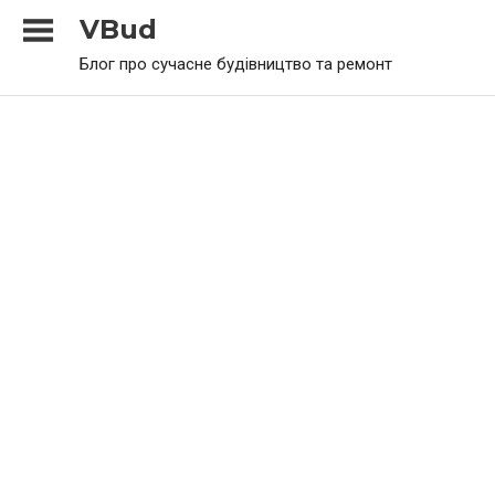
Skip
VBud
to
Блог про сучасне будівництво та ремонт
content