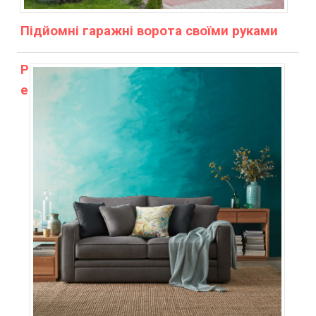
Підйомні гаражні ворота своїми руками
Р
е