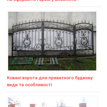
Ковані ворота для приватного будинку:
види та особливості