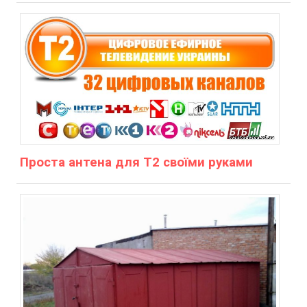
Проста антена для Т2 своїми руками