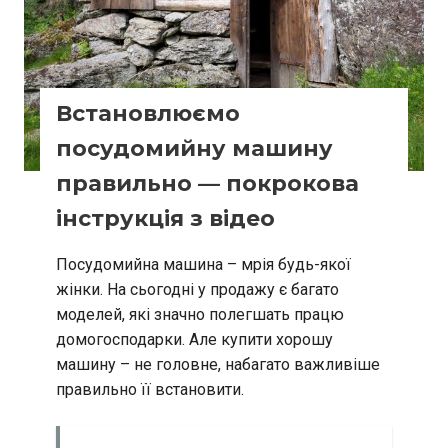
Встановлюємо
посудомийну машину
правильно — покрокова
інструкція з відео
Посудомийна машина – мрія будь-якої
жінки. На сьогодні у продажу є багато
моделей, які значно полегшать працю
домогосподарки. Але купити хорошу
машину – не головне, набагато важливіше
правильно її встановити.