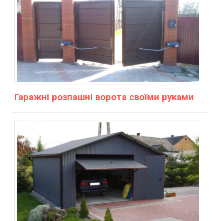
Гаражні розпашні ворота своїми руками