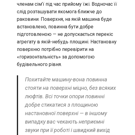
членам сім’ї під час прийому їжі. Водночас її
слід розташувати якомога ближче до
раковини. Поверхня, на якій машина буде
встановлено, повинна бути добре
підготовленою — не допускається перекіс
агрегату в якій-небудь площині. Настановну
поверхню потрібно перевірити на
«горизонтальність» за допомогою
будівельного рівня.
Похитайте машину-вона повинна
стояти на поверхні міцно, без всяких
люфтів. Всі точки опори повинні
добре стикатися з площиною
настановної поверхні — в іншому
випадку вас чекають неприємні
звуки при її роботі і швидкий вихід