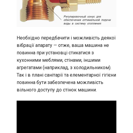
Необхідно передбачити і можливість деякої
вібрації апарату — отже, ваша машина не
повинна при установці стикатися з
кухонними меблями, стінами, іншими
агрегатами (наприклад, з холодильником).
Так і в плані санітарії та елементарної гігієни
повинна бути забезпечена можливість
вільного доступу до стінок машини.