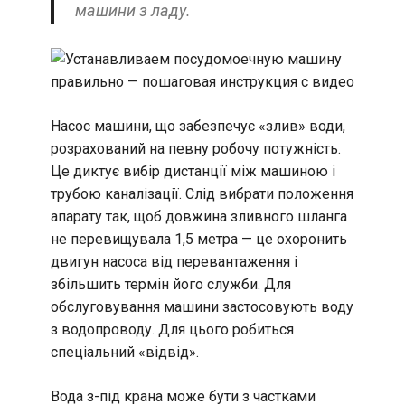
машини з ладу.
Насос машини, що забезпечує «злив» води,
розрахований на певну робочу потужність.
Це диктує вибір дистанції між машиною і
трубою каналізації. Слід вибрати положення
апарату так, щоб довжина зливного шланга
не перевищувала 1,5 метра — це охоронить
двигун насоса від перевантаження і
збільшить термін його служби. Для
обслуговування машини застосовують воду
з водопроводу. Для цього робиться
спеціальний «відвід».
Вода з-під крана може бути з частками