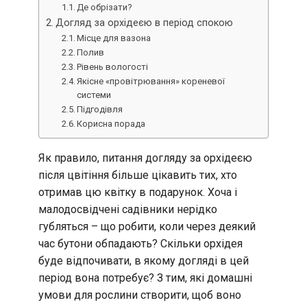
Де обрізати?
Догляд за орхідеєю в період спокою
Місце для вазона
Полив
Рівень вологості
Якісне «провітрювання» кореневої
системи
Підгодівля
Корисна порада
Як правило, питання догляду за орхідеєю
після цвітіння більше цікавить тих, хто
отримав цю квітку в подарунок. Хоча і
малодосвідчені садівники нерідко
губляться – що робити, коли через деякий
час бутони обпадають? Скільки орхідея
буде відпочивати, в якому догляді в цей
період вона потребує? З тим, які домашні
умови для рослини створити, щоб воно