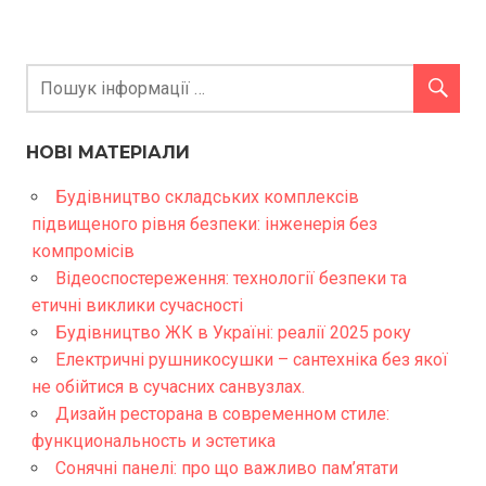
НОВІ МАТЕРІАЛИ
Будівництво складських комплексів
підвищеного рівня безпеки: інженерія без
компромісів
Відеоспостереження: технології безпеки та
етичні виклики сучасності
Будівництво ЖК в Україні: реалії 2025 року
Електричні рушникосушки – сантехніка без якої
не обійтися в сучасних санвузлах.
Дизайн ресторана в современном стиле:
функциональность и эстетика
Сонячні панелі: про що важливо пам’ятати