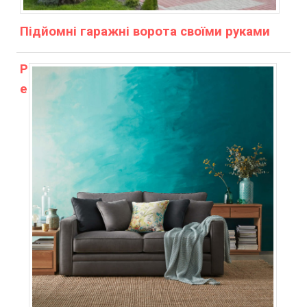
Підйомні гаражні ворота своїми руками
Р
е