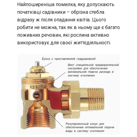
Найпоширеніша помилка, яку допускають
початківці садівники – обрізка стебла
відразу ж після опадання квітів. Цього
робити не можна, так як в ньому ще є багато
поживних речовин, які рослина активно
використовує для своєї життєдіяльності.