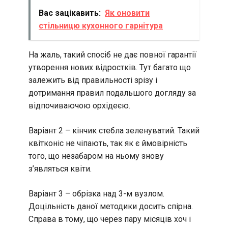
Вас зацікавить:
Як оновити
стільницю кухонного гарнітура
На жаль, такий спосіб не дає повної гарантії
утворення нових відростків. Тут багато що
залежить від правильності зрізу і
дотримання правил подальшого догляду за
відпочиваючою орхідеєю.
Варіант 2 – кінчик стебла зеленуватий. Такий
квітконіс не чіпають, так як є ймовірність
того, що незабаром на ньому знову
з’являться квіти.
Варіант 3 – обрізка над 3-м вузлом.
Доцільність даної методики досить спірна.
Справа в тому, що через пару місяців хоч і