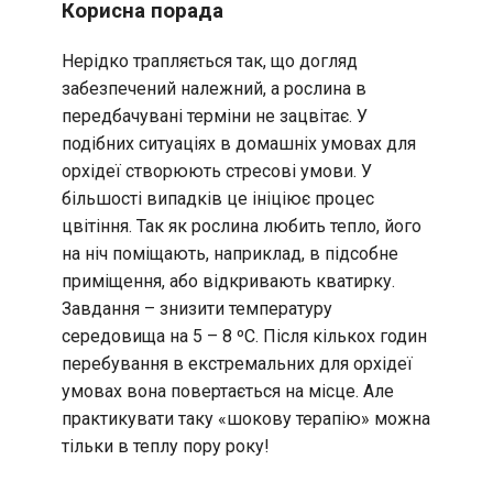
Корисна порада
Нерідко трапляється так, що догляд
забезпечений належний, а рослина в
передбачувані терміни не зацвітає. У
подібних ситуаціях в домашніх умовах для
орхідеї створюють стресові умови. У
більшості випадків це ініціює процес
цвітіння. Так як рослина любить тепло, його
на ніч поміщають, наприклад, в підсобне
приміщення, або відкривають кватирку.
Завдання – знизити температуру
середовища на 5 – 8 ºС. Після кількох годин
перебування в екстремальних для орхідеї
умовах вона повертається на місце. Але
практикувати таку «шокову терапію» можна
тільки в теплу пору року!