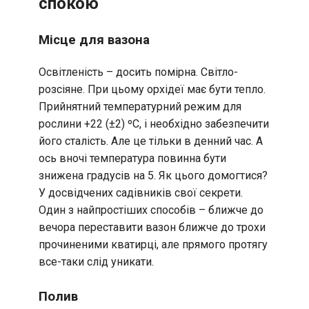
спокою
Місце для вазона
Освітленість – досить помірна. Світло-
розсіяне. При цьому орхідеї має бути тепло.
Прийнятний температурний режим для
рослини +22 (±2) ºС, і необхідно забезпечити
його сталість. Але це тільки в денний час. А
ось вночі температура повинна бути
знижена градусів на 5. Як цього домогтися?
У досвідчених садівників свої секрети.
Один з найпростіших способів – ближче до
вечора переставити вазон ближче до трохи
прочиненими кватирці, але прямого протягу
все-таки слід уникати.
Полив