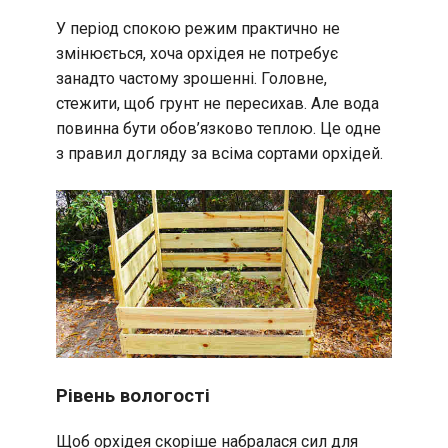
У період спокою режим практично не
змінюється, хоча орхідея не потребує
занадто частому зрошенні. Головне,
стежити, щоб грунт не пересихав. Але вода
повинна бути обов’язково теплою. Це одне
з правил догляду за всіма сортами орхідей.
Рівень вологості
Щоб орхідея скоріше набралася сил для