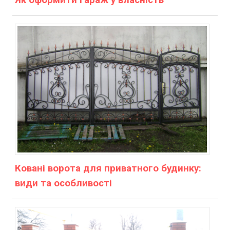
Ковані ворота для приватного будинку:
види та особливості