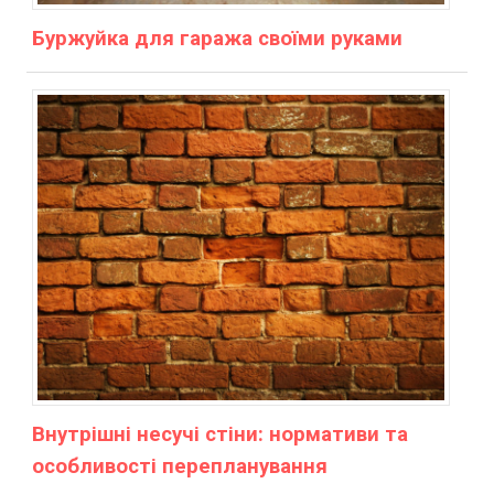
Буржуйка для гаража своїми руками
Внутрішні несучі стіни: нормативи та
особливості перепланування