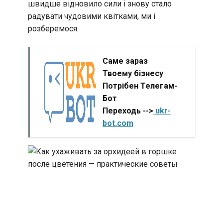
швидше відновило сили і знову стало
радувати чудовими квітками, ми і
розберемося.
Саме зараз
Твоему бізнесу
Потрібен Телегам-
Бот
Переходь -->
ukr-
bot.com