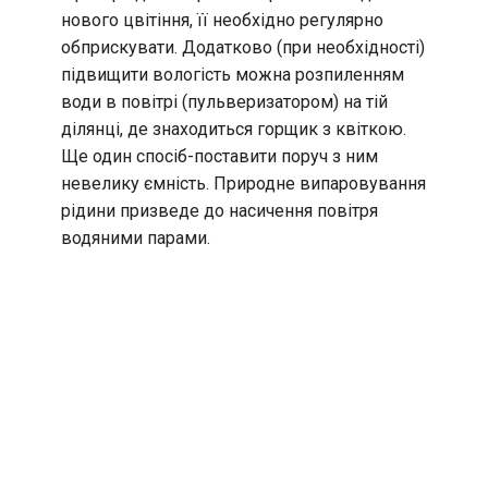
нового цвітіння, її необхідно регулярно
обприскувати. Додатково (при необхідності)
підвищити вологість можна розпиленням
води в повітрі (пульверизатором) на тій
ділянці, де знаходиться горщик з квіткою.
Ще один спосіб-поставити поруч з ним
невелику ємність. Природне випаровування
рідини призведе до насичення повітря
водяними парами.