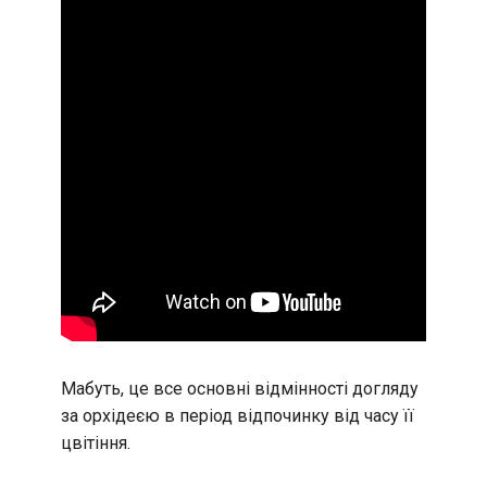
Мабуть, це все основні відмінності догляду
за орхідеєю в період відпочинку від часу її
цвітіння.