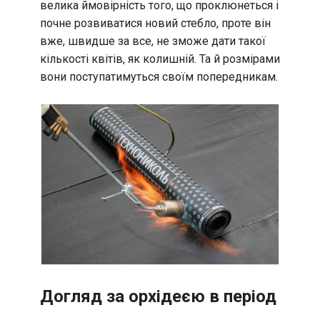
велика ймовірність того, що проклюнеться і
почне розвиватися новий стебло, проте він
вже, швидше за все, не зможе дати такої
кількості квітів, як колишній. Та й розмірами
вони поступатимуться своїм попередникам.
Догляд за орхідеєю в період