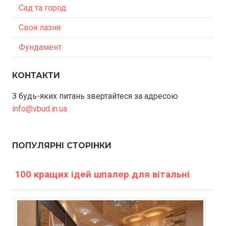
Сад та город
Своя лазня
Фундамент
КОНТАКТИ
З будь-яких питань звертайтеся за адресою
info@vbud.in.ua
ПОПУЛЯРНІ СТОРІНКИ
100 кращих ідей шпалер для вітальні