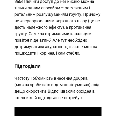
Забезпечити доступ до неї кисню можна
тільки одним способом – регулярним і
ретельним розпушуванням грунту. Причому
не «переорюванням верхнього шару (це не
дасть належного ефекту), а протикання
грунту. Саме за отриманими канальцям
повітря піде вглиб. Але тут необхідно
дотримуватися акуратність, інакше можна
пошкодити і коріння, і сам стебло.
Підгодівля
Частоту і об’ємність внесення добрив
(можна зробити їх в домашніх умовах) слід
дещо скоротити. Відпочиваюча орхідея в
інтенсивній підгодівлі не потребує.