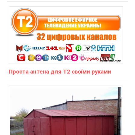
Проста антена для Т2 своїми руками