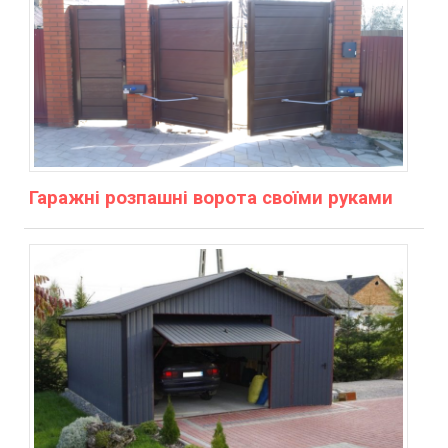
Гаражні розпашні ворота своїми руками