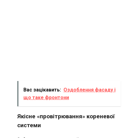
Вас зацікавить:
Оздоблення фасаду і
що таке фронтони
Якісне «провітрювання» кореневої
системи