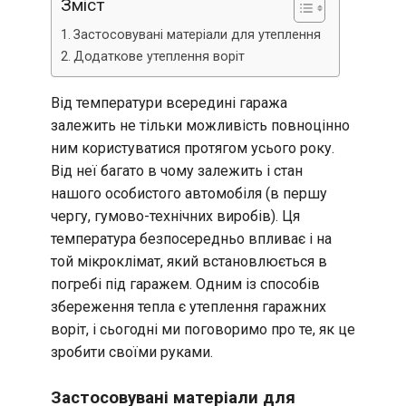
Зміст
Застосовувані матеріали для утеплення
Додаткове утеплення воріт
Від температури всередині гаража
залежить не тільки можливість повноцінно
ним користуватися протягом усього року.
Від неї багато в чому залежить і стан
нашого особистого автомобіля (в першу
чергу, гумово-технічних виробів). Ця
температура безпосередньо впливає і на
той мікроклімат, який встановлюється в
погребі під гаражем. Одним із способів
збереження тепла є утеплення гаражних
воріт, і сьогодні ми поговоримо про те, як це
зробити своїми руками.
Застосовувані матеріали для