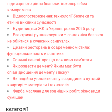
підвищеного рівня безпеки: інженерія без
компромісів
Відеоспостереження: технології безпеки та
етичні виклики сучасності
Будівництво ЖК в Україні: реалії 2025 року
Електричні рушникосушки – сантехніка без якої
не обійтися в сучасних санвузлах.
Дизайн ресторана в современном стиле:
функциональность и эстетика
Сонячні панелі: про що важливо пам’ятати
Як розвести цемент? Яким має бути
співвідношення цементу і піску?
Як надійно утеплити стіну зсередини в кутовій
квартирі — матеріали і технологія
Фарба масляна для зовнішніх робіт: різновиди
сумішей
КАТЕГОРІЇ