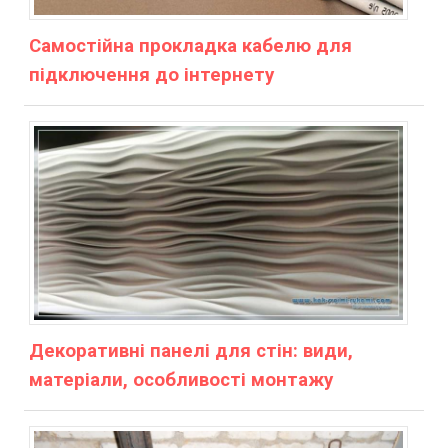
Самостійна прокладка кабелю для
підключення до інтернету
Декоративні панелі для стін: види,
матеріали, особливості монтажу