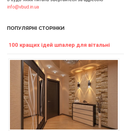
info@vbud.in.ua
ПОПУЛЯРНІ СТОРІНКИ
100 кращих ідей шпалер для вітальні