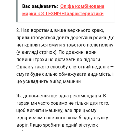
Вас зацікавить:
Оліфа комбінована
марки к 3 ТЕХНІЧНІ характеристики
2. Над воротами, вище верхнього краю,
прилаштовується довга дерев’яна рейка. До
неї кріпляться смуги з товстого поліетилену
(у вигляді стрічок). По довжині вони
повинні трохи не діставати до підлоги.
Однак у такого способу є істотний недолік —
смуги буде сильно обмежувати видимість, і
це ускладнить виїзд машини.
Як доповнення ще одна рекомендація. В
гараж ми часто ходимо не тільки для того,
щоб вигнати машину, але при цьому
відкриваємо повністю хоча б одну стулку
воріт. Якщо зробити в одній зі стулок