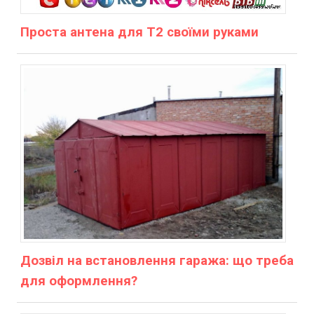
Проста антена для Т2 своїми руками
Дозвіл на встановлення гаража: що треба
для оформлення?