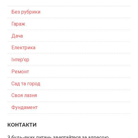
Без рубрики
Гараж
Дача
Електрика
Інтер'єр
Ремонт
Сад та город
Своя лазня
Фундамент
КОНТАКТИ
З будь-яких питань звертайтеся за адресою