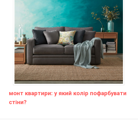
монт квартири: у який колір пофарбувати
стіни?