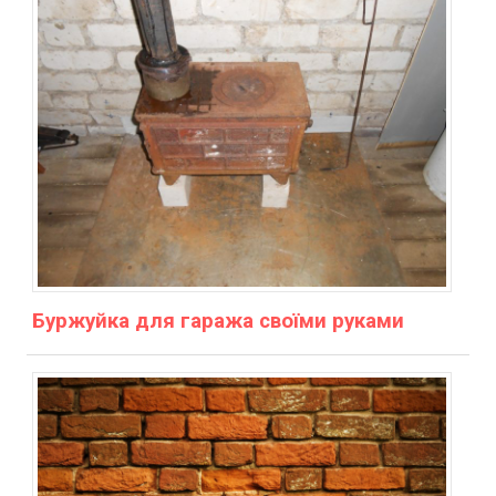
Буржуйка для гаража своїми руками