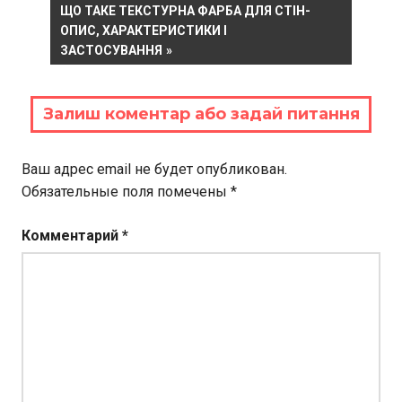
записям
NEXT
ЩО ТАКЕ ТЕКСТУРНА ФАРБА ДЛЯ СТІН-
POST:
ОПИС, ХАРАКТЕРИСТИКИ І
ЗАСТОСУВАННЯ
Залиш коментар або задай питання
Ваш адрес email не будет опубликован.
Обязательные поля помечены
*
Комментарий
*