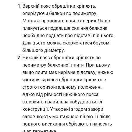
Верхній пояс обрешітки кріплять,
оперізуючи балкон по периметру.
Монтаж проводять поверх перил. Якщо
планується подальше скління балкона
необхідно подбати про підставі під нього.
Для цього можна скористатися брусом
більшого діаметру.
Нижній пояс обрешітки кріплять по
периметру балконної плити. При цьому
якщо плита має нерівне підставу, нижню
частину каркаса обрешітки кріплять в
строго горизонтальному положенні.
Адже від рівності нижнього пояса
залежить правильна побудова всієї
конструкції. Утворені згодом зазори
заповнюють монтажною піною. Її після
повного висихання обрізають і наносять
шар герметика.