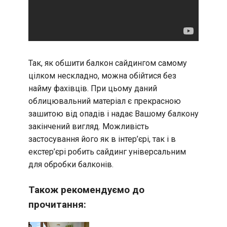
Так, як обшити балкон сайдингом самому
цілком нескладно, можна обійтися без
найму фахівців. При цьому даний
облицювальний матеріал є прекрасною
зашитою від опадів і надає Вашому балкону
закінчений вигляд. Можливість
застосування його як в інтер’єрі, так і в
екстер’єрі робить сайдинг універсальним
для обробки балконів.
Також рекомендуємо до
прочитання: