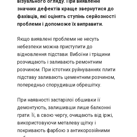
візуального огляду. При виявленні
значних дефектів краще звернутися до
фахівців, які оцінять ступінь серйозності
проблеми і допоможе їх виправити.
Якщо виявлені проблеми не несуть
небезпеки можна приступити до
відновлення підстави. Вибоїни і тріщини
розчищають і заливають ремонтним
розчином. При істотних руйнуваннях плити
підставу заливають цементним розчином,
попередньо спорудивши обрешітку.
При наявності застарілої обшивки її
демонтують, залишивши лише балконні
грати. Її, в свою чергу, очищають від іржі,
використовуючи металеву щітку і
покривають фарбою з антикорозійними