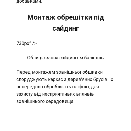
добавками.
Монтаж обрешітки під
сайдинг
730px” />
Облицювання сайдингом балконів
Перед монтажем зовнішньої обшивки
споруджують каркас з дерев’яних брусів. Їх
попередньо обробляють оліфою, для
захисту від несприятливих впливів
зовнішнього середовища.