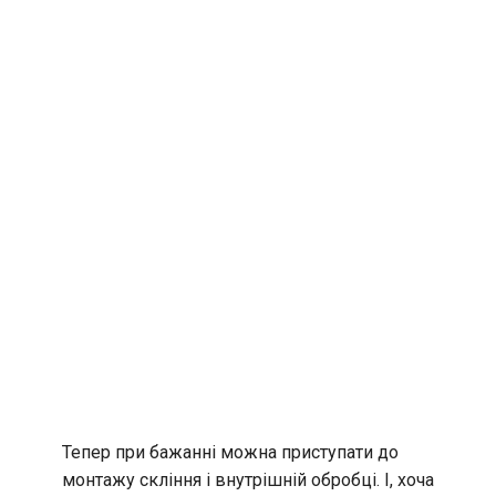
Тепер при бажанні можна приступати до
монтажу скління і внутрішній обробці. І, хоча