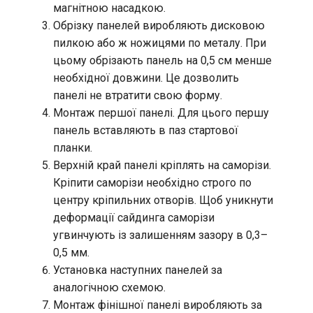
магнітною насадкою.
Обрізку панелей виробляють дисковою
пилкою або ж ножицями по металу. При
цьому обрізають панель на 0,5 см менше
необхідної довжини. Це дозволить
панелі не втратити свою форму.
Монтаж першої панелі. Для цього першу
панель вставляють в паз стартової
планки.
Верхній край панелі кріплять на саморізи.
Кріпити саморізи необхідно строго по
центру кріпильних отворів. Щоб уникнути
деформації сайдинга саморізи
угвинчують із залишенням зазору в 0,3–
0,5 мм.
Установка наступних панелей за
аналогічною схемою.
Монтаж фінішної панелі виробляють за