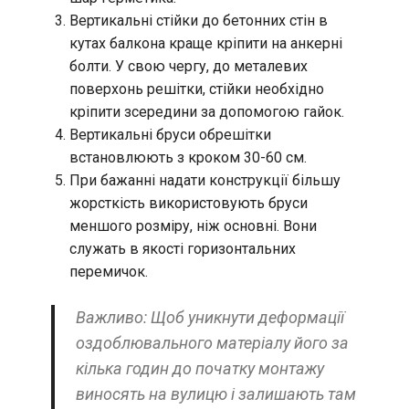
Вертикальні стійки до бетонних стін в
кутах балкона краще кріпити на анкерні
болти. У свою чергу, до металевих
поверхонь решітки, стійки необхідно
кріпити зсередини за допомогою гайок.
Вертикальні бруси обрешітки
встановлюють з кроком 30-60 см.
При бажанні надати конструкції більшу
жорсткість використовують бруси
меншого розміру, ніж основні. Вони
служать в якості горизонтальних
перемичок.
Важливо: Щоб уникнути деформації
оздоблювального матеріалу його за
кілька годин до початку монтажу
виносять на вулицю і залишають там