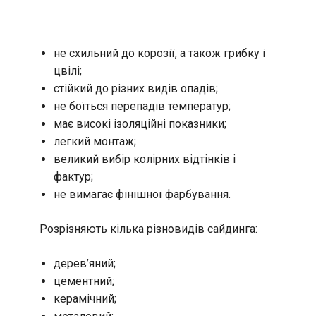
не схильний до корозії, а також грибку і
цвілі;
стійкий до різних видів опадів;
не боїться перепадів температур;
має високі ізоляційні показники;
легкий монтаж;
великий вибір колірних відтінків і
фактур;
не вимагає фінішної фарбування.
Розрізняють кілька різновидів сайдинга:
дерев’яний;
цементний;
керамічний;