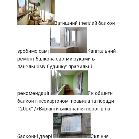
Затишний і теплий балкон —
зробимо самі
Капітальний
ремонт балкона своїми руками в
панельному будинку: правильні
рекомендації
Як обшити
балкон гіпсокартоном: правила та поради
120px” />
Варіанти виконання порогів на
балконні двері
Скління