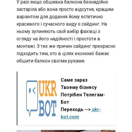
У разі якщо обшивка балкона безнадійно
застаріла або вона просто відсутня, кращим
варіантом для додання йому естетично
красивого і сучасного виду є сайдинг. На
ньому зупиняють свій вибір фахівці з
огляду на його надійності і простоти в
монтажі. З тих же причин сайдинг прекрасно
підходить тим, хто в цілях економії бажає
обшити балкон своїми руками.
Саме зараз
Твоему бізнесу
Потрібен Телегам-
Бот
Переходь -->
ukr-
bot.com