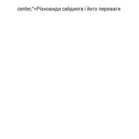
center;”>
Різновиди сайдинга і його переваги