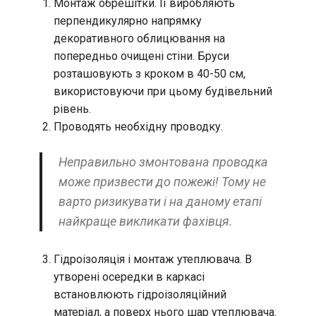
Монтаж обрешітки. Її виробляють
перпендикулярно напрямку
декоративного облицювання на
попередньо очищені стіни. Бруси
розташовують з кроком в 40-50 см,
використовуючи при цьому будівельний
рівень.
Проводять необхідну проводку.
Неправильно змонтована проводка
може призвести до пожежі! Тому не
варто ризикувати і на даному етапі
найкраще викликати фахівця.
Гідроізоляція і монтаж утеплювача. В
утворені осередки в каркасі
встановлюють гідроізоляційний
матеріал, а поверх нього шар утеплювача.