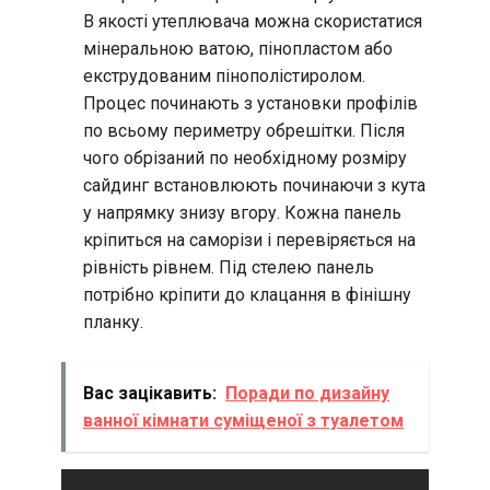
В якості утеплювача можна скористатися
мінеральною ватою, пінопластом або
екструдованим пінополістиролом.
Процес починають з установки профілів
по всьому периметру обрешітки. Після
чого обрізаний по необхідному розміру
сайдинг встановлюють починаючи з кута
у напрямку знизу вгору. Кожна панель
кріпиться на саморізи і перевіряється на
рівність рівнем. Під стелею панель
потрібно кріпити до клацання в фінішну
планку.
Вас зацікавить:
Поради по дизайну
ванної кімнати суміщеної з туалетом