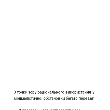
З точки зору раціонального використання, у
мінімалістичної обстановки багато переваг.