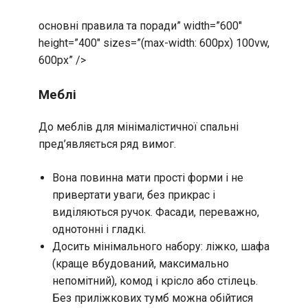
основні правила та поради” width=”600″
height=”400″ sizes=”(max-width: 600px) 100vw,
600px” />
Меблі
До меблів для мінімалістичної спальні
пред’являється ряд вимог.
Вона повинна мати прості форми і не
привертати уваги, без прикрас і
виділяються ручок. Фасади, переважно,
однотонні і гладкі.
Досить мінімального набору: ліжко, шафа
(краще вбудований, максимально
непомітний), комод і крісло або стілець.
Без приліжкових тумб можна обійтися