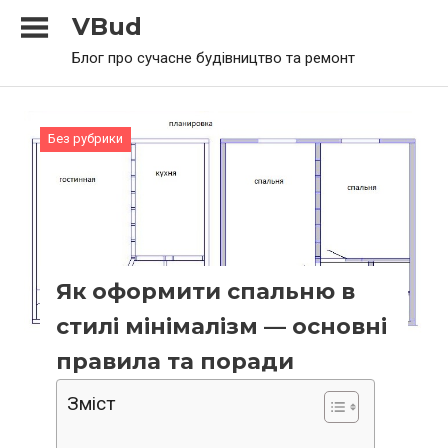
Skip
VBud
to
Блог про сучасне будівництво та ремонт
content
Без рубрики
Як оформити спальню в
стилі мінімалізм — основні
правила та поради
Зміст