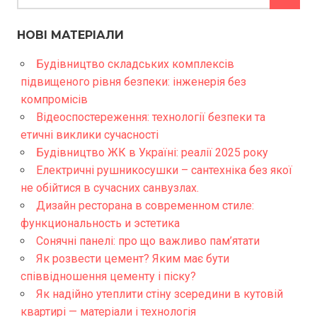
НОВІ МАТЕРІАЛИ
Будівництво складських комплексів
підвищеного рівня безпеки: інженерія без
компромісів
Відеоспостереження: технології безпеки та
етичні виклики сучасності
Будівництво ЖК в Україні: реалії 2025 року
Електричні рушникосушки – сантехніка без якої
не обійтися в сучасних санвузлах.
Дизайн ресторана в современном стиле:
функциональность и эстетика
Сонячні панелі: про що важливо пам’ятати
Як розвести цемент? Яким має бути
співвідношення цементу і піску?
Як надійно утеплити стіну зсередини в кутовій
квартирі — матеріали і технологія