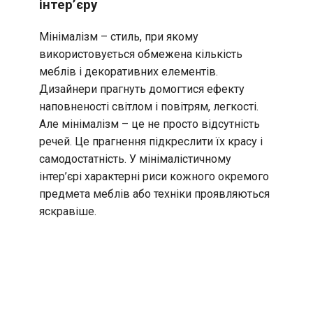
інтер’єру
Мінімалізм – стиль, при якому
використовується обмежена кількість
меблів і декоративних елементів.
Дизайнери прагнуть домогтися ефекту
наповненості світлом і повітрям, легкості.
Але мінімалізм – це не просто відсутність
речей. Це прагнення підкреслити їх красу і
самодостатність. У мінімалістичному
інтер’єрі характерні риси кожного окремого
предмета меблів або техніки проявляються
яскравіше.