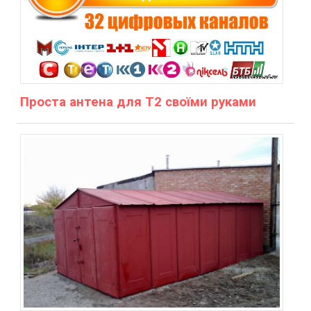
Проста антена для Т2 своїми руками