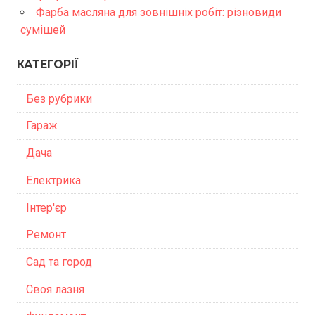
Фарба масляна для зовнішніх робіт: різновиди
сумішей
КАТЕГОРІЇ
Без рубрики
Гараж
Дача
Електрика
Інтер'єр
Ремонт
Сад та город
Своя лазня