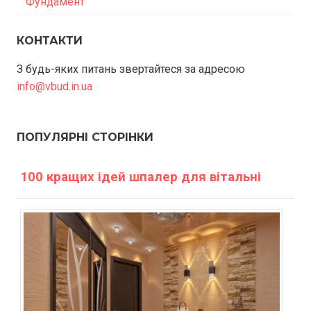
Фундамент
КОНТАКТИ
З будь-яких питань звертайтеся за адресою
info@vbud.in.ua
ПОПУЛЯРНІ СТОРІНКИ
100 кращих ідей шпалер для вітальні