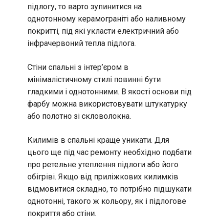
підлогу, то варто зупинитися на
однотонному керамограніті або наливному
покритті, під які укласти електричний або
інфрачервоний тепла підлога.
Стіни спальні з інтер’єром в
мінімалістичному стилі повинні бути
гладкими і однотонними. В якості основи під
фарбу можна використовувати штукатурку
або
полотно зі скловолокна.
Килимів в спальні краще уникати. Для
цього ще під час ремонту необхідно подбати
про ретельне утеплення підлоги або його
обігріві. Якщо від приліжкових килимків
відмовитися складно, то потрібно підшукати
однотонні, такого ж кольору, як і підлогове
покриття або стіни.