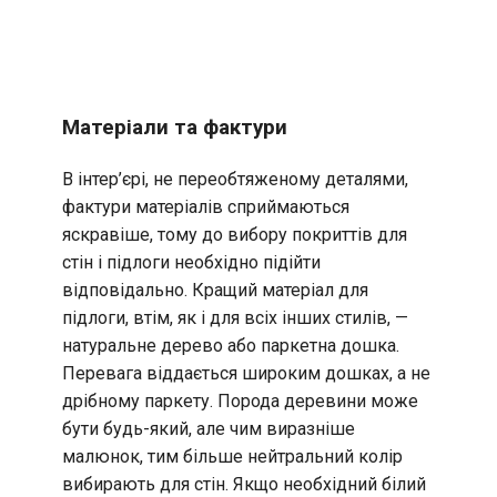
Матеріали та фактури
В інтер’єрі, не переобтяженому деталями,
фактури матеріалів сприймаються
яскравіше, тому до вибору покриттів для
стін і підлоги необхідно підійти
відповідально. Кращий матеріал для
підлоги, втім, як і для всіх інших стилів, —
натуральне дерево або паркетна дошка.
Перевага віддається широким дошках, а не
дрібному паркету. Порода деревини може
бути будь-який, але чим виразніше
малюнок, тим більше нейтральний колір
вибирають для стін. Якщо необхідний білий