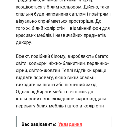
асоціюється з білим кольором. Дійсно, така
спальня буде наповнена світлом і повітрям і
візуально сприймається просторіше. До
того ж, білий колір стін – відмінний фон для
красивих меблів і незвичайних предметів
декору.
Ефект, подібний білому, виробляють багато
світлі кольори: ніжно-блакитний, перлинно-
сірий, світло-жовтий. Теплі відтінки краще
віддати перевагу, якщо вікна спальні
виходять на північ або північний захід.
Однак підбирати меблі і текстиль до
кольорових стін складніше: варто віддати
перевагу білих меблів і штор в колір стін.
Вас зацікавить:
Укладання