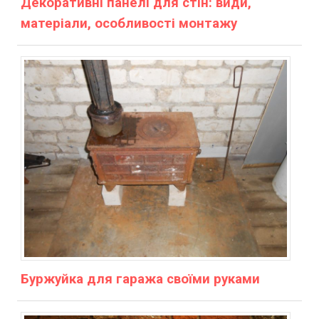
Декоративні панелі для стін: види,
матеріали, особливості монтажу
Буржуйка для гаража своїми руками