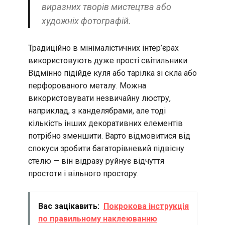
виразних творів мистецтва або
художніх фотографій.
Традиційно в мінімалістичних інтер’єрах
використовують дуже прості світильники.
Відмінно підійде куля або тарілка зі скла або
перфорованого металу. Можна
використовувати незвичайну люстру,
наприклад, з канделябрами, але тоді
кількість інших декоративних елементів
потрібно зменшити. Варто відмовитися від
спокуси зробити багаторівневий підвісну
стелю — він відразу руйнує відчуття
простоти і вільного простору.
Вас зацікавить:
Покрокова інструкція
по правильному наклеюванню