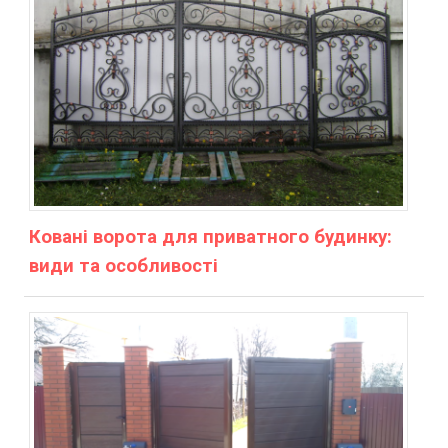
Ковані ворота для приватного будинку:
види та особливості