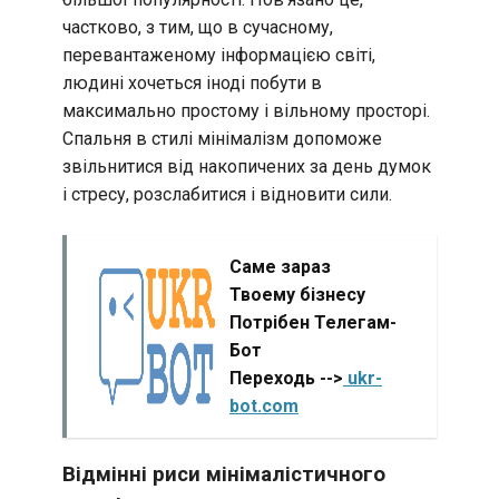
частково, з тим, що в сучасному,
перевантаженому інформацією світі,
людині хочеться іноді побути в
максимально простому і вільному просторі.
Спальня в стилі мінімалізм допоможе
звільнитися від накопичених за день думок
і стресу, розслабитися і відновити сили.
Саме зараз
Твоему бізнесу
Потрібен Телегам-
Бот
Переходь -->
ukr-
bot.com
Відмінні риси мінімалістичного