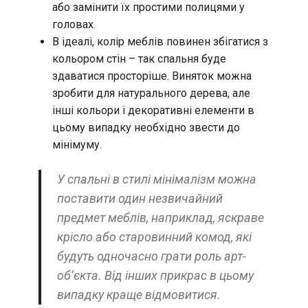
або замінити їх простими полицями у
головах.
В ідеалі, колір меблів повинен збігатися з
кольором стін – так спальня буде
здаватися просторіше. Виняток можна
зробити для натурального дерева, але
інші кольори і декоративні елементи в
цьому випадку необхідно звести до
мінімуму.
У спальні в стилі мінімалізм можна
поставити один незвичайний
предмет меблів, наприклад, яскраве
крісло або старовинний комод, які
будуть одночасно грати роль арт-
об’єкта. Від інших прикрас в цьому
випадку краще відмовитися.