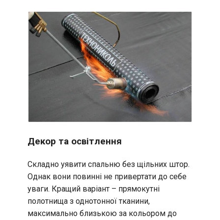
Декор та освітлення
Складно уявити спальню без щільних штор.
Однак вони повинні не привертати до себе
уваги. Кращий варіант – прямокутні
полотнища з однотонної тканини,
максимально близькою за кольором до