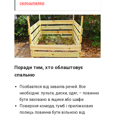
склошпалер
Поради тим, хто облаштовує
спальню
Позбавтеся від завалів речей. Все
необхідне: пульти, диски, одяг, – повинно
бути заховано в ящики або шафи.
Поверхня комода, тумб і приліжкових
полиць повинна бути вільною від