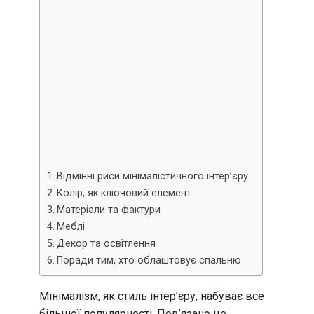
Відмінні риси мінімалістичного інтер’єру
Колір, як ключовий елемент
Матеріали та фактури
Меблі
Декор та освітлення
Поради тим, хто облаштовує спальню
Мінімалізм, як стиль інтер’єру, набуває все
більшої популярності. Пов’язано це,