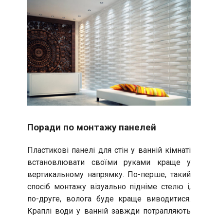
Поради по монтажу панелей
Пластикові панелі для стін у ванній кімнаті
встановлювати своїми руками краще у
вертикальному напрямку. По-перше, такий
спосіб монтажу візуально підніме стелю і,
по-друге, волога буде краще виводитися.
Краплі води у ванній завжди потрапляють