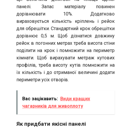
панелі. Запас матеріалу повинен
дорівнювати 10%. Додатково
вираховується кількість кріплень і рейок
для обрешітки. Стандартний крок обрешітки
дорівнює 0,5 м. Щоб дізнатися довжину
рейок в погонних метрах треба висота стіни
поділити на крок і помножити на периметр
кімнати. Щоб вирахувати метраж кутових
профілів, треба висоту кутів помножити на
їх кількість і до отриманої величині додати
периметри усіх отворів.
Вас зацікавить:
Види кращих
чагарників для живоплоту
Як придбати якісні панелі