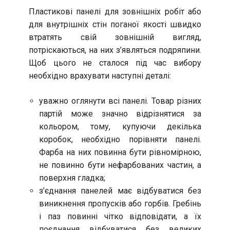
Пластикові панелі для зовнішніх робіт або
для внутрішніх стін поганої якості швидко
втратять свій зовнішній вигляд,
потріскаються, на них з’являться подряпини.
Щоб цього не сталося під час вибору
необхідно врахувати наступні деталі:
уважно оглянути всі панелі. Товар різних
партій може значно відрізнятися за
кольором, тому, купуючи декілька
коробок, необхідно порівняти панелі.
Фарба на них повинна бути рівномірною,
не повинно бути нефарбованих частин, а
поверхня гладка;
з’єднання панелей має відбуватися без
виникнення пропусків або горбів. Гребінь
і паз повинні чітко відповідати, а їх
поєднання відбуватися без великих