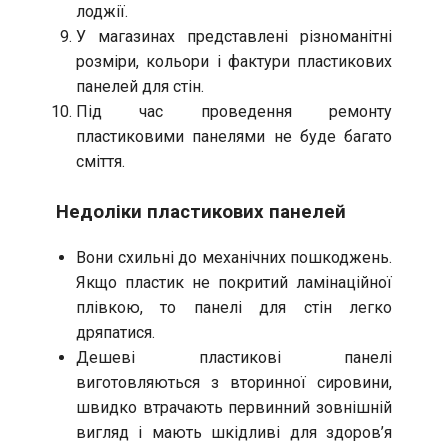
лоджії.
У магазинах представлені різноманітні
розміри, кольори і фактури пластикових
панелей для стін.
Під час проведення ремонту
пластиковими панелями не буде багато
сміття.
Недоліки пластикових панелей
Вони схильні до механічних пошкоджень.
Якщо пластик не покритий ламінаційної
плівкою, то панелі для стін легко
дряпатися.
Дешеві пластикові панелі
виготовляються з вторинної сировини,
швидко втрачають первинний зовнішній
вигляд і мають шкідливі для здоров’я