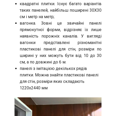
квадратні плитки. Існує багато варіантів
таких панелей, найбільш поширені 30Х30
см і метр на метр;
вагонка. Зовні це звичайні панелі
прямокутної форми, відрізняє їх лише
наявність порожніх каналів. У вигляді
вагонки представлені різноманітні
пластикові панелі для стін, розміри по
ширині у них можуть бути від 10 до 30
см, а по довжині до 6 м.
панелі з імітацією декількох рядів
плитки. Можна знайти пластикові панелі
для стін, розміри яких складають
1220х2440 мм