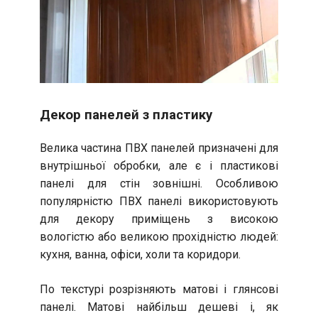
Декор панелей з пластику
Велика частина ПВХ панелей призначені для
внутрішньої обробки, але є і пластикові
панелі для стін зовнішні. Особливою
популярністю ПВХ панелі використовують
для декору приміщень з високою
вологістю або великою прохідністю людей:
кухня, ванна, офіси, холи та коридори.
По текстурі розрізняють матові і глянсові
панелі. Матові найбільш дешеві і, як