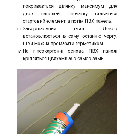
покривається ділянку максимум для
двох панелей. Спочатку ставиться
стартовий елемент, а потім ПВХ панель.
Завершальний етап. Декор
встановлюється в саму останню чергу.
Шви можна промазати герметиком.
На гіпсокартонні основа ПВХ панелі
кріпляться цвяхами або саморізами.