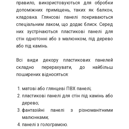
правило, використовуються для обробки
допоміжних приміщень, таких як балкон,
кладовка. Глянсові панелі покриваються
спеціальним лаком, що додає блиск. Серед
них зустрічаються пластикові панелі для
стін однотонні або з малюнком, під дерево
або під камінь.
Всі види декору пластикових панелей
складно перерахувати, до найбільш
поширених відносяться:
матові або глянцеві ПВХ панелі;
пластикові панелі для стін під камінь або
дерево;
фантазійні панелі з різноманітними
малюнками;
панелі з голограмою.