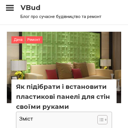
Skip
VBud
to
Блог про сучасне будівництво та ремонт
content
Дача
Ремонт
Як підібрати і встановити
пластикові панелі для стін
своїми руками
Зміст