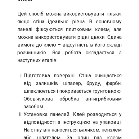
Цей спосіб можна використовувати тільки,
якщо стіна ідеально рівна. В основному
панелі фіксуються плитковим клеєм, але
можна використовувати рідкі цвяхи. Єдина
вимога до клею – відсутність в його складі
розчинників. Вся робота складається з
наступних етапів:
Підготовка поверхні. Стіна очищається
від залишків шпалер, бруду, фарби,
шпаклюється і покривається грунтовкою.
Обов’язкова обробка антигрибковим
засобом.
Установка панелей. Клей розводиться у
відповідності з інструкцією на упаковці.
На стіну він наноситься валиком, пензлем
або шпателем. За один раз клеєм