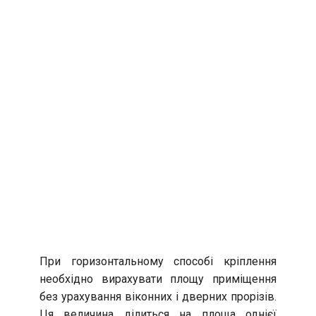
При горизонтальному способі кріплення
необхідно вирахувати площу приміщення
без урахування віконних і дверних прорізів.
Ця величина ділиться на площа однієї