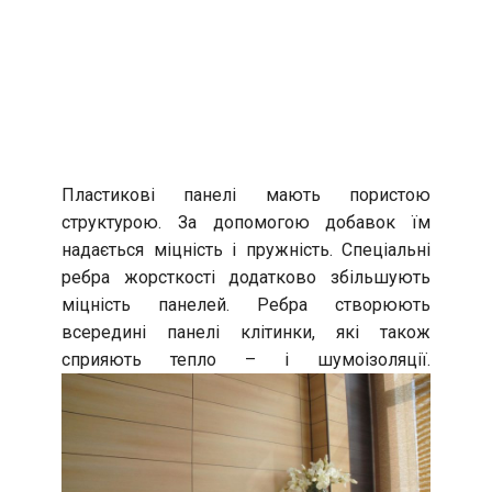
Пластикові панелі мають пористою
структурою. За допомогою добавок їм
надається міцність і пружність. Спеціальні
ребра жорсткості додатково збільшують
міцність панелей. Ребра створюють
всередині панелі клітинки, які також
сприяють тепло – і шумоізоляції.