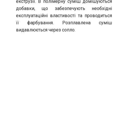
екструзії. В полімерну суміш домішуються
добавки, що забезпечують необхідні
експлуатаційні властивості та проводиться
її фарбування. Розплавлена суміш
видавлюється через сопло.