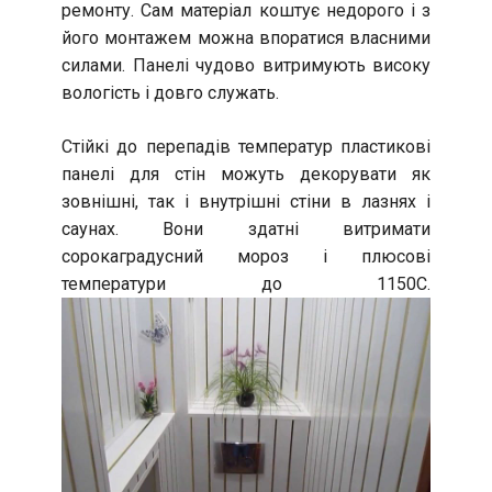
ремонту. Сам матеріал коштує недорого і з
його монтажем можна впоратися власними
силами. Панелі чудово витримують високу
вологість і довго служать.
Стійкі до перепадів температур пластикові
панелі для стін можуть декорувати як
зовнішні, так і внутрішні стіни в лазнях і
саунах. Вони здатні витримати
сорокаградусний мороз і плюсові
температури до 1150С.