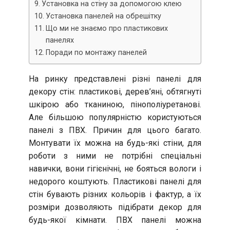
Установка на стіну за допомогою клею
Установка панелей на обрешітку
Що ми не знаємо про пластикових
панелях
Поради по монтажу панелей
На ринку представлені різні панелі для
декору стін: пластикові, дерев’яні, обтягнуті
шкірою або тканиною, пінополіуретанові.
Але більшою популярністю користуються
панелі з ПВХ. Причин для цього багато.
Монтувати їх можна на будь-які стіни, для
роботи з ними не потрібні спеціальні
навички, вони гігієнічні, не бояться вологи і
недорого коштують. Пластикові панелі для
стін бувають різних кольорів і фактур, а їх
розміри дозволяють підібрати декор для
будь-якої кімнати. ПВХ панелі можна