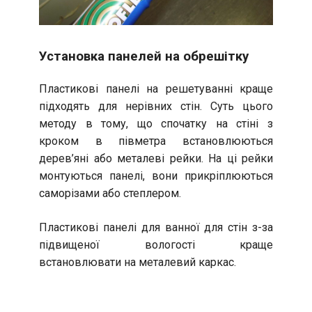
Установка панелей на обрешітку
Пластикові панелі на решетуванні краще
підходять для нерівних стін. Суть цього
методу в тому, що спочатку на стіні з
кроком в півметра встановлюються
дерев’яні або металеві рейки. На ці рейки
монтуються панелі, вони прикріплюються
саморізами або степлером.
Пластикові панелі для ванної для стін з-за
підвищеної вологості краще
встановлювати на металевий каркас.