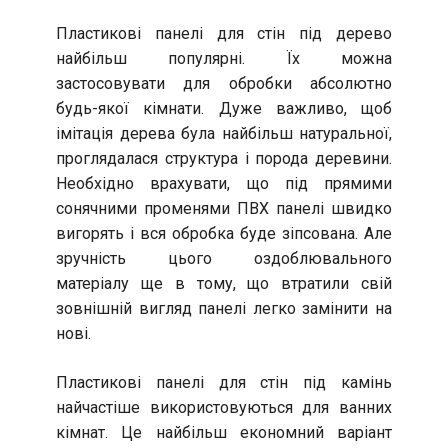
Пластикові панелі для стін під дерево
найбільш популярні. Їх можна
застосовувати для обробки абсолютно
будь-якої кімнати. Дуже важливо, щоб
імітація дерева була найбільш натуральної,
проглядалася структура і порода деревини.
Необхідно врахувати, що під прямими
сонячними променями ПВХ панелі швидко
вигорять і вся обробка буде зіпсована. Але
зручність цього оздоблювального
матеріалу ще в тому, що втратили свій
зовнішній вигляд панелі легко замінити на
нові.
Пластикові панелі для стін під камінь
найчастіше використовуються для ванних
кімнат. Це найбільш економний варіант