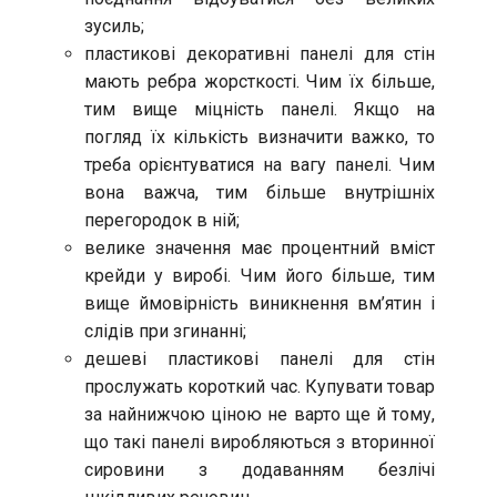
зусиль;
пластикові декоративні панелі для стін
мають ребра жорсткості. Чим їх більше,
тим вище міцність панелі. Якщо на
погляд їх кількість визначити важко, то
треба орієнтуватися на вагу панелі. Чим
вона важча, тим більше внутрішніх
перегородок в ній;
велике значення має процентний вміст
крейди у виробі. Чим його більше, тим
вище ймовірність виникнення вм’ятин і
слідів при згинанні;
дешеві пластикові панелі для стін
прослужать короткий час. Купувати товар
за найнижчою ціною не варто ще й тому,
що такі панелі виробляються з вторинної
сировини з додаванням безлічі