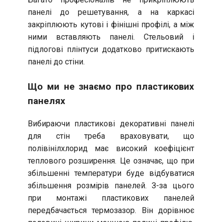
панелі до решетування, а на каркасі
закріплюють кутові і фінішні профілі, а між
ними вставляють панелі. Стельовий і
підлогові плінтуси додатково притискають
панелі до стіни.
Що ми не знаємо про пластикових
панелях
Вибираючи пластикові декоративні панелі
для стін треба враховувати, що
полівінілхлорид має високий коефіцієнт
теплового розширення. Це означає, що при
збільшенні температури буде відбуватися
збільшення розмірів панелей. З-за цього
при монтажі пластикових панелей
передбачається термозазор. Він дорівнює