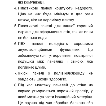
які комунікації.
Пластикові панелі коштують недорого.
Ціна на них буде мінімум в два рази
нижче, ніж на керамічну плитку.
Пластикові панелі для ванної хороший
варіант для оформлення стін, так як вони
не бояться води.
ПВХ панелі володіють хорошими
звукоізоляційними функціями. Це
забезпечується утворенням повітряної
подушки між панеллю і стіною, яка
поглинає шуми.
Якісні панелі з полівінілхлориду не
завдають шкоди здоров’ю.
Під час монтажу панелей до стіни на
каркас утворюється порожній простір, у
який можна укласти ізоляційний матеріал.
Це зручно під час обробки балкона або