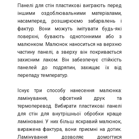
Панелі для стін пластикові виграють перед
іншими оздоблювальними матеріалами,
насамперед, розширюємо забарвлень і
фактур. Вони можуть імітувати будь-які
поверхні, бувають однотонними або з
малюнком. Малюнок наноситься на верхню
частину панелі, а зверху він покривається
захисним лаком. Він забезпечує стійкість
панелей до подряпин, захищає їх від
перепаду температур.
Існує три способу нанесення малюнка:
ламінування, офсетний друк та
термоперевод. Вибирати пластикові панелі
для стін для внутрішньої обробки краще
ламіновані. У них більш яскравий малюнок,
виражена фактура, вони приємні на дотик.
Ламінування дозволяє домогтися