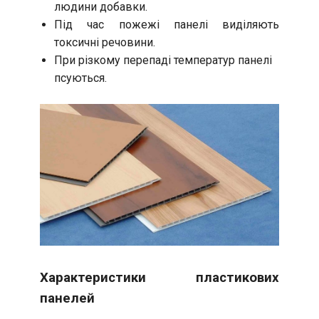
людини добавки.
Під час пожежі панелі виділяють
токсичні речовини.
При різкому перепаді температур панелі
псуються.
Характеристики пластикових
панелей