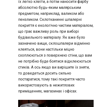
їх легко клеїти, а потім наносити фарбу
абсолютно будь-яким малярським
предметом, наприклад, валиком або
пензликом. Склотканинні шпалерні
покриття є екологічно чистим матеріалом,
що грає важливу роль при виборі
будівельного матеріалу. Як вже було
зазначено вище, склошпалери відмінно
клеяться, вони настільки міцно
схоплюються з поверхнею стіни, що вам
не потрібно буде боятися відклеюються
стиків. А ось якщо ви вирішите їх зняти,
то доведеться досить сильно
постаратися, тому такі покриття часто
використовують в нежитлових
приміщеннях, магазинах і офісах.