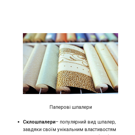
Паперові шпалери
Склошпалери
– популярний вид шпалер,
завдяки своїм унікальним властивостям