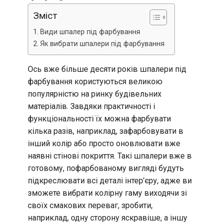
Зміст
Види шпалер під фарбування
Як вибрати шпалери під фарбування
Ось вже більше десяти років шпалери під
фарбування користуються великою
популярністю на ринку будівельних
матеріалів. Завдяки практичності і
функціональності їх можна фарбувати
кілька разів, наприклад, зафарбовувати в
інший колір або просто оновлювати вже
наявні стінові покриття. Такі шпалери вже в
готовому, пофарбованому вигляді будуть
підкреслювати всі деталі інтер’єру, адже ви
зможете вибрати колірну гаму виходячи зі
своїх смакових переваг, зробити,
наприклад, одну сторону яскравіше, а іншу