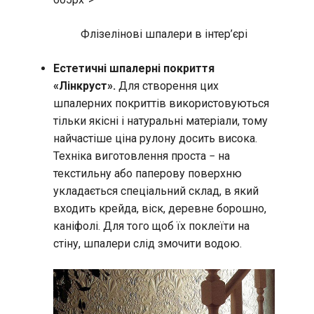
Флізелінові шпалери в інтер’єрі
Естетичні шпалерні покриття
«Лінкруст».
Для створення цих
шпалерних покриттів використовуються
тільки якісні і натуральні матеріали, тому
найчастіше ціна рулону досить висока.
Техніка виготовлення проста − на
текстильну або паперову поверхню
укладається спеціальний склад, в який
входить крейда, віск, деревне борошно,
каніфолі. Для того щоб їх поклеїти на
стіну, шпалери слід змочити водою.