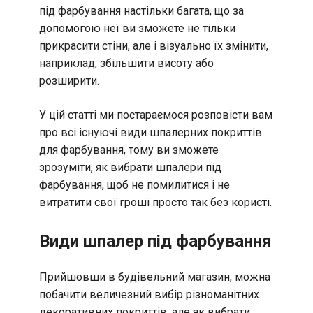
під фарбування настільки багата, що за
допомогою неї ви зможете не тільки
прикрасити стіни, але і візуально їх змінити,
наприклад, збільшити висоту або
розширити.
У цій статті ми постараємося розповісти вам
про всі існуючі види шпалерних покриттів
для фарбування, тому ви зможете
зрозуміти, як вибрати шпалери під
фарбування, щоб не помилитися і не
витратити свої гроші просто так без користі.
Види шпалер під фарбування
Прийшовши в будівельний магазин, можна
побачити величезний вибір різноманітних
декоративних покриттів, але як вибрати