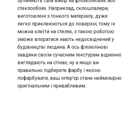
зупиняють свій вибір на флізелінових або
стеклообоях. Наприклад, склошпалери,
виготовлені з тонкого матеріалу, дуже
легко приклеюються до поверхні, тому їх
можна клеїти на стелях, з такою роботою
зможе впоратися навіть недосвідчений у
будівництві людина. А ось флізелінові
завдяки своїм сучасним текстурам відмінно
виглядають на стінах, ну а якщо ви
правильно підберете фарбу і якісно
пофарбувати, ваш інтер’єр стане неймовірно
оригінальним і привабливим.