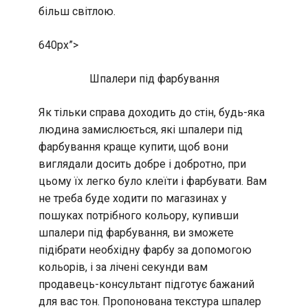
більш світлою.
640px”>
Шпалери під фарбування
Як тільки справа доходить до стін, будь-яка
людина замислюється, які шпалери під
фарбування краще купити, щоб вони
виглядали досить добре і добротно, при
цьому їх легко було клеїти і фарбувати. Вам
не треба буде ходити по магазинах у
пошуках потрібного кольору, купивши
шпалери під фарбування, ви зможете
підібрати необхідну фарбу за допомогою
кольорів, і за лічені секунди вам
продавець-консультант підготує бажаний
для вас тон. Пропонована текстура шпалер