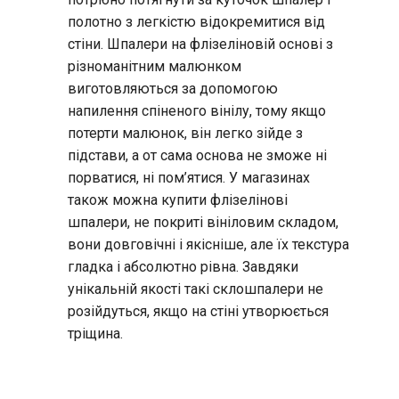
полотно з легкістю відокремитися від
стіни. Шпалери на флізеліновій основі з
різноманітним малюнком
виготовляються за допомогою
напилення спіненого вінілу, тому якщо
потерти малюнок, він легко зійде з
підстави, а от сама основа не зможе ні
порватися, ні пом’ятися. У магазинах
також можна купити флізелінові
шпалери, не покриті вініловим складом,
вони довговічні і якісніше, але їх текстура
гладка і абсолютно рівна. Завдяки
унікальній якості такі склошпалери не
розійдуться, якщо на стіні утворюється
тріщина.