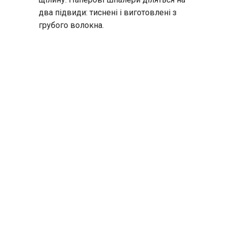
два підвиди: тиснені і виготовлені з
грубого волокна.