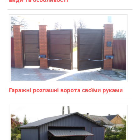
Гаражні розпашні ворота своїми руками