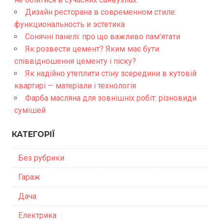
Дизайн ресторана в современном стиле:
функциональность и эстетика
Сонячні панелі: про що важливо пам’ятати
Як розвести цемент? Яким має бути
співвідношення цементу і піску?
Як надійно утеплити стіну зсередини в кутовій
квартирі — матеріали і технологія
Фарба масляна для зовнішніх робіт: різновиди
сумішей
КАТЕГОРІЇ
Без рубрики
Гараж
Дача
Електрика