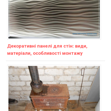
Декоративні панелі для стін: види,
матеріали, особливості монтажу