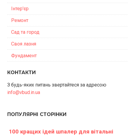
Інтер'єр
Ремонт
Сад та город
Своя лазня
Фундамент
КОНТАКТИ
З будь-яких питань звертайтеся за адресою
info@vbud.in.ua
ПОПУЛЯРНІ СТОРІНКИ
100 кращих ідей шпалер для вітальні