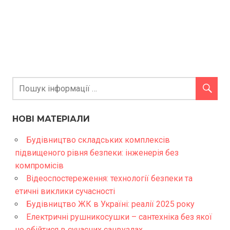
НОВІ МАТЕРІАЛИ
Будівництво складських комплексів
підвищеного рівня безпеки: інженерія без
компромісів
Відеоспостереження: технології безпеки та
етичні виклики сучасності
Будівництво ЖК в Україні: реалії 2025 року
Електричні рушникосушки – сантехніка без якої
не обійтися в сучасних санвузлах.