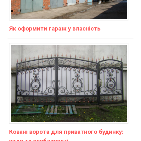
Як оформити гараж у власність
Ковані ворота для приватного будинку:
види та особливості