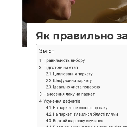
Як правильно з
Зміст
Правильність вибору
Підготовчий етап
Циклювання паркету
Шліфування паркету
Ідеально чиста поверхня
Нанесення лаку на паркет
Усунення дефектів
На паркеті не сохне шар лаку
На паркеті з’явилися білясті плями
Верхній шар лаку спучився