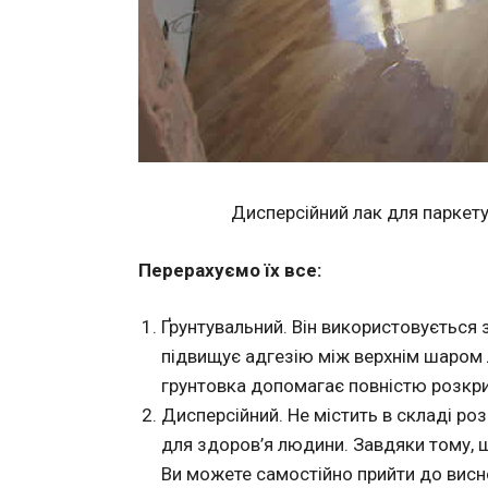
Дисперсійний лак для паркет
Перерахуємо їх все:
Ґрунтувальний. Він використовується 
підвищує адгезію між верхнім шаром л
грунтовка допомагає повністю розкри
Дисперсійний. Не містить в складі ро
для здоров’я людини. Завдяки тому, 
Ви можете самостійно прийти до висн