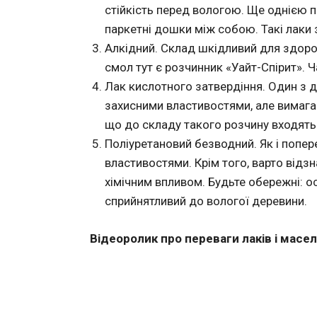
стійкість перед вологою. Ще однією п
паркетні дошки між собою. Такі лаки 
Алкідний. Склад шкідливий для здоро
смол тут є розчинник «Уайт-Спірит». 
Лак кислотного затвердіння. Один з 
захисними властивостями, але вимагає
що до складу такого розчину входять
Поліуретановий безводний. Як і попер
властивостями. Крім того, варто відзн
хімічним впливом. Будьте обережні: ос
сприйнятливий до вологої деревини.
Відеоролик про переваги лаків і масе