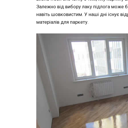
Залежно від вибору лаку підлога може б
навіть шовковистим. У наші дні існує ві
матеріалів для паркету.