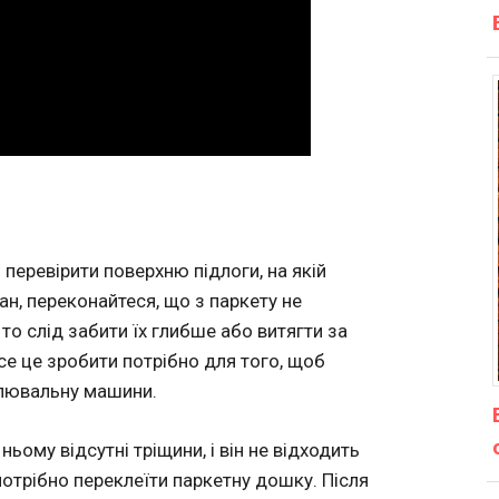
 перевірити поверхню підлоги, на якій
ан, переконайтеся, що з паркету не
то слід забити їх глибше або витягти за
е це зробити потрібно для того, щоб
клювальну машини.
ньому відсутні тріщини, і він не відходить
потрібно переклеїти паркетну дошку. Після