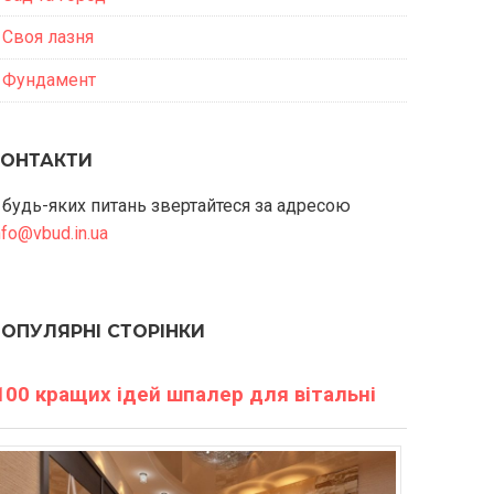
Своя лазня
Фундамент
КОНТАКТИ
 будь-яких питань звертайтеся за адресою
nfo@vbud.in.ua
ПОПУЛЯРНІ СТОРІНКИ
100 кращих ідей шпалер для вітальні