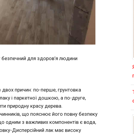
у безпечний для здоров’я людини
з двох причин: по-перше, грунтовка
аку і паркетної дошкою, а по-друге,
ти природну красу дерева.
зчинників, що пояснює його повну безпеку
що одним з важливих компонентів є вода,
овку-Дисперсійний лак має високу