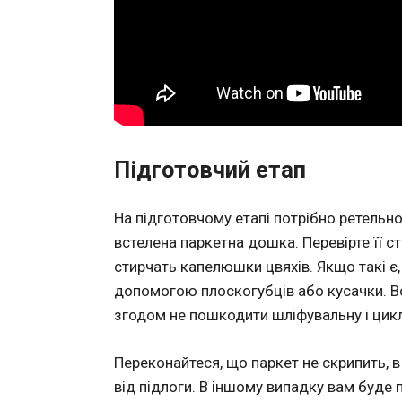
Підготовчий етап
На підготовчому етапі потрібно ретельно
встелена паркетна дошка. Перевірте її ст
стирчать капелюшки цвяхів. Якщо такі є, 
допомогою плоскогубців або кусачки. Вс
згодом не пошкодити шліфувальну і ци
Переконайтеся, що паркет не скрипить, в 
від підлоги. В іншому випадку вам буде 