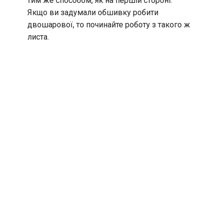
тим же способом, як на першій стороні.
Якщо ви задумали обшивку робити
двошарової, то починайте роботу з такого ж
листа.