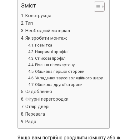
Зміст
Конструкція
Тип
Необхідний матеріал
Як зробити монтаж
Розмітка
Напрямні профілі
Стійкові профілі
Різання гіпсокартону
Обшивка першої сторони
Укладання звукоізоляційного шару
Обшивка другої сторони
Оздоблення
Фігурні перегородки
Отвір двері
Перевага
Рада
Якщо вам потрібно розділити кімнату або ж