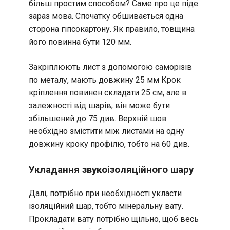
більш простим способом? Саме про це піде
зараз мова. Спочатку обшивається одна
сторона гіпсокартону. Як правило, товщина
його повинна бути 120 мм.
Закріплюють лист з допомогою саморізів
по металу, мають довжину 25 мм Крок
кріплення повинен складати 25 см, але в
залежності від шарів, він може бути
збільшений до 75 див. Верхній шов
необхідно змістити між листами на одну
довжину кроку профілю, тобто на 60 див.
Укладання звукоізоляційного шару
Далі, потрібно при необхідності укласти
ізоляційний шар, тобто мінеральну вату.
Прокладати вату потрібно щільно, щоб весь