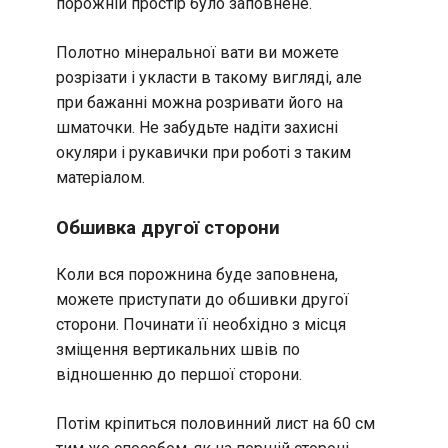
порожній простір було заповнене.
Полотно мінеральної вати ви можете
розрізати і укласти в такому вигляді, але
при бажанні можна розривати його на
шматочки. Не забудьте надіти захисні
окуляри і рукавички при роботі з таким
матеріалом.
Обшивка другої сторони
Коли вся порожнина буде заповнена,
можете приступати до обшивки другої
сторони. Починати її необхідно з місця
зміщення вертикальних швів по
відношенню до першої сторони.
Потім кріпиться половинний лист на 60 см