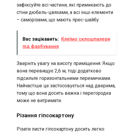
зафіксуйте всі частини, які примикають до
стіни дюбель-цвяхами, а всі інші елементи
– саморізами, що мають прес-шайбу.
Вас зацікавить:
Клеїмо склошпалери
під фарбування
Зверніть увагу на висоту приміщення. Якщо
вона перевищує 2,6 м, тоді додатково
підсильте горизонтальними перемичками.
Найчастіше це застосовується над дверима,
тому що вона досить важка і перегородка
може не витримати.
Різання гіпсокартону
Різати листи гіпсокартону досить легко: