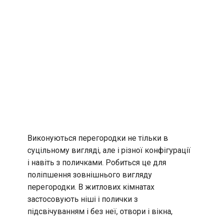
Виконуються перегородки не тільки в
суцільному вигляді, але і різної конфігурації
і навіть з поличками. Робиться це для
поліпшення зовнішнього вигляду
перегородки. В житлових кімнатах
застосовують ніші і полички з
підсвічуванням і без неї, отвори і вікна,