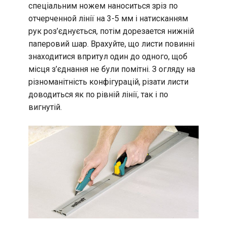
спеціальним ножем наноситься зріз по
отчерченной лінії на 3-5 мм і натисканням
рук роз’єднується, потім дорезается нижній
паперовий шар. Врахуйте, що листи повинні
знаходитися впритул один до одного, щоб
місця з’єднання не були помітні. З огляду на
різноманітність конфігурацій, різати листи
доводиться як по рівній лінії, так і по
вигнутій.