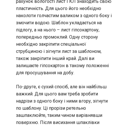
рахунок вологості лист ГКЛ знаходить свою
пластичність. Для цього його необхідно
наколоти голчастим валиком з одного боку і
змочити водою. Шаблон укладається на
підлогу, а на нього – лист гіпсокартону,
попередньо промоклий. Одну сторону
необхідно закріпити спеціальної
струбциною і зігнути лист за шаблоном,
також закріпити інший край. Далі ви
залишаєте гіпсокартон в такому положенні
для просушування на добу.
По-друге, є сухий спосіб, але він найбільш
важкий. Для цього вам треба зробити
надрізи з одного боку і ними вгору, зігнути
по шаблону. Ці прорізи ретельно
зашпаклюйте, таким чином вирівнявши
поверхню. Після висихання шпаклівки