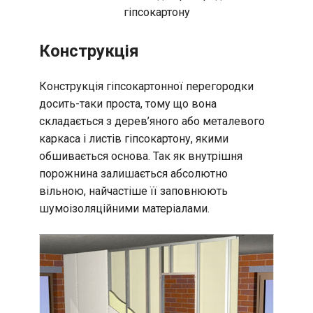
гіпсокартону
Конструкція
Конструкція гіпсокартонної перегородки
досить-таки проста, тому що вона
складається з дерев’яного або металевого
каркаса і листів гіпсокартону, якими
обшивається основа. Так як внутрішня
порожнина залишається абсолютно
вільною, найчастіше її заповнюють
шумоізоляційними матеріалами.