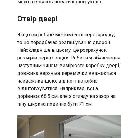
можна встановлювати конструкцію.
Отвір двері
Якщо ви робите міжкімнатні перегородку,
то це передбачає розташування дверей.
Найскладніше в цьому, це розрахунок
розмірів перегородки. Робиться обчислення
наступним чином: вимірюєте коробку двері,
довжина верхньої перемички вважається
найважливішою, від неї і потрібно
відштовхуватися. Наприклад, вона
дорівнює 68,5 см, але з огляду на зазор на
піну ширина повинна бути 71 см.