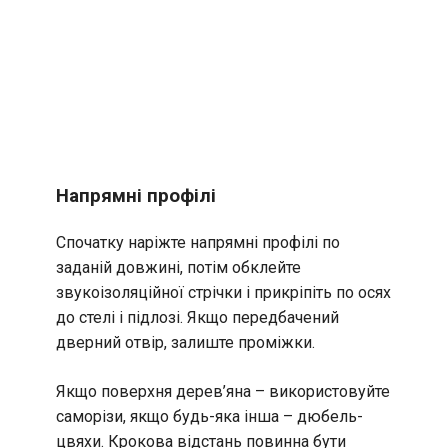
Напрямні профілі
Спочатку наріжте напрямні профілі по
заданій довжині, потім обклейте
звукоізоляційної стрічки і прикріпіть по осях
до стелі і підлозі. Якщо передбачений
дверний отвір, залиште проміжки.
Якщо поверхня дерев’яна – використовуйте
саморізи, якщо будь-яка інша – дюбель-
цвяхи. Крокова відстань повинна бути