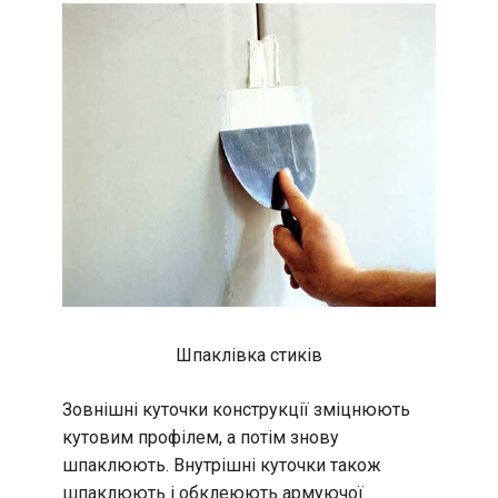
Шпаклівка стиків
Зовнішні куточки конструкції зміцнюють
кутовим профілем, а потім знову
шпаклюють. Внутрішні куточки також
шпаклюють і обклеюють армуючої