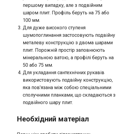
першому випадку, але з подвійним
шаром плит. Профіль беруть на 75 або
100 мм.
Для дуже високого ступеня
шумопоглинання застосовують подвійну
металеву конструкцію з двома шарами
плит. Порожній простір заповнюють
мінеральною ватою, а профілі беруть на
50 або 75 мм.
Для укладання сантехнічних рукавів
використовують подвійну конструкцію,
яка пов’язана між собою спеціальними
сполучними планками, що складаються з
подвійного шару плит.
Необхідний матеріал