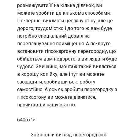
розмежувати її на кілька ділянок, ви
можете зробити це кількома способами.
По-перше, викласти цегляну стіну, але це
дорого, трудомістко і до того ж вам буде
потрібно спеціальний дозвіл на
перепланування приміщення. А по-друге,
встановити гіпсокартонну перегородку, що
обійдеться вам недорого, а виглядати буде
чудово. Звичайно, монтаж такий виллється
в хорошу копійку, але і тут ви можете
заощадити, зробивши всю роботу
самостійно. А ось як зробити перегородку з
гіпсокартону ви можете дізнатися,
прочитавши нашу статтю.
640px”>
Зовнішній вигляд перегородки з