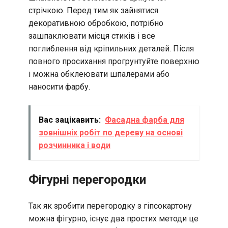
стрічкою. Перед тим як зайнятися
декоративною обробкою, потрібно
зашпаклювати місця стиків і все
поглиблення від кріпильних деталей. Після
повного просихання прогрунтуйте поверхню
і можна обклеювати шпалерами або
наносити фарбу.
Вас зацікавить:
Фасадна фарба для
зовнішніх робіт по дереву на основі
розчинника і води
Фігурні перегородки
Так як зробити перегородку з гіпсокартону
можна фігурно, існує два простих методи це