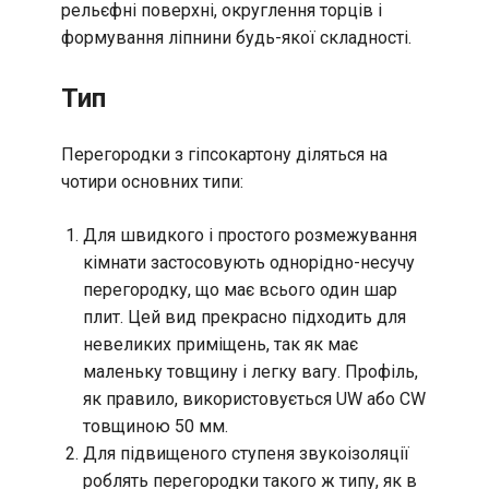
рельєфні поверхні, округлення торців і
формування ліпнини будь-якої складності.
Тип
Перегородки з гіпсокартону діляться на
чотири основних типи:
Для швидкого і простого розмежування
кімнати застосовують однорідно-несучу
перегородку, що має всього один шар
плит. Цей вид прекрасно підходить для
невеликих приміщень, так як має
маленьку товщину і легку вагу. Профіль,
як правило, використовується UW або CW
товщиною 50 мм.
Для підвищеного ступеня звукоізоляції
роблять перегородки такого ж типу, як в