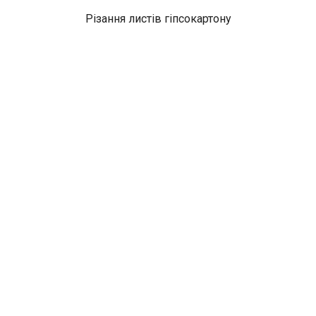
Різання листів гіпсокартону