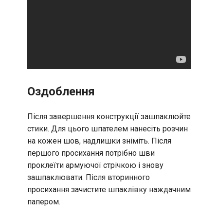
Оздоблення
Після завершення конструкції зашпаклюйте
стики. Для цього шпателем нанесіть розчин
на кожен шов, надлишки зніміть. Після
першого просихання потрібно шви
проклеїти армуючої стрічкою і знову
зашпаклювати. Після вторинного
просихання зачистите шпаклівку наждачним
папером.