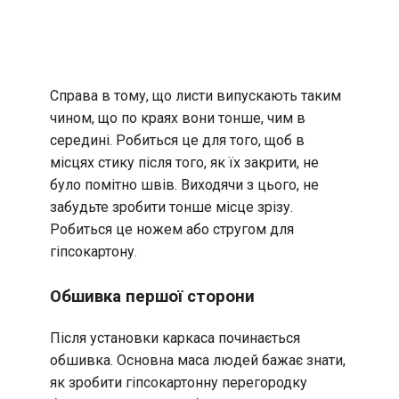
Справа в тому, що листи випускають таким
чином, що по краях вони тонше, чим в
середині. Робиться це для того, щоб в
місцях стику після того, як їх закрити, не
було помітно швів. Виходячи з цього, не
забудьте зробити тонше місце зрізу.
Робиться це ножем або стругом для
гіпсокартону.
Обшивка першої сторони
Після установки каркаса починається
обшивка. Основна маса людей бажає знати,
як зробити гіпсокартонну перегородку