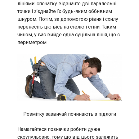
лініями: спочатку відзначте дві паралельні
точки і з’єднайте їх будь-яким оббивним
шнуром. Потім, за допомогою рівня і схилу
перенесіть цю вісь на стелю і стіни. Таким
чином, у вас вийде одна суцільна лінія, що є
периметром.
Розмітку зазвичай починають з підлоги
Намагайтеся позначки робити дуже
скрупульозно, тому що від цього залежить