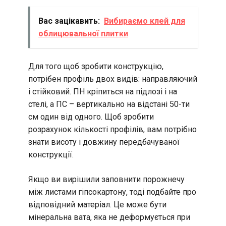
Вас зацікавить:
Вибираємо клей для
облицювальної плитки
Для того щоб зробити конструкцію,
потрібен профіль двох видів: направляючий
і стійковий. ПН кріпиться на підлозі і на
стелі, а ПС – вертикально на відстані 50-ти
см один від одного. Щоб зробити
розрахунок кількості профілів, вам потрібно
знати висоту і довжину передбачуваної
конструкції.
Якщо ви вирішили заповнити порожнечу
між листами гіпсокартону, тоді подбайте про
відповідний матеріал. Це може бути
мінеральна вата, яка не деформується при