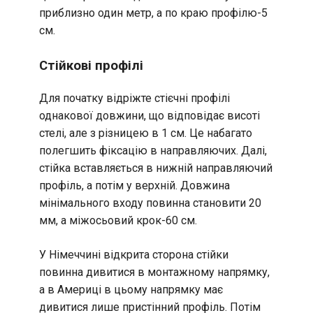
приблизно один метр, а по краю профілю-5
см.
Стійкові профілі
Для початку відріжте стієчні профілі
однакової довжини, що відповідає висоті
стелі, але з різницею в 1 см. Це набагато
полегшить фіксацію в направляючих. Далі,
стійка вставляється в нижній направляючий
профіль, а потім у верхній. Довжина
мінімального входу повинна становити 20
мм, а міжосьовий крок-60 см.
У Німеччині відкрита сторона стійки
повинна дивитися в монтажному напрямку,
а в Америці в цьому напрямку має
дивитися лише пристінний профіль. Потім