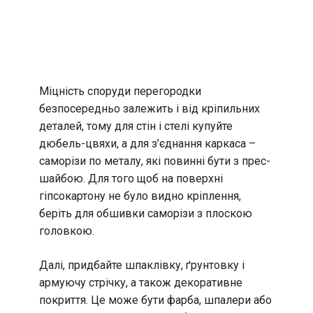
Міцність споруди перегородки
безпосередньо залежить і від кріпильних
деталей, тому для стін і стелі купуйте
дюбель-цвяхи, а для з’єднання каркаса –
саморізи по металу, які повинні бути з прес-
шайбою. Для того щоб на поверхні
гіпсокартону не було видно кріплення,
беріть для обшивки саморізи з плоскою
головкою.
Далі, придбайте шпаклівку, ґрунтовку і
армуючу стрічку, а також декоративне
покриття. Це може бути фарба, шпалери або