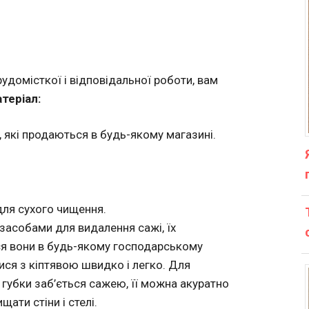
рудомісткої і відповідальної роботи, вам
теріал:
, які продаються в будь-якому магазині.
 для сухого чищення.
 засобами для видалення сажі, їх
я вони в будь-якому господарському
тися з кіптявою швидко і легко. Для
а губки заб’ється сажею, її можна акуратно
ати стіни і стелі.