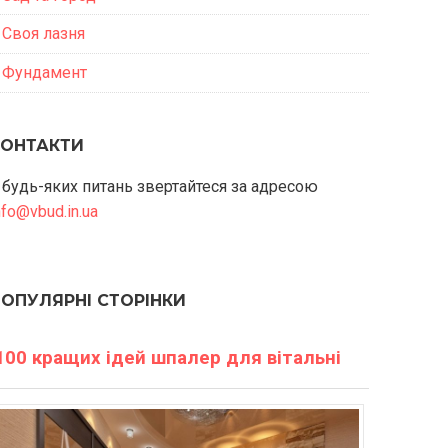
Своя лазня
Фундамент
КОНТАКТИ
 будь-яких питань звертайтеся за адресою
nfo@vbud.in.ua
ПОПУЛЯРНІ СТОРІНКИ
100 кращих ідей шпалер для вітальні