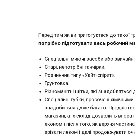
Перед тим як ви приготуєтеся до такої т
потрібно підготувати весь робочий ма
Спеціальні миючі засоби або звичайні
Старі, непотрібні ганчірки.
Розчинник типу «Уайт-спірит».
Ґрунтовка.
Різноманітні щітки, які знадобляться
Спеціальні губки, просочені хімічними
знадобиться дуже багато. Продаютьс
магазині, а їх склад дозволить впора
економії після того, як верхня частин
зрізати лезом і далі продовжувати очищ