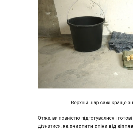
Верхній шар сажі краще з
Отже, ви повністю підготувалися і готові
дізнатися,
як очистити стіни від кіптя