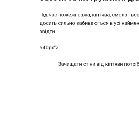
Під час пожежі сажа, кіптява, смола і в
досить сильно забиваються в усі наймен
звідти.
640px”>
Зачищати стіни від кіптяви потріб