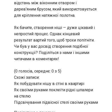
відстань між віконним отвором і
дерев’яним брусом, який використовується
для кріплення натяжної полотна.
Як бачите, створення ніші — дуже цікавий і
непростий процес. Однак кінцевий
результат вартий того, щоб трохи попітніти.
Чи був у вас досвід створення подібної
конструкції? Поділіться з нами і іншими
читачами в коментарях!
(0 голосів, середнє: 0 з 5)
Схожі записи:
Як побудувати нішу в стіні в квартирі
Як своїми руками поклеїти рідкі шпалери
на стелю
Підсвічування підвісної стелі своїми руками