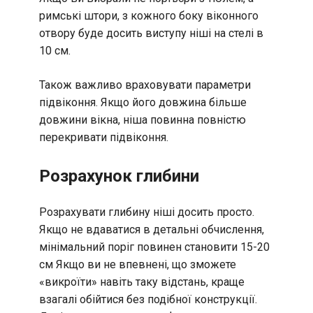
римські штори, з кожного боку віконного
отвору буде досить виступу ніші на стелі в
10 см.
Також важливо враховувати параметри
підвіконня. Якщо його довжина більше
довжини вікна, ніша повинна повністю
перекривати підвіконня.
Розрахунок глибини
Розрахувати глибину ніші досить просто.
Якщо не вдаватися в детальні обчислення,
мінімальний поріг повинен становити 15-20
см Якщо ви не впевнені, що зможете
«викроїти» навіть таку відстань, краще
взагалі обійтися без подібної конструкції.