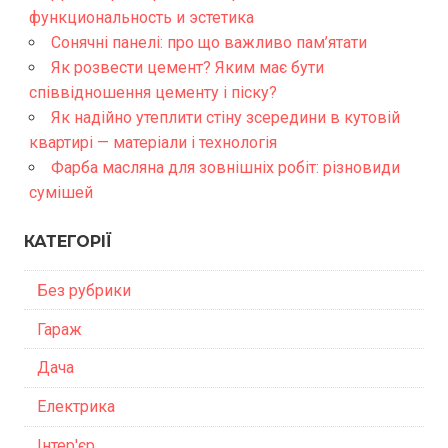
функциональность и эстетика
Сонячні панелі: про що важливо пам’ятати
Як розвести цемент? Яким має бути
співвідношення цементу і піску?
Як надійно утеплити стіну зсередини в кутовій
квартирі — матеріали і технологія
Фарба масляна для зовнішніх робіт: різновиди
сумішей
КАТЕГОРІЇ
Без рубрики
Гараж
Дача
Електрика
Інтер'єр