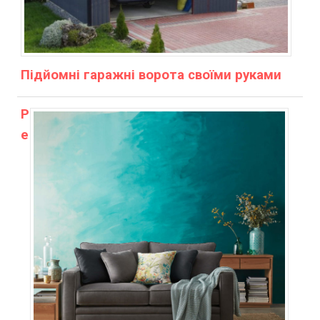
Підйомні гаражні ворота своїми руками
Р
е