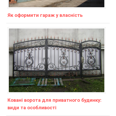
Як оформити гараж у власність
Ковані ворота для приватного будинку:
види та особливості