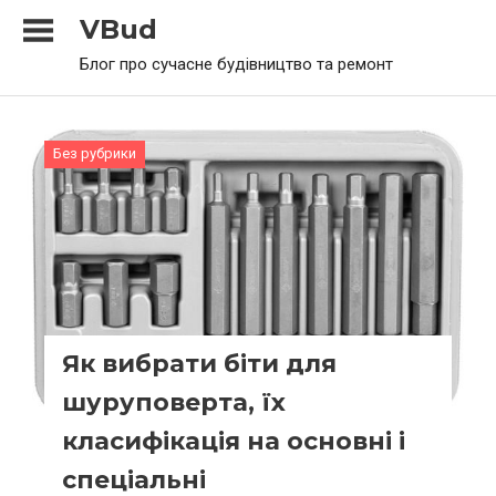
Skip
VBud
to
Блог про сучасне будівництво та ремонт
content
Без рубрики
Як вибрати біти для
шуруповерта, їх
класифікація на основні і
спеціальні