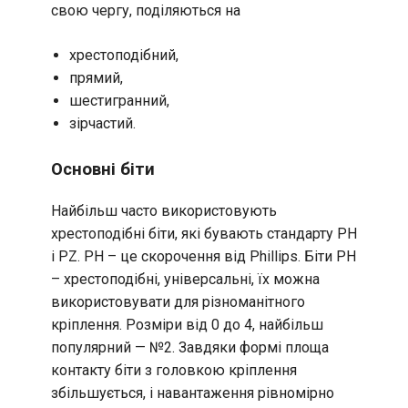
свою чергу, поділяються на
хрестоподібний,
прямий,
шестигранний,
зірчастий.
Основні біти
Найбільш часто використовують
хрестоподібні біти, які бувають стандарту PH
і PZ. PH – це скорочення від Phillips. Біти PH
– хрестоподібні, універсальні, їх можна
використовувати для різноманітного
кріплення. Розміри від 0 до 4, найбільш
популярний — №2. Завдяки формі площа
контакту біти з головкою кріплення
збільшується, і навантаження рівномірно