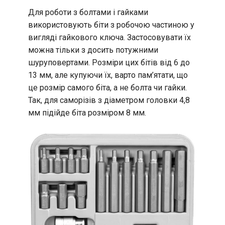
Для роботи з болтами і гайками
використовують біти з робочою частиною у
вигляді гайкового ключа. Застосовувати їх
можна тільки з досить потужними
шуруповертами. Розміри цих бітів від 6 до
13 мм, але купуючи їх, варто пам’ятати, що
це розмір самого біта, а не болта чи гайки.
Так, для саморізів з діаметром головки 4,8
мм підійде біта розміром 8 мм.