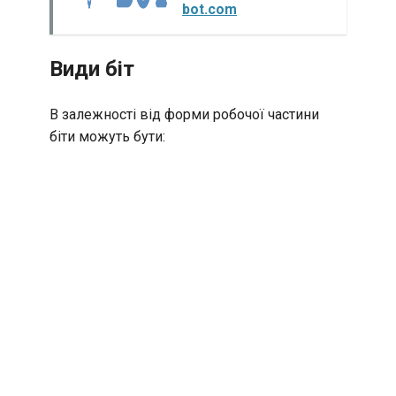
bot.com
Види біт
В залежності від форми робочої частини
біти можуть бути: