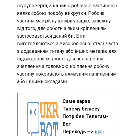
шуруповерта, а інший є робочою частиною і
являє собою подобу викрутки. Робоча
частина має різну конфігурацію, залежну
від того, для роботи з яким кріпленням
застосовується даний біт. Біти
виготовляються з високоякісної сталі, часто
з додаванням титану або інших металів для
підвищення міцності, для поліпшення
зчеплення з головкою кріплення робочу
частину покривають алмазним напиленням
або іншими складами.
Саме зараз
Твоему бізнесу
Потрібен Телегам-
Бот
Переходь -->
ukr-