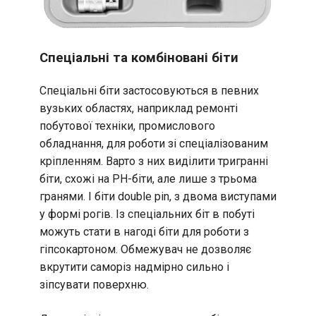
Спеціальні та комбіновані біти
Спеціальні біти застосовуються в певних
вузьких областях, наприклад ремонті
побутової техніки, промислового
обладнання, для роботи зі спеціалізованим
кріпленням. Варто з них виділити тригранні
біти, схожі на РН-біти, але лише з трьома
гранями. І біти double pin, з двома виступами
у формі рогів. Із спеціальних біт в побуті
можуть стати в нагоді біти для роботи з
гіпсокартоном. Обмежувач не дозволяє
вкрутити саморіз надмірно сильно і
зіпсувати поверхню.