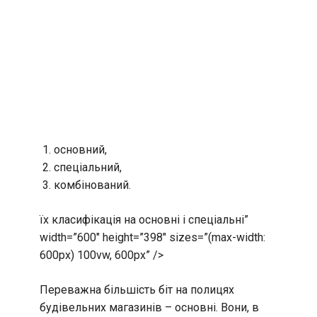
основний,
спеціальний,
комбінований.
їх класифікація на основні і спеціальні”
width=”600″ height=”398″ sizes=”(max-width:
600px) 100vw, 600px” />
Переважна більшість біт на полицях
будівельних магазинів – основні. Вони, в