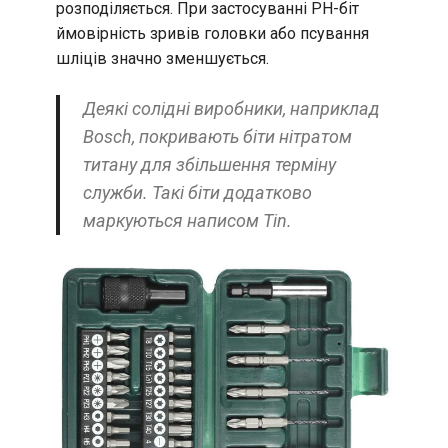
розподіляється. При застосуванні PH-біт
ймовірність зривів головки або псування
шліців значно зменшується.
Деякі солідні виробники, наприклад
Bosch, покривають біти нітратом
титану для збільшення терміну
служби. Такі біти додатково
маркуються написом Tin.