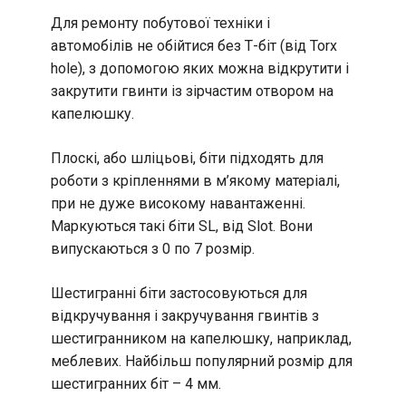
Для ремонту побутової техніки і
автомобілів не обійтися без Т-біт (від Torx
hole), з допомогою яких можна відкрутити і
закрутити гвинти із зірчастим отвором на
капелюшку.
Плоскі, або шліцьові, біти підходять для
роботи з кріпленнями в м’якому матеріалі,
при не дуже високому навантаженні.
Маркуються такі біти SL, від Slot. Вони
випускаються з 0 по 7 розмір.
Шестигранні біти застосовуються для
відкручування і закручування гвинтів з
шестигранником на капелюшку, наприклад,
меблевих. Найбільш популярний розмір для
шестигранних біт – 4 мм.