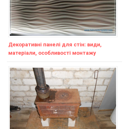
Декоративні панелі для стін: види,
матеріали, особливості монтажу