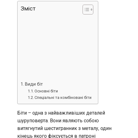
Зміст
Види біт
Основні біти
Спеціальні та комбіновані біти
Біти – одна з найважливіших деталей
шуруповерта. Вони являють собою
витягнутий шестигранник з металу, один
кінець якого фіксується в патроні