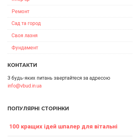
Ремонт
Сад та город
Своя лазня
Фундамент
КОНТАКТИ
З будь-яких питань звертайтеся за адресою
info@vbud.in.ua
ПОПУЛЯРНІ СТОРІНКИ
100 кращих ідей шпалер для вітальні