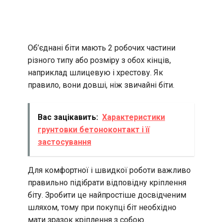
Об’єднані біти мають 2 робочих частини
різного типу або розміру з обох кінців,
наприклад шлицевую і хрестову. Як
правило, вони довші, ніж звичайні біти.
Вас зацікавить:
Характеристики
грунтовки бетоноконтакт і її
застосування
Для комфортної і швидкої роботи важливо
правильно підібрати відповідну кріплення
біту. Зробити це найпростіше досвідченим
шляхом, тому при покупці біт необхідно
мати зразок кріплення з собою.