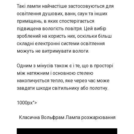
Такі лампи найчастіше застосовуються для
освітлення душових, ванн, саун та інших
приміщень, в яких спостерігається
підвищена вологість повітря. Цей вибір
зроблений на користь них, оскільки більш
складні електронні системи освітлення
можуть не витримувати вологи.
Одним з мінусів також є і те, що в просторі
між натяжним і основною стелею
накопичується тепло, яке через час може
завдати шкоди світильнику або полотну.
1000px”>
Класична Вольфрам Лампа розжарювання