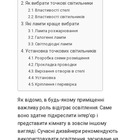
Як вибрати точкові світильники
Властивості стелі
Властивості світильників
Які лампи краще вибрати
Лампа розжарювання
Галогенні лампи
Світлодіодні лампи
Установка точкових світильників
Розробка схеми розміщення
Прокладка проводки
Вирізання отворів в стелі
Установка
Кріплення і перевірка
Як відомо, в будь-якому приміщенні
важливу роль відіграє освітлення. Саме
воно здатне підкреслити інтер’єр і
представити кімнату в зовсім іншому
вигляді. Сучасні дизайнери рекомендують
використовувати освітлення, засноване на