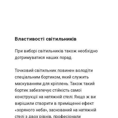
Властивості світильників
При виборі світильників також необхідно
дотримуватися наших порад.
Точковий світильник повинен володіти
спеціальним бортиком, який служить
маскуванням для кріплень. Також такий
бортик забезпечує стійкість самої
конструкції на натяжній стелі. Якщо ж ви
вирішили створити в приміщенні ефект
«зоряного неба», заснований на натяжній
стелі з двох рівнів, професіонали