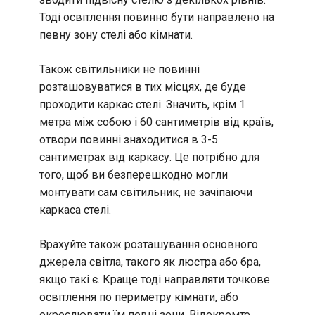
Тоді освітлення повинно бути направлено на
певну зону стелі або кімнати.
Також світильники не повинні
розташовуватися в тих місцях, де буде
проходити каркас стелі. Значить, крім 1
метра між собою і 60 сантиметрів від країв,
отвори повинні знаходитися в 3-5
сантиметрах від каркасу. Це потрібно для
того, щоб ви безперешкодно могли
монтувати сам світильник, не зачіпаючи
каркаса стелі.
Врахуйте також розташування основного
джерела світла, такого як люстра або бра,
якщо такі є. Краще тоді направляти точкове
освітлення по периметру кімнати, або
окреслювати їм певні зони. Відокремте