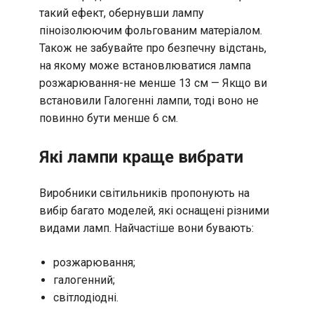
такий ефект, обернувши лампу
піноізолюючим фольгованим матеріалом.
Також не забувайте про безпечну відстань,
на якому може встановлюватися лампа
розжарювання-не менше 13 см — Якщо ви
встановили Галогенні лампи, тоді воно не
повинно бути менше 6 см.
Які лампи краще вибрати
Виробники світильників пропонують на
вибір багато моделей, які оснащені різними
видами ламп. Найчастіше вони бувають:
розжарювання;
галогенний;
світлодіодні.