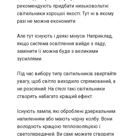
рекомендують придбати низьковольтні
світильники хорошої якості. Тут ні в якому
разі не можна економити.
Але тут існують і деякі мінуси. Наприклад,
якщо система освітлення вийде з ладу,
замінити її можна буде з великими
зусиллями.
Під час вибору типу світильників звертайте
увагу, щоб світло виходило спрямований, а
не розсіяний. На стелі такі світильники
створять набагато кращий ефект.
Існують лампи, які оброблені дзеркальним
напиленням або мають чорну колбу. Вони
володіють кращою теплоізоляцією і
светопередачей. Ви самі можете створити