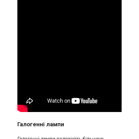
Галогенні лампи
Галогенні лампи володіють більшою