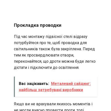
Прокладка проводки
Під час монтажу підвісної стелі відразу
потурбуйтеся про те, щоб проводка для
світильників також була закріплена. Перед
тим як просвердлювати отвори,
переконайтеся, що дроти можна буде легко
дістати і підключити до освітлення.
Вас зацікавить:
Металевий сайдинг:
найбільш затребувані виробники
Якщо ви не врахували якихось моментів і
не могли вчасно провести дроти, тоді