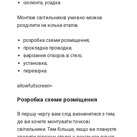
ізолента, усадка.
Монтаж світильників умовно можна
розділити на кілька етапів:
розробка схеми розміщення;
прокладка проводки;
вирізання отворів в стелі;
установка;
перевірка.
allowfullscreen>
Розробка схеми розміщення
В першу чергу вам слід визначитися з тим,
де ви хочете монтувати точкові
світильники. Тим більше, якщо ви плануєте
зводити підвісну стелю з декількох рівнів.