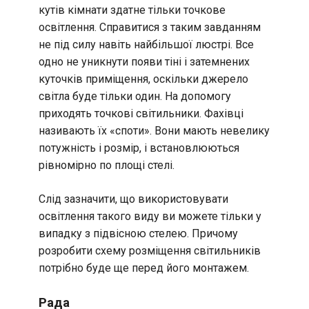
кутів кімнати здатне тільки точкове
освітлення. Справитися з таким завданням
не під силу навіть найбільшої люстрі. Все
одно не уникнути появи тіні і затемнених
куточків приміщення, оскільки джерело
світла буде тільки один. На допомогу
приходять точкові світильники. Фахівці
називають їх «споти». Вони мають невелику
потужність і розмір, і встановлюються
рівномірно по площі стелі.
Слід зазначити, що використовувати
освітлення такого виду ви можете тільки у
випадку з підвісною стелею. Причому
розробити схему розміщення світильників
потрібно буде ще перед його монтажем.
Рада