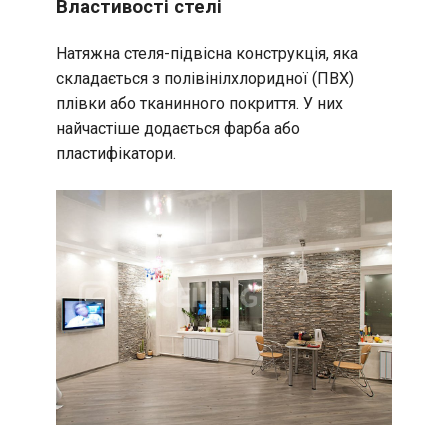
Властивості стелі
Натяжна стеля-підвісна конструкція, яка
складається з полівінілхлоридної (ПВХ)
плівки або тканинного покриття. У них
найчастіше додається фарба або
пластифікатори.