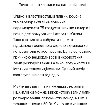
Точкові світильники на натяжній стелі
Згідно з властивостями плівки, робоча
температура стелі не повинна
перевищувати 75 градусів, інакше матеріал
почне деформуватися і ставати м’яким.
Також не можна забувати, що між
підвісною і основною стелею залишається
непроветриваемое простір. Це і є основною
причиною неможливості використання
ламп розжарювання великої потужності і з
істотним тепловиділенням. Єдиний вихід —
застосування світлодіодів
Майте на увазі — з натяжними стелями з
ПВХ-плівки можна використовувати лампи
розжарювання, потужністю понад 40 Вт; з
тканини — понад 60 Вт. Якщо ви вирішили