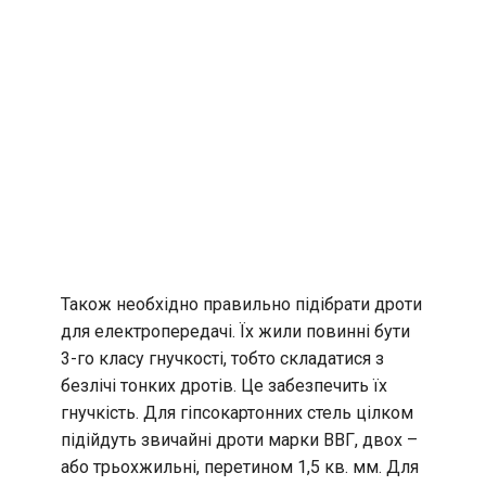
Також необхідно правильно підібрати дроти
для електропередачі. Їх жили повинні бути
3-го класу гнучкості, тобто складатися з
безлічі тонких дротів. Це забезпечить їх
гнучкість. Для гіпсокартонних стель цілком
підійдуть звичайні дроти марки ВВГ, двох –
або трьохжильні, перетином 1,5 кв. мм. Для