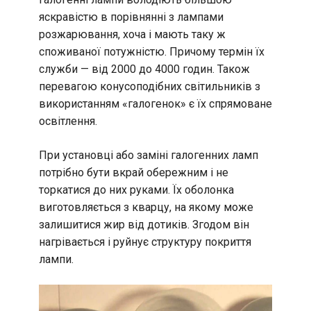
яскравістю в порівнянні з лампами
розжарювання, хоча і мають таку ж
споживаної потужністю. Причому термін їх
служби — від 2000 до 4000 годин. Також
перевагою конусоподібних світильників з
використанням «галогенок» є їх спрямоване
освітлення.
При установці або заміні галогенних ламп
потрібно бути вкрай обережним і не
торкатися до них руками. Їх оболонка
виготовляється з кварцу, на якому може
залишитися жир від дотиків. Згодом він
нагрівається і руйнує структуру покриття
лампи.