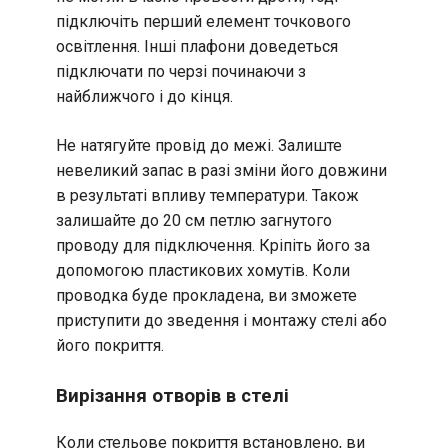
підключіть перший елемент точкового
освітлення. Інші плафони доведеться
підключати по черзі починаючи з
найближчого і до кінця.
Не натягуйте провід до межі. Залиште
невеликий запас в разі зміни його довжини
в результаті впливу температури. Також
залишайте до 20 см петлю загнутого
проводу для підключення. Кріпіть його за
допомогою пластикових хомутів. Коли
проводка буде прокладена, ви зможете
приступити до зведення і монтажу стелі або
його покриття.
Вирізання отворів в стелі
Коли стельове покриття встановлено, ви