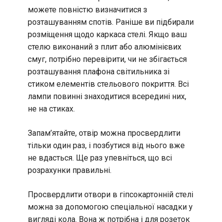
можете повністю визначитися з
розташуванням спотів. Раніше ви підбирали
розміщення щодо каркаса стелі. Якщо ваш
стелю виконаний з плит або алюмінієвих
смуг, потрібно перевірити, чи не збігається
розташування плафона світильника зі
стиком елементів стельового покриття. Всі
лампи повинні знаходитися всередині них,
не на стиках.
Запам’ятайте, отвір можна просвердлити
тільки один раз, і позбутися від нього вже
не вдасться. Ще раз упевніться, що всі
розрахунки правильні.
Просвердлити отвори в гіпсокартонній стелі
можна за допомогою спеціальної насадки у
вигляді кола. Вона ж потрібна і для розеток