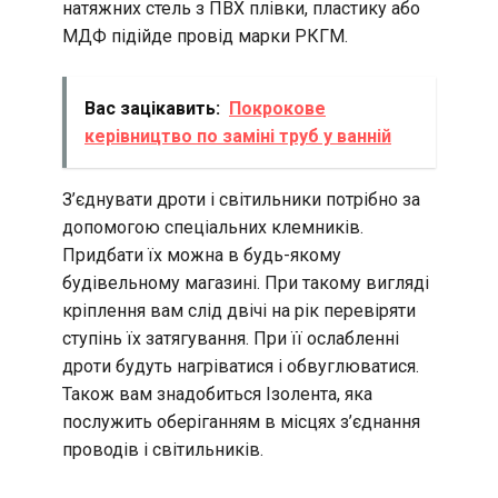
натяжних стель з ПВХ плівки, пластику або
МДФ підійде провід марки РКГМ.
Вас зацікавить:
Покрокове
керівництво по заміні труб у ванній
З’єднувати дроти і світильники потрібно за
допомогою спеціальних клемників.
Придбати їх можна в будь-якому
будівельному магазині. При такому вигляді
кріплення вам слід двічі на рік перевіряти
ступінь їх затягування. При її ослабленні
дроти будуть нагріватися і обвуглюватися.
Також вам знадобиться Ізолента, яка
послужить оберіганням в місцях з’єднання
проводів і світильників.