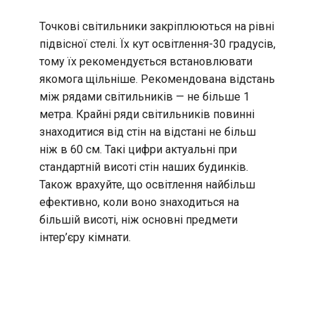
Точкові світильники закріплюються на рівні
підвісної стелі. Їх кут освітлення-30 градусів,
тому їх рекомендується встановлювати
якомога щільніше. Рекомендована відстань
між рядами світильників — не більше 1
метра. Крайні ряди світильників повинні
знаходитися від стін на відстані не більш
ніж в 60 см. Такі цифри актуальні при
стандартній висоті стін наших будинків.
Також врахуйте, що освітлення найбільш
ефективно, коли воно знаходиться на
більшій висоті, ніж основні предмети
інтер’єру кімнати.