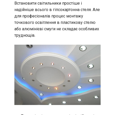
Встановити світильники простіше і
надійніше всього в гіпсокартонна стеля. Але
для професіоналів процес монтажу
точкового освітлення в пластикову стелю
або алюмінієві смуги не складає особливих
труднощів.