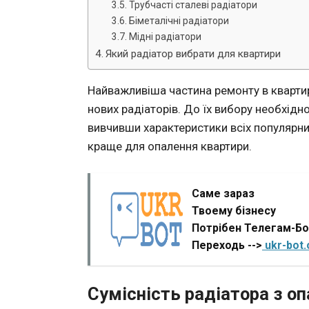
Трубчасті сталеві радіатори
Біметалічні радіатори
Мідні радіатори
Який радіатор вибрати для квартири
Найважливіша частина ремонту в кварти
нових радіаторів. До їх вибору необхідн
вивчивши характеристики всіх популярних
краще для опалення квартири.
Саме зараз
Твоему бізнесу
Потрібен Телегам-Б
Переходь -->
ukr-bot
Сумісність радіатора з 