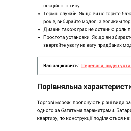
секційного типу.
Термін служби. Якщо ви не горите баж
років, вибирайте моделі з великим тер
Дизайн також грає не останню роль п
Простота установки. Якщо ви збираєт
звертайте увагу на вагу придбаних мо
Вас зацікавить:
Переваги, види і уст
Порівняльна характеристи
Торгові мережі пропонують різні види ра
одного за багатьма параметрами. Батаре
квартиру, по конструкції поділяються на: