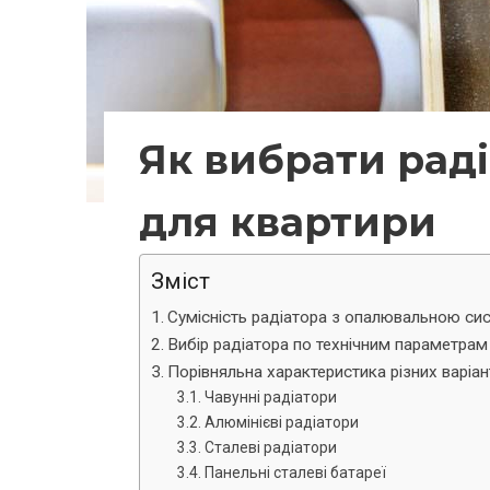
Як вибрати рад
для квартири
Зміст
Сумісність радіатора з опалювальною с
Вибір радіатора по технічним параметрам
Порівняльна характеристика різних варіан
Чавунні радіатори
Алюмінієві радіатори
Сталеві радіатори
Панельні сталеві батареї