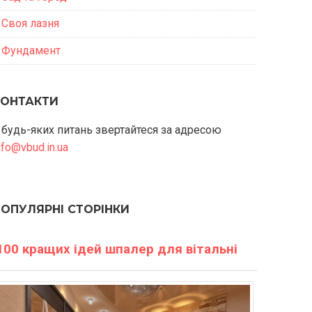
Своя лазня
Фундамент
КОНТАКТИ
 будь-яких питань звертайтеся за адресою
nfo@vbud.in.ua
ПОПУЛЯРНІ СТОРІНКИ
100 кращих ідей шпалер для вітальні