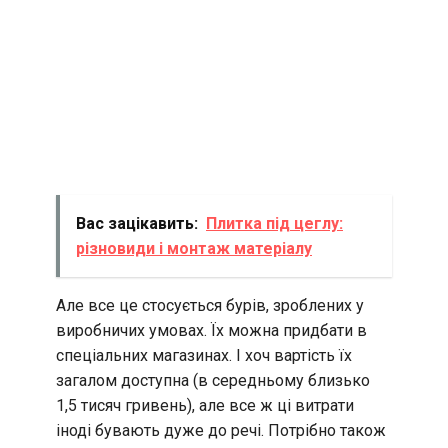
Вас зацікавить:
Плитка під цеглу:
різновиди і монтаж матеріалу
Але все це стосується бурів, зроблених у
виробничих умовах. Їх можна придбати в
спеціальних магазинах. І хоч вартість їх
загалом доступна (в середньому близько
1,5 тисяч гривень), але все ж ці витрати
іноді бувають дуже до речі. Потрібно також