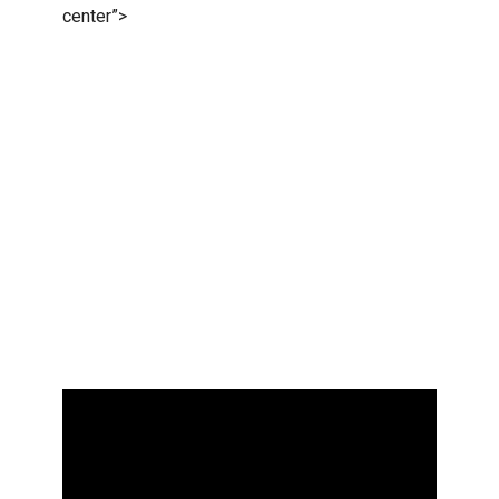
center”>