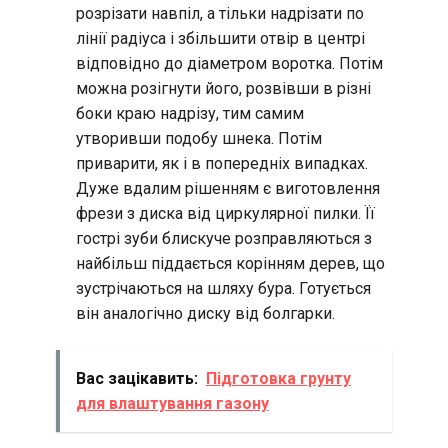
розрізати навпіл, а тільки надрізати по
лінії радіуса і збільшити отвір в центрі
відповідно до діаметром воротка. Потім
можна розігнути його, розвівши в різні
боки краю надрізу, тим самим
утворивши подобу шнека. Потім
приварити, як і в попередніх випадках.
Дуже вдалим рішенням є виготовлення
фрези з диска від циркулярної пилки. Її
гострі зуби блискуче розправляються з
найбільш піддається корінням дерев, що
зустрічаються на шляху бура. Готується
він аналогічно диску від болгарки.
Вас зацікавить:
Підготовка грунту
для влаштування газону