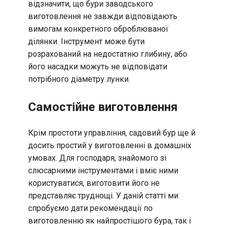
відзначити, що бури заводського
виготовлення не завжди відповідають
вимогам конкретного оброблюваної
ділянки. Інструмент може бути
розрахований на недостатню глибину, або
його насадки можуть не відповідати
потрібного діаметру лунки.
Самостійне виготовлення
Крім простоти управління, садовий бур ще й
досить простий у виготовленні в домашніх
умовах. Для господаря, знайомого зі
слюсарними інструментами і вміє ними
користуватися, виготовити його не
представляє труднощі. У даній статті ми
спробуємо дати рекомендації по
виготовленню як найпростішого бура, так і