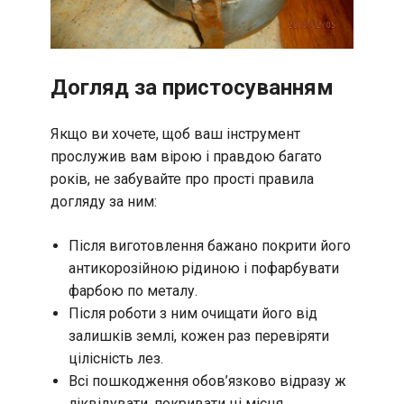
Догляд за пристосуванням
Якщо ви хочете, щоб ваш інструмент
прослужив вам вірою і правдою багато
років, не забувайте про прості правила
догляду за ним:
Після виготовлення бажано покрити його
антикорозійною рідиною і пофарбувати
фарбою по металу.
Після роботи з ним очищати його від
залишків землі, кожен раз перевіряти
цілісність лез.
Всі пошкодження обов’язково відразу ж
ліквідувати, покривати ці місця