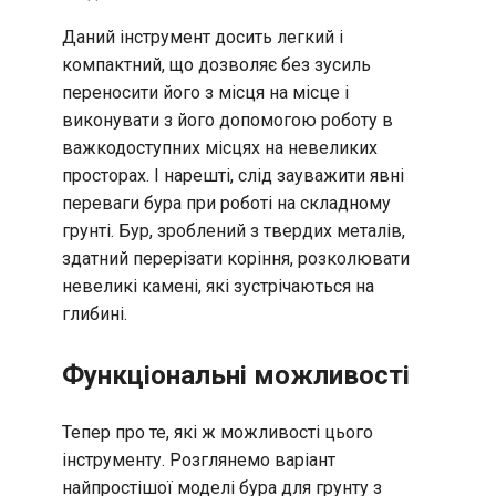
Даний інструмент досить легкий і
компактний, що дозволяє без зусиль
переносити його з місця на місце і
виконувати з його допомогою роботу в
важкодоступних місцях на невеликих
просторах. І нарешті, слід зауважити явні
переваги бура при роботі на складному
грунті. Бур, зроблений з твердих металів,
здатний перерізати коріння, розколювати
невеликі камені, які зустрічаються на
глибині.
Функціональні можливості
Тепер про те, які ж можливості цього
інструменту. Розглянемо варіант
найпростішої моделі бура для грунту з