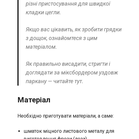
різні пристосування для швидкої
кладки цегли.
Якщо вас цікавить, як зробити грядки
з дощок, ознайомтеся з цим
матеріалом.
Як правильно висадити, стригти і
доглядати за міксбордером уздовж
паркану — читайте тут.
Матеріал
Необхідно приготувати матеріали, а саме:
шматок міцного листового металу для
виготовлення фрези (леза),