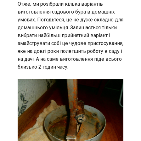
Отже, ми розібрали кілька варіантів
виготовлення садового бура в домашніх
умовах. Погодьтеся, це не дуже складно для
домашнього умільця. Залишається тільки
вибрати найбільш прийнятний варіант і
змайструвати собі це чудове пристосування,
яке на довгі роки полегшить роботу в саду і
на дачі. А на саме виготовлення піде всього
близько 2 годин часу.