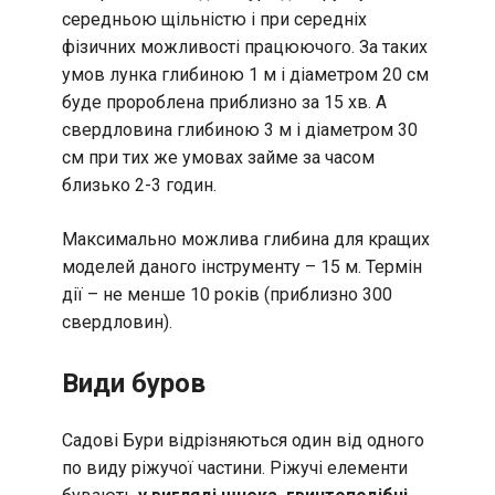
середньою щільністю і при середніх
фізичних можливості працюючого. За таких
умов лунка глибиною 1 м і діаметром 20 см
буде пророблена приблизно за 15 хв. А
свердловина глибиною 3 м і діаметром 30
см при тих же умовах займе за часом
близько 2-3 годин.
Максимально можлива глибина для кращих
моделей даного інструменту – 15 м. Термін
дії – не менше 10 років (приблизно 300
свердловин).
Види буров
Садові Бури відрізняються один від одного
по виду ріжучої частини. Ріжучі елементи