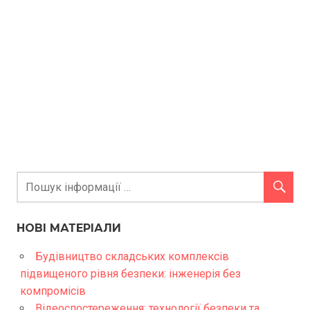
НОВІ МАТЕРІАЛИ
Будівництво складських комплексів
підвищеного рівня безпеки: інженерія без
компромісів
Відеоспостереження: технології безпеки та