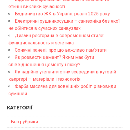
етичні виклики сучасності
Будівництво ЖК в Україні: реалії 2025 року
Електричні рушникосушки – сантехніка без якої
не обійтися в сучасних санвузлах.
Дизайн ресторана в современном стиле:
функциональность и эстетика
Сонячні панелі: про що важливо пам’ятати
Як розвести цемент? Яким має бути
співвідношення цементу і піску?
Як надійно утеплити стіну зсередини в кутовій
квартирі — матеріали і технологія
Фарба масляна для зовнішніх робіт: різновиди
сумішей
КАТЕГОРІЇ
Без рубрики