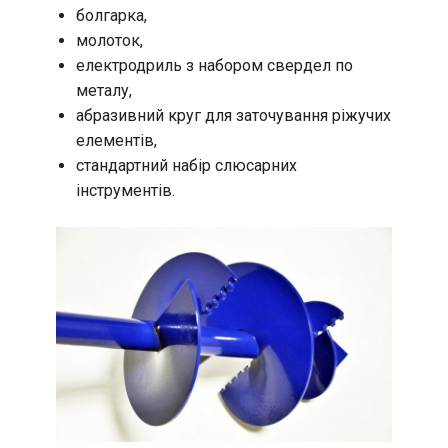
болгарка,
молоток,
електродриль з набором свердел по
металу,
абразивний круг для заточування ріжучих
елементів,
стандартний набір слюсарних
інструментів.