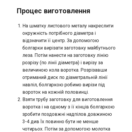
Процес виготовлення
На шматку листового металу накреслити
окружність потрібного діаметра і
відзначити її центр. За допомогою
болгарки вирізати заготовку майбутнього
леза. Потім нанести на заготовку лінію
розрізу (по лінії діаметра) і вирізу за
величиною кола воротка. Розрізавши
отриманий диск по діаметральній лінії
навпіл, болгаркою робимо вирізи під
вороток на кожній половинці.
Взяти трубу заготовку для виготовлення
воротка і на одному з її кінців болгаркою
зробити поздовжні надпілов довжиною
3-4 див Їх повинно бути не менше
чотирьох. Потім за допомогою молотка