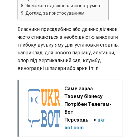
Як можна вдосконалити інструмент
Догляд за пристосуванням
Власники присадибних або дачних ділянок
часто стикаються з необхідністю викопати
глибоку вузьку яму для установки стовпів,
наприклад, для нового паркану, альтанки,
опор під вертикальний сад, клумбу,
виноградні шпалери або арки і т. п.
Саме зараз
Твоему бізнесу
Потрібен Телегам-
Бот
Переходь -->
ukr-
bot.com