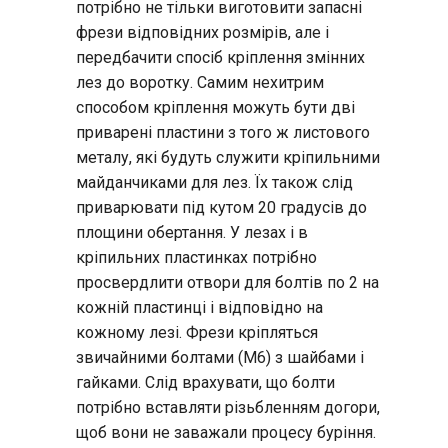
потрібно не тільки виготовити запасні
фрези відповідних розмірів, але і
передбачити спосіб кріплення змінних
лез до воротку. Самим нехитрим
способом кріплення можуть бути дві
приварені пластини з того ж листового
металу, які будуть служити кріпильними
майданчиками для лез. Їх також слід
приварювати під кутом 20 градусів до
площини обертання. У лезах і в
кріпильних пластинках потрібно
просвердлити отвори для болтів по 2 на
кожній пластинці і відповідно на
кожному лезі. Фрези кріпляться
звичайними болтами (М6) з шайбами і
гайками. Слід врахувати, що болти
потрібно вставляти різьбленням догори,
щоб вони не заважали процесу буріння.