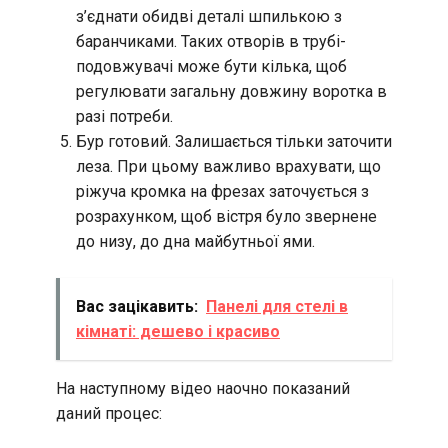
з’єднати обидві деталі шпилькою з
баранчиками. Таких отворів в трубі-
подовжувачі може бути кілька, щоб
регулювати загальну довжину воротка в
разі потреби.
Бур готовий. Залишається тільки заточити
леза. При цьому важливо врахувати, що
ріжуча кромка на фрезах заточується з
розрахунком, щоб вістря було звернене
до низу, до дна майбутньої ями.
Вас зацікавить:
Панелі для стелі в
кімнаті: дешево і красиво
На наступному відео наочно показаний
даний процес: