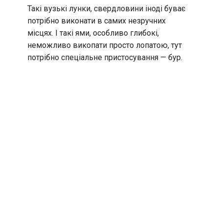
Такі вузькі лунки, свердловини іноді буває
потрібно виконати в самих незручних
місцях. І такі ями, особливо глибокі,
неможливо викопати просто лопатою, тут
потрібно спеціальне пристосування — бур.