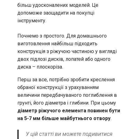
більш удосконалених моделей. Це
допоможе заощадити на покупці
інструменту.
Почнемо з простого. Для домашнього
виготовлення найбільш підходить
конструкція з ріжучою частиною у вигляді
двох підлозі дисків, лопатей або одного
диска – плоскоріза.
Перш за все, потрібно зробити креслення
обраної конструкції з урахуванням
величини передбачуваного поглиблення в
грунті, його діаметра і глибини. При цьому
діаметр ріжучого елемента повинен бути
на 5-7 мм більше майбутнього отвору
.
У цій статті ви можете подивитися