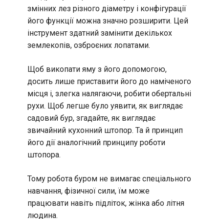
змінних лез різного діаметру і конфігурації
його функції можна значно розширити. Цей
інструмент здатний замінити декількох
землекопів, озброєних лопатами.
Щоб викопати яму з його допомогою,
досить лише приставити його до наміченого
місця і, злегка налягаючи, робити обертальні
рухи. Щоб легше було уявити, як виглядає
садовий бур, згадайте, як виглядає
звичайний кухонний штопор. Та й принцип
його дії аналогічний принципу роботи
штопора.
Тому робота буром не вимагає спеціального
навчання, фізичної сили, їм може
працювати навіть підліток, жінка або літня
людина.