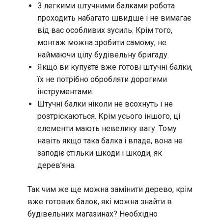
З легкими штучними балками робота
проходить набагато швидше і не вимагає
від вас особливих зусиль. Крім того,
монтаж можна зробити самому, не
наймаючи цілу будівельну бригаду.
Якщо ви купуєте вже готові штучні балки,
їх не потрібно обробляти дорогими
інструментами.
Штучні балки ніколи не всохнуть і не
розтріскаються. Крім усього іншого, ці
елементи мають невелику вагу. Тому
навіть якщо така балка і впаде, вона не
заподіє стільки шкоди і шкоди, як
дерев’яна.
Так чим же ще можна замінити дерево, крім
вже готових балок, які можна знайти в
будівельних магазинах? Необхідно