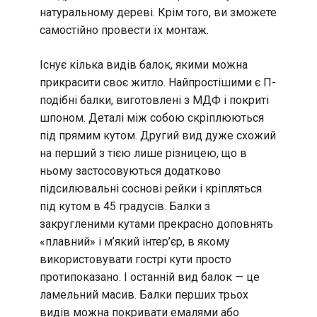
натуральному дереві. Крім того, ви зможете
самостійно провести їх монтаж.
Існує кілька видів балок, якими можна
прикрасити своє житло. Найпростішими є П-
подібні балки, виготовлені з МДФ і покриті
шпоном. Деталі між собою скріплюються
під прямим кутом. Другий вид дуже схожий
на перший з тією лише різницею, що в
ньому застосовуються додатково
підсилювальні соснові рейки і кріпляться
під кутом в 45 градусів. Балки з
закругленими кутами прекрасно доповнять
«плавний» і м’який інтер’єр, в якому
використовувати гострі кути просто
протипоказано. І останній вид балок — це
ламельний масив. Балки перших трьох
видів можна покривати емалями або