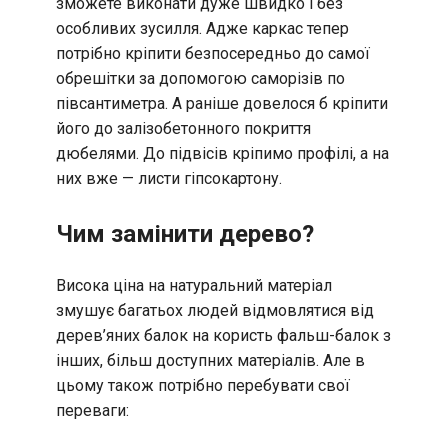
зможете виконати дуже швидко і без
особливих зусилля. Адже каркас тепер
потрібно кріпити безпосередньо до самої
обрешітки за допомогою саморізів по
півсантиметра. А раніше довелося б кріпити
його до залізобетонного покриття
дюбелями. До підвісів кріпимо профілі, а на
них вже — листи гіпсокартону.
Чим замінити дерево?
Висока ціна на натуральний матеріал
змушує багатьох людей відмовлятися від
дерев’яних балок на користь фальш-балок з
інших, більш доступних матеріалів. Але в
цьому також потрібно перебувати свої
переваги: