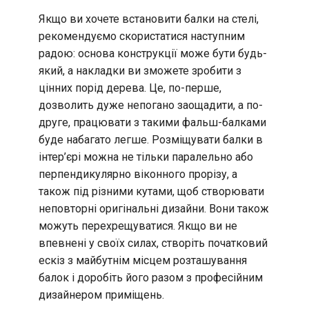
Якщо ви хочете встановити балки на стелі,
рекомендуємо скористатися наступним
радою: основа конструкції може бути будь-
який, а накладки ви зможете зробити з
цінних порід дерева. Це, по-перше,
дозволить дуже непогано заощадити, а по-
друге, працювати з такими фальш-балками
буде набагато легше. Розміщувати балки в
інтер’єрі можна не тільки паралельно або
перпендикулярно віконного прорізу, а
також під різними кутами, щоб створювати
неповторні оригінальні дизайни. Вони також
можуть перехрещуватися. Якщо ви не
впевнені у своїх силах, створіть початковий
ескіз з майбутнім місцем розташування
балок і доробіть його разом з професійним
дизайнером приміщень.