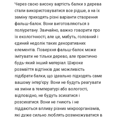
Через свою високу вартість балки з дерева
стали використовуватися все рідше, а на їх
заміну приходять різні варіанти створення
фальш-балок. Вони виготовляються з
поліуретану. Звичайно, важко говорити про
їх екологічності, але це, мабуть, головний і
єдиний недолік таких декоративних
елементів. Поверхня фальш-балок може
імітувати не тільки дерево, але практично
будь-який інший матеріал. Широке
розмаїття відтінків дає можливість
підібрати балки, що ідеально підходять саме
вашому інтер’єру. Вони не будуть реагувати
на зміни в температурі або вологості,
відповідно, не будуть зсихатися і
розсихатися. Вони не гниють і не
піддаються впливу різних мікроорганізмів,
які дуже сильно люблять розмножуватися в