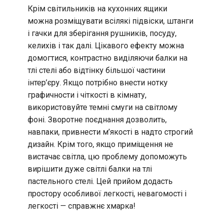
Крім світильників на кухонних ящики
можна розміщувати всілякі підвіски, штанги
і гачки для зберігання рушників, посуду,
келихів і так далі. Цікавого ефекту можна
домогтися, контрастно виділяючи балки на
тлі стелі або відтінку більшої частини
інтер’єру. Якщо потрібно внести нотку
графичности і чіткості в кімнату,
використовуйте темні смуги на світлому
фоні. Зворотне поєднання дозволить,
навпаки, привнести м’якості в надто строгий
дизайн. Крім того, якщо приміщення не
вистачає світла, цю проблему допоможуть
вирішити дуже світлі балки на тлі
пастельного стелі. Цей прийом додасть
простору особливої легкості, невагомості і
легкості — справжнє хмарка!