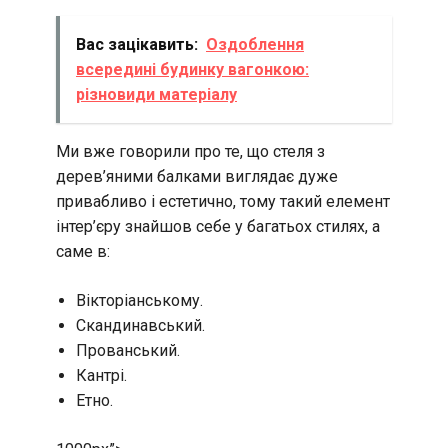
Вас зацікавить:
Оздоблення
всередині будинку вагонкою:
різновиди матеріалу
Ми вже говорили про те, що стеля з
дерев’яними балками виглядає дуже
привабливо і естетично, тому такий елемент
інтер’єру знайшов себе у багатьох стилях, а
саме в:
Вікторіанському.
Скандинавський.
Прованський.
Кантрі.
Етно.