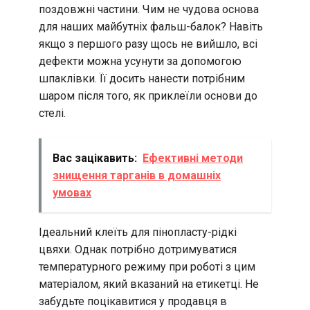
поздовжні частини. Чим не чудова основа
для наших майбутніх фальш-балок? Навіть
якщо з першого разу щось не вийшло, всі
дефекти можна усунути за допомогою
шпаклівки. Її досить нанести потрібним
шаром після того, як приклеїли основи до
стелі.
Вас зацікавить:
Ефективні методи
знищення тарганів в домашніх
умовах
Ідеальний клеїть для пінопласту-рідкі
цвяхи. Однак потрібно дотримуватися
температурного режиму при роботі з цим
матеріалом, який вказаний на етикетці. Не
забудьте поцікавитися у продавця в