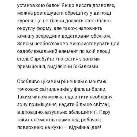
установкою балок. Якщо висота дозволяє,
можна розташувати обрешітку у вигляді
куреня. Це не тільки додасть стелі більш
округлу форму, але також наповнить
кімнату зсередини додатковим обсягом.
Зовсім необов’язково використовувати цей
оздоблювальний елемент по всій площі
стелі. Спробуйте «пограти» з зонами
приміщення, виділяючи їх балками.
Особливо цікавим рішенням є монтаж
точкових світильників у фальш-балки.
Таким чином можна підсвітити необхідну
зону приміщення, надати більше світла і,
відповідно, візуально збільшити її. Пару
таких елементів прямо над робочою
поверхнею на кухні — відмінна ідея!