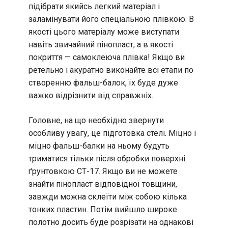
підібрати якийсь легкий матеріал і
заламінувати його спеціальною плівкою. В
якості цього матеріалу може виступати
навіть звичайний пінопласт, а в якості
покриття — самоклеюча плівка! Якщо ви
ретельно і акуратно виконайте всі етапи по
створенню фальш-балок, їх буде дуже
важко відрізнити від справжніх.
Головне, на що необхідно звернути
особливу увагу, це підготовка стелі. Міцно і
міцно фальш-балки на ньому будуть
триматися тільки після обробки поверхні
ґрунтовкою СТ-17. Якщо ви не можете
знайти пінопласт відповідної товщини,
завжди можна склеїти між собою кілька
тонких пластин. Потім вийшло широке
полотно досить буде розрізати на однакові