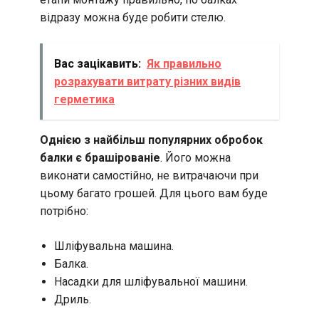
відразу можна буде робити стелю.
Вас зацікавить:
Як правильно
розрахувати витрату різних видів
герметика
Однією з найбільш популярних обробок
балки є брашірованіе
. Його можна
виконати самостійно, не витрачаючи при
цьому багато грошей. Для цього вам буде
потрібно:
Шліфувальна машина.
Балка.
Насадки для шліфувальної машини.
Дриль.