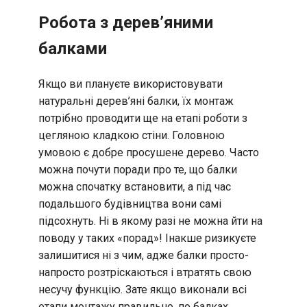
Робота з дерев’яними
балками
Якщо ви плануєте використовувати
натуральні дерев’яні балки, їх монтаж
потрібно проводити ще на етапі роботи з
цегляною кладкою стіни. Головною
умовою є добре просушене дерево. Часто
можна почути поради про те, що балки
можна спочатку встановити, а під час
подальшого будівництва вони самі
підсохнуть. Ні в якому разі не можна йти на
поводу у таких «порад»! Інакше ризикуєте
залишитися ні з чим, адже балки просто-
напросто розтріскаються і втратять свою
несучу функцію. Зате якщо виконали всі
етапи монтажу правильно, по балках