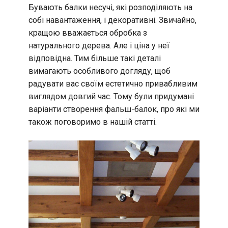
Бувають балки несучі, які розподіляють на
собі навантаження, і декоративні. Звичайно,
кращою вважається обробка з
натурального дерева. Але і ціна у неї
відповідна. Тим більше такі деталі
вимагають особливого догляду, щоб
радувати вас своїм естетично привабливим
виглядом довгий час. Тому були придумані
варіанти створення фальш-балок, про які ми
також поговоримо в нашій статті.