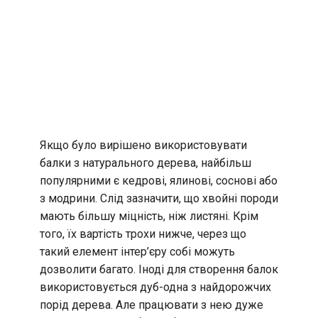
Якщо було вирішено використовувати
балки з натурального дерева, найбільш
популярними є кедрові, ялинові, соснові або
з модрини. Слід зазначити, що хвойні породи
мають більшу міцність, ніж листяні. Крім
того, їх вартість трохи нижче, через що
такий елемент інтер’єру собі можуть
дозволити багато. Іноді для створення балок
використовується дуб-одна з найдорожчих
порід дерева. Але працювати з нею дуже