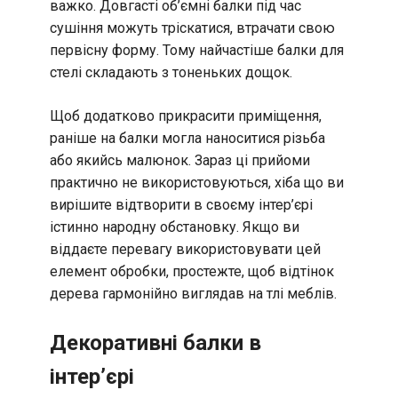
важко. Довгасті об’ємні балки під час
сушіння можуть тріскатися, втрачати свою
первісну форму. Тому найчастіше балки для
стелі складають з тоненьких дощок.
Щоб додатково прикрасити приміщення,
раніше на балки могла наноситися різьба
або якийсь малюнок. Зараз ці прийоми
практично не використовуються, хіба що ви
вирішите відтворити в своєму інтер’єрі
істинно народну обстановку. Якщо ви
віддаєте перевагу використовувати цей
елемент обробки, простежте, щоб відтінок
дерева гармонійно виглядав на тлі меблів.
Декоративні балки в
інтер’єрі