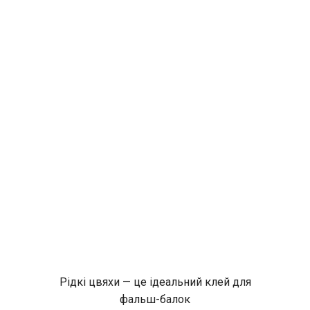
Рідкі цвяхи — це ідеальний клей для
фальш-балок