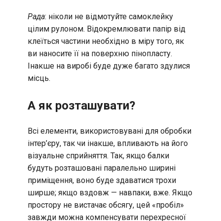
Рада
: ніколи не відмотуйте самоклейку
цілим рулоном. Відокремлювати папір від
клеїться частини необхідно в міру того, як
ви наносите її на поверхню пінопласту.
Інакше на виробі буде дуже багато здулися
місць.
А як розташувати?
Всі елементи, використовувані для обробки
інтер’єру, так чи інакше, впливають на його
візуальне сприйняття. Так, якщо балки
будуть розташовані паралельно ширині
приміщення, воно буде здаватися трохи
ширше; якщо вздовж — навпаки, вже. Якщо
простору не вистачає обсягу, цей «пробіл»
завжди можна компенсувати перехресної