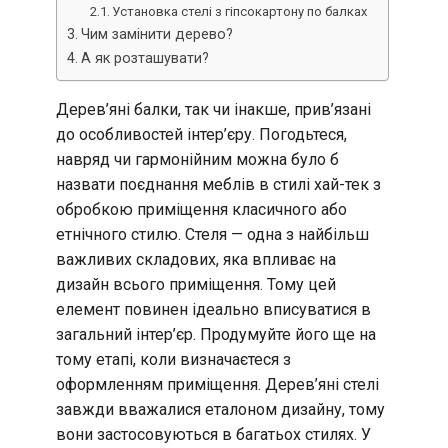
Установка стелі з гіпсокартону по балках
Чим замінити дерево?
А як розташувати?
Дерев’яні балки, так чи інакше, прив’язані
до особливостей інтер’єру. Погодьтеся,
навряд чи гармонійним можна було б
назвати поєднання меблів в стилі хай-тек з
обробкою приміщення класичного або
етнічного стилю. Стеля — одна з найбільш
важливих складових, яка впливає на
дизайн всього приміщення. Тому цей
елемент повинен ідеально вписуватися в
загальний інтер’єр. Продумуйте його ще на
тому етапі, коли визначаєтеся з
оформленням приміщення. Дерев’яні стелі
завжди вважалися еталоном дизайну, тому
вони застосовуються в багатьох стилях. У