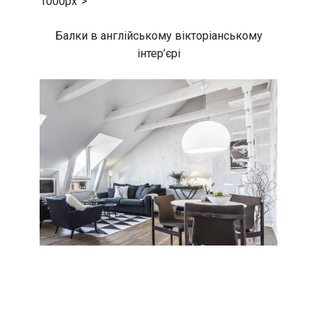
1000px”>
Балки в англійському вікторіанському
інтер’єрі