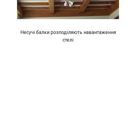
Несучі балки розподіляють навантаження
стелі