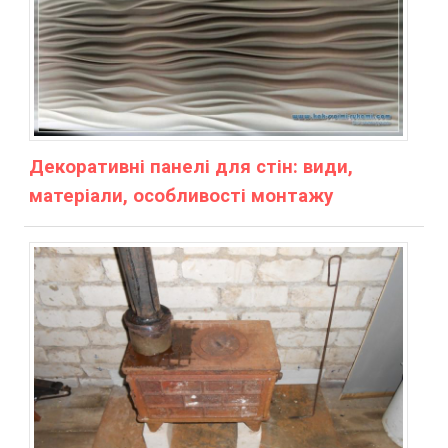
Декоративні панелі для стін: види,
матеріали, особливості монтажу