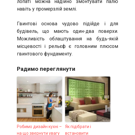
лопаті можна надійно змонтувати палю
навіть у промерзлій землі.
Гвинтові основа чудово підійде і для
будівель, що мають один-два поверхи.
Можливість облаштування на будь-якій
місцевості і рельєф є головним плюсом
гвинтового фундаменту.
Радимо переглянути
Робимо дизайн кухні –
Як підібрати і
на що звернути увагу
встановити