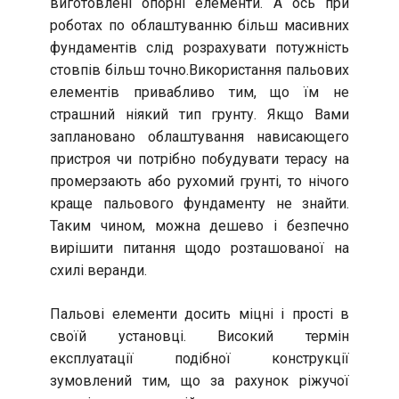
виготовлені опорні елементи. А ось при
роботах по облаштуванню більш масивних
фундаментів слід розрахувати потужність
стовпів більш точно.Використання пальових
елементів привабливо тим, що їм не
страшний ніякий тип грунту. Якщо Вами
заплановано облаштування нависающего
пристроя чи потрібно побудувати терасу на
промерзають або рухомий грунті, то нічого
краще пальового фундаменту не знайти.
Таким чином, можна дешево і безпечно
вирішити питання щодо розташованої на
схилі веранди.
Пальові елементи досить міцні і прості в
своїй установці. Високий термін
експлуатації подібної конструкції
зумовлений тим, що за рахунок ріжучої