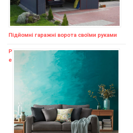
Підйомні гаражні ворота своїми руками
Р
е