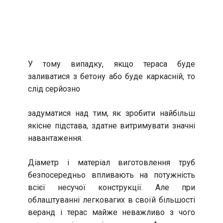
У тому випадку, якщо тераса буде
заливатися з бетону або буде каркасній, то
слід серйозно
задуматися над тим, як зробити найбільш
якісне підстава, здатне витримувати значні
навантаження.
Діаметр і матеріал виготовлення труб
безпосередньо впливають на потужність
всієї несучої конструкції. Але при
облаштуванні легковагих в своїй більшості
веранд і терас майже неважливо з чого