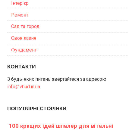
Інтер'єр
Ремонт
Сад та город
Своя лазня
Фундамент
КОНТАКТИ
З будь-яких питань звертайтеся за адресою
info@vbud.in.ua
ПОПУЛЯРНІ СТОРІНКИ
100 кращих ідей шпалер для вітальні