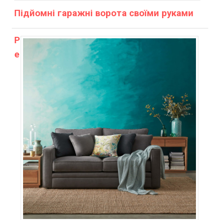
Підйомні гаражні ворота своїми руками
Р
е