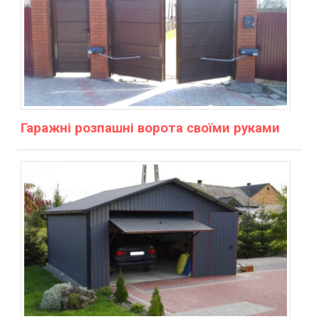
Гаражні розпашні ворота своїми руками