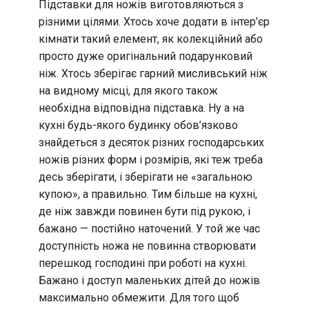
Підставки для ножів виготовляються з
різними цілями. Хтось хоче додати в інтер’єр
кімнати такий елемент, як колекційний або
просто дуже оригінальний подарунковий
ніж. Хтось зберігає гарний мисливський ніж
на видному місці, для якого також
необхідна відповідна підставка. Ну а на
кухні будь-якого будинку обов’язково
знайдеться з десяток різних господарських
ножів різних форм і розмірів, які теж треба
десь зберігати, і зберігати не «загальною
купою», а правильно. Тим більше на кухні,
де ніж завжди повинен бути під рукою, і
бажано — постійно наточений. У той же час
доступність ножа не повинна створювати
перешкод господині при роботі на кухні.
Бажано і доступ маленьких дітей до ножів
максимально обмежити. Для того щоб