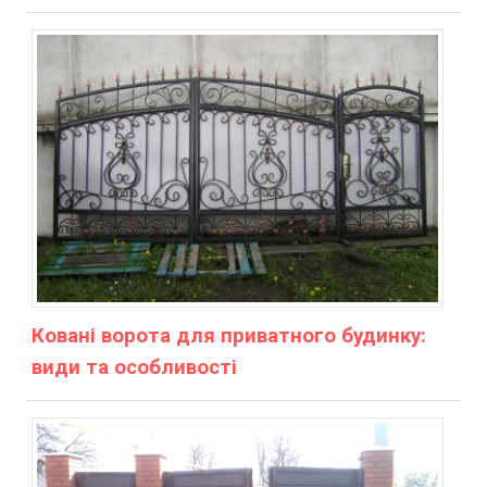
Ковані ворота для приватного будинку:
види та особливості