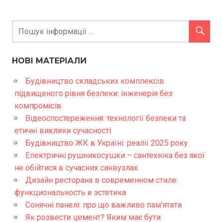
НОВІ МАТЕРІАЛИ
Будівництво складських комплексів
підвищеного рівня безпеки: інженерія без
компромісів
Відеоспостереження: технології безпеки та
етичні виклики сучасності
Будівництво ЖК в Україні: реалії 2025 року
Електричні рушникосушки – сантехніка без якої
не обійтися в сучасних санвузлах.
Дизайн ресторана в современном стиле:
функциональность и эстетика
Сонячні панелі: про що важливо пам’ятати
Як розвести цемент? Яким має бути