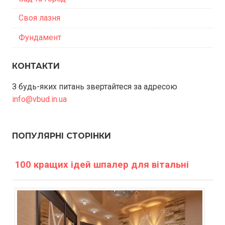
Своя лазня
Фундамент
КОНТАКТИ
З будь-яких питань звертайтеся за адресою
info@vbud.in.ua
ПОПУЛЯРНІ СТОРІНКИ
100 кращих ідей шпалер для вітальні