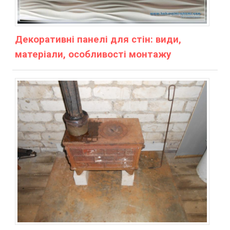
Декоративні панелі для стін: види,
матеріали, особливості монтажу