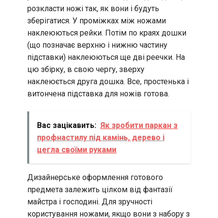
розкласти ножі так, як вони і будуть
зберігатися. У проміжках між ножами
наклеюються рейки. Потім по краях дошки
(що позначає верхню і нижню частину
підставки) наклеюються ще дві реечки. На
цю збірку, в свою чергу, зверху
наклеюється друга дошка. Все, простенька і
витончена підставка для ножів готова.
Вас зацікавить:
Як зробити паркан з
профнастилу під камінь, дерево і
цегла своїми руками
Дизайнерське оформлення готового
предмета залежить цілком від фантазії
майстра і господині. Для зручності
користування ножами, якщо вони з набору з