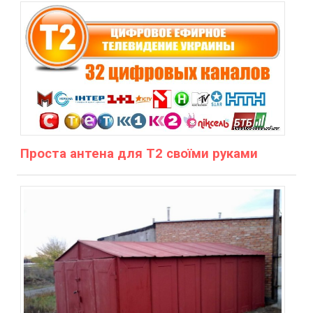
Проста антена для Т2 своїми руками