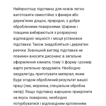
Найпростішу підставку для ножів легко
виготовити самостійно з фанери або
дерев’яних дощок, природно, з добре
обробленими поверхнями. Ширина і
товщина вибираються з розрахунку
відповідної міцності і місця установки
підставки. Також знадобляться і дерев’яні
реечки. Зовнішній вигляд підставки не
повинен вносити дисонанс в загальне
оформлення кімнати, тому її форму і розмір
варто ретельно продумати. Необхідно
заздалегідь приготувати матеріал, яким
буде згодом оброблений результат вашої
праці (лак, морилка, спеціальна обробна
папір). Якщо підставку вирішено прикріпити
на якусь поверхню, необхідно
потурбуватися і відповідним кріпленням.