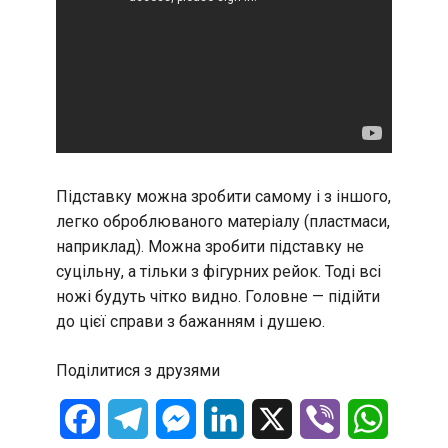
Підставку можна зробити самому і з іншого,
легко оброблюваного матеріалу (пластмаси,
наприклад). Можна зробити підставку не
суцільну, а тільки з фігурних рейок. Тоді всі
ножі будуть чітко видно. Головне — підійти
до цієї справи з бажанням і душею.
Поділитися з друзями
Facebook
Telegram
Messenger
LinkedIn
X
Viber
WhatsA