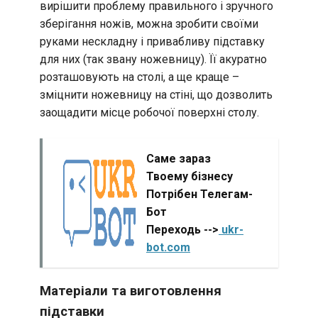
вирішити проблему правильного і зручного
зберігання ножів, можна зробити своїми
руками нескладну і привабливу підставку
для них (так звану ножевницу). Її акуратно
розташовують на столі, а ще краще –
зміцнити ножевницу на стіні, що дозволить
заощадити місце робочої поверхні столу.
Саме зараз
Твоему бізнесу
Потрібен Телегам-
Бот
Переходь -->
ukr-
bot.com
Матеріали та виготовлення
підставки