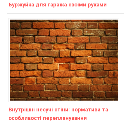
Буржуйка для гаража своїми руками
Внутрішні несучі стіни: нормативи та
особливості перепланування