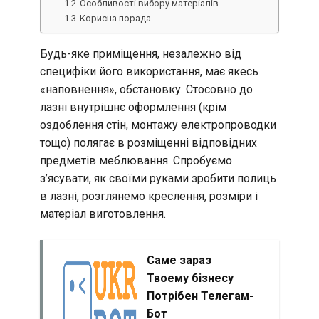
Особливості вибору матеріалів
Корисна порада
Будь-яке приміщення, незалежно від
специфіки його використання, має якесь
«наповнення», обстановку. Стосовно до
лазні внутрішнє оформлення (крім
оздоблення стін, монтажу електропроводки
тощо) полягає в розміщенні відповідних
предметів меблювання. Спробуємо
з’ясувати, як своїми руками зробити полиць
в лазні, розглянемо креслення, розміри і
матеріал виготовлення.
Саме зараз
Твоему бізнесу
Потрібен Телегам-
Бот