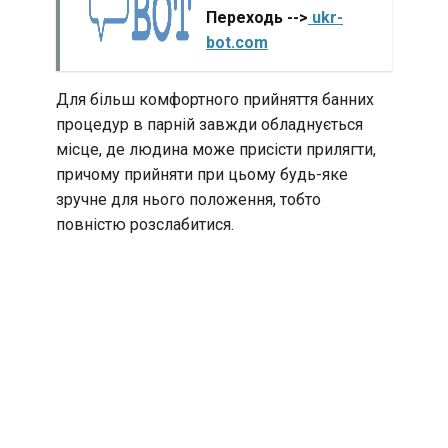
Переходь -->
ukr-
bot.com
Для більш комфортного прийняття банних
процедур в парній завжди обладнується
місце, де людина може присісти прилягти,
причому прийняти при цьому будь-яке
зручне для нього положення, тобто
повністю розслабитися.