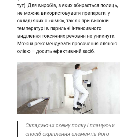
тут). Для виробів, з яких збирається полиць,
не можна використовувати препарати, у
складі яких є «хімія», так як при високій
температурі в парильні інтенсивного
виділення токсичних речовин не уникнути.
Можна рекомендувати просочення лляною
олією – досить ефективний засіб.
Складаючи схему полку і плануючи
спосіб скріплення елементів його