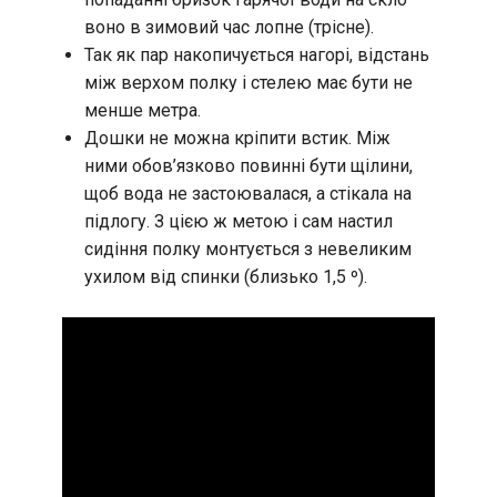
воно в зимовий час лопне (трісне).
Так як пар накопичується нагорі, відстань
між верхом полку і стелею має бути не
менше метра.
Дошки не можна кріпити встик. Між
ними обов’язково повинні бути щілини,
щоб вода не застоювалася, а стікала на
підлогу. З цією ж метою і сам настил
сидіння полку монтується з невеликим
ухилом від спинки (близько 1,5 º).