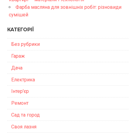
Фарба масляна для зовнішніх робіт: різновиди
сумішей
КАТЕГОРІЇ
Без рубрики
Гараж
Дача
Електрика
Інтер'єр
Ремонт
Сад та город
Своя лазня