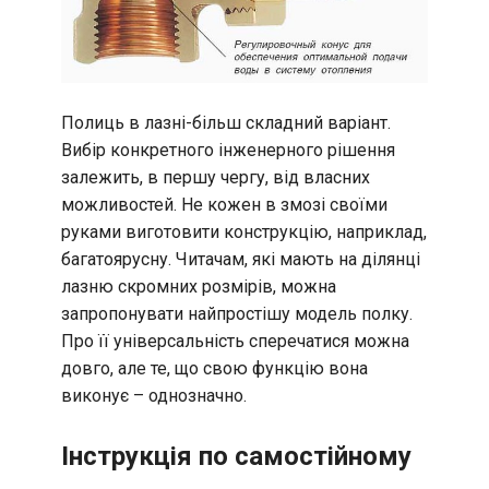
Полиць в лазні-більш складний варіант.
Вибір конкретного інженерного рішення
залежить, в першу чергу, від власних
можливостей. Не кожен в змозі своїми
руками виготовити конструкцію, наприклад,
багатоярусну. Читачам, які мають на ділянці
лазню скромних розмірів, можна
запропонувати найпростішу модель полку.
Про її універсальність сперечатися можна
довго, але те, що свою функцію вона
виконує – однозначно.
Інструкція по самостійному