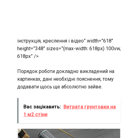
інструкція, креслення і відео” width=”618″
height=”348″ sizes=”(max-width: 618px) 100vw,
618px” />
Порядок роботи докладно викладений на
картинках, дані необхідні пояснення, тому
додавати щось ще абсолютно зайве.
Вас зацікавить:
Витрата грунтовки на
1 м2 стіни