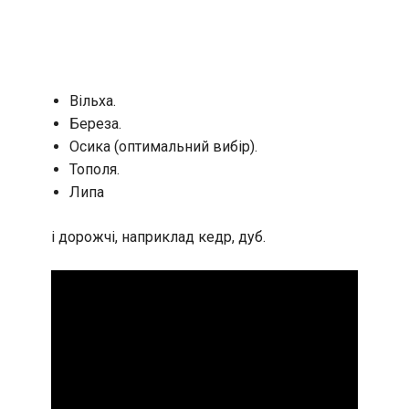
Вільха.
Береза.
Осика (оптимальний вибір).
Тополя.
Липа
і дорожчі, наприклад кедр, дуб.