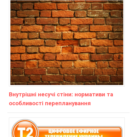
Внутрішні несучі стіни: нормативи та
особливості перепланування