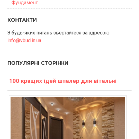
Фундамент
КОНТАКТИ
З будь-яких питань звертайтеся за адресою
info@vbud.in.ua
ПОПУЛЯРНІ СТОРІНКИ
100 кращих ідей шпалер для вітальні