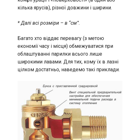
кілька ярусів), різної довжини і ширини.
* Далі всі розміри – в “см”.
Багато хто віддає перевагу (з метою
економії часу і місця) обмежуватися при
облаштуванні парилки всього лише
широкими лавами. Для тих, кому їх в лазні
цілком достатньо, наведемо такі приклади.