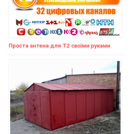
Проста антена для Т2 своїми руками