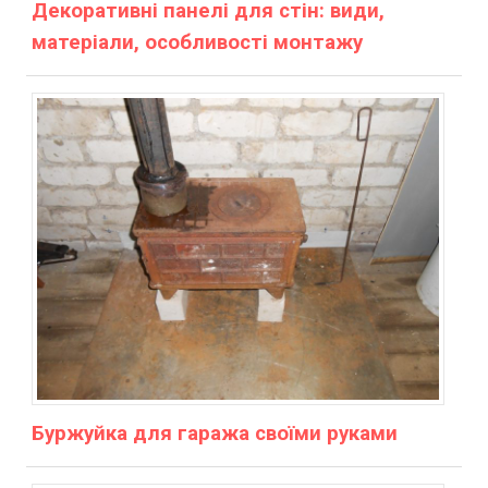
Декоративні панелі для стін: види,
матеріали, особливості монтажу
Буржуйка для гаража своїми руками