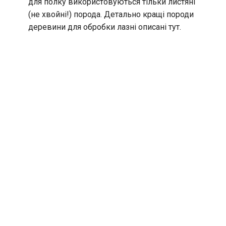
для полку використовуються тільки листяні
(не хвойні!) порода. Детально кращі породи
деревини для обробки лазні описані тут.