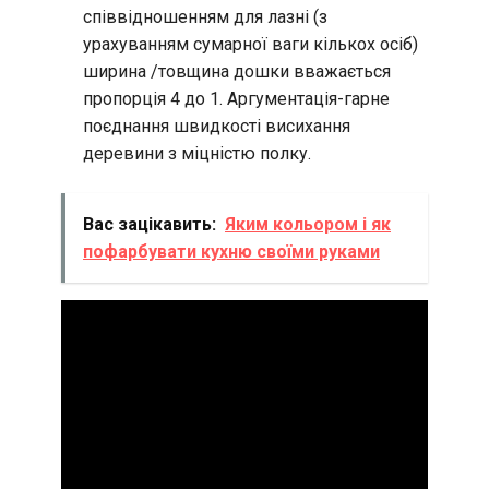
співвідношенням для лазні (з
урахуванням сумарної ваги кількох осіб)
ширина /товщина дошки вважається
пропорція 4 до 1. Аргументація-гарне
поєднання швидкості висихання
деревини з міцністю полку.
Вас зацікавить:
Яким кольором і як
пофарбувати кухню своїми руками