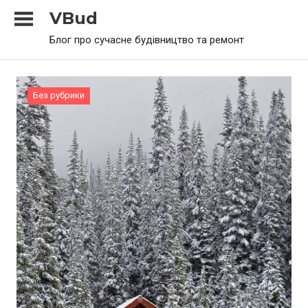
Skip
VBud
to
Блог про сучасне будівництво та ремонт
content
Без рубрики