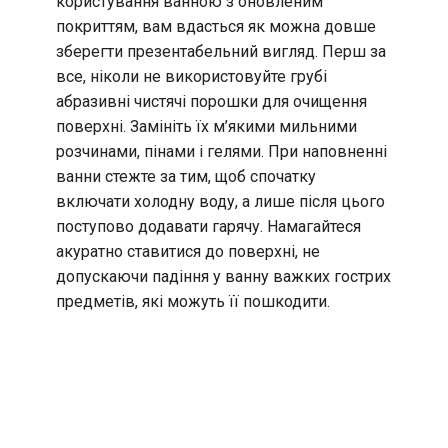
користування ванною з оновленим
покриттям, вам вдасться як можна довше
зберегти презентабельний вигляд. Перш за
все, ніколи не використовуйте грубі
абразивні чистячі порошки для очищення
поверхні. Замініть їх м’якими мильними
розчинами, пінами і гелями. При наповненні
ванни стежте за тим, щоб спочатку
включати холодну воду, а лише після цього
поступово додавати гарячу. Намагайтеся
акуратно ставитися до поверхні, не
допускаючи падіння у ванну важких гострих
предметів, які можуть її пошкодити.