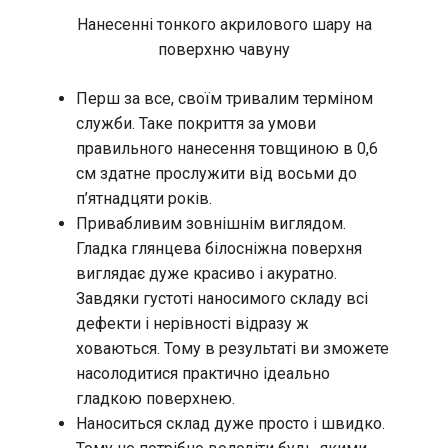
Нанесенні тонкого акрилового шару на
поверхню чавуну
Перш за все, своїм тривалим терміном
служби. Таке покриття за умови
правильного нанесення товщиною в 0,6
см здатне прослужити від восьми до
п’ятнадцяти років.
Привабливим зовнішнім виглядом.
Гладка глянцева білосніжна поверхня
виглядає дуже красиво і акуратно.
Завдяки густоті наносимого складу всі
дефекти і нерівності відразу ж
ховаються. Тому в результаті ви зможете
насолодитися практично ідеально
гладкою поверхнею.
Наноситься склад дуже просто і швидко.