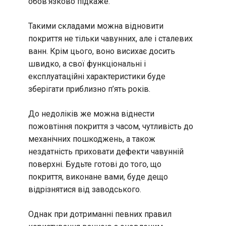
обов’язково підкаже.
Такими складами можна відновити
покриття не тільки чавунних, але і сталевих
ванн. Крім цього, воно висихає досить
швидко, а свої функціональні і
експлуатаційні характеристики буде
зберігати приблизно п’ять років.
До недоліків же можна віднести
пожовтіння покриття з часом, чутливість до
механічних пошкоджень, а також
нездатність приховати дефекти чавунній
поверхні. Будьте готові до того, що
покриття, виконане вами, буде дещо
відрізнятися від заводського.
Однак при дотриманні певних правил