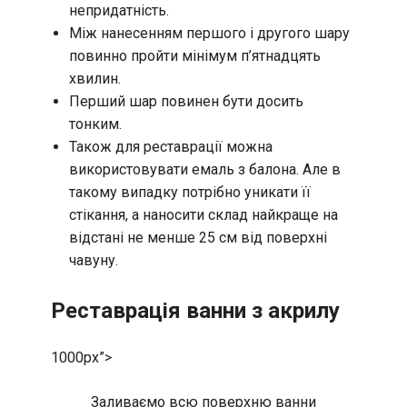
непридатність.
Між нанесенням першого і другого шару
повинно пройти мінімум п’ятнадцять
хвилин.
Перший шар повинен бути досить
тонким.
Також для реставрації можна
використовувати емаль з балона. Але в
такому випадку потрібно уникати її
стікання, а наносити склад найкраще на
відстані не менше 25 см від поверхні
чавуну.
Реставрація ванни з акрилу
1000px”>
Заливаємо всю поверхню ванни