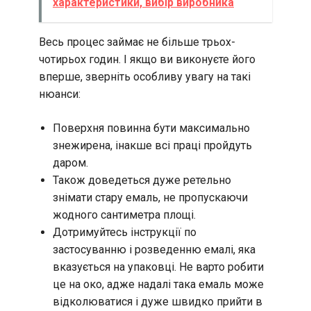
характеристики, вибір виробника
Весь процес займає не більше трьох-
чотирьох годин. І якщо ви виконуєте його
вперше, зверніть особливу увагу на такі
нюанси:
Поверхня повинна бути максимально
знежирена, інакше всі праці пройдуть
даром.
Також доведеться дуже ретельно
знімати стару емаль, не пропускаючи
жодного сантиметра площі.
Дотримуйтесь інструкції по
застосуванню і розведенню емалі, яка
вказується на упаковці. Не варто робити
це на око, адже надалі така емаль може
відколюватися і дуже швидко прийти в