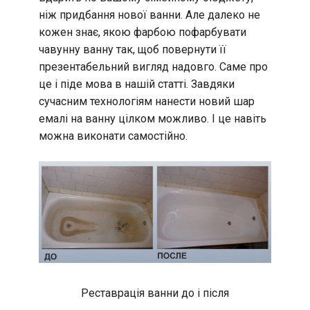
ніж придбання нової ванни. Але далеко не
кожен знає, якою фарбою пофарбувати
чавунну ванну так, щоб повернути її
презентабельний вигляд надовго. Саме про
це і піде мова в нашій статті. Завдяки
сучасним технологіям нанести новий шар
емалі на ванну цілком можливо. І це навіть
можна виконати самостійно.
Реставрація ванни до і після