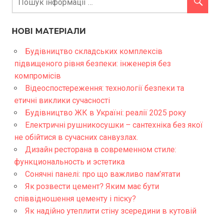
НОВІ МАТЕРІАЛИ
Будівництво складських комплексів
підвищеного рівня безпеки: інженерія без
компромісів
Відеоспостереження: технології безпеки та
етичні виклики сучасності
Будівництво ЖК в Україні: реалії 2025 року
Електричні рушникосушки – сантехніка без якої
не обійтися в сучасних санвузлах.
Дизайн ресторана в современном стиле:
функциональность и эстетика
Сонячні панелі: про що важливо пам’ятати
Як розвести цемент? Яким має бути
співвідношення цементу і піску?
Як надійно утеплити стіну зсередини в кутовій