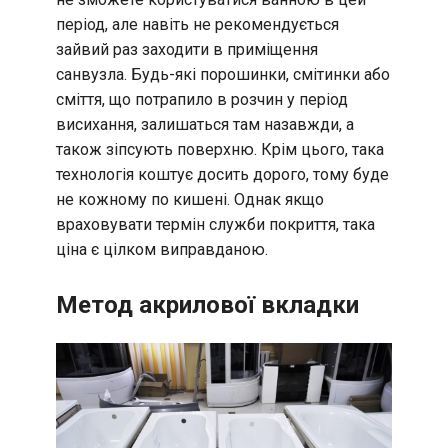
період, але навіть не рекомендується
зайвий раз заходити в приміщення
санвузла. Будь-які порошинки, смітинки або
сміття, що потрапило в розчин у період
висихання, залишаться там назавжди, а
також зіпсують поверхню. Крім цього, така
технологія коштує досить дорого, тому буде
не кожному по кишені. Однак якщо
враховувати термін служби покриття, така
ціна є цілком виправданою.
Метод акрилової вкладки