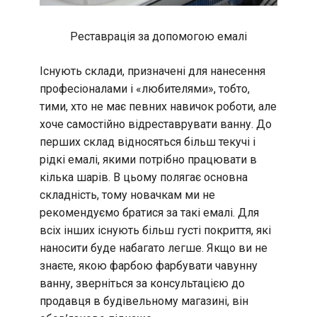
Реставрація за допомогою емалі
Існують склади, призначені для нанесення
професіоналами і «любителями», тобто,
тими, хто не має певних навичок роботи, але
хоче самостійно відреставрувати ванну. До
перших склад відносяться більш текучі і
рідкі емалі, якими потрібно працювати в
кілька шарів. В цьому полягає основна
складність, тому новачкам ми не
рекомендуємо братися за такі емалі. Для
всіх інших існують більш густі покриття, які
наносити буде набагато легше. Якщо ви не
знаєте, якою фарбою фарбувати чавунну
ванну, зверніться за консультацією до
продавця в будівельному магазині, він