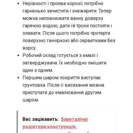
Нерівності і прояви корозії потрібно
гарненько зачистити і знежирити. Тепер
можна наповнювати ванну доверху
гарячою водою, дати їй трохи постояти і
зливати. Після цього потрібно протерти
поверхню ганчіркою або серветками без
ворсу.
Робочий склад готується з емалі і
затверджувача. Їх необхідно змішати
один з одним.
Першим шаром покриття виступає
грунтовка. Після її висихання можна
приступати до емалювання другим
шаром.
Вас зацікавить:
Біметалічні
радіатори:конструкція,