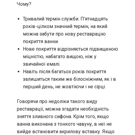
Чому?
Тривалий термін служби. П’ятнадцять
років-цілком значний термін, на який
можна забути про нову реставрацію
покриття ванни.
Нове покриття відрізняється підвищеною
міцністю, набагато вищою, ніж у
звичайної емалі.
Навіть після багатьох років покриття
залишиться таким же білосніжним, як і в
перший день, не жовтіючи і не сірці.
Говорячи про недоліки такого виду
реставрації, можна згадати необхідність
зняття зливного сифона. Крім того, якщо
ванна виконана з тонкого чавуну, в неї не
вийде встановити акрилову вставку. Якщо