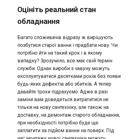
Оцініть реальний стан
обладнання
Багато споживачів відразу ж вирішують
позбутися старої ванни і придбати нову. Чи
потрібно йти на такий крок і в якому
випадку? Зрозуміло, все має свій термін
служби. Однак вироби з чавуну можуть
експлуатуватися десятками років без появи
будь-яких дефектів або збитків. А тепер
давайте трохи підрахуємо. Адже в разі
заміни вам доведеться витратитися не
тільки на нову сантехніку, але також на
доставку, на демонтаж старого обладнання,
при необхідності потрібно буде ще
заплатити за підйом ванни на поверх. Під
час монтажу нової сантехніки можуть