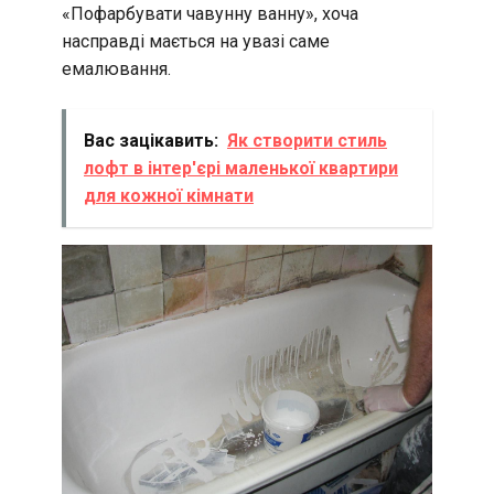
«Пофарбувати чавунну ванну», хоча
насправді мається на увазі саме
емалювання.
Вас зацікавить:
Як створити стиль
лофт в інтер'єрі маленької квартири
для кожної кімнати