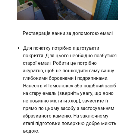
Реставрація ванни за допомогою емалі
Для початку потрібно підготувати
покриття. Для цього необхідно позбутися
старої емалі. Робити це потрібно
акуратно, щоб не пошкодити саму ванну
глибокими борознами і подряпинами.
Нанесіть «Пемолюкс» або подібний засіб
на стару емаль (зверніть увагу, що воно
не повинно містити хлор), зачистите її
прямо по цьому засобу з застосуванням
абразивного каменю. На заключному
етапі підготовки поверхню добре миють
водою.