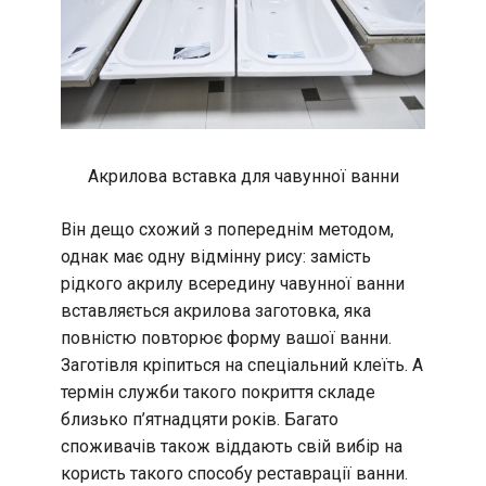
Акрилова вставка для чавунної ванни
Він дещо схожий з попереднім методом,
однак має одну відмінну рису: замість
рідкого акрилу всередину чавунної ванни
вставляється акрилова заготовка, яка
повністю повторює форму вашої ванни.
Заготівля кріпиться на спеціальний клеїть. А
термін служби такого покриття складе
близько п’ятнадцяти років. Багато
споживачів також віддають свій вибір на
користь такого способу реставрації ванни.