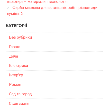
квартирі — матеріали і технологія
Фарба масляна для зовнішніх робіт: різновиди
сумішей
КАТЕГОРІЇ
Без рубрики
Гараж
Дача
Електрика
Інтер'єр
Ремонт
Сад та город
Своя лазня