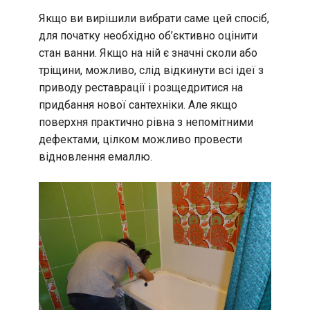
Якщо ви вирішили вибрати саме цей спосіб,
для початку необхідно об’єктивно оцінити
стан ванни. Якщо на ній є значні сколи або
тріщини, можливо, слід відкинути всі ідеї з
приводу реставрації і розщедритися на
придбання нової сантехніки. Але якщо
поверхня практично рівна з непомітними
дефектами, цілком можливо провести
відновлення емаллю.