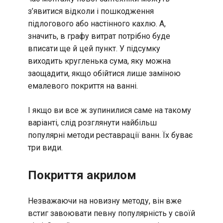
з’явитися відколи і пошкодження
підлогового або настінного кахлю. А,
значить, в графу витрат потрібно буде
вписати ще й цей пункт. У підсумку
виходить кругленька сума, яку можна
заощадити, якщо обійтися лише заміною
емалевого покриття на ванні.
І якщо ви все ж зупинилися саме на такому
варіанті, слід розглянути найбільш
популярні методи реставрації ванн. Їх буває
три види.
Покриття акрилом
Незважаючи на новизну методу, він вже
встиг завоювати певну популярність у своїй