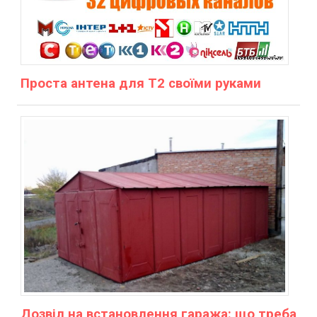
Проста антена для Т2 своїми руками
Дозвіл на встановлення гаража: що треба