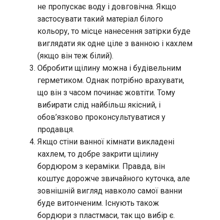
не пропускає воду і довговічна. Якщо
застосувати такий матеріал білого
кольору, то місце нанесення затірки буде
виглядати як одне ціле з ванною і кахлем
(якщо він теж білий).
Обробити щілину можна і будівельним
герметиком. Однак потрібно врахувати,
що він з часом починає жовтіти. Тому
вибирати слід найбільш якісний, і
обов’язково проконсультуватися у
продавця.
Якщо стіни ванної кімнати викладені
кахлем, то добре закрити щілину
бордюром з кераміки. Правда, він
коштує дорожче звичайного куточка, але
зовнішній вигляд навколо самої ванни
буде витонченим. Існують також
бордюри з пластмаси, так що вибір є.