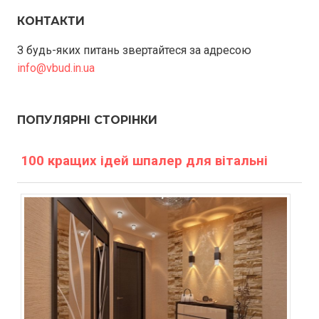
КОНТАКТИ
З будь-яких питань звертайтеся за адресою
info@vbud.in.ua
ПОПУЛЯРНІ СТОРІНКИ
100 кращих ідей шпалер для вітальні