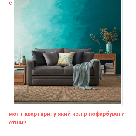
е
монт квартири: у який колір пофарбувати
стіни?