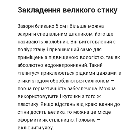
Закладення великого стику
Зазори близько 5 см і більше можна
закрити спеціальним штапиком, його ще
називають жолобник. Він виготовлений з
поліуретану і призначений саме для
приміщень з підвищеною вологістю, так як
абсолютно водонепроникний. Такий
«плінтус» приклеюється рідкими цвяхами, а
стики згодом обробляються силіконом —
повна герметичність забезпечена. Можна
використовувати і куточки з того ж
пластику. Якщо відстань від краю ванни до
стіни досить велика, то можна це місце
оформити як стільницю. Головне –
включити уяву.