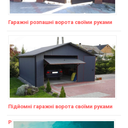
Гаражні розпашні ворота своїми руками
Підйомні гаражні ворота своїми руками
Р