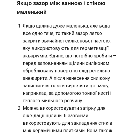
Якщо зазор між ванною і стіною
маленький
Якщо щілина дуже маленька, але вода
все одно тече, то такий зазор легко
закрити звичайної силіконової пастою,
яку використовують для герметизації
акваріумів. Єдине, що потрібно зробити –
перед заповненням щілини силіконом
оброблювану поверхню слід ретельно
знежирити. А після нанесення силікону
залишиться тільки вирівняти цю масу,
наприклад, за допомогою тонкої кисті і
теплого мильного розчину.
Можна використовувати затірку для
ліквідації щілини. Її зазвичай
використовують для закладення стиків
між керамічними плитками. Вона також