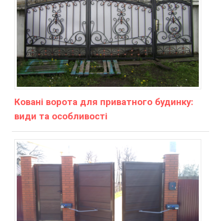
Ковані ворота для приватного будинку:
види та особливості