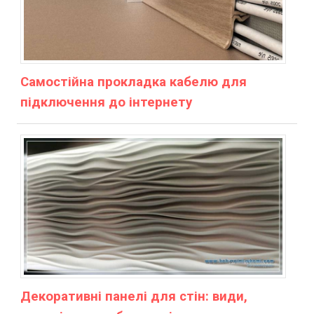
Самостійна прокладка кабелю для
підключення до інтернету
Декоративні панелі для стін: види,