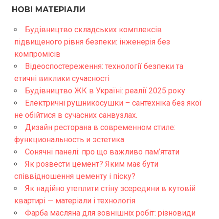
НОВІ МАТЕРІАЛИ
Будівництво складських комплексів
підвищеного рівня безпеки: інженерія без
компромісів
Відеоспостереження: технології безпеки та
етичні виклики сучасності
Будівництво ЖК в Україні: реалії 2025 року
Електричні рушникосушки – сантехніка без якої
не обійтися в сучасних санвузлах.
Дизайн ресторана в современном стиле:
функциональность и эстетика
Сонячні панелі: про що важливо пам’ятати
Як розвести цемент? Яким має бути
співвідношення цементу і піску?
Як надійно утеплити стіну зсередини в кутовій
квартирі — матеріали і технологія
Фарба масляна для зовнішніх робіт: різновиди