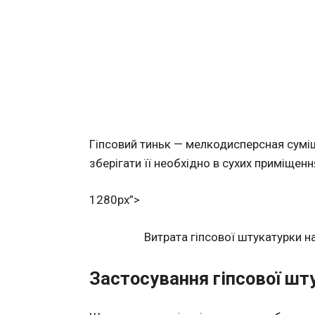
Гіпсовий тиньк — мелкодисперсная суміш
зберігати її необхідно в сухих приміщен
1280px”>
Витрата гіпсової штукатурки 
Застосування гіпсової шт