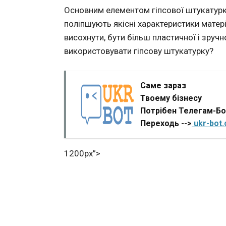
Основним елементом гіпсової штукатурки
поліпшують якісні характеристики мате
висохнути, бути більш пластичної і зруч
використовувати гіпсову штукатурку?
Саме зараз
Твоему бізнесу
Потрібен Телегам-Б
Переходь -->
ukr-bot
1200px”>