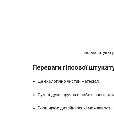
Гіпсова штукату
Переваги гіпсової штукат
Це екологічно чистий матеріал.
Суміш дуже зручна в роботі навіть для
Розширює дизайнерські можливості.