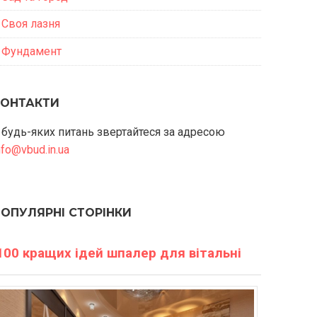
Своя лазня
Фундамент
КОНТАКТИ
 будь-яких питань звертайтеся за адресою
nfo@vbud.in.ua
ПОПУЛЯРНІ СТОРІНКИ
100 кращих ідей шпалер для вітальні