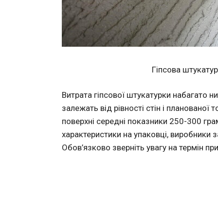
Гіпсова штукатур
Витрата гіпсової штукатурки набагато н
залежать від рівності стін і планованої 
поверхні середні показники 250-300 гра
характеристики на упаковці, виробники 
Обов’язково зверніть увагу на термін при