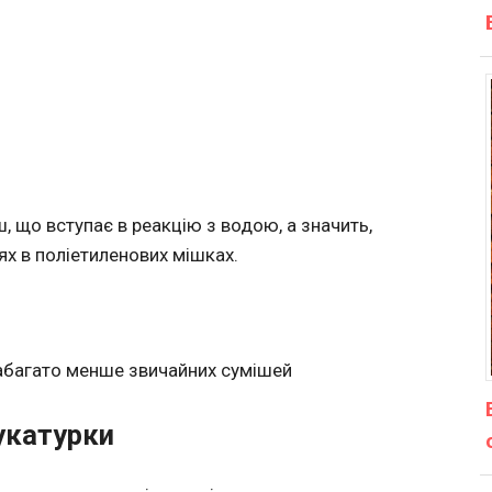
, що вступає в реакцію з водою, а значить,
нях в поліетиленових мішках.
набагато менше звичайних сумішей
укатурки