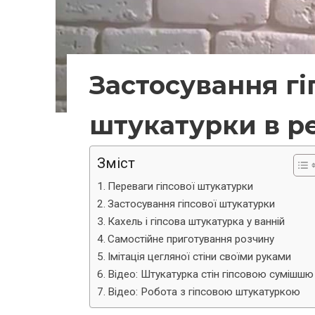
Застосування гі
штукатурки в р
Зміст
Переваги гіпсової штукатурки
Застосування гіпсової штукатурки
Кахель і гіпсова штукатурка у ванній
Самостійне приготування розчину
Імітація цегляної стіни своїми руками
Відео: Штукатурка стін гіпсовою сумішшю
Відео: Робота з гіпсовою штукатуркою