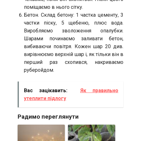
поміщаємо в нього сітку.
Бетон. Склад бетону: 1 частка цементу, 3
частки піску, 5 щебеню, плюс вода.
Виробляємо зволоження опалубки.
Шарами починаємо заливати бетон,
вибиваючи повітря. Кожен шар 20 див.
вирівнюємо верхній шар і, як тільки він в
перший раз схопився, накриваємо
руберойдом.
Вас зацікавить:
Як правильно
утеплити підлогу
Радимо переглянути