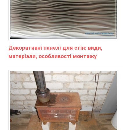
Декоративні панелі для стін: види,
матеріали, особливості монтажу