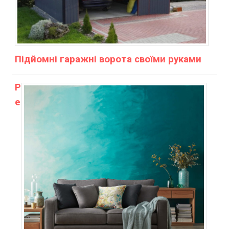
Підйомні гаражні ворота своїми руками
Р
е