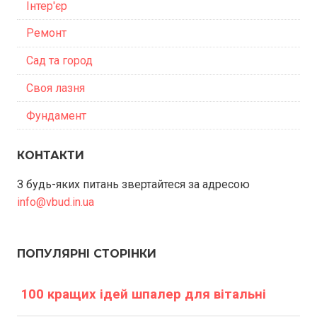
Інтер'єр
Ремонт
Сад та город
Своя лазня
Фундамент
КОНТАКТИ
З будь-яких питань звертайтеся за адресою
info@vbud.in.ua
ПОПУЛЯРНІ СТОРІНКИ
100 кращих ідей шпалер для вітальні