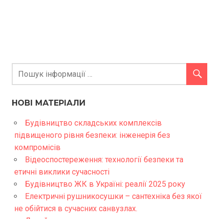
НОВІ МАТЕРІАЛИ
Будівництво складських комплексів
підвищеного рівня безпеки: інженерія без
компромісів
Відеоспостереження: технології безпеки та
етичні виклики сучасності
Будівництво ЖК в Україні: реалії 2025 року
Електричні рушникосушки – сантехніка без якої
не обійтися в сучасних санвузлах.