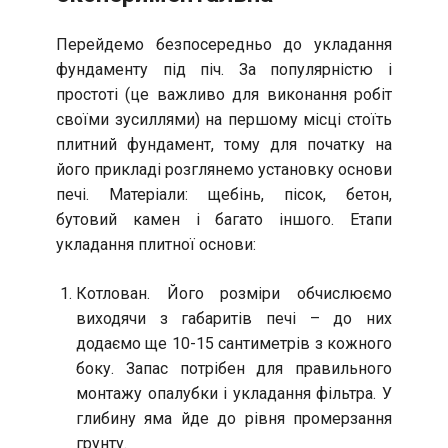
Перейдемо безпосередньо до укладання
фундаменту під піч. За популярністю і
простоті (це важливо для виконання робіт
своїми зусиллями) на першому місці стоїть
плитний фундамент, тому для початку на
його прикладі розглянемо установку основи
печі. Матеріали: щебінь, пісок, бетон,
бутовий камен і багато іншого. Етапи
укладання плитної основи:
Котлован. Його розміри обчислюємо
виходячи з габаритів печі – до них
додаємо ще 10-15 сантиметрів з кожного
боку. Запас потрібен для правильного
монтажу опалубки і укладання фільтра. У
глибину яма йде до рівня промерзання
грунту.