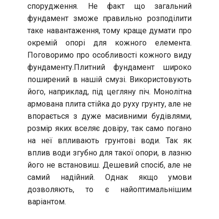
спорудження. Не факт що загальний
фундамент зможе правильно розподілити
таке навантаження, тому краще думати про
окремій опорі для кожного елемента.
Поговоримо про особливості кожного виду
фундаменту.Плитний фундамент широко
поширений в нашій смузі. Використовують
його, наприклад, під цегляну піч. Монолітна
армована плита стійка до руху грунту, але не
впорається з дуже масивними будівлями,
розмір яких вселяє довіру, так само погано
на неї впливають грунтові води. Так як
вплив води згубно для такої опори, в лазню
його не встановиш. Дешевий спосіб, але не
самий надійний. Однак якщо умови
дозволяють, то є найоптимальнішим
варіантом.