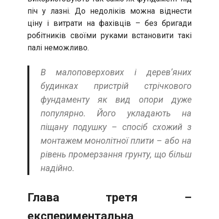
піч у лазні. До недоліків можна віднести
ціну і витрати на фахівців – без бригади
робітників своїми руками встановити такі
палі неможливо.
В малоповерхових і дерев’яних
будинках пристрій стрічкового
фундаменту як вид опори дуже
популярно. Його укладають на
піщану подушку – спосіб схожий з
монтажем монолітної плити – або на
рівень промерзання грунту, що більш
надійно.
Глава третя –
експериментальна