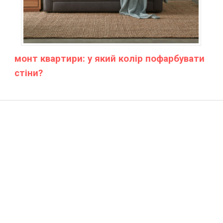
монт квартири: у який колір пофарбувати
стіни?