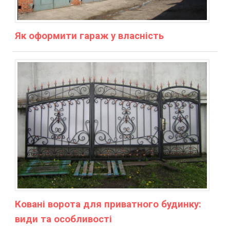
Як оформити гараж у власність
Ковані ворота для приватного будинку:
види та особливості