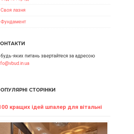
Своя лазня
Фундамент
КОНТАКТИ
 будь-яких питань звертайтеся за адресою
nfo@vbud.in.ua
ПОПУЛЯРНІ СТОРІНКИ
100 кращих ідей шпалер для вітальні