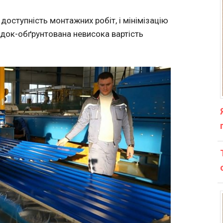
 доступність монтажних робіт, і мінімізацію
ідок-обґрунтована невисока вартість