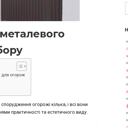
металевого
бору
ь для огорож
 спорудження огорожі кілька, і всі вони
ями практичності та естетичного виду.