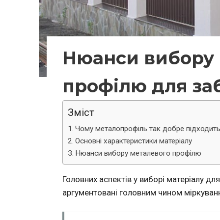
Нюанси вибору 
профілю для за
Зміст
Чому металопрофіль так добре підходит
Основні характеристики матеріалу
Нюанси вибору металевого профілю
Головних аспектів у виборі матеріалу для
аргументовані головним чином міркуванн