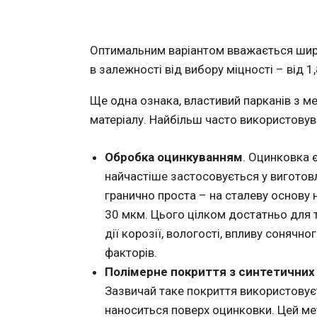
Оптимальним варіантом вважається шири
в залежності від вибору міцності – від 1
Ще одна ознака, властивий парканів з м
матеріалу. Найбільш часто використовув
Обробка оцинкуванням
. Оцинковка 
найчастіше застосовується у виготовл
гранично проста – на сталеву основу
30 мкм. Цього цілком достатньо для 
дії корозії, вологості, впливу сонячн
факторів.
Полімерне покриття з синтетичних
Зазвичай таке покриття використовує
наноситься поверх оцинковки. Цей ме