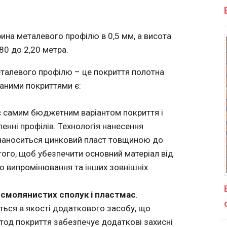
на металевого профілю в 0,5 мм, а висота
,80 до 2,20 метра.
еталевого профілю – це покриття полотна
аними покриттями є:
є самим бюджетним варіантом покриття і
енні профілів. Технологія нанесення
 наноситься цинковий пласт товщиною до
того, щоб убезпечити основний матеріал від
ого випромінювання та інших зовнішніх
 смолянистих сполук і пластмас
.
ться в якості додаткового засобу, що
тод покриття забезпечує додаткові захисні