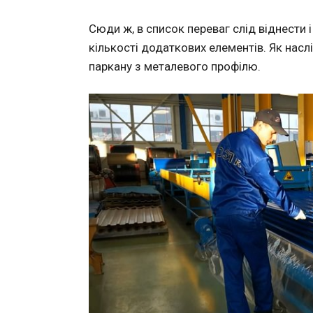
Сюди ж, в список переваг слід віднести і
кількості додаткових елементів. Як насл
паркану з металевого профілю.