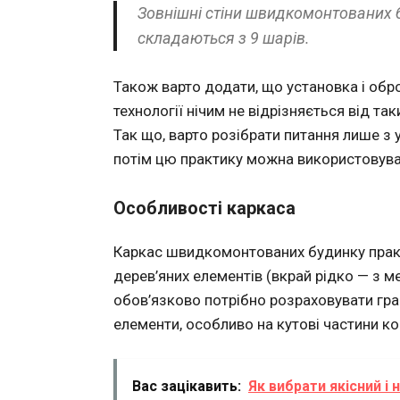
Зовнішні стіни швидкомонтованих 
складаються з 9 шарів.
Також варто додати, що установка і обр
технології нічим не відрізняється від та
Так що, варто розібрати питання лише з у
потім цю практику можна використовуват
Особливості каркаса
Каркас швидкомонтованих будинку прак
дерев’яних елементів (вкрай рідко — з м
обов’язково потрібно розраховувати гр
елементи, особливо на кутові частини ко
Вас зацікавить:
Як вибрати якісний і