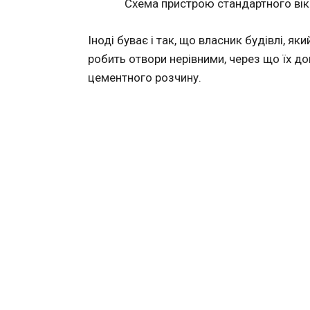
Схема пристрою стандартного вік
Іноді буває і так, що власник будівлі, я
робить отвори нерівними, через що їх 
цементного розчину.