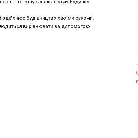
онного отвору в каркасному будинку
кий здійснює будівництво своїми руками,
доводиться вирівнювати за допомогою