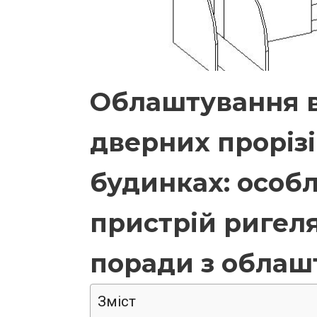
Облаштування в
дверних прорізі
будинках: особл
пристрій ригеля
поради з облаш
Зміст