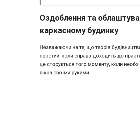
Оздоблення та облаштуван
каркасному будинку
Незважаючи на те, що теорія будівництв
простий, коли справа доходить до практ
це стосується того моменту, коли необхі
вікна своїми руками.