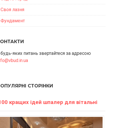
Своя лазня
Фундамент
КОНТАКТИ
 будь-яких питань звертайтеся за адресою
nfo@vbud.in.ua
ПОПУЛЯРНІ СТОРІНКИ
100 кращих ідей шпалер для вітальні