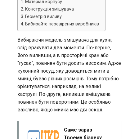
Матеріал корпусу
Конструкція змішувача
Геометрія виливу
Вибирайте перевірених виробників
Вибираючи модель змішувача для кухні,
слід врахувати два моменти. По-перше,
його виливши, а в просторіччі кран або
“гусак”, повинен бути досить високим. Адже
кухонний посуд, яку доводиться мити в
мийці, буває різних розмірів. Тому потрібно
орієнтуватися, наприклад, на великі
каструлі. По-друге, виливши змішувача
повинен бути поворотним. Це особливо
важливо, якщо мийка має дві секції.
Саме зараз
Твоему бізнесу