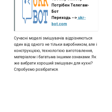
Потрібен Телегам-
Бот
Переходь -->
ukr-
bot.com
Сучасні моделі змішувачів відрізняються
один від одного не тільки виробником, але і
конструкцією, технологією виготовлення,
матеріалом і багатьма іншими ознаками. Як
же вибрати хороший змішувач для кухні?
Спробуємо розібратися.