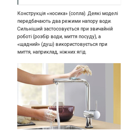
Конструкція «носика» (сопла). Деякі моделі
передбачають два режими напору води.
Сильніший застосовується при звичайній
роботі (розбір води, миття посуду), а
«щадний» (душ) використовується при
миття, наприклад, ніжних ягід.