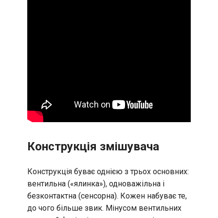
Конструкція змішувача
Конструкція буває однією з трьох основних:
вентильна («ялинка»), одноважільна і
безконтактна (сенсорна). Кожен набуває те,
до чого більше звик. Мінусом вентильних