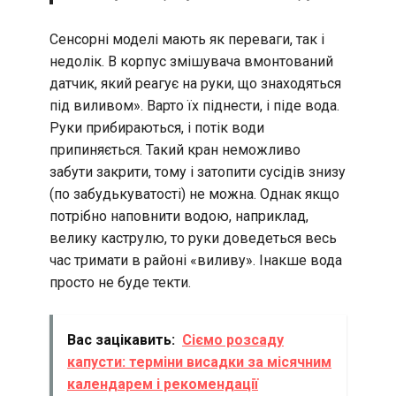
Сенсорні моделі мають як переваги, так і
недолік. В корпус змішувача вмонтований
датчик, який реагує на руки, що знаходяться
під виливом». Варто їх піднести, і піде вода.
Руки прибираються, і потік води
припиняється. Такий кран неможливо
забути закрити, тому і затопити сусідів знизу
(по забудькуватості) не можна. Однак якщо
потрібно наповнити водою, наприклад,
велику каструлю, то руки доведеться весь
час тримати в районі «виливу». Інакше вода
просто не буде текти.
Вас зацікавить:
Сіємо розсаду
капусти: терміни висадки за місячним
календарем і рекомендації