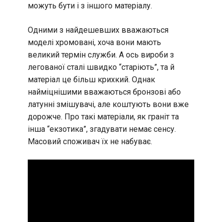
можуть бути і з іншого матеріалу.
Одними з найдешевших вважаються
моделі хромовані, хоча вони мають
великий термін служби. А ось вироби з
легованої сталі швидко “старіють”, та й
матеріал це більш крихкий. Однак
найміцнішими вважаються бронзові або
латунні змішувачі, але коштують вони вже
дорожче. Про такі матеріали, як граніт та
інша “екзотика”, згадувати немає сенсу.
Масовий споживач їх не набуває.