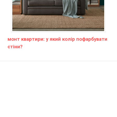
монт квартири: у який колір пофарбувати
стіни?