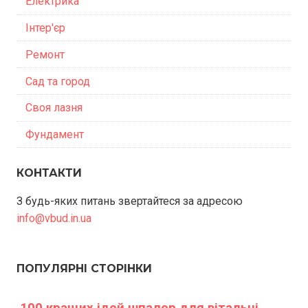
Електрика
Інтер'єр
Ремонт
Сад та город
Своя лазня
Фундамент
КОНТАКТИ
З будь-яких питань звертайтеся за адресою
info@vbud.in.ua
ПОПУЛЯРНІ СТОРІНКИ