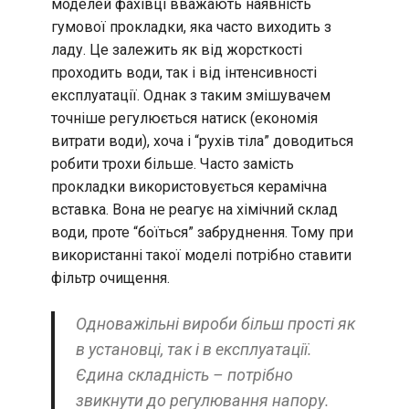
моделей фахівці вважають наявність
гумової прокладки, яка часто виходить з
ладу. Це залежить як від жорсткості
проходить води, так і від інтенсивності
експлуатації. Однак з таким змішувачем
точніше регулюється натиск (економія
витрати води), хоча і “рухів тіла” доводиться
робити трохи більше. Часто замість
прокладки використовується керамічна
вставка. Вона не реагує на хімічний склад
води, проте “боїться” забруднення. Тому при
використанні такої моделі потрібно ставити
фільтр очищення.
Одноважільні вироби більш прості як
в установці, так і в експлуатації.
Єдина складність – потрібно
звикнути до регулювання напору.