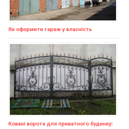
Як оформити гараж у власність
Ковані ворота для приватного будинку: