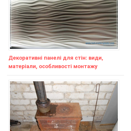
Декоративні панелі для стін: види,
матеріали, особливості монтажу