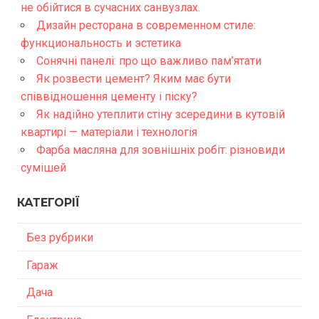
не обійтися в сучасних санвузлах.
Дизайн ресторана в современном стиле:
функциональность и эстетика
Сонячні панелі: про що важливо пам’ятати
Як розвести цемент? Яким має бути
співвідношення цементу і піску?
Як надійно утеплити стіну зсередини в кутовій
квартирі — матеріали і технологія
Фарба масляна для зовнішніх робіт: різновиди
сумішей
КАТЕГОРІЇ
Без рубрики
Гараж
Дача