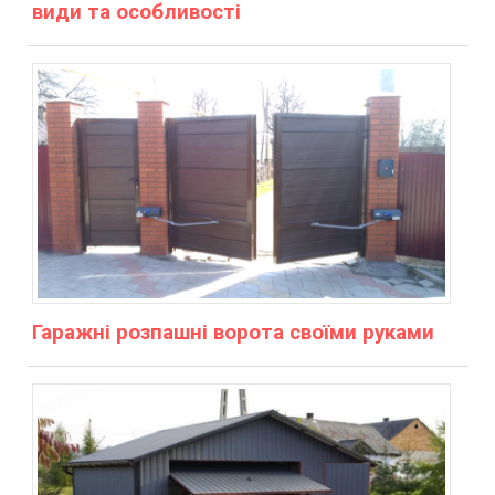
види та особливості
Гаражні розпашні ворота своїми руками