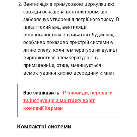
Вентиляція з примусовою циркуляцією —
завжди оснащена вентилятором, що
забезпечує утворення потрібного тиску. В
ідеалі такий вид вентиляції
встановлюється в приватних будинках,
особливо показово пристрій системи в
літню спеку, коли температура на вулиці
вирівнюється з температурою в
приміщенні, а, отже, зменшується
всмоктування кисню всередину кімнат.
Вас зацікавить:
Різновиди, переваги
та інструкція з монтажу воріт
компанії Херман
Компактні системи