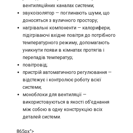
вентиляційних каналах системи;
звукоізолятор — поглинають шуми, що
доносяться з вуличного простору;
нагрівальні компоненти — калорифери,
підігріваючі вхідне повітря до потрібного
температурного режиму, допомагають
уникнути появи в кімнатах протягів і
перепадів температур;
повітровід;
пристрій автоматичного регулювання —
відстежує і контролює роботу всієї
системи;
моноблоки для вентиляції —
використовуються в якості об’єднання
між собою в одну конструкцію всіх
деталей системи.
865px”>