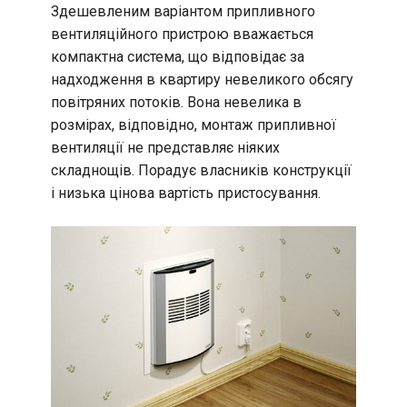
Здешевленим варіантом припливного
вентиляційного пристрою вважається
компактна система, що відповідає за
надходження в квартиру невеликого обсягу
повітряних потоків. Вона невелика в
розмірах, відповідно, монтаж припливної
вентиляції не представляє ніяких
складнощів. Порадує власників конструкції
і низька цінова вартість пристосування.