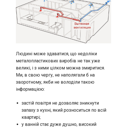
Людині може здаватися, що недоліки
металопластикових виробів не так уже
великі, і з ними цілком можна змиритися.
Ми, в свою чергу, не наполягали б на
зворотному, якби не володіли такою
інформацією:
застій повітря не дозволяє зникнути
запаху з кухні, який розноситься по всій
квартирі;
у ванній стає дуже душно, високий