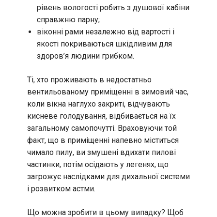
рівень вологості робить з душової кабіни
справжню парну;
віконні рами незалежно від вартості і
якості покриваються шкідливим для
здоров’я людини грибком.
Ті, хто проживають в недостатньо
вентильованому приміщенні в зимовий час,
коли вікна наглухо закриті, відчувають
кисневе голодування, відбивається на їх
загальному самопочутті. Враховуючи той
факт, що в приміщенні напевно міститься
чимало пилу, ви змушені вдихати пилові
частинки, потім осідають у легенях, що
загрожує наслідками для дихальної системи
і розвитком астми.
Що можна зробити в цьому випадку? Щоб