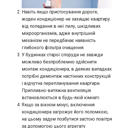
Навіть якщо пристосування дороге,
жоден кондиціонер не захищає квартиру
від попадання в неї пилу, шкідливих
мікроорганізмів, адже внутрішній
механізм не передбачає наявність
глибокого фільтра очищення.
У будинках старої споруди не завжди
можливо безпроблемно здійснити
монтаж кондиціонера, в деяких випадках
потрібні демонтаж настінних конструкцій
і відчутна перепланування квартири.
Припливно-витяжна вентиляція
встановлюється в будь-якій кімнаті.
Якщо за вікном мінус, включення
кондиціонера загрожує його поломкою,
на цьому задум позбутися застою повітря
за допомогою цього агрегату