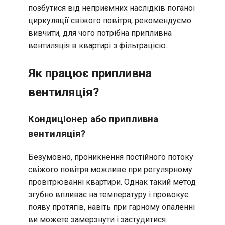
позбутися від неприємних наслідків поганої
циркуляції свіжого повітря, рекомендуємо
вивчити, для чого потрібна припливна
вентиляція в квартирі з фільтрацією.
Як працює припливна
вентиляція?
Кондиціонер або припливна
вентиляція?
Безумовно, проникнення постійного потоку
свіжого повітря можливе при регулярному
провітрюванні квартири. Однак такий метод
згубно впливає на температуру і провокує
появу протягів, навіть при гарному опаленні
ви можете замерзнути і застудитися.