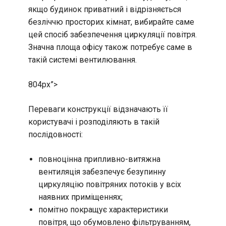
якщо будинок приватний і відрізняється
безліччю просторих кімнат, вибирайте саме
цей спосіб забезпечення циркуляції повітря.
Значна площа офісу також потребує саме в
такій системі вентилювання.
804px”>
Переваги конструкції відзначають її
користувачі і розподіляють в такій
послідовності:
повноцінна припливно-витяжна
вентиляція забезпечує безупинну
циркуляцію повітряних потоків у всіх
наявних приміщеннях;
помітно покращує характеристики
повітря, що обумовлено фільтруванням,