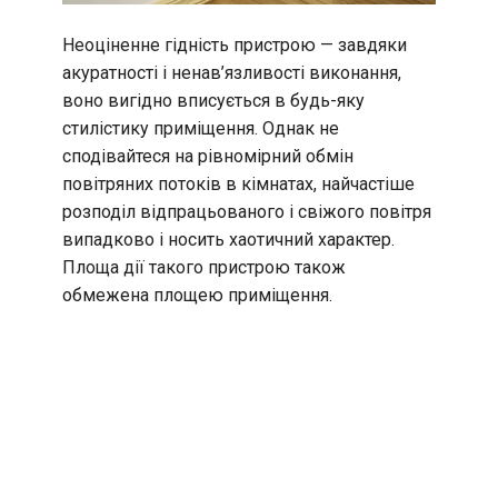
Неоціненне гідність пристрою — завдяки
акуратності і ненав’язливості виконання,
воно вигідно вписується в будь-яку
стилістику приміщення. Однак не
сподівайтеся на рівномірний обмін
повітряних потоків в кімнатах, найчастіше
розподіл відпрацьованого і свіжого повітря
випадково і носить хаотичний характер.
Площа дії такого пристрою також
обмежена площею приміщення.