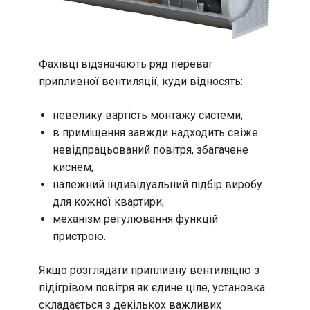
Фахівці відзначають ряд переваг
припливної вентиляції, куди відносять:
невелику вартість монтажу системи;
в приміщення завжди надходить свіже
невідпрацьований повітря, збагачене
киснем;
належний індивідуальний підбір виробу
для кожної квартири;
механізм регулювання функцій
пристрою.
Якщо розглядати припливну вентиляцію з
підігрівом повітря як єдине ціле, установка
складається з декількох важливих