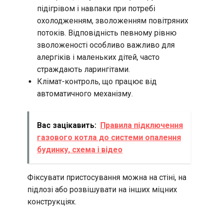
підігрівом і навпаки при потребі
охолодженням, зволоженням повітряних
потоків. Відповідність певному рівню
зволоженості особливо важливо для
алергіків і маленьких дітей, часто
страждають ларингітами.
Клімат-контроль, що працює від
автоматичного механізму.
Вас зацікавить:
Правила підключення
газового котла до системи опалення
будинку, схема і відео
Фіксувати пристосування можна на стіні, на
підлозі або розвішувати на інших міцних
конструкціях.