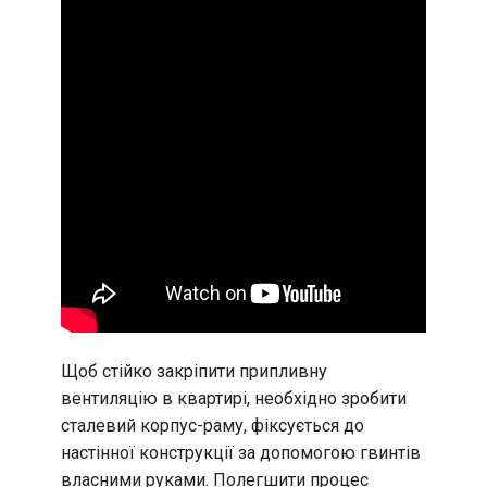
Щоб стійко закріпити припливну
вентиляцію в квартирі, необхідно зробити
сталевий корпус-раму, фіксується до
настінної конструкції за допомогою гвинтів
власними руками. Полегшити процес