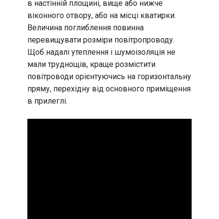
в настінній площині, вище або нижче
віконного отвору, або на місці кватирки.
Величина поглиблення повинна
перевищувати розміри повітропроводу.
Щоб надалі утеплення і шумоізоляція не
мали труднощів, краще розмістити
повітроводи орієнтуючись на горизонтальну
пряму, перехідну від основного приміщення
в прилеглі.