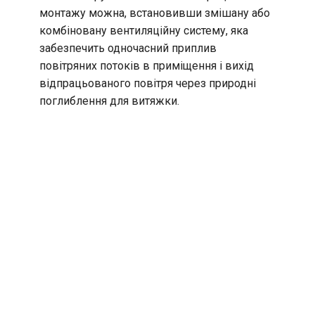
монтажу можна, встановивши змішану або
комбіновану вентиляційну систему, яка
забезпечить одночасний приплив
повітряних потоків в приміщення і вихід
відпрацьованого повітря через природні
поглиблення для витяжки.