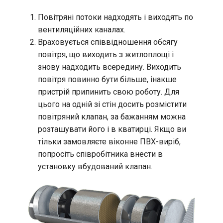
Повітряні потоки надходять і виходять по
вентиляційних каналах.
Враховується співвідношення обсягу
повітря, що виходить з житлоплощі і
знову надходить всередину. Виходить
повітря повинно бути більше, інакше
пристрій припинить свою роботу. Для
цього на одній зі стін досить розмістити
повітряний клапан, за бажанням можна
розташувати його і в кватирці. Якщо ви
тільки замовляєте віконне ПВХ-виріб,
попросіть співробітника внести в
установку вбудований клапан.