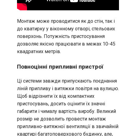
Монтаж може проводитися як до стін, так і
до кватирку у віконному отворі, стельових
поверхонь. Потужність пристосування
дозволяє якісно працювати в межах 10-45
квадратних метрів.
Повноцінні припливні пристрої
Ці системи завжди припускають поєднання
ліній припливу і витяжки повітря на вулицю.
Щоб відрізнити їх від компактних
пристосувань, досить оцінити їх значні
габарити і чималу вартість виробу. Великий
розмір не дозволить провести монтаж
припливно-витяжної вентиляції в звичайній
квартирі багатоповерхового будинку, але,