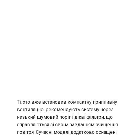
Ті, хто вже встановив компактну припливну
вентиляцію, рекомендують систему через
низький шумовий поріг і дієві фільтри, що
справляються зі своїм завданням очищення
повітря. Сучасні моделі додатково оснащені