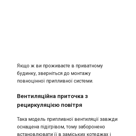
Якщо ж ви проживаєте в приватному
будинку, зверніться до монтажу
повноцінної припливної системи.
Вентиляційна приточка з
рециркуляцією повітря
Така модель припливної вентиляції завжди
оснащена підігрівом, тому заборонено
встановлювати її в заміських котеджах і