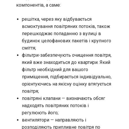
компонентів, а саме:
решітка, через яку відбувається
всмоктування повітряних потоків, також
перешкоджає попаданню з вулиці в
будинок целофанових пакетів і крупного
сміття;
фільтри-забезпечують очищення повітря,
який вже знаходиться до квартири. Який
фільтр необхідний для вашого
приміщення, підбирається індивідуально,
орієнтуючись на якісну оцінку втягується
повітря;
повітряні клапани — визначають обсяг
надходять повітряних потоків і
регулюють його;
вентилятори — направляють і
розподіляють припливне повітря по