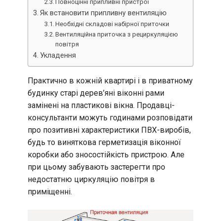
Повноцінні припливні пристрої
Як встановити припливну вентиляцію
Необхідні складові набірної приточки
Вентиляційна приточка з рециркуляцією
повітря
Укладення
Практично в кожній квартирі і в приватному
будинку старі дерев’яні віконні рами
замінені на пластикові вікна. Продавці-
консультанти можуть годинами розповідати
про позитивні характеристики ПВХ-виробів,
будь то виняткова герметизація віконної
коробки або зносостійкість пристрою. Але
при цьому забувають застерегти про
недостатню циркуляцію повітря в
приміщенні.