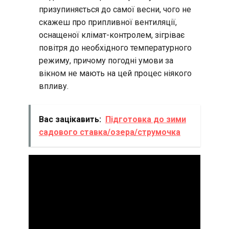
призупиняється до самої весни, чого не
скажеш про припливної вентиляції,
оснащеної клімат-контролем, зігріває
повітря до необхідного температурного
режиму, причому погодні умови за
вікном не мають на цей процес ніякого
впливу.
Вас зацікавить:
Підготовка до зими
садового ставка/озера/струмочка