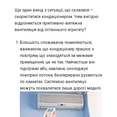
Ще один вихід з ситуації, що склалася —
скористатися кондиціонером. Чим вигідно
відрізняється припливно-витяжна
вентиляція від останнього агрегату?
Більшість споживачів помиляються,
вважаючи, що кондиціонер працює з
повітрям, що знаходяться за межами
приміщення, це не так. Найчастіше він
підігріває або, навпаки, охолоджує
повітряні потоки, безперервно рухаються
по кімнатах. Системою вентиляції
можуть похвалитися лише дорогі моделі.