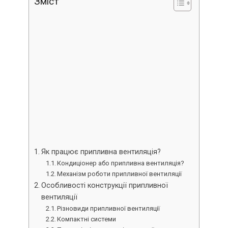
Зміст
Як працює припливна вентиляція?
Кондиціонер або припливна вентиляція?
Механізм роботи припливної вентиляції
Особливості конструкції припливної
вентиляції
Різновиди припливної вентиляції
Компактні системи