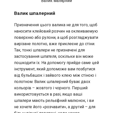
Валик малярний
Валик шпалерний
Призначення цього валика не для того, щоб
наносити клейовий розчин на оклеиваемую
поверхню або рулони, а щоб розгладжувати
вирізане полотно, вже приклеєне до стіни.
Так, тонкі шпалери не призначені для
застосування шпателя, оскільки він може
пошкодити їх. На допомогу прийде саме цей
інструмент, який допоможе вам позбутися
від бульбашок і зайвого клею між стіною і
полотном. Валик шпалерний буває двох
кольорів – жовтого і чорного. Перший
використовується в разі, якщо ваші
шпалери мають рельєфний малюнок, і ви
не хочете його «розчавити», а другий – для