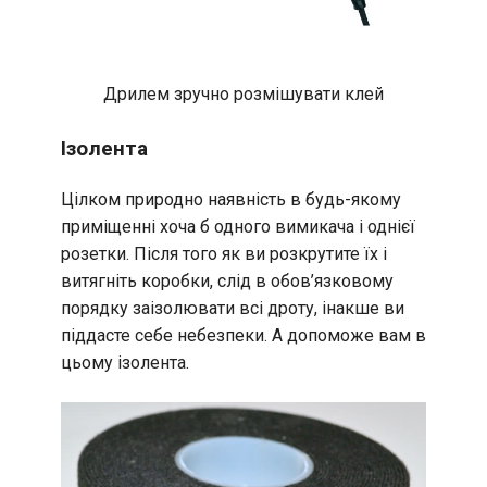
Дрилем зручно розмішувати клей
Ізолента
Цілком природно наявність в будь-якому
приміщенні хоча б одного вимикача і однієї
розетки. Після того як ви розкрутите їх і
витягніть коробки, слід в обов’язковому
порядку заізолювати всі дроту, інакше ви
піддасте себе небезпеки. А допоможе вам в
цьому ізолента.