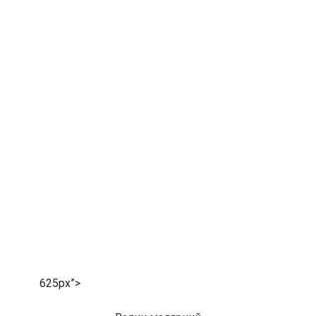
625px”>