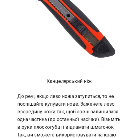
Канцелярський ніж
До речі, якщо лезо ножа затупиться, то не
поспішайте купувати нове. Заженете лезо
всередину ножа так, щоб зовні залишилася
одна частина (до останньої насічки). Візьміть
в руки плоскогубці і відламати шматочок.
Так, ви зможете використовувати на краю