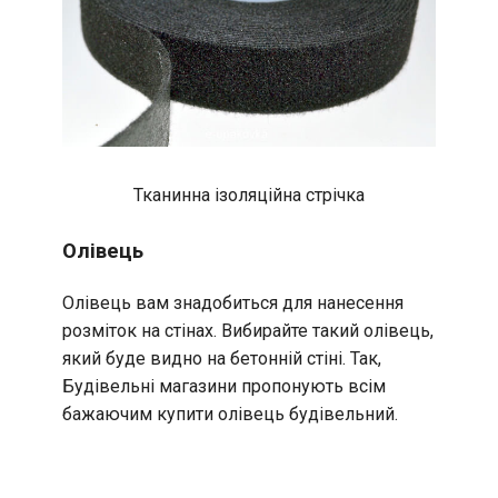
Тканинна ізоляційна стрічка
Олівець
Олівець вам знадобиться для нанесення
розміток на стінах. Вибирайте такий олівець,
який буде видно на бетонній стіні. Так,
Будівельні магазини пропонують всім
бажаючим купити олівець будівельний.