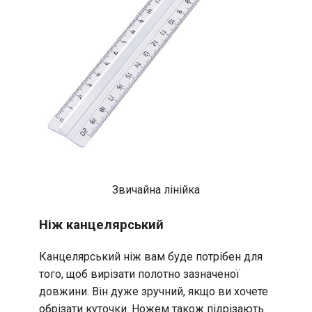
Звичайна лінійка
Ніж канцелярський
Канцелярський ніж вам буде потрібен для
того, щоб вирізати полотно зазначеної
довжини. Він дуже зручний, якщо ви хочете
обрізати куточки. Ножем також підрізають