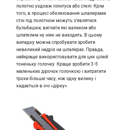
полотно уздовж плінтуса або стелі. Крім
того, в процесі обклеювання шпалерами
стін під полотном можуть з’являтися
бульбашки, вигнати які валиком або
шпателем ну ніяк не виходить. В цьому
випадку можна спробувати зробити
невеликий надріз на шпалерах. Правда,
найкраще використовувати для цих цілей
тоненьку голочку. Краще зробити 3-5
маленьких дірочок голочкою і витратити
трохи більше часу, ніж одну велику і
кидається в очі «дірку».