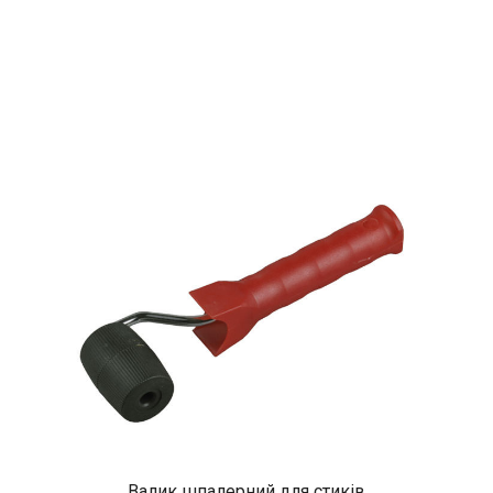
Валик шпалерний для стиків