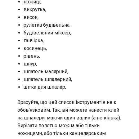
ножиці,
викрутка,
висок,
рулетка будівельна,
будівельний міксер,
ганчірка,
косинець,
рівень,
шнур,
шпатель малярний,
шпатель шпалерний,
щітка для шпалер,
Врахуйте, що цей список інструментів не є
обов’язковим. Так, ви можете нанести клей
на шпалери, маючи один валик (а не кілька).
Вирізати полотно можна або тільки
ножицями, або тільки канцелярським