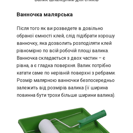
Ванночка малярська
Після того як ви розведете в довільно
обраної ємності клей, слід підібрати хорошу
ванночку, яка дозволить розподіляти клей
рівномірно по всій робочій площі валика.
Ванночка складається з двох частин – є
рівна, а є гладка поверхня. Валик потрібно
катати саме по нерівній поверхні з ребрами.
Розмір малярною ванночки безпосередньо
залежить від розмірів валика (її ширина
повинна бути трохи більше ширини валика).