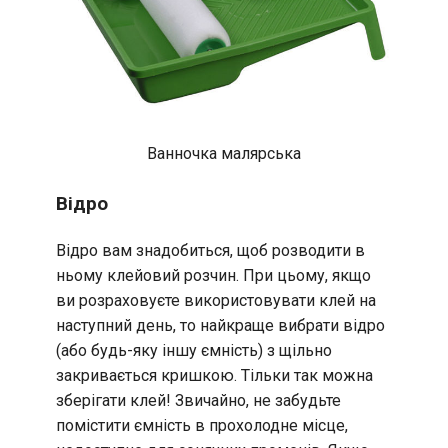
Ванночка малярська
Відро
Відро вам знадобиться, щоб розводити в
ньому клейовий розчин. При цьому, якщо
ви розраховуєте використовувати клей на
наступний день, то найкраще вибрати відро
(або будь-яку іншу ємність) з щільно
закривається кришкою. Тільки так можна
зберігати клей! Звичайно, не забудьте
помістити ємність в прохолодне місце,