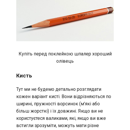
Купіть перед поклейкою шпалер хороший
олівець
Кисть
Тут ми не будемо детально розглядати
кожен варіант кисті. Вони відрізняються по
ширині, пружності ворсинок (м’які або
більш жорсткі) і їх довжині. Якщо ви не
користуєтеся валиками, які, якщо ви вже
встигли зрозуміти, можуть мати різне