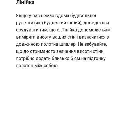
Лінійка
Якщо у вас немає вдома будівельної
рулетки (як і будь-який інший), доведеться
орудувати тим, що є. Лінійка допоможе вам
виміряти висоту ваших стін і визначитися з
довжиною полотна шпалер. Не забувайте,
що до отриманого значення висоти стіни
потрібно додати близько 5 см на підгонку
полотен між собою.