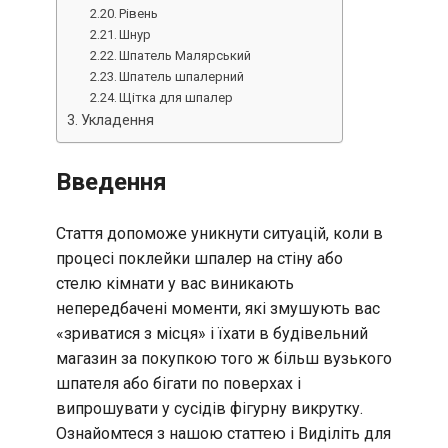
Рівень
Шнур
Шпатель Малярський
Шпатель шпалерний
Щітка для шпалер
Укладення
Введення
Стаття допоможе уникнути ситуацій, коли в
процесі поклейки шпалер на стіну або
стелю кімнати у вас виникають
непередбачені моменти, які змушують вас
«зриватися з місця» і їхати в будівельний
магазин за покупкою того ж більш вузького
шпателя або бігати по поверхах і
випрошувати у сусідів фігурну викрутку.
Ознайомтеся з нашою статтею і Виділіть для