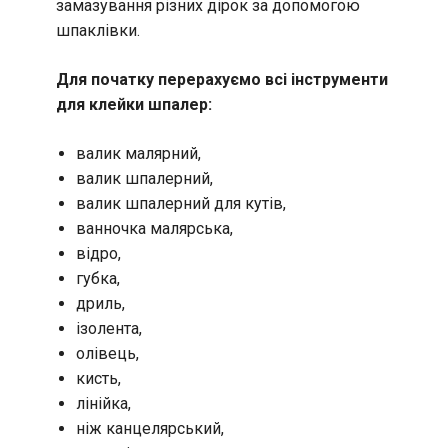
замазування різних дірок за допомогою
шпаклівки.
Для початку перерахуємо всі інструменти
для клейки шпалер:
валик малярний,
валик шпалерний,
валик шпалерний для кутів,
ванночка малярська,
відро,
губка,
дриль,
ізолента,
олівець,
кисть,
лінійка,
ніж канцелярський,