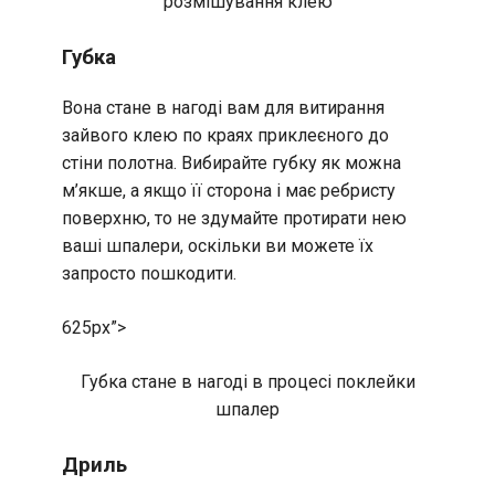
розмішування клею
Губка
Вона стане в нагоді вам для витирання
зайвого клею по краях приклеєного до
стіни полотна. Вибирайте губку як можна
м’якше, а якщо її сторона і має ребристу
поверхню, то не здумайте протирати нею
ваші шпалери, оскільки ви можете їх
запросто пошкодити.
625px”>
Губка стане в нагоді в процесі поклейки
шпалер
Дриль