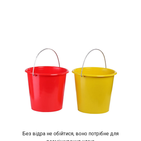
Без відра не обійтися, воно потрібне для