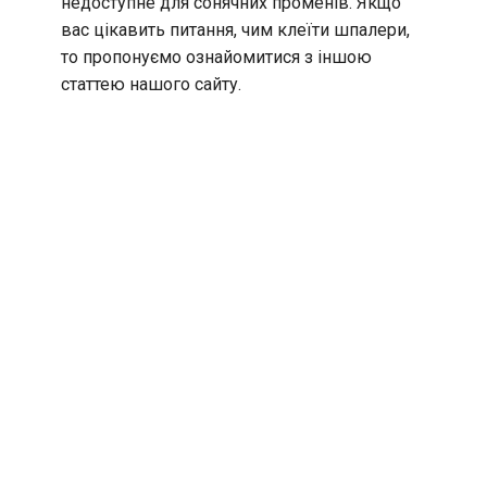
недоступне для сонячних променів. Якщо
вас цікавить питання, чим клеїти шпалери,
то пропонуємо ознайомитися з іншою
статтею нашого сайту.