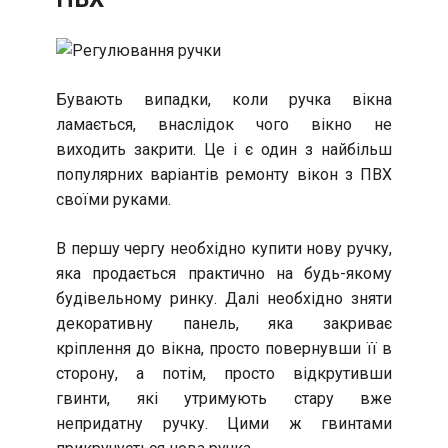
Бувають випадки, коли ручка вікна
ламається, внаслідок чого вікно не
виходить закрити. Це і є один з найбільш
популярних варіантів ремонту вікон з ПВХ
своїми руками.
В першу чергу необхідно купити нову ручку,
яка продається практично на будь-якому
будівельному ринку. Далі необхідно зняти
декоративну панель, яка закриває
кріплення до вікна, просто повернувши її в
сторону, а потім, просто відкрутивши
гвинти, які утримують стару вже
непридатну ручку. Цими ж гвинтами