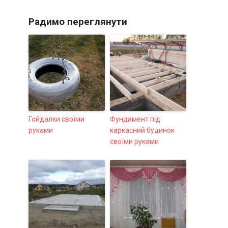
Радимо переглянути
Гойдалки своїми
Фундамент під
руками
каркасний будинок
своїми руками