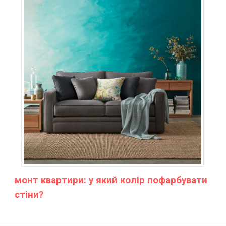
монт квартири: у який колір пофарбувати
стіни?