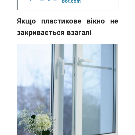
bot.com
Якщо пластикове вікно не
закривається взагалі