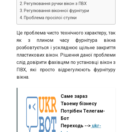
Регулювання ручки вікон з ПВХ
Регулювання віконної фурнітури
Проблема просілої стулки
Це проблема чисто технічного характеру, так
як з плином часу фурнітура вікна
розбовтується і ускладнює щільне закриття
пластикових вікон. Рішення даної проблеми
слід довірити фахівцям по установці вікон з
ПВХ, які просто відрегулюють фурнітуру
вікна.
Саме зараз
Твоему бізнесу
Потрібен Телегам-
Бот
Переходь -->
ukr-