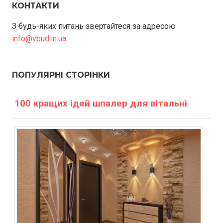
КОНТАКТИ
З будь-яких питань звертайтеся за адресою
info@vbud.in.ua
ПОПУЛЯРНІ СТОРІНКИ
100 кращих ідей шпалер для вітальні