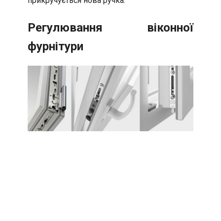
прикручується нова ручка.
Регулювання віконної
фурнітури