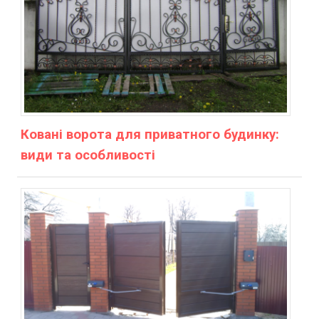
Ковані ворота для приватного будинку:
види та особливості