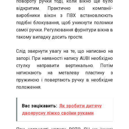
повороту ручки тоді, коли вікно ще було
відкритим. Практично всі компанії-
виробники вікон з ПВХ встановлюють
подібні блокування, щоб уникнути поломки
самої ручки. Регулювання фурнітури вікна в
такому випадку досить просте.
Слід звернути увагу на те, що написано на
запорі. При наявності напису AUBI необхідно
стулку направити вертикально. Потім
натискають на металеву пластину з
пружиною і повертають ручку в необхідне
положення.
Вас зацікавить:
Як зробити дитячу
двоярусну ліжко своїми руками