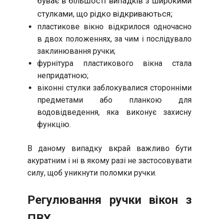
буває в більшості випадків з широкими
стулками, що рідко відкриваються;
пластикове вікно відкрилося одночасно
в двох положеннях, за чим і послідувало
заклинювання ручки;
фурнітура пластикового вікна стала
непридатною;
віконні стулки заблокувалися сторонніми
предметами або планкою для
водовідведення, яка виконує захисну
функцію.
В даному випадку вкрай важливо бути
акуратним і ні в якому разі не застосовувати
силу, щоб уникнути поломки ручки.
Регулювання ручки вікон з
ПВХ