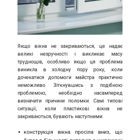
Якщо вікна не закриваються, це надає
великі незручності і викликає масу
труднощів, особливо якщо ця проблема
виникла в холодну пору року, коли
дочекатися допомоги майстра практично
неможливо. Зіткнувшись з подібною
проблемою, необхідно насамперед
визначити причини поломки. Самі типові
ситуації, коли пластикові вікна не
закриваються, бувають наступними:
конструкція вікна просіла вниз, що