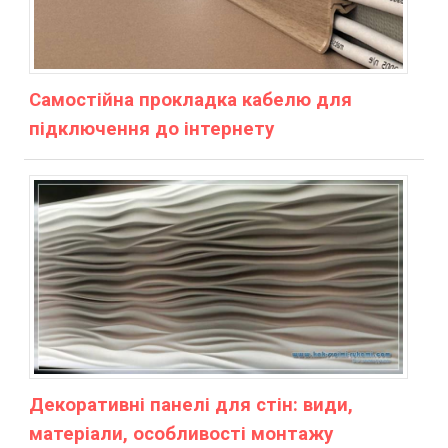
Самостійна прокладка кабелю для
підключення до інтернету
Декоративні панелі для стін: види,
матеріали, особливості монтажу