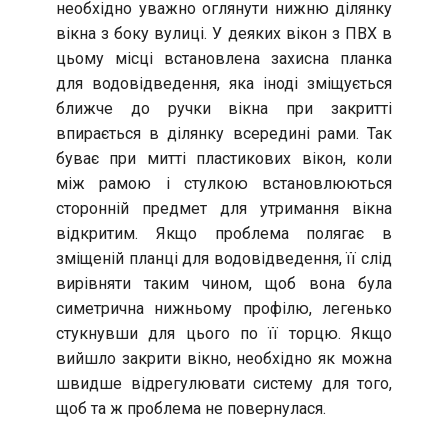
необхідно уважно оглянути нижню ділянку
вікна з боку вулиці. У деяких вікон з ПВХ в
цьому місці встановлена захисна планка
для водовідведення, яка іноді зміщується
ближче до ручки вікна при закритті
впирається в ділянку всередині рами. Так
буває при митті пластикових вікон, коли
між рамою і стулкою встановлюються
сторонній предмет для утримання вікна
відкритим. Якщо проблема полягає в
зміщеній планці для водовідведення, її слід
вирівняти таким чином, щоб вона була
симетрична нижньому профілю, легенько
стукнувши для цього по її торцю. Якщо
вийшло закрити вікно, необхідно як можна
швидше відрегулювати систему для того,
щоб та ж проблема не повернулася.