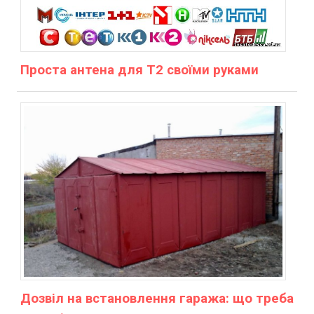
Проста антена для Т2 своїми руками
Дозвіл на встановлення гаража: що треба