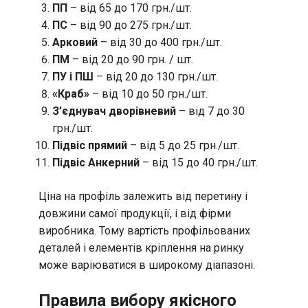
ПП
– від 65 до 170 грн./шт.
ПС
– від 90 до 275 грн./шт.
Арковий
– від 30 до 400 грн./шт.
ПМ
– від 20 до 90 грн. / шт.
ПУ і ПШ
– від 20 до 130 грн./шт.
«Краб»
– від 10 до 50 грн./шт.
З’єднувач дворівневий
– від 7 до 30
грн./шт.
Підвіс прямий
– від 5 до 25 грн./шт.
Підвіс Анкерний
– від 15 до 40 грн./шт.
Ціна на профіль залежить від перетину і
довжини самої продукції, і від фірми
виробника. Тому вартість профільованих
деталей і елементів кріплення на ринку
може варіюватися в широкому діапазоні.
Правила вибору якісного