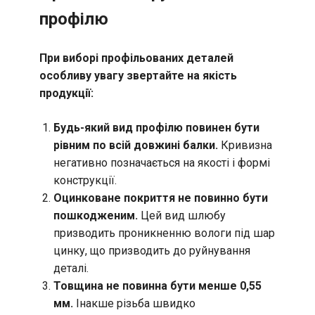
профілю
При виборі профільованих деталей
особливу увагу звертайте на якість
продукції:
Будь-який вид профілю повинен бути
рівним по всій довжині балки.
Кривизна
негативно позначається на якості і формі
конструкції.
Оцинковане покриття не повинно бути
пошкодженим.
Цей вид шлюбу
призводить проникненню вологи під шар
цинку, що призводить до руйнування
деталі.
Товщина не повинна бути менше 0,55
мм.
Інакше різьба швидко