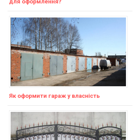
для оформлення?
Як оформити гараж у власність