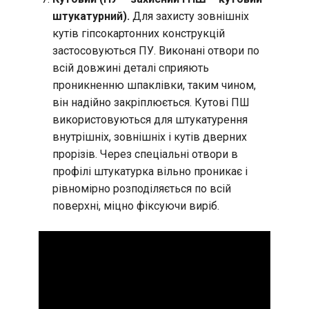
штукатурний).
Для захисту зовнішніх
кутів гіпсокартонних конструкцій
застосовуються ПУ. Виконані отвори по
всій довжині деталі сприяють
проникненню шпаклівки, таким чином,
він надійно закріплюється. Кутові ПШ
використовуються для штукатурення
внутрішніх, зовнішніх і кутів дверних
прорізів. Через спеціальні отвори в
профілі штукатурка вільно проникає і
рівномірно розподіляється по всій
поверхні, міцно фіксуючи виріб.