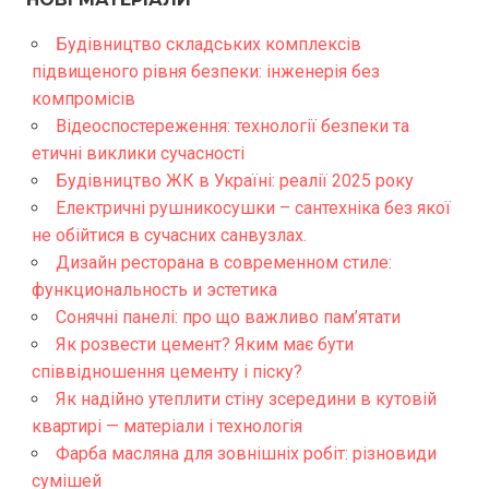
Будівництво складських комплексів
підвищеного рівня безпеки: інженерія без
компромісів
Відеоспостереження: технології безпеки та
етичні виклики сучасності
Будівництво ЖК в Україні: реалії 2025 року
Електричні рушникосушки – сантехніка без якої
не обійтися в сучасних санвузлах.
Дизайн ресторана в современном стиле:
функциональность и эстетика
Сонячні панелі: про що важливо пам’ятати
Як розвести цемент? Яким має бути
співвідношення цементу і піску?
Як надійно утеплити стіну зсередини в кутовій
квартирі — матеріали і технологія
Фарба масляна для зовнішніх робіт: різновиди
сумішей