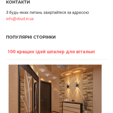
КОНТАКТИ
З будь-яких питань звертайтеся за адресою
info@vbud.in.ua
ПОПУЛЯРНІ СТОРІНКИ
100 кращих ідей шпалер для вітальні