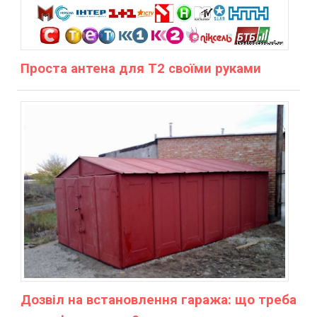
Проста антена для Т2 своїми руками
Дозвіл на встановлення гаража: що треба