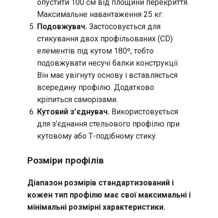
опустити 100 см від площини перекриття.
Максимальне навантаження 25 кг.
Подовжувач.
Застосовується для
стикування двох профільованих (CD)
елементів під кутом 180º, тобто
подовжувати несучі балки конструкції.
Він має увігнуту основу і вставляється
всередину профілю. Додатково
кріпиться саморізами.
Кутовий з’єднувач.
Використовується
для з’єднання стельового профілю при
кутовому або Т-подібному стику.
Розміри профілів
Діапазон розмірів стандартизований і
кожен тип профілю має свої максимальні і
мінімальні розмірні характеристики.