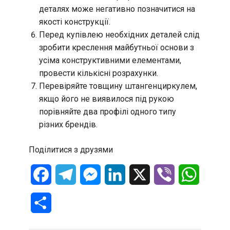
деталях може негативно позначитися на
якості конструкції.
Перед купівлею необхідних деталей слід
зробити креслення майбутньої основи з
усіма конструктивними елементами,
провести кількісні розрахунки.
Перевіряйте товщину штангенциркулем,
якщо його не виявилося під рукою
порівняйте два профілі одного типу
різних брендів.
Поділитися з друзями
Facebook
Telegram
Messenger
LinkedIn
X
Viber
WhatsA
Отправить