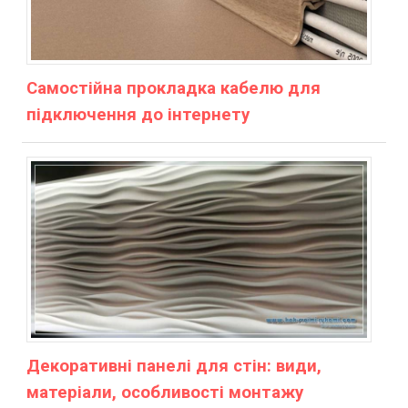
Самостійна прокладка кабелю для
підключення до інтернету
Декоративні панелі для стін: види,
матеріали, особливості монтажу