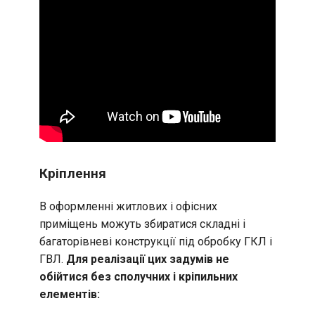
Кріплення
В оформленні житлових і офісних
приміщень можуть збиратися складні і
багаторівневі конструкції під обробку ГКЛ і
ГВЛ.
Для реалізації цих задумів не
обійтися без сполучних і кріпильних
елементів: