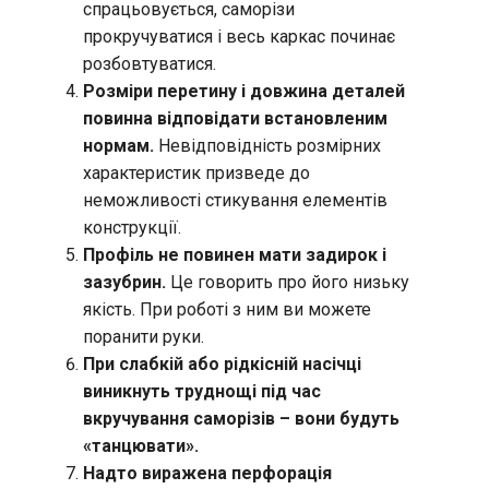
спрацьовується, саморізи
прокручуватися і весь каркас починає
розбовтуватися.
Розміри перетину і довжина деталей
повинна відповідати встановленим
нормам.
Невідповідність розмірних
характеристик призведе до
неможливості стикування елементів
конструкції.
Профіль не повинен мати задирок і
зазубрин.
Це говорить про його низьку
якість. При роботі з ним ви можете
поранити руки.
При слабкій або рідкісній насічці
виникнуть труднощі під час
вкручування саморізів – вони будуть
«танцювати».
Надто виражена перфорація