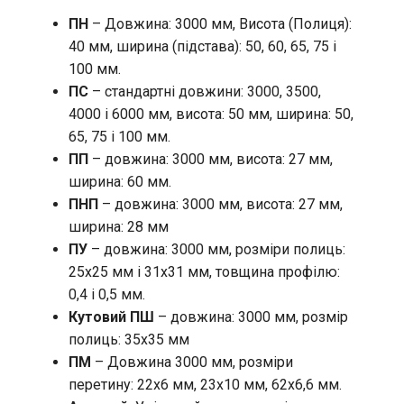
ПН
– Довжина: 3000 мм, Висота (Полиця):
40 мм, ширина (підстава): 50, 60, 65, 75 і
100 мм.
ПС
– стандартні довжини: 3000, 3500,
4000 і 6000 мм, висота: 50 мм, ширина: 50,
65, 75 і 100 мм.
ПП
– довжина: 3000 мм, висота: 27 мм,
ширина: 60 мм.
ПНП
– довжина: 3000 мм, висота: 27 мм,
ширина: 28 мм
ПУ
– довжина: 3000 мм, розміри полиць:
25х25 мм і 31х31 мм, товщина профілю:
0,4 і 0,5 мм.
Кутовий ПШ
– довжина: 3000 мм, розмір
полиць: 35х35 мм
ПМ
– Довжина 3000 мм, розміри
перетину: 22х6 мм, 23х10 мм, 62х6,6 мм.