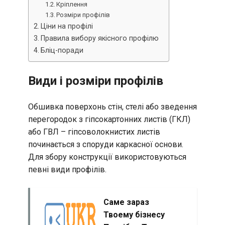
Кріплення
Розміри профілів
Ціни на профілі
Правила вибору якісного профілю
Бліц-поради
Види і розміри профілів
Обшивка поверхонь стін, стелі або зведення
перегородок з гіпсокартонних листів (ГКЛ)
або ГВЛ – гіпсоволокнистих листів
починається з споруди каркасної основи.
Для збору конструкції використовуються
певні види профілів.
Саме зараз
Твоему бізнесу