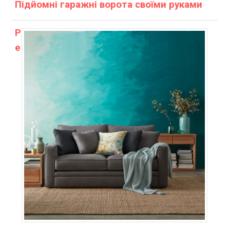
Підйомні гаражні ворота своїми руками
Р
е