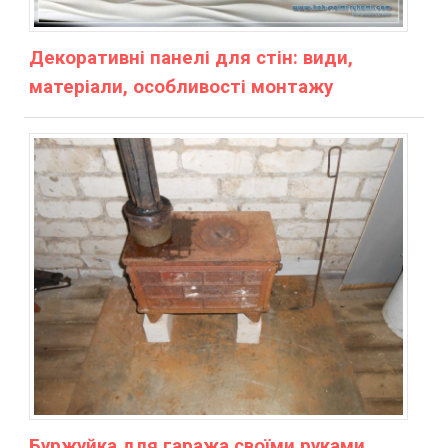
Декоративні панелі для стін: види,
матеріали, особливості монтажу
Буржуйка для гаража своїми руками