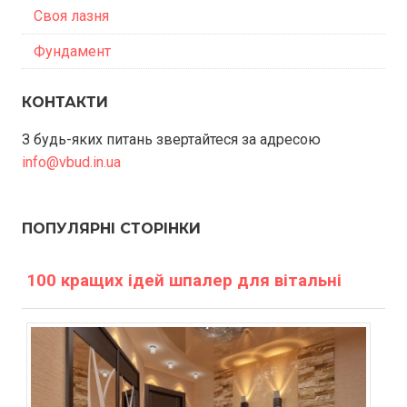
Своя лазня
Фундамент
КОНТАКТИ
З будь-яких питань звертайтеся за адресою
info@vbud.in.ua
ПОПУЛЯРНІ СТОРІНКИ
100 кращих ідей шпалер для вітальні