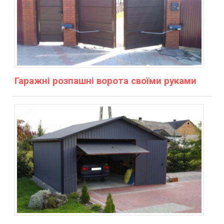
Гаражні розпашні ворота своїми руками