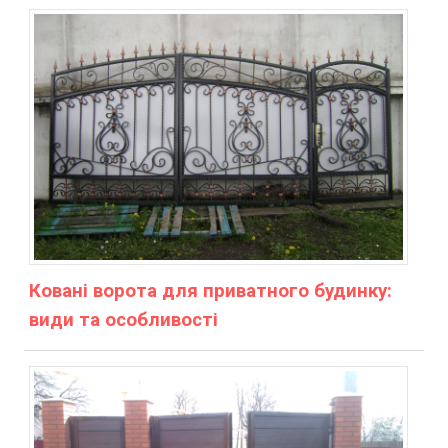
Ковані ворота для приватного будинку:
види та особливості