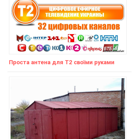
Проста антена для Т2 своїми руками