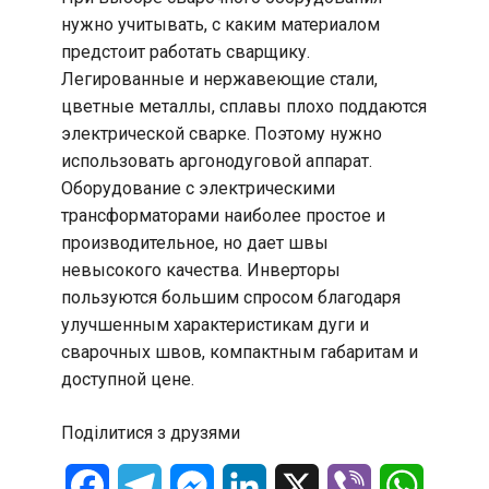
нужно учитывать, с каким материалом
предстоит работать сварщику.
Легированные и нержавеющие стали,
цветные металлы, сплавы плохо поддаются
электрической сварке. Поэтому нужно
использовать аргонодуговой аппарат.
Оборудование с электрическими
трансформаторами наиболее простое и
производительное, но дает швы
невысокого качества. Инверторы
пользуются большим спросом благодаря
улучшенным характеристикам дуги и
сварочных швов, компактным габаритам и
доступной цене.
Поділитися з друзями
Facebook
Telegram
Messenger
LinkedIn
X
Viber
WhatsA