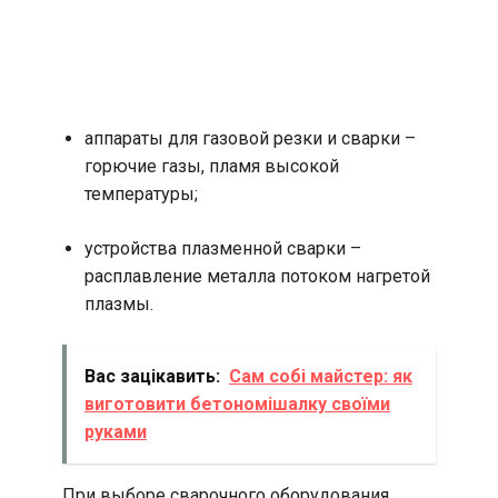
аппараты для газовой резки и сварки –
горючие газы, пламя высокой
температуры;
устройства плазменной сварки –
расплавление металла потоком нагретой
плазмы.
Вас зацікавить:
Сам собі майстер: як
виготовити бетономішалку своїми
руками
При выборе сварочного оборудования