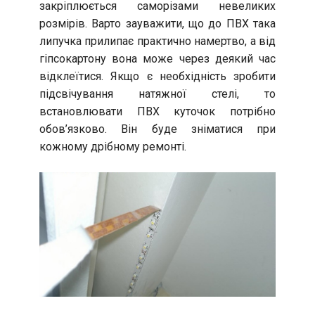
закріплюється саморізами невеликих
розмірів. Варто зауважити, що до ПВХ така
липучка прилипає практично намертво, а від
гіпсокартону вона може через деякий час
відклеїтися. Якщо є необхідність зробити
підсвічування натяжної стелі, то
встановлювати ПВХ куточок потрібно
обов’язково. Він буде зніматися при
кожному дрібному ремонті.