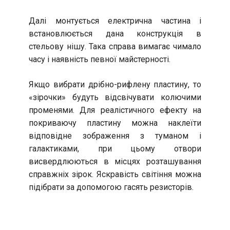
Далі монтується електрична частина і
встановлюється дана конструкція в
стельову нішу. Така справа вимагає чимало
часу і наявність певної майстерності.
Якщо вибрати дрібно-рифлену пластину, то
«зірочки» будуть відсвічувати колючими
променями. Для реалістичного ефекту на
покриваючу пластину можна наклеїти
відповідне зображення з туманом і
галактиками, при цьому отвори
висвердлюються в місцях розташування
справжніх зірок. Яскравість світіння можна
підібрати за допомогою гасять резисторів.