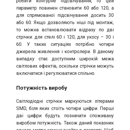
робити контурне підсвічування, то цей
параметр повинен становити 60 або 120, а
для спрямованої підсвічування досить 30
або 60. Якщо дозволяють ніші під монтаж,
то можна встановлювати відразу по дві
стрічки: для стелі 60 і 120, для укосу – 30 і
60. У таких ситуаціях потрібно чотири
джерела живлення і контролери. В даному
випадку стає доступним широкій межа
світлових ефектів, оскільки стрічки можуть
включатися і регулюватися спільно.
Потужність виробу
Світлодіодні стрічки маркуються літерами
SMD, біля яких стоїть чотири цифри. Перші
дві цифри будуть позначати споживану
виробом потужність. Також даний показник