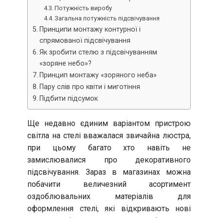
Потужність виробу
Загальна потужність підсвічування
Принципи монтажу контурної і
спрямованої підсвічування
Як зробити стелю з підсвічуванням
«зоряне небо»?
Принцип монтажу «зоряного неба»
Пару слів про квіти і миготіння
Підбити підсумок
Ще недавно єдиним варіантом пристрою
світла на стелі вважалася звичайна люстра,
при цьому багато хто навіть не
замислювалися про декоративного
підсвічування. Зараз в магазинах можна
побачити величезний асортимент
оздоблювальних матеріалів для
оформлення стелі, які відкривають нові