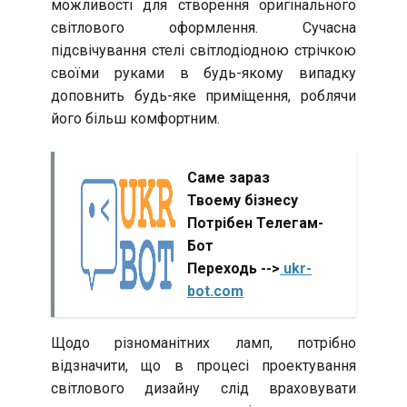
можливості для створення оригінального
світлового оформлення. Сучасна
підсвічування стелі світлодіодною стрічкою
своїми руками в будь-якому випадку
доповнить будь-яке приміщення, роблячи
його більш комфортним.
Саме зараз
Твоему бізнесу
Потрібен Телегам-
Бот
Переходь -->
ukr-
bot.com
Щодо різноманітних ламп, потрібно
відзначити, що в процесі проектування
світлового дизайну слід враховувати