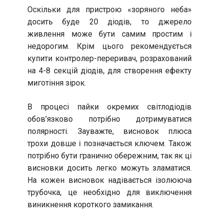
Оскільки для пристрою «зоряного неба»
досить буде 20 діодів, то джерело
живлення може бути самим простим і
недорогим. Крім цього рекомендується
купити контролер-переривач, розрахований
на 4-8 секцій діодів, для створення ефекту
миготіння зірок.
В процесі пайки окремих світлодіодів
обов’язково потрібно дотримуватися
полярності. Зауважте, висновок плюса
трохи довше і позначається ключем. Також
потрібно бути гранично обережним, так як ці
висновки досить легко можуть зламатися.
На кожен висновок надівається ізолююча
трубочка, це необхідно для виключення
виникнення короткого замикання.