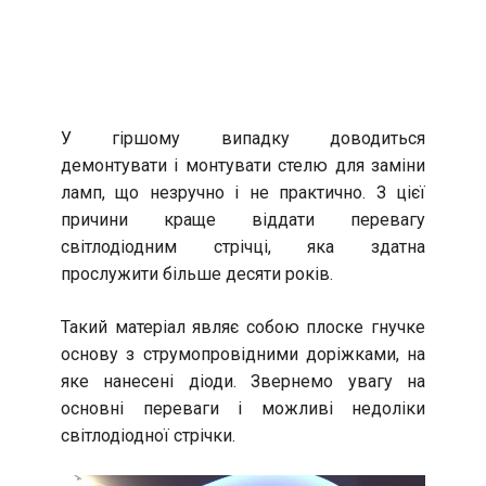
У гіршому випадку доводиться
демонтувати і монтувати стелю для заміни
ламп, що незручно і не практично. З цієї
причини краще віддати перевагу
світлодіодним стрічці, яка здатна
прослужити більше десяти років.
Такий матеріал являє собою плоске гнучке
основу з струмопровідними доріжками, на
яке нанесені діоди. Звернемо увагу на
основні переваги і можливі недоліки
світлодіодної стрічки.