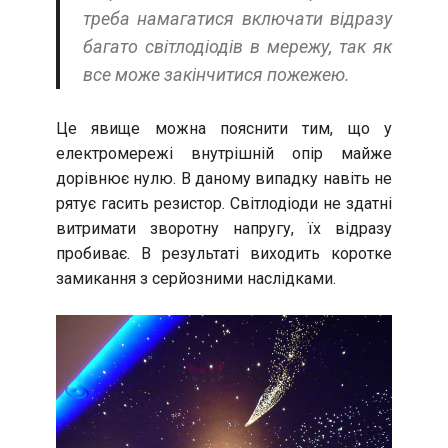
треба намагатися включати відразу
багато світлодіодів в мережу, так як
все може закінчитися пожежею.
Це явище можна пояснити тим, що у
електромережі внутрішній опір майже
дорівнює нулю. В даному випадку навіть не
рятує гасить резистор. Світлодіоди не здатні
витримати зворотну напругу, їх відразу
пробиває. В результаті виходить коротке
замикання з серйозними наслідками.