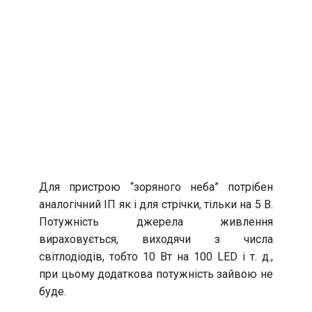
Для пристрою “зоряного неба” потрібен
аналогічний ІП як і для стрічки, тільки на 5 В.
Потужність джерела живлення
вираховується, виходячи з числа
світлодіодів, тобто 10 Вт на 100 LED і т. д.,
при цьому додаткова потужність зайвою не
буде.