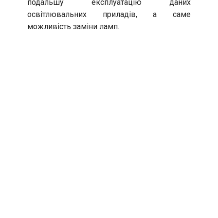
подальшу експлуатацію даних
освітлювальних приладів, а саме
можливість заміни ламп.