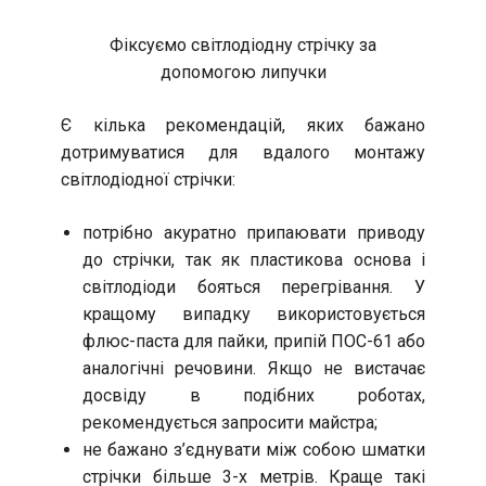
Фіксуємо світлодіодну стрічку за
допомогою липучки
Є кілька рекомендацій, яких бажано
дотримуватися для вдалого монтажу
світлодіодної стрічки:
потрібно акуратно припаювати приводу
до стрічки, так як пластикова основа і
світлодіоди бояться перегрівання. У
кращому випадку використовується
флюс-паста для пайки, припій ПОС-61 або
аналогічні речовини. Якщо не вистачає
досвіду в подібних роботах,
рекомендується запросити майстра;
не бажано з’єднувати між собою шматки
стрічки більше 3-х метрів. Краще такі