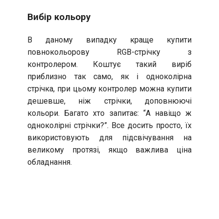
Вибір кольору
В даному випадку краще купити
повнокольорову RGB-стрічку з
контролером. Коштує такий виріб
приблизно так само, як і одноколірна
стрічка, при цьому контролер можна купити
дешевше, ніж стрічки, доповнюючі
кольори. Багато хто запитає: “А навіщо ж
одноколірні стрічки?”. Все досить просто, їх
використовують для підсвічування на
великому протязі, якщо важлива ціна
обладнання.