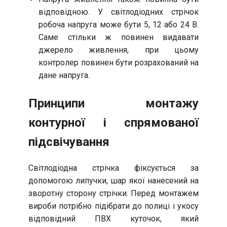
відповідною. У світлодіодних стрічок
робоча напруга може бути 5, 12 або 24 В.
Саме стільки ж повинен видавати
джерело живлення, при цьому
контролер повинен бути розрахований на
дане напруга.
Принципи монтажу
контурної і спрямованої
підсвічування
Світлодіодна стрічка фіксується за
допомогою липучки, шар якої нанесений на
зворотну сторону стрічки. Перед монтажем
вироби потрібно підібрати до полиці і укосу
відповідний ПВХ куточок, який