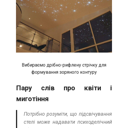
Вибираємо дрібно-рифлену стрічку для
формування зоряного контуру
Пару слів про квіти і
миготіння
Потрібно розуміти, що підсвічування
стелі може надавати психоделічний