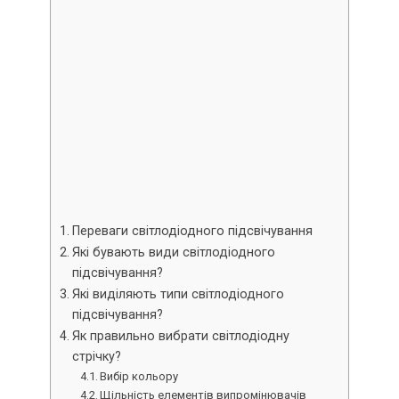
Переваги світлодіодного підсвічування
Які бувають види світлодіодного
підсвічування?
Які виділяють типи світлодіодного
підсвічування?
Як правильно вибрати світлодіодну
стрічку?
Вибір кольору
Щільність елементів випромінювачів