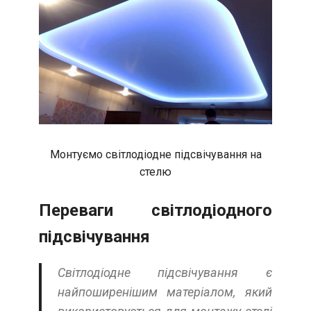
Монтуємо світлодіодне підсвічування на
стелю
Переваги світлодіодного
підсвічування
Світлодіодне підсвічування є
найпоширенішим матеріалом, який