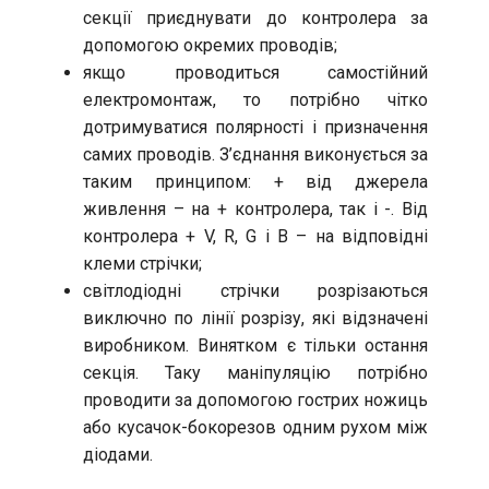
секції приєднувати до контролера за
допомогою окремих проводів;
якщо проводиться самостійний
електромонтаж, то потрібно чітко
дотримуватися полярності і призначення
самих проводів. З’єднання виконується за
таким принципом: + від джерела
живлення – на + контролера, так і -. Від
контролера + V, R, G і B – на відповідні
клеми стрічки;
світлодіодні стрічки розрізаються
виключно по лінії розрізу, які відзначені
виробником. Винятком є тільки остання
секція. Таку маніпуляцію потрібно
проводити за допомогою гострих ножиць
або кусачок-бокорезов одним рухом між
діодами.