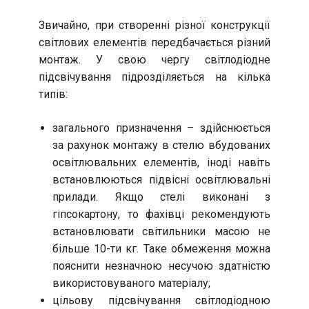
Звичайно, при створенні різної конструкції
світлових елементів передбачається різний
монтаж. У свою чергу світлодіодне
підсвічування підрозділяється на кілька
типів:
загального призначення – здійснюється
за рахунок монтажу в стелю вбудованих
освітлювальних елементів, іноді навіть
встановлюються підвісні освітлювальні
прилади. Якщо стелі виконані з
гіпсокартону, то фахівці рекомендують
встановлювати світильники масою не
більше 10-ти кг. Таке обмеження можна
пояснити незначною несучою здатністю
використовуваного матеріалу;
цільову підсвічування світлодіодною