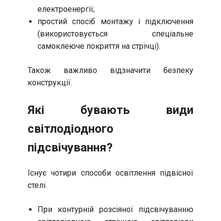
електроенергії;
простий спосіб монтажу і підключення
(використовується спеціальне
самоклеюче покриття на стрічці).
Також важливо відзначити безпеку
конструкції.
Які бувають види
світлодіодного
підсвічування?
Існує чотири способи освітлення підвісної
стелі.
При контурній розсіяної підсвічуванню