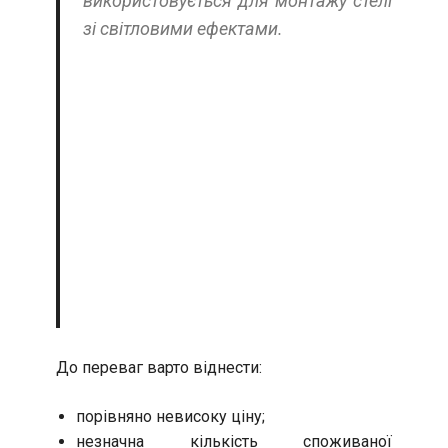
використовується для монтажу стелі
зі світловими ефектами.
До переваг варто віднести:
порівняно невисоку ціну;
незначна кількість споживаної