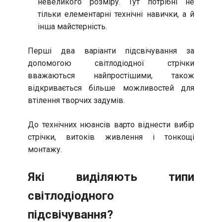
невеликого розміру. Тут потрібні не
тільки елементарні технічні навички, а й
інша майстерність.
Перші два варіанти підсвічування за
допомогою світлодіодної стрічки
вважаються найпростішими, також
відкривається більше можливостей для
втілення творчих задумів.
До технічних нюансів варто віднести вибір
стрічки, витоків живлення і тонкощі
монтажу.
Які виділяють типи
світлодіодного
підсвічування?