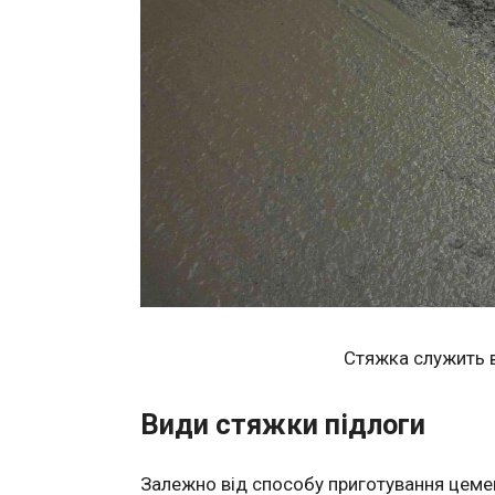
Стяжка служить
Види стяжки підлоги
Залежно від способу приготування цемен