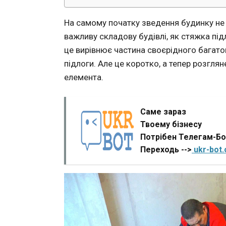
На самому початку зведення будинку не
важливу складову будівлі, як стяжка під
це вирівнює частина своєрідного багато
підлоги. Але це коротко, а тепер розгл
елемента.
Саме зараз
Твоему бізнесу
Потрібен Телегам-Б
Переходь -->
ukr-bot