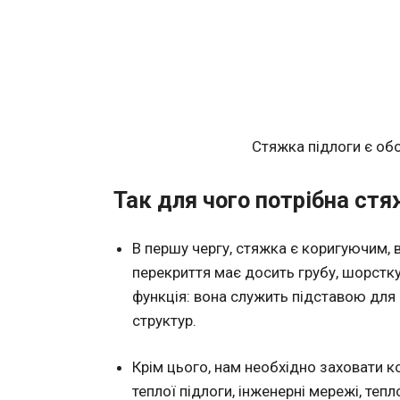
Стяжка підлоги є о
Так для чого потрібна стяж
В першу чергу, стяжка є коригуючим,
перекриття має досить грубу, шорстку
функція: вона служить підставою для ч
структур.
Крім цього, нам необхідно заховати к
теплої підлоги, інженерні мережі, тепл