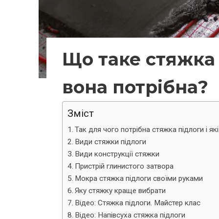
Що таке стяжка 
вона потрібна?
Зміст
Так для чого потрібна стяжка підлоги і які 
Види стяжки підлоги
Види конструкції стяжки
Пристрій глинистого затвора
Мокра стяжка підлоги своїми руками
Яку стяжку краще вибрати
Відео: Стяжка підлоги. Майстер клас
Відео: Напівсуха стяжка підлоги