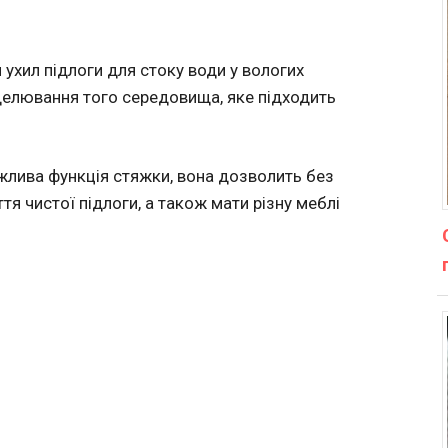
ухил підлоги для стоку води у вологих
делювання того середовища, яке підходить
жлива функція стяжки, вона дозволить без
 чистої підлоги, а також мати різну меблі