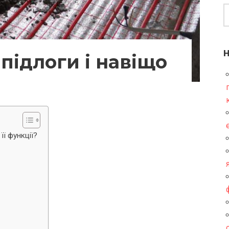
підлоги і навіщо
її функції?