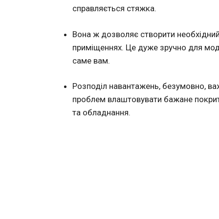
справляється стяжка.
Вона ж дозволяє створити необхідний 
приміщеннях. Це дуже зручно для мо
саме вам.
Розподіл навантажень, безумовно, ва
проблем влаштовувати бажане покриття
та обладнання.