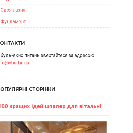
Своя лазня
Фундамент
КОНТАКТИ
 будь-яких питань звертайтеся за адресою
nfo@vbud.in.ua
ПОПУЛЯРНІ СТОРІНКИ
100 кращих ідей шпалер для вітальні