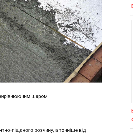
 вирівнюючим шаром
тно-піщаного розчину, а точніше від