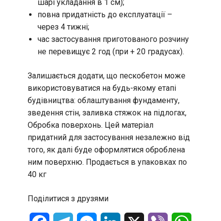
шарі укладання в 1 см);
повна придатність до експлуатації –
через 4 тижні;
час застосування приготованого розчину
не перевищує 2 год (при + 20 градусах).
Залишається додати, що пескобетон може
використовуватися на будь-якому етапі
будівництва: облаштування фундаменту,
зведення стін, заливка стяжок на підлогах,
Обробка поверхонь. Цей матеріал
придатний для застосування незалежно від
того, як далі буде оформлятися оброблена
ним поверхню. Продається в упаковках по
40 кг
Поділитися з друзями