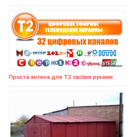
Проста антена для Т2 своїми руками