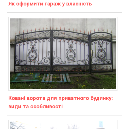
Як оформити гараж у власність
Ковані ворота для приватного будинку:
види та особливості