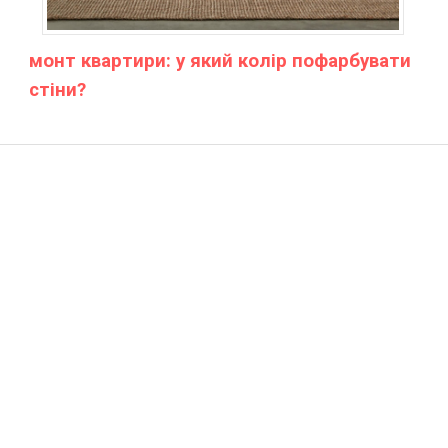
монт квартири: у який колір пофарбувати
стіни?