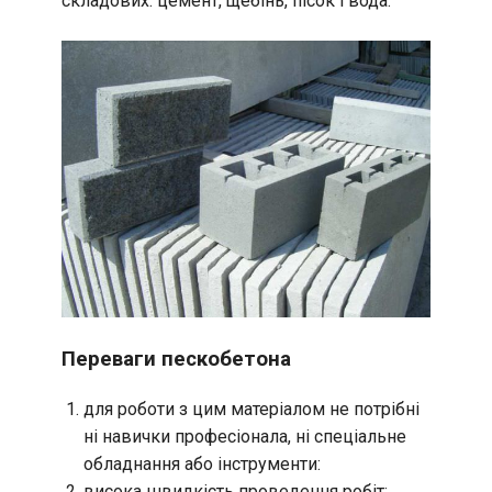
складових: цемент, щебінь, пісок і вода.
Переваги пескобетона
для роботи з цим матеріалом не потрібні
ні навички професіонала, ні спеціальне
обладнання або інструменти:
висока швидкість проведення робіт;