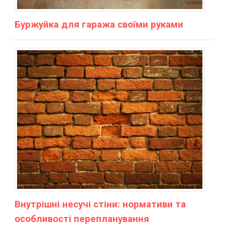
Буржуйка для гаража своїми руками
Внутрішні несучі стіни: нормативи та
особливості перепланування