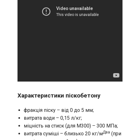
Характеристики піскобетону
фракція піску – від 0 до 5 мм;
витрата води – 0,15 л/кг;
міцність на стиск (для М300) – 300 МПа;
Два
витрата суміші – близько 20 кг/м
(при