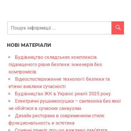
НОВІ МАТЕРІАЛИ
Будівництво складських комплексів
підвищеного рівня безпеки: інженерія без
компромісів
Відеоспостереження: технології безпеки та
етичні виклики сучасності
Будівництво ЖК в Україні: реалії 2025 року
Електричні рушникосушки – сантехніка без якої
не обійтися в сучасних санвузлах.
Дизайн ресторана в современном стиле:
функциональность и эстетика
Сонячні панелі: про що важливо пам’ятати