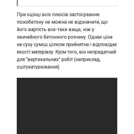
При оцінці всіх плюсів застосування
піскобетону не можна не відзначити, що
його вартість все-таки вище, ніж у
звичайного бетонного розчину. Однак ціна
на суху суміш цілком прийнятна і відповідає
якості матеріалу. Крім того, він непридатний
для “вертикальних” робіт (наприклад,
оштукатурювання).