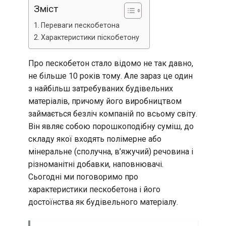
Зміст
Переваги пескобетона
Характеристики піскобетону
Про пескобетон стало відомо не так давно,
не більше 10 років тому. Але зараз це один
з найбільш затребуваних будівельних
матеріалів, причому його виробництвом
займається безліч компаній по всьому світу.
Він являє собою порошкоподібну суміш, до
складу якої входять полімерне або
мінеральне (сполучна, в’яжучий) речовина і
різноманітні добавки, наповнювачі.
Сьогодні ми поговоримо про
характеристики пескобетона і його
достоїнства як будівельного матеріалу.