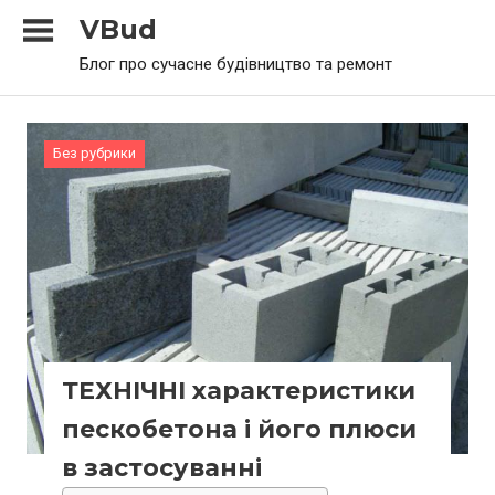
Skip
VBud
to
Блог про сучасне будівництво та ремонт
content
Без рубрики
ТЕХНІЧНІ характеристики
пескобетона і його плюси
в застосуванні