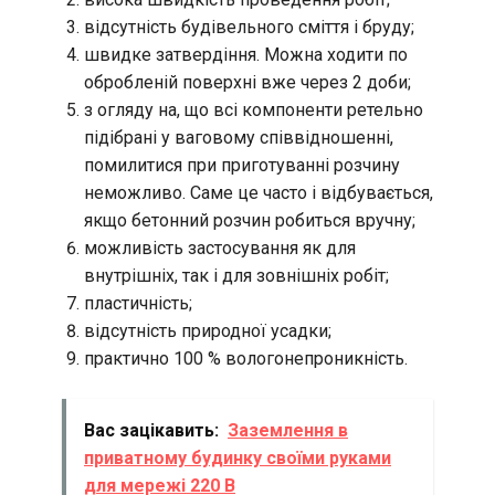
відсутність будівельного сміття і бруду;
швидке затвердіння. Можна ходити по
обробленій поверхні вже через 2 доби;
з огляду на, що всі компоненти ретельно
підібрані у ваговому співвідношенні,
помилитися при приготуванні розчину
неможливо. Саме це часто і відбувається,
якщо бетонний розчин робиться вручну;
можливість застосування як для
внутрішніх, так і для зовнішніх робіт;
пластичність;
відсутність природної усадки;
практично 100 % вологонепроникність.
Вас зацікавить:
Заземлення в
приватному будинку своїми руками
для мережі 220 В