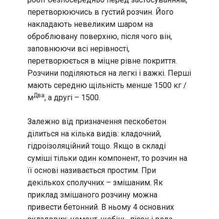
перетворюючись в густий розчин. Його
накладають невеликим шаром на
оброблювану поверхню, після чого він,
заповнюючи всі нерівності,
перетворюється в міцне рівне покриття.
Розчини поділяються на легкі і важкі. Перші
мають середню щільність менше 1500 кг /
Два
м
, а другі – 1500.
Залежно від призначення пескобетон
ділиться на кілька видів: кладочний,
гідроізоляційний тощо. Якщо в складі
суміші тільки один компонент, то розчин на
її основі називається простим. При
декількох сполучних – змішаним. Як
приклад змішаного розчину можна
привести бетонний. В ньому 4 основних