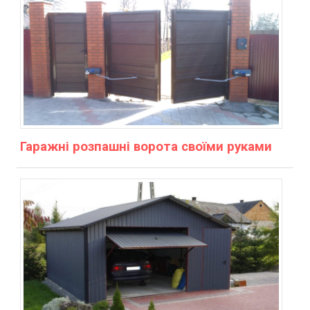
Гаражні розпашні ворота своїми руками