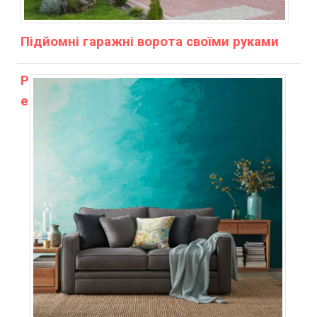
Підйомні гаражні ворота своїми руками
Р
е