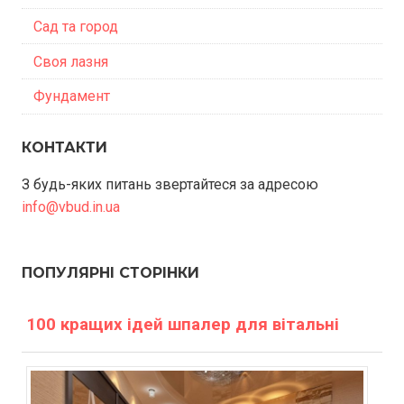
Сад та город
Своя лазня
Фундамент
КОНТАКТИ
З будь-яких питань звертайтеся за адресою
info@vbud.in.ua
ПОПУЛЯРНІ СТОРІНКИ
100 кращих ідей шпалер для вітальні