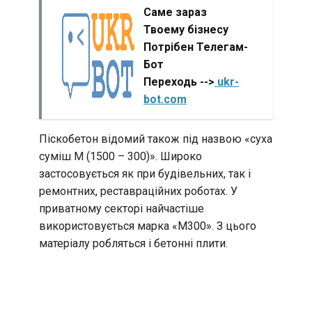
Саме зараз
Твоему бізнесу
Потрібен Телегам-
Бот
Переходь -->
ukr-
bot.com
Піскобетон відомий також під назвою «суха
суміш М (1500 – 300)». Широко
застосовується як при будівельних, так і
ремонтних, реставраційних роботах. У
приватному секторі найчастіше
використовується марка «М300». З цього
матеріалу робляться і бетонні плити.