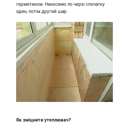
герметиком. Наносимо по черзі спочатку
один, потім другий шар.
Як зміцнити утеплювач?