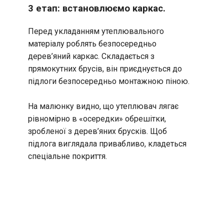
3 етап: встановлюємо каркас.
Перед укладанням утеплювального
матеріалу роблять безпосередньо
дерев’яний каркас. Складається з
прямокутних брусів, він приєднується до
підлоги безпосередньо монтажною піною.
На малюнку видно, що утеплювач лягає
рівномірно в «осередки» обрешітки,
зробленої з дерев’яних брусків. Щоб
підлога виглядала привабливо, кладеться
спеціальне покриття.