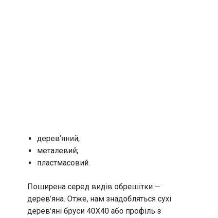
дерев’яний;
металевий;
пластмасовий.
Поширена серед видів обрешітки —
дерев’яна. Отже, нам знадобляться сухі
дерев’яні бруси 40X40 або профіль з