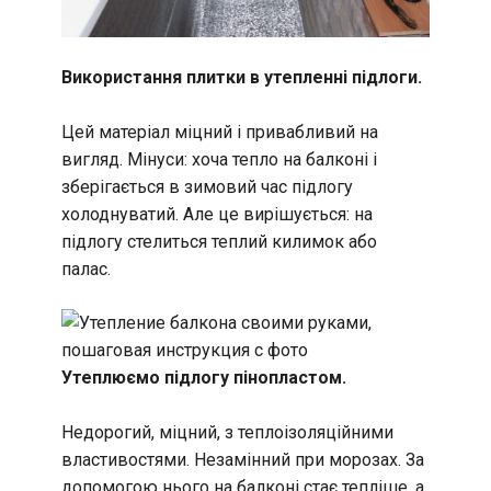
Використання плитки в утепленні підлоги.
Цей матеріал міцний і привабливий на
вигляд. Мінуси: хоча тепло на балконі і
зберігається в зимовий час підлогу
холоднуватий. Але це вирішується: на
підлогу стелиться теплий килимок або
палас.
Утеплюємо підлогу пінопластом.
Недорогий, міцний, з теплоізоляційними
властивостями. Незамінний при морозах. За
допомогою нього на балконі стає тепліше, а