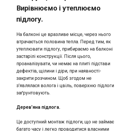
Вирівнюємо і утеплюємо
підлогу.
На балконі це вразливе місце, через нього
втрачається половина тепла. Перед тим, як
утеплювати підлогу, прибираємо на балконі
застарілі конструкції. Після цього,
проаналізувати, чи немає на плиті підстави
дефектів, щілини і діри, при наявності-
закрити розчином. Щоб згодом не
з’являлася волога і цвіль, поверхню підлоги
заґрунтовують.
Дерев’яна підлога.
Це доступний монтаж підлоги, що не займає
багато часу і легко проводитися власними