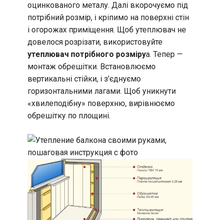
оцинкованого металу. Далі вкорочуємо під
потрібний розмір, і кріпимо на поверхні стін
і огорожах приміщення. Щоб утеплювач не
довелося розрізати, використовуйте
утеплювач потрібного розміру
а. Тепер —
монтаж обрешітки. Встановлюємо
вертикальні стійки, і з’єднуємо
горизонтальними лагами. Щоб уникнути
«хвилеподібну» поверхню, вирівнюємо
обрешітку по площині.