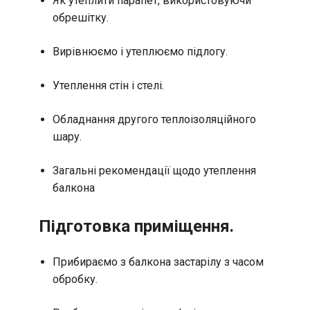
Як утеплити парапет, використовуючи
обрешітку.
Вирівнюємо і утеплюємо підлогу.
Утеплення стін і стелі.
Обладнання другого теплоізоляційного
шару.
Загальні рекомендації щодо утеплення
балкона
Підготовка приміщення.
Прибираємо з балкона застарілу з часом
обробку.