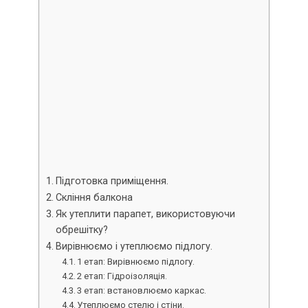
Підготовка приміщення.
Скління балкона
Як утеплити парапет, використовуючи
обрешітку?
Вирівнюємо і утеплюємо підлогу.
1 етап: Вирівнюємо підлогу.
2 етап: Гідроізоляція.
3 етап: встановлюємо каркас.
Утеплюємо стелю і стіни.