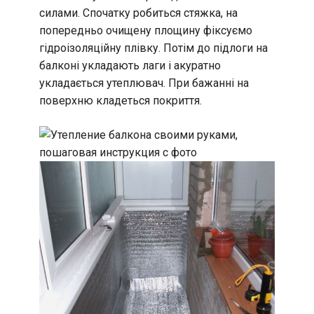
силами. Спочатку робиться стяжка, на
попередньо очищену площину фіксуємо
гідроізоляційну плівку. Потім до підлоги на
балконі укладають лаги і акуратно
укладається утеплювач. При бажанні на
поверхню кладеться покриття.