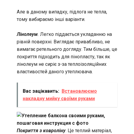
Але в даному випадку, підлога не тепла,
тому вибираємо інші варіанти.
Лінолеум
.
Легко піддається укладанню на
рівній поверхні. Виглядає привабливо, не
вимагає ретельного догляду. Тим більше, це
покриття підходить для пінопласту, так як
лінолеум не сиріє з-за теплоізоляційних
властивостей даного утеплювача.
Вас зацікавить:
Встановлюємо
накладну мийку своїми руками
Покриття з ковроліну
. Це теплий матеріал,