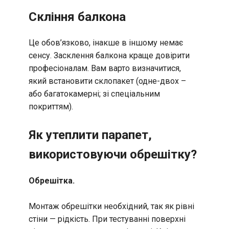
Скління балкона
Це обов’язково, інакше в іншому немає
сенсу. Засклення балкона краще довірити
професіоналам. Вам варто визначитися,
який встановити склопакет (одне-двох –
або багатокамерні; зі спеціальним
покриттям).
Як утеплити парапет,
використовуючи обрешітку?
Обрешітка.
Монтаж обрешітки необхідний, так як рівні
стіни — рідкість. При тестуванні поверхні