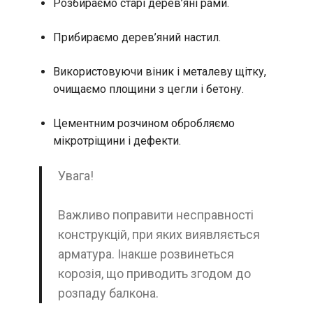
Розбираємо старі дерев’яні рами.
Прибираємо дерев’яний настил.
Використовуючи віник і металеву щітку,
очищаємо площини з цегли і бетону.
Цементним розчином обробляємо
мікротріщини і дефекти.
Увага!
Важливо поправити несправності
конструкцій, при яких виявляється
арматура. Інакше розвинеться
корозія, що приводить згодом до
розпаду балкона.