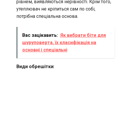
рівнем, виявляються нерівності. Крім того,
утеплювач не кріпиться сам по собі,
потрібна спеціальна основа.
Вас зацікавить:
Як вибрати біти для
шуруповерта, їх класифікація на
основні і спеціальні
Види обрешітки
: