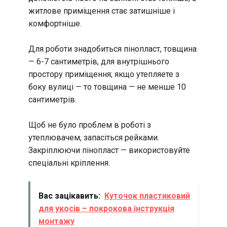
житлове приміщення стає затишніше і
комфортніше.
Для роботи знадобиться пінопласт, товщина
— 6-7 сантиметрів, для внутрішнього
простору приміщення; якщо утепляете з
боку вулиці — то товщина — не менше 10
сантиметрів.
Щоб не було проблем в роботі з
утеплювачем, запасіться рейками.
Закріплюючи пінопласт — використовуйте
спеціальні кріплення.
Вас зацікавить:
Куточок пластиковий
для укосів – покрокова інструкція
монтажу