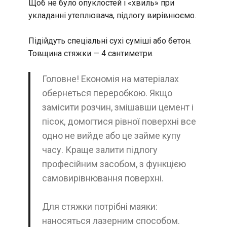
Щоб не було опуклостей і «хвиль» при
укладанні утеплювача, підлогу вирівнюємо.
Підійдуть спеціальні сухі суміші або бетон.
Товщина стяжки — 4 сантиметри.
Головне! Економія на матеріалах
обернеться переробкою. Якщо
замісити розчин, змішавши цемент і
пісок, домогтися рівної поверхні все
одно не вийде або це займе купу
часу. Краще залити підлогу
професійним засобом, з функцією
самовирівнювання поверхні.
Для стяжки потрібні маяки:
наносяться лазерним способом.