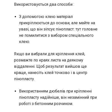
Використовується два способи :
З допомогою клею матеріал
прикріплюється до основи, але майте на
увазі, що він зіпсує пінопласт: тут головне
не помилитися з вибором спеціального
клею.
Якщо ви вибрали для кріплення клей,
розмажте по краях листа на деякому
віддаленні. Щоб результат вийшов ще
краще, нанесіть клей точково і в центр
пінопласту.
Використанням дюбелів при кріпленні
пінопласту надійніше, він незамінний при
роботі з бетонним розчином.