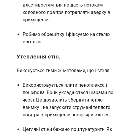
властивостям, він не дасть потокам
холодного повітря потрапляти зверху в
приміщення.
Робимо обрешітку і фіксуємо на стелю
вагонки.
Утеплення стін.
Виконується тими ж методами, що і стеля.
Використовується плити пеноплекса і
пенофола. Вони укладаються шарами по
черзі. Це дозволить зберігати тепло
взимку і не запускати струмені теплого
повітря в приміщення квартири влітку.
Цегляні стіни бажано поштукатурити. Як