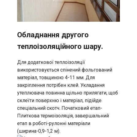
Обладнання другого
теплоізоляційного шару.
Для додаткової теплоізоляції
використовується спінений фольгований
матеріал, товщиною 4-11 мм. Для
закріплення потрібен клей. Укладання
утеплювача повинна щільно прилягати, щоб
склеїти поверхню і матеріал, підійде
спеціальний скотч. Початковий етап-
Плиткова термоізоляція, завершальний
етап в роботі-рулонні матеріали
(ширина-0,9-1,2 м).