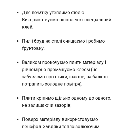
Для початку утеплимо стелю.
Використовуємо піноплекс і спеціальний
клей.
Пил і бруд на стелі очищаємо і робимо
ґрунтовку;
Валиком прокочуємо плити матеріалу і
рівномірно промащуємо клеєм (не
забуваємо про стики, інакше, на балкон
потрапить холодне повітря);
Плити кріпимо щільно одному до одного,
не залишаючи зазорів;
Поверх матеріалу використовуємо
пенофол. Завдяки теплоізолюючим