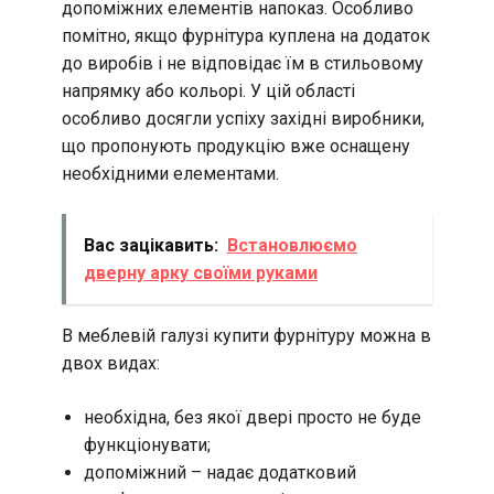
допоміжних елементів напоказ. Особливо
помітно, якщо фурнітура куплена на додаток
до виробів і не відповідає їм в стильовому
напрямку або кольорі. У цій області
особливо досягли успіху західні виробники,
що пропонують продукцію вже оснащену
необхідними елементами.
Вас зацікавить:
Встановлюємо
дверну арку своїми руками
В меблевій галузі купити фурнітуру можна в
двох видах:
необхідна, без якої двері просто не буде
функціонувати;
допоміжний – надає додатковий