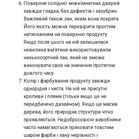
Поверхня солідної міжкімнатних дверей
завжди гладка, без дефектів і зазубрин.
Важливий також лак, яким вона покрита.
Його якість можна перевірити простим
натисканням на поверхню продукту.
Якщо після цього на ній залишилася
невелика вм’ятина-використовували
низькосортний лак, який не зможе
виконувати своє на значення протягом
довгого часу.
Колір і фарбування продукту завжди
однорідна і чиста. На ній не присутні
кропиви і плями (тільки якщо це не
передбачено дизайном). Якщо це масив
дерева, його природна структура чітко
проявляється. Недобросовісні виробники
часто намагаються приховати товстим
шаром фарби і лаку нерівності і