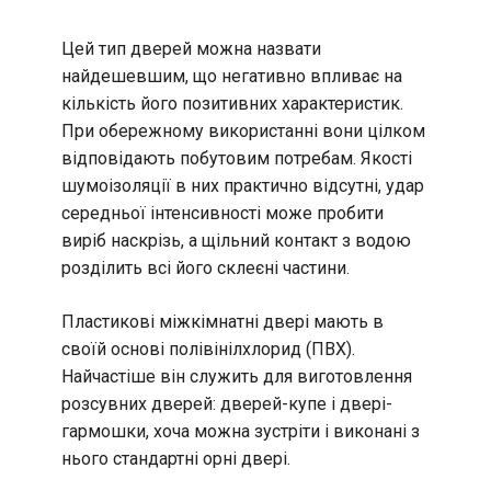
Цей тип дверей можна назвати
найдешевшим, що негативно впливає на
кількість його позитивних характеристик.
При обережному використанні вони цілком
відповідають побутовим потребам. Якості
шумоізоляції в них практично відсутні, удар
середньої інтенсивності може пробити
виріб наскрізь, а щільний контакт з водою
розділить всі його склеєні частини.
Пластикові міжкімнатні двері мають в
своїй основі полівінілхлорид (ПВХ).
Найчастіше він служить для виготовлення
розсувних дверей: дверей-купе і двері-
гармошки, хоча можна зустріти і виконані з
нього стандартні орні двері.