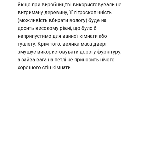
Якщо при виробництві використовували не
витриману деревину, її гігроскопічність
(можливість вбирати вологу) буде на
досить високому рівні, що було б
неприпустимо для ванної кімнати або
туалету. Крім того, велика маса двері
змушує використовувати дорогу фурнітуру,
а зайва вага на петлі не приносить нічого
хорошого стін кімнати.