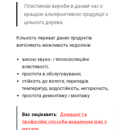
Пластикові вироби в даний час є
кращою альтернативою продукції з
цільного дерева.
Кількість переваг даних продуктів
витісняють можливість недоліків:
високі звуко- і теплоізоляційні
властивості;
простота в обслуговуванні;
стійкість до вологи, перепадів
температур, водостійкість, негорючість;
простота демонтажу і монтажу.
Вас зацікавить:
Домашні та
професійні способи видалення іржі з
металу