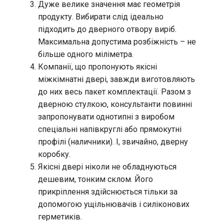
Дуже велике значення має геометрія
продукту. Вибирати слід ідеально
підходить до дверного отвору виріб.
Максимальна допустима розбіжність – не
більше одного міліметра.
Компанії, що пропонують якісні
міжкімнатні двері, завжди виготовляють
до них весь пакет комплектації. Разом з
дверною стулкою, консультанти повинні
запропонувати однотипні з виробом
спеціальні напівкруглі або прямокутні
профілі (наличники). І, звичайно, дверну
коробку.
Якісні двері ніколи не обладнуються
дешевим, тонким склом. Його
прикріплення здійснюється тільки за
допомогою ущільнювачів і силіконових
герметиків.