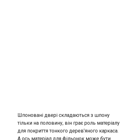
Шпоновані двері складаються з шпону
тільки на половину, він грає роль матеріалу
для покриття тонкого дерев’яного каркаса.
А ось матеріал для фільонок може бути