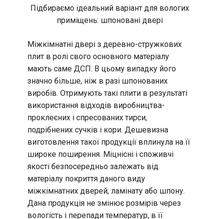
Підбираємо ідеальний варіант для вологих
приміщень: шпоновані двері
Міжкімнатні двері з деревно-стружкових
плит в ролі свого основного матеріалу
мають саме ДСП. В цьому випадку його
значно більше, ніж в разі шпонованих
виробів. Отримують такі плити в результаті
використання відходів виробництва-
проклеєних і спресованих тирси,
подрібнених сучків і кори. Дешевизна
виготовлення такої продукції вплинула на її
широке поширення. Міцнісні і споживчі
якості безпосередньо залежать від
матеріалу покриття даного виду
міжкімнатних дверей, ламінату або шпону.
Дана продукція не змінює розмірів через
вологість і перепади температур, в її