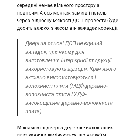
середині немає вільного простору з
повітрям. А ось монтаж замків і петель,
через відносну м’якості ДСП, провести буде
досить важко, з часом він зажадає корекції.
Двері на основі ДСП не єдиний
випадок, при якому для
виготовлення інтер’єрної продукції
використовують відходи. Крім нього
активно використовуються і
волокнисті плити (МДФ-деревно-
волокниста плита і ХДФ-
високощільна деревно-волокниста
плита).
Міжкімнатні двері з деревно-волоконних
плит завжди ламінуються, що надає їм