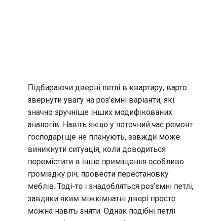
Підбираючи дверні петлі в квартиру, варто
звернути увагу на роз’ємні варіанти, які
значно зручніше інших модифікованих
аналогів. Навіть якщо у поточний час ремонт
господарі ще не планують, завжди може
виникнути ситуація, коли доводиться
перемістити в інше приміщення особливо
громіздку річ, провести перестановку
меблів. Тоді-то і знадобляться роз’ємні петлі,
завдяки яким міжкімнатні двері просто
можна навіть зняти. Однак подібні петлі