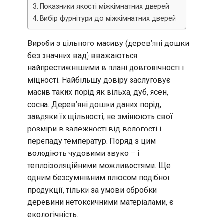
Показники якості міжкімнатних дверей
Вибір фурнітури до міжкімнатних дверей
Вироби з цільного масиву (дерев’яні дошки
без значних вад) вважаються
найпрестижнішими в плані довговічності і
міцності. Найбільшу довіру заслуговує
масив таких порід як вільха, дуб, ясен,
сосна. Дерев’яні дошки даних порід,
завдяки їх щільності, не змінюють свої
розміри в залежності від вологості і
перепаду температур. Поряд з цим
володіють чудовими звуко – і
теплоізоляційними можливостями. Ще
одним безсумнівним плюсом подібної
продукції, тільки за умови обробки
деревини нетоксичними матеріалами, є
екологічність.