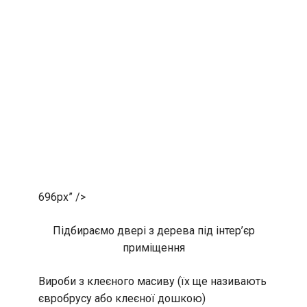
696px” />
Підбираємо двері з дерева під інтер’єр
приміщення
Вироби з клеєного масиву (їх ще називають
євробрусу або клеєної дошкою)