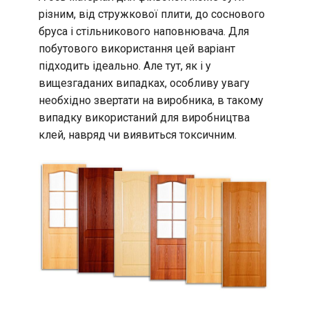
різним, від стружкової плити, до соснового
бруса і стільникового наповнювача. Для
побутового використання цей варіант
підходить ідеально. Але тут, як і у
вищезгаданих випадках, особливу увагу
необхідно звертати на виробника, в такому
випадку використаний для виробництва
клей, навряд чи виявиться токсичним.