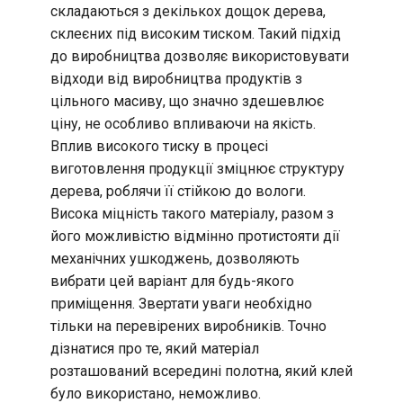
складаються з декількох дощок дерева,
склеєних під високим тиском. Такий підхід
до виробництва дозволяє використовувати
відходи від виробництва продуктів з
цільного масиву, що значно здешевлює
ціну, не особливо впливаючи на якість.
Вплив високого тиску в процесі
виготовлення продукції зміцнює структуру
дерева, роблячи її стійкою до вологи.
Висока міцність такого матеріалу, разом з
його можливістю відмінно протистояти дії
механічних ушкоджень, дозволяють
вибрати цей варіант для будь-якого
приміщення. Звертати уваги необхідно
тільки на перевірених виробників. Точно
дізнатися про те, який матеріал
розташований всередині полотна, який клей
було використано, неможливо.