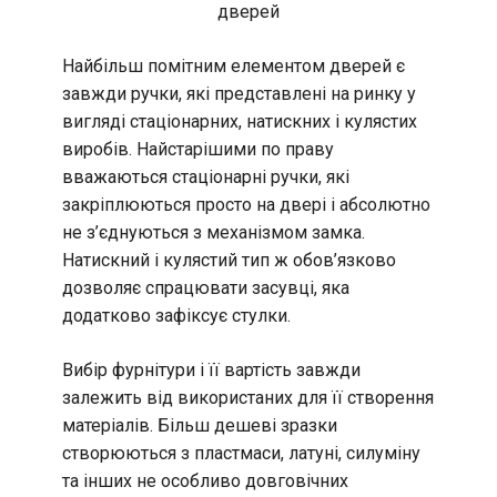
дверей
Найбільш помітним елементом дверей є
завжди ручки, які представлені на ринку у
вигляді стаціонарних, натискних і кулястих
виробів. Найстарішими по праву
вважаються стаціонарні ручки, які
закріплюються просто на двері і абсолютно
не з’єднуються з механізмом замка.
Натискний і кулястий тип ж обов’язково
дозволяє спрацювати засувці, яка
додатково зафіксує стулки.
Вибір фурнітури і її вартість завжди
залежить від використаних для її створення
матеріалів. Більш дешеві зразки
створюються з пластмаси, латуні, силуміну
та інших не особливо довговічних