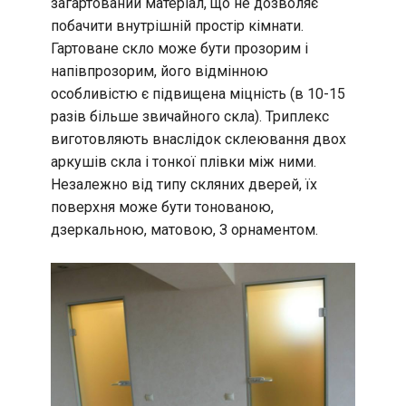
загартований матеріал, що не дозволяє
побачити внутрішній простір кімнати.
Гартоване скло може бути прозорим і
напівпрозорим, його відмінною
особливістю є підвищена міцність (в 10-15
разів більше звичайного скла). Триплекс
виготовляють внаслідок склеювання двох
аркушів скла і тонкої плівки між ними.
Незалежно від типу скляних дверей, їх
поверхня може бути тонованою,
дзеркальною, матовою, З орнаментом.