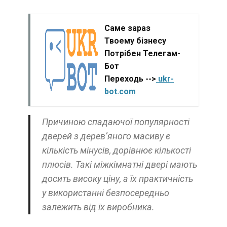
Саме зараз
Твоему бізнесу
Потрібен Телегам-
Бот
Переходь -->
ukr-
bot.com
Причиною спадаючої популярності
дверей з дерев’яного масиву є
кількість мінусів, дорівнює кількості
плюсів. Такі міжкімнатні двері мають
досить високу ціну, а їх практичність
у використанні безпосередньо
залежить від їх виробника.