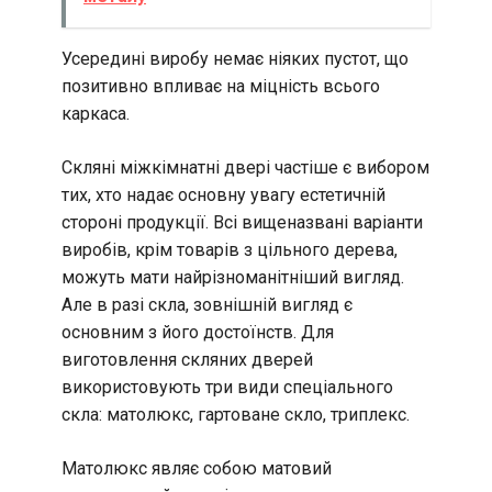
Усередині виробу немає ніяких пустот, що
позитивно впливає на міцність всього
каркаса.
Скляні міжкімнатні двері частіше є вибором
тих, хто надає основну увагу естетичній
стороні продукції. Всі вищеназвані варіанти
виробів, крім товарів з цільного дерева,
можуть мати найрізноманітніший вигляд.
Але в разі скла, зовнішній вигляд є
основним з його достоїнств. Для
виготовлення скляних дверей
використовують три види спеціального
скла: матолюкс, гартоване скло, триплекс.
Матолюкс являє собою матовий