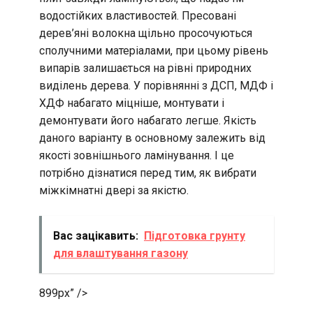
водостійких властивостей. Пресовані
дерев’яні волокна щільно просочуються
сполучними матеріалами, при цьому рівень
випарів залишається на рівні природних
виділень дерева. У порівнянні з ДСП, МДФ і
ХДФ набагато міцніше, монтувати і
демонтувати його набагато легше. Якість
даного варіанту в основному залежить від
якості зовнішнього ламінування. І це
потрібно дізнатися перед тим, як вибрати
міжкімнатні двері за якістю.
Вас зацікавить:
Підготовка грунту
для влаштування газону
899px” />