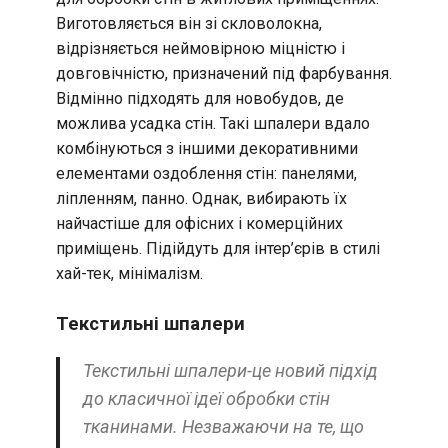
Виготовляється він зі скловолокна,
відрізняється неймовірною міцністю і
довговічністю, призначений під фарбування.
Відмінно підходять для новобудов, де
можлива усадка стін. Такі шпалери вдало
комбінуються з іншими декоративними
елементами оздоблення стін: панелями,
ліпленням, панно. Однак, вибирають їх
найчастіше для офісних і комерційних
приміщень. Підійдуть для інтер’єрів в стилі
хай-тек, мінімалізм.
Текстильні шпалери
Текстильні шпалери-це новий підхід
до класичної ідеї обробки стін
тканинами. Незважаючи на те, що