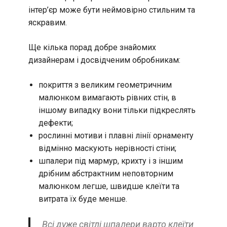
інтер’єр може бути неймовірно стильним та
яскравим.
Ще кілька порад добре знайомих
дизайнерам і досвідченим обробникам:
покриття з великим геометричним
малюнком вимагають рівних стін, в
іншому випадку вони тільки підкреслять
дефекти;
рослинні мотиви і плавні лінії орнаменту
відмінно маскують нерівності стіни;
шпалери під мармур, крихту і з іншим
дрібним абстрактним неповторним
малюнком легше, швидше клеїти та
витрата їх буде менше.
Всі дуже світлі шпалери варто клеїти