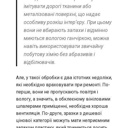
імітувати дорогі тканини або
металізовані поверхні, що надає
особливу розкіш інтер’єру. При цьому
вони не вбирають запахи і відмінно
миються вологою ганчіркою, можна
навіть використовувати звичайну
побутову хімію без абразивів і
відбілювачів.
Але, у такої обробки є два істотних недоліки,
які необхідно враховувати при ремонті. По-
перше, вони не пропускають повітря і
вологу, а значить, в обклеєному вініловими
шпалерами приміщенні, необхідна хороша
вентиляція. По-друге, зразки з дешевої
цінової категорії можуть мати неприємним
запахом пластику, який тримається досить