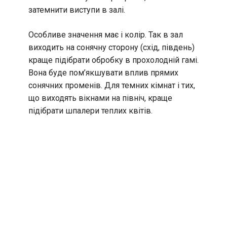
затемнити виступи в залі.
Особливе значення має і колір. Так в зал
виходить на сонячну сторону (схід, південь)
краще підібрати обробку в прохолодній гамі.
Вона буде пом’якшувати вплив прямих
сонячних променів. Для темних кімнат і тих,
що виходять вікнами на північ, краще
підібрати шпалери теплих квітів.