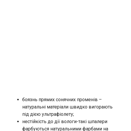
боязнь прямих сонячних променів –
натуральні матеріали швидко вигорають
під дією ультрафіолету;
нестійкість до дії вологи-такі шпалери
фарбуються натуральними фарбами на