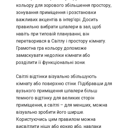
кольору для зорового збільшення простору,
зонування приміщення і розстановки
важливих акцентів в інтер’єрі. Досить
правильно вибрати шпалери в зал, щоб
навіть при типовій плануванні, він
перетворився в Світлу і простору кімнату.
Грамотна гра кольору допоможе
замаскувати недоліки кімнати або
розділити її функціональні зони.
Світлі відтінки візуально збільшують
кімнату або поверхню стіни. Підібравши для
вузького приміщення шпалери більш
темного відтінку для великих сторін
приміщення, а світлі – для менших, можна
візуально зробити його ширше.
Користуючись цим правилом можна
висвітлити нішу або еркер або, навпаки