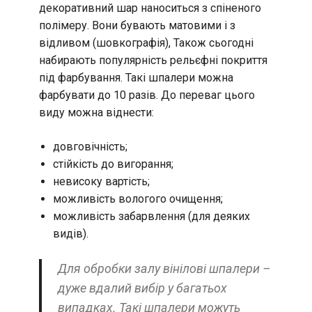
декоративний шар наноситься з спіненого
полімеру. Вони бувають матовими і з
відливом (шовкографія), Також сьогодні
набирають популярність рельєфні покриття
під фарбування. Такі шпалери можна
фарбувати до 10 разів. До переваг цього
виду можна віднести:
довговічність;
стійкість до вигорання;
невисоку вартість;
можливість вологого очищення;
можливість забарвлення (для деяких
видів).
Для обробки залу вінілові шпалери –
дуже вдалий вибір у багатьох
випадках. Такі шпалери можуть