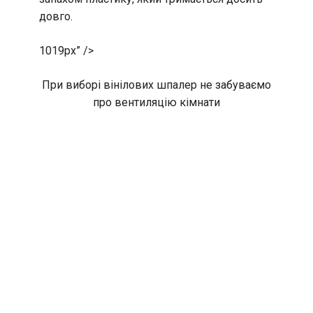
довго.
1019px” />
При виборі вінілових шпалер не забуваємо
про вентиляцію кімнати