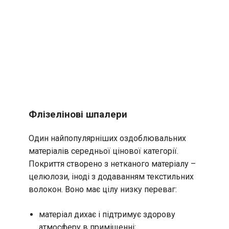
Флізелінові шпалери
Один найпопулярніших оздоблювальних
матеріалів середньої цінової категорії.
Покриття створено з нетканого матеріалу –
целюлози, іноді з додаванням текстильних
волокон. Воно має цілу низку переваг:
матеріал дихає і підтримує здорову
атмосферу в приміщенні;