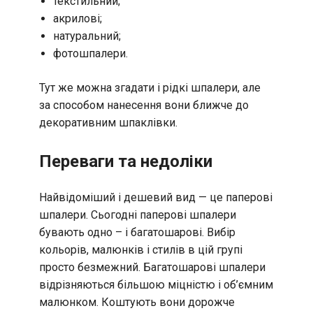
текстильний;
акрилові;
натуральний;
фотошпалери.
Тут же можна згадати і рідкі шпалери, але
за способом нанесення вони ближче до
декоративним шпаклівки.
Переваги та недоліки
Найвідоміший і дешевий вид — це паперові
шпалери. Сьогодні паперові шпалери
бувають одно – і багатошарові. Вибір
кольорів, малюнків і стилів в цій групі
просто безмежний. Багатошарові шпалери
відрізняються більшою міцністю і об’ємним
малюнком. Коштують вони дорожче