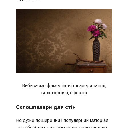
Вибираємо флізелінові шпалери: міцні,
вологостійкі, ефектні
Склошпалери для стін
Не дуже поширений і популярний матеріал
для обробки стін в житлових приміщеннях.