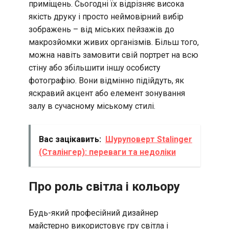
приміщень. Сьогодні їх відрізняє висока
якість друку і просто неймовірний вибір
зображень – від міських пейзажів до
макрозйомки живих організмів. Більш того,
можна навіть замовити свій портрет на всю
стіну або збільшити іншу особисту
фотографію. Вони відмінно підійдуть, як
яскравий акцент або елемент зонування
залу в сучасному міському стилі.
Вас зацікавить:
Шуруповерт Stalinger
(Сталінгер): переваги та недоліки
Про роль світла і кольору
Будь-який професійний дизайнер
майстерно використовує гру світла і