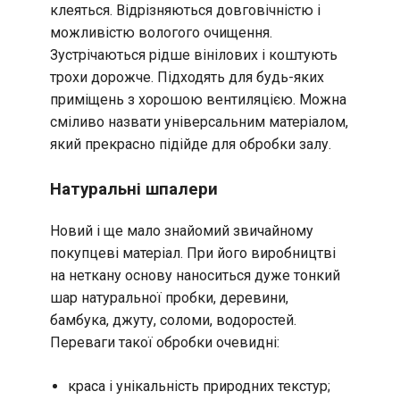
клеяться. Відрізняються довговічністю і
можливістю вологого очищення.
Зустрічаються рідше вінілових і коштують
трохи дорожче. Підходять для будь-яких
приміщень з хорошою вентиляцією. Можна
сміливо назвати універсальним матеріалом,
який прекрасно підійде для обробки залу.
Натуральні шпалери
Новий і ще мало знайомий звичайному
покупцеві матеріал. При його виробництві
на неткану основу наноситься дуже тонкий
шар натуральної пробки, деревини,
бамбука, джуту, соломи, водоростей.
Переваги такої обробки очевидні:
краса і унікальність природних текстур;