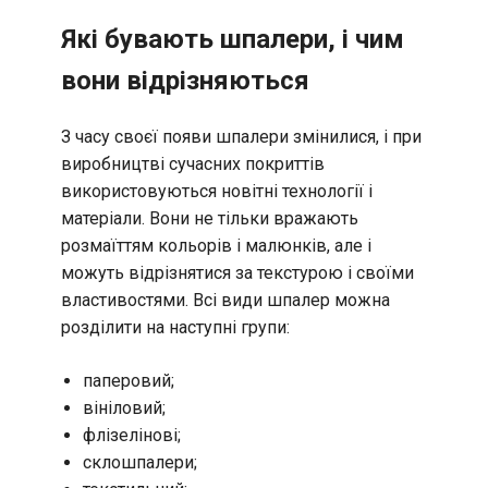
Які бувають шпалери, і чим
вони відрізняються
З часу своєї появи шпалери змінилися, і при
виробництві сучасних покриттів
використовуються новітні технології і
матеріали. Вони не тільки вражають
розмаїттям кольорів і малюнків, але і
можуть відрізнятися за текстурою і своїми
властивостями. Всі види шпалер можна
розділити на наступні групи:
паперовий;
вініловий;
флізелінові;
склошпалери;