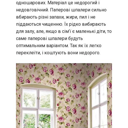
одношарових. Матеріал це недорогий і
недовговічний. Паперові шпалери сильно
вбирають різні запахи, жири, пил і не
піддаються чищенню. Їх рідко вибирають
для залу, але, якщо в сім’ї є маленькі діти, то
саме паперові шпалери будуть
оптимальним варіантом. Так як їх легко
переклеїти, і коштують вони недорого.