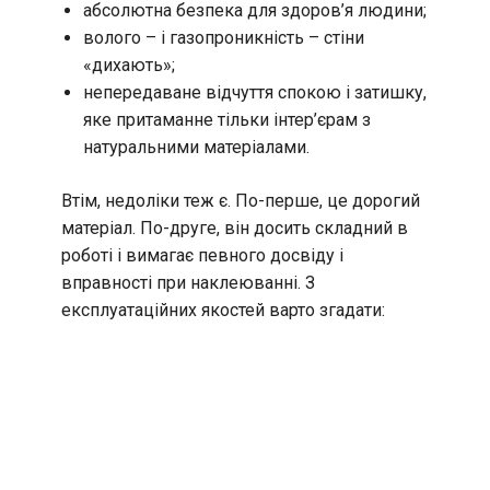
абсолютна безпека для здоров’я людини;
волого – і газопроникність – стіни
«дихають»;
непередаване відчуття спокою і затишку,
яке притаманне тільки інтер’єрам з
натуральними матеріалами.
Втім, недоліки теж є. По-перше, це дорогий
матеріал. По-друге, він досить складний в
роботі і вимагає певного досвіду і
вправності при наклеюванні. З
експлуатаційних якостей варто згадати: