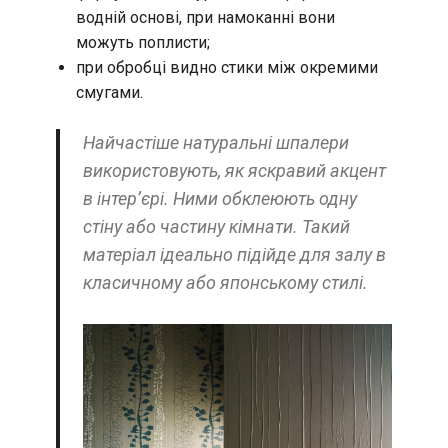
водній основі, при намоканні вони
можуть поплисти;
при обробці видно стики між окремими
смугами.
Найчастіше натуральні шпалери
використовують, як яскравий акцент
в інтер’єрі. Ними обклеюють одну
стіну або частину кімнати. Такий
матеріал ідеально підійде для залу в
класичному або японському стилі.