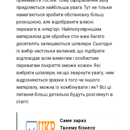
приймають гостей. Тому оформлення залу
приділяється найбільша увага. Тут не тільки
намагаються зробити обстановку більш
розкішною, але відобразити власні
переваги в інтер’єрі. Найпопулярнішим
матеріалом для обробки стін вже багато
десятиліть залишаються шпалери. Сьогодні
їх вибір настільки великий, що підібрати
відповідає всім вимогам і особистим
перевагам покриття зможе кожен. Які
вибрати шпалери, на що звернути увагу, чим
відрізняються зразки з того чи іншого
матеріалу, можна їх комбінувати і як? Всі ці
питання більш детально будуть розглянуті в
статті.
Саме зараз
Твоему бізнесу