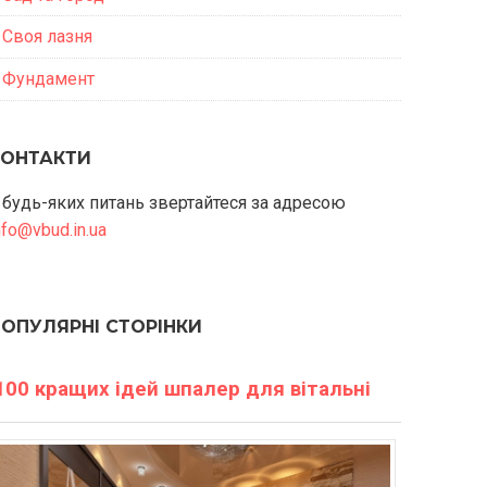
Своя лазня
Фундамент
КОНТАКТИ
 будь-яких питань звертайтеся за адресою
nfo@vbud.in.ua
ПОПУЛЯРНІ СТОРІНКИ
100 кращих ідей шпалер для вітальні