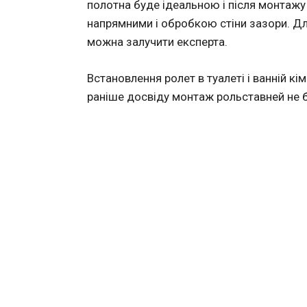
полотна буде ідеальною і після монтаж
напрямними і обробкою стіни зазори. Дл
можна залучити експерта.
Встановлення ролет в туалеті і ванній к
раніше досвіду монтаж рольставней не б