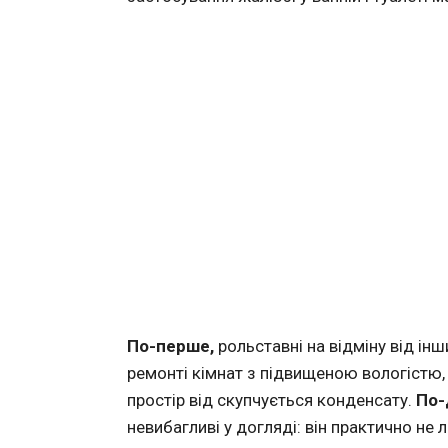
По-перше,
рольставні на відміну від інш
ремонті кімнат з підвищеною вологістю,
простір від скупчується конденсату.
По-
невибагливі у догляді: він практично не 