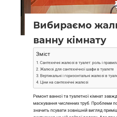
Вибираємо жалюз
ванну кімнату
Зміст
Сантехнічні жалюзі в туалет: роль і прави
Жалюзі для сантехнічної шафи в туалете
Вертикальні і горизонтальні жалюзі в туал
Ціни на сантехнічні жалюзі
Ремонт ванної та туалетної кімнат за
маскування численних труб. Проблеми по
значить псувати зовнішній вигляд примі