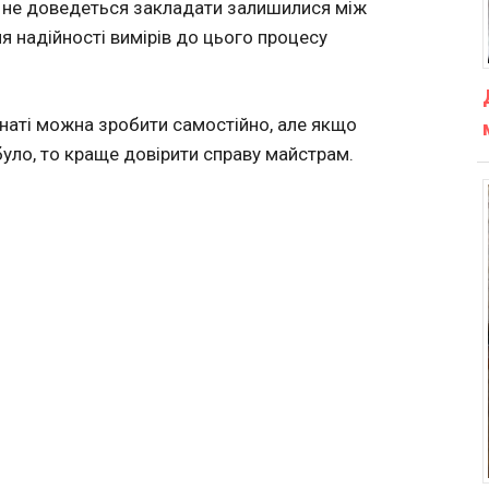
у не доведеться закладати залишилися між
я надійності вимірів до цього процесу
імнаті можна зробити самостійно, але якщо
уло, то краще довірити справу майстрам.